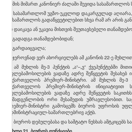
ბ) მის მიმართ კანონიერ ძალაში შევიდა სასამართლოს
გ) სასამართლომ უგზო-უკვლოდ დაკარგულად აღიარა,
სასამართლოს გადაწყვეტილებით სხვა რამ არ არის გა
დ) დაიკავა ან უკავია მისთვის შეუთავსებელი თანამდებ
ე) გადადგა თანამდებობიდან;
ვ) გარდაიცვალა;
ზ) ჯეროვნად ვერ ახორციელებს ამ კანონის 22-ე მუხლ
4. ამ მუხლის მე-3 პუნქტის „ა“–„ვ“ ქვეპუნქტებში 
უფლებამოსილების ვადაზე ადრე შეწყვეტის შესახებ
საქართველოს პრემიერ-მინისტრი. ამ მუხლის მე-3 
საქართველოს პრემიერ-მინისტრის ინიციატივით
უფლებამოსილების ვადაზე ადრე შეწყვეტის საკითხს
შემადგენლობის ორი მესამედის უმრავლესობით. სა
პრემიერ-მინისტრი გამოსცემს ბიუროს უფროსის უფლ
ადმინისტრაციულ-სამართლებრივ აქტს.
5. ბიუროს დებულებასა და საშტატო ნუსხას ამტკიცებს
მუხლი 21. ბიუროს ფუნქციები