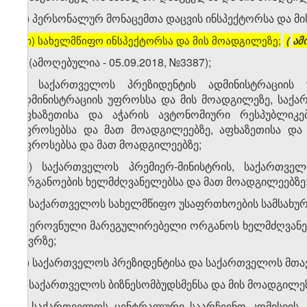
თ) პერსონალურ მონაცემთა დაცვის ინსპექტორსა და მი
[
თ) სახელმწიფო ინსპექტორსა და მის მოადგილეზე;
(
ამ
ი) (ამოღებულია - 05.09.2018, №3387);
კ) საქართველოს პრეზიდენტის ადმინისტრაციი
ადმინისტრაციის უფროსსა და მის მოადგილეზე, საქ
აფხაზეთისა და აჭარის ავტონომიური რესპუბლიკე
უფროსებსა და მათ მოადგილეებზე, აფხაზეთისა და 
უფროსებსა და მათ მოადგილეებზე;
ლ) საქართველოს პრემიერ-მინისტრის, საქართვე
ორგანოების ხელმძღვანელებსა და მათ მოადგილეებზე
მ) საქართველოს სახელმწიფო უსაფრთხოების სამსახურ
ნ) ეროვნული მარეგულირებელი ორგანოს ხელმძღვანე
წევრზე;
ო) საქართველოს პრეზიდენტისა და საქართველოს მთავ
პ) საქართველოს ბიზნესომბუდსმენსა და მის მოადგილეზ
ჟ) საქართველოს ცენტრალური საარჩევნო კომისიის,