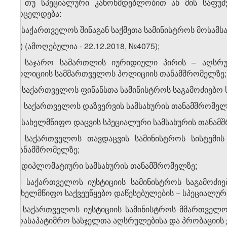
3. თუ სპეციალური კანონმდებლობით ან მის საფუძ
ვრცელდება:
ა) საქართველოს შინაგან საქმეთა სამინისტროს მოსამსა
​1
ა
) (ამოღებულია - 22.12.2018, №4075);
ბ) საჯარო სამართლის იურიდიული პირის – აღსრ
პოლიციის სამმართველოს პოლიციის თანამშრომელზე;
გ) საქართველოს ფინანსთა სამინისტროს საგამოძიებო 
დ) საქართველოს დაზვერვის სამსახურის თანამშრომელ
ე) სახელმწიფო დაცვის სპეციალური სამსახურის თანამ
ვ) საქართველოს თავდაცვის სამინისტროს სისტემის
თანამშრომელზე;
ზ) დიპლომატიური სამსახურის თანამშრომელზე;
თ) საქართველოს იუსტიციის სამინისტროს საგამოძიე
სახელმწიფო საქვეუწყებო დაწესებულების − სპეციალური
ი) საქართველოს იუსტიციის სამინისტროს მმართველ
არასაპატიმრო სასჯელთა აღსრულებისა და პრობაციის 