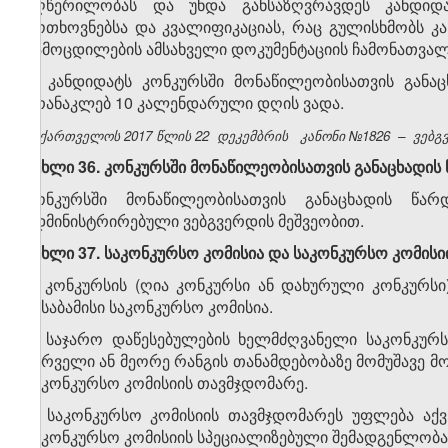
აღწერილობას და უნდა განსაზღვრავდეს კანდიდა
მოთხოვნებსა და კვალიფიკაციას, რაც გულისხმობს კ
გამოცდილების ამსახველი დოკუმენტაციის ჩამონათვალ
3. კანდიდატს კონკურსში მონაწილეობისათვის განა
არანაკლებ 10 კალენდარული დღის ვადა.
საქართველოს 2017 წლის 22
დეკემბრის
კანონი №1826
–
ვებგვ
მუხლი 36. კონკურსში მონაწილეობისათვის განაცხადის
კონკურსში მონაწილეობისათვის განაცხადის წ
ადმინისტრირებული ვებგვერდის მეშვეობით.
მუხლი 37. საკონკურსო კომისია და საკონკურსო კომის
1. კონკურსის (ღია კონკურსი ან დახურული კონკურსი
შესაბამისი საკონკურსო კომისია.
2. საჯარო დაწესებულების ხელმძღვანელი საკონკურს
პირველი ან მეორე რანგის თანამდებობაზე მომუშავე მ
საკონკურსო კომისიის თავმჯდომარე.
3. საკონკურსო კომისიის თავმჯდომარეს უფლება აქ
საკონკურსო კომისიის სპეციალიზებული შემადგენლობა