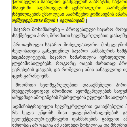
საქართველოს სახალხო დამცველის აპარატში, საქართ
სამსახურში, საქართველოს ცენტრალური საარჩევნ
რესპუბლიკების უმაღლესი საარჩევნო კომისიების აპარ
ამოქმედდეს
2019
წლის
1
ივლისიდან)
]
დ) საჯარო მოსამსახურე – პროფესიული საჯარო მოხ
დასაქმებული პირი, შრომითი ხელშეკრულებით დასაქმე
ე) პროფესიული საჯარო მოხელე/საჯარო მოხელე/მოხ
მოხელისათვის განკუთვნილ საჯარო სამსახურის საშ
მუნიციპალიტეტის, საჯარო სამართლის იურიდიულ
უფლებამოსილებებს, როგორც თავის ძირითად პრო
ინტერესების დაცვას, და რომელიც ამის სანაცვლოდ ი
დაცვის გარანტიებს;
ვ) შრომითი ხელშეკრულებით დასაქმებული პირი
უზრუნველსაყოფად შრომითი ხელშეკრულების საფუძვ
არამუდმივი ამოცანების შესრულების უფლებამოსილება
ზ) ადმინისტრაციული ხელშეკრულებით დასაქმებული 
პირს ხელს უწყობს მისი უფლებამოსილებების გა
ინტელექტუალურ-ტექნიკური დახმარების გაწევით ა
რომელსაც არ უკავია ამ კანონით მოხელისა და შრომ