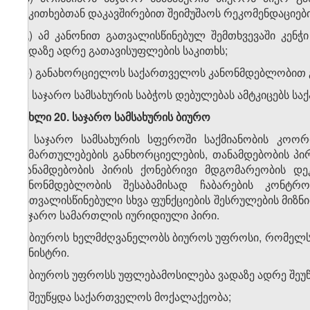
საკითხებთან დაკავშირებით შეიმუშაოს რეკომენდაციები
გ) ამ კანონით გათვალისწინებულ შემთხვევაში კენჭ
ვადაზე ადრე გათავისუფლების საკითხს;
დ) განახორციელოს საქართველოს კანონმდებლობით გ
6. საჯარო სამსახურის საბჭოს დებულებას ამტკიცებს ს
მუხლი 20. საჯარო სამსახურის ბიურო
1. საჯარო სამსახურის სფეროში საქმიანობის კოორ
მიმართულებების განხორციელების, თანამდებობის პირ
თანამდებობის პირის ქონებრივი მდგომარეობის დ
კანონმდებლობის შესაბამისად ჩაბარების კონტ
გათვალისწინებული სხვა ფუნქციების შესრულების მიზნი
საჯარო სამართლის იურიდიული პირი.
2. ბიუროს ხელმძღვანელობს ბიუროს უფროსი, რომელსა
მინისტრი.
3. ბიუროს უფროსს უფლებამოსილება ვადაზე ადრე შეუწ
ა) შეუწყდა საქართველოს მოქალაქეობა;