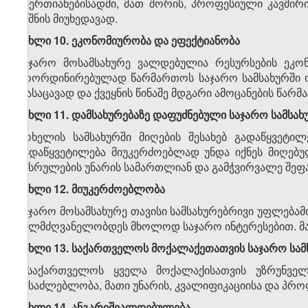
გაერთიანებისადმი, მათ შორის, პროფესიული კავშირი
ნიშნის მიუხედავად.
მუხლი 10. ეკონომიურობა და ეფექტიანობა
საჯარო მოსამსახურე ვალდებულია რესურსების ეკო
კოორდინირებულად წარმართოს საჯარო სამსახურში ო
დასაცავად და ქვეყნის წინაშე მდგარი ამოცანების წარ
მუხლი 11. დამსახურებაზე დაფუძნებული საჯარო სამსახ
მოხელის სამსახურში მიღების შესახებ გადაწყვეტი
გადაწყვეტილება მიუკერძოებლად უნდა იქნეს მიღებუ
შესრულების უნარის სამართლიან და გამჭვირვალე შეფას
მუხლი 12. მიუკერძოებლობა
საჯარო მოსამსახურე თავისი სამსახურებრივი უფლება
ხელმძღვანელობდეს მხოლოდ საჯარო ინტერესებით. მა
მუხლი 13. საქართველოს მოქალაქეთათვის საჯარო სამ
საქართველოს ყველა მოქალაქისათვის უზრუნველ
შესაძლებლობა, მათი უნარის, კვალიფიკაციისა და პრო
მუხლი 14. ანგარიშვალდებულება