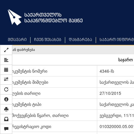
Skip
to
main
content
მთავარი
ჩვენ შესახებ
დახმარება
საჯარო ინფორმ
უკან დაბრუნება
საჯარო 
დოკუმენტის ნომერი
4346-Iს
დოკუმენტის მიმღები
საქართველოს პ
მიღების თარიღი
27/10/2015
დოკუმენტის ტიპი
საქართველოს კა
გამოქვეყნების წყარო, თარიღი
ვებგვერდი, 11/1
სარეგისტრაციო კოდი
010320000.05.00