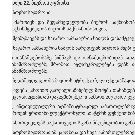
მუხლი 22. ბიუროს უფროსი
1. ბიუროს უფროსი:
ა) მართავს და ზედამხედველობს ბიუროს საქმიანობ
პასუხისმგებელია ბიუროს საქმიანობისთვის;
ბ) შეიმუშავებს და საჯარო სამსახურის საბჭოს დასამტკ
გ) საჯარო სამსახურის საბჭოს წარუდგენს ბიუროს მიერ გ
დ) თანამდებობაზე ნიშნავს და თანამდებობიდან ათ
თანამშრომლებს, შრომით ხელშეკრულებებს დებს ბი
თანამშრომლებს;
ე) ზედამხედველობს ბიუროს სტრუქტურული ქვედანაყოფ
ვ) იღებს კანონით გათვალისწინებულ ზომებს თანამდე
დეკლარაციასთან დაკავშირებული სამართალდარღვევის
​1
ვ
) ინდივიდუალური ადმინისტრაციულ-სამართლებრივი
მართვის ერთიანი ელექტრონული სისტემის ფუნქციონირ
ზ) ახორციელებს საქართველოს კანონმდებლობით განს
2. ბიუროს უფროსი ამ კანონისა და სხვა სამართლებრივი