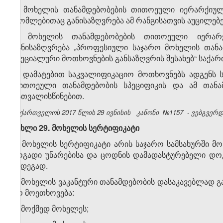
1. მოხელის თანამდებობების თითოეული იერარქიული
რომლებითაც განისაზღვრება ამ რანგისათვის აუცილებ
2. მოხელის თანამდებობების თითოეული იერარ
განისაზღვრება „პროფესიული საჯარო მოხელის თან
სპეციალური მოთხოვნების განსაზღვრის შესახებ“ საქ
3. დამატებით საკვალიფიკაციო მოთხოვნებს ადგენს 
თითოეული თანამდებობის სპეციფიკის და ამ თანა
გათვალისწინებით.
საქართველოს 2017 წლის 29 ივნისის
კანონი
№1157
- ვებგვერდი
მუხლი 29. მოხელის სერტიფიკატი
1. მოხელის სერტიფიკატი არის საჯარო სამსახურში მ
ზოგადი უნარებისა და ცოდნის დამადასტურებელი დოკ
შედეგად.
2. მოხელის ვაკანტური თანამდებობის დასაკავებლად 
არ მოეთხოვება:
ა) მოქმედ მოხელეს;