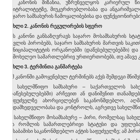
ამ კანონის მიზანია, უზრუნველყოს კარიერულ წინ
ნეიტრალიტეტზე, მიუკერძოებლობასა და ანგარიშვალ
საჯარო სამსახურის ჩამოყალიბებისა და ფუნქციონირებ
მუხლი 2. კანონის რეგულირების სფერო
ეს კანონი განსაზღვრავს საჯარო მოსამსახურის სტა
გავლის პირობებს, საჯარო სამსახურის მართვის საკით
მუნიციპალიტეტის ორგანოებში (დაწესებულებებში) დ
სამოხელეო სამართლებრივ ურთიერთობებს, თუ ამავე კ
მუხლი 3. ტერმინთა განმარტება
ამ კანონში გამოყენებულ ტერმინებს აქვს შემდეგი მნიშ
ა) სახელმწიფო სამსახური – საქართველოს სახ
(დაწესებულებებში) არჩევით ან დანიშვნით თანამდ
საფუძველზე ახორციელებენ საკანონმდებლო, ა
ზედამხედველობასა და კონტროლს, აგრეთვე სახელმწი
ბ) სახელმწიფო მოსამსახურე – პირი, რომელსაც სახელ
და რომლის სამართლებრივი სტატუსი და უფლებამ
შესაბამისი საკანონმდებლო აქტის საფუძველზე; ამ პირ