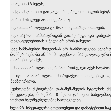
ბ) მიაღწია 18 წელს;
გ) აქვს ამ კანონით გათვალისწინებული მოხელის სერტ
2. პირი მოხელედ არ მიიღება, თუ:
ა) იგი ნასამართლევია განზრახი დანაშაულისათვის;
ბ) იგი საჯარო სამსახურიდან გათავისუფლდა დისცი
გათავისუფლებიდან 1 წელი არ არის გასული;
გ) მან სამსახურში მიღებისას არ წარმოადგინა სა
შემოწმების ცნობა ან წარმოდგენილი ნარკოლოგიური შ
მოხმარების ფაქტს;
დ) მას სასამართლოს მიერ ჩამორთმეული აქვს საჯარო ს
ე) იგი სასამართლომ მხარდაჭერის მიმღებად ც
განსაზღვრული.
3. უცხოეთში მცხოვრები თანამემამულის სტატუსის 
გამოცდილება, მიაღწია 18 წელს და იცის სახელმწი
შრომითი ხელშეკრულების საფუძველზე.
მუხლი 28. სპეციალური მოთხოვნები და დამატებითი ს