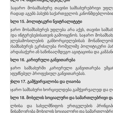
საჯარო მოსამსახურე თავისი სამსახურებრივი უფლ
პირადად აგებს პასუხს საქართველოს კანონმდებლობი
მუხლი 15. პოლიტიკური ნეიტრალიტეტი
საჯარო მოსამსახურეს უფლება არა აქვს, თავისი სამს
ან/და ინტერესებისათვის გამოიყენოს. საჯარო მოსამსახ
უფლებამოსილების განხორციელებისას მონაწილეობა
მოსამსახურეს ეკრძალება რომელიმე პოლიტიკური პარტ
მხარდასაჭერი ან საწინააღმდეგო აგიტაციისა და კამპა
მუხლი 16. კარიერული განვითარება
საჯარო სამსახურში კარიერული განვითარება ემყარ
დაფუძნებულ პროფესიულ განვითარებას.
მუხლი 17. გამჭვირვალობა და ღიაობა
საჯარო სამსახური ხორციელდება გამჭვირვალედ და ღ
მუხლი 18. მოხელის სოციალური და სამართლებრივი დ
ხალხისა და სახელმწიფოს ერთგულების პრინციპ
განისაზღვრება მოხელის სოციალური და სამართლებრივ