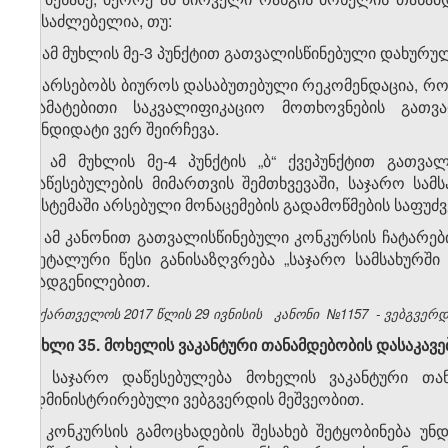
შესაძლებელია, თუ:
ა) ამ მუხლის მე-3 პუნქტით გათვალისწინებული დახურუ
ბ) არსებობს ბიუროს დასაბუთებული რეკომენდაცია, რო
დამატებითი საკვალიფიკაციო მოთხოვნების გათვ
კანდიდატი ვერ შეირჩევა.
5. ამ მუხლის მე-4 პუნქტის „ბ“ ქვეპუნქტით გათვა
დაწესებულების მიმართვის შემთხვევაში, საჯარო სა
სისტემაში არსებული მონაცემების გადამოწმების საფუძ
6. ამ კანონით გათვალისწინებული კონკურსის ჩატარები
დეტალური წესი განისაზღვრება „საჯარო სამსახურში
დადგენილებით.
საქართველოს 2017 წლის 29 ივნისის
კანონი
№1157
- ვებგვერდი
მუხლი 35. მოხელის ვაკანტური თანამდებობის დასაკავ
1. საჯარო დაწესებულება მოხელის ვაკანტური თა
ადმინისტრირებული ვებგვერდის მეშვეობით.
2. კონკურსის გამოცხადების შესახებ შეტყობინება უ