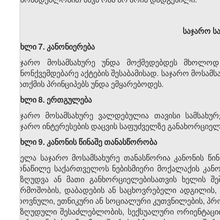
საჯარო სა
მუხლი 7. კანონიერება
საჯარო მოსამსახურე უნდა მოქმედებდეს მხოლოდ
კანონქვემდებარე აქტების შესაბამისად. საჯარო მოსამს
დათქმის პრინციპებს უნდა ემყარებოდეს.
მუხლი 8. ერთგულება
საჯარო მოსამსახურე ვალდებულია თავისი სამსახურ
საჯარო ინტერესების დაცვის საფუძველზე განახორციე
მუხლი 9. კანონის წინაშე თანასწორობა
ყველა საჯარო მოსამსახურე თანასწორია კანონის წ
მონაწილე საქართველოს ნებისმიერი მოქალაქის კანო
შეზღუდვა ან მათი განხორციელებისათვის ხელის შეშლ
წარმოშობის, დაბადების ან საცხოვრებელი ადგილის, 
ეროვნული, ეთნიკური ან სოციალური კუთვნილების, პრ
შეზღუდული შესაძლებლობის, სექსუალური ორიენტაციი