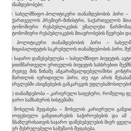
თანამდებობები;
თ) სახელმწიფო-პოლიტიკური თანამდებობის პირი – 
საქართველოს პრემიერ-მინისტრი, საქართველოს მთა
ავტონომიური რესპუბლიკების უმაღლესი წარმომა
ავტონომიური რესპუბლიკების მთავრობების წევრები და
ი) პოლიტიკური თანამდებობის პირი – სახელმ
მუნიციპალიტეტის საკრებულოს თანამდებობის პირი, მუ
კ) საჯარო დაწესებულება – სახელმწიფო ბიუჯეტის, ავ
თვითმმართველი ერთეულის ბიუჯეტის სახსრებით შექმნი
აგრეთვე მის წინაშე ანგარიშვალდებული/მისი კონტრ
სამართლის იურიდიული პირი, თუ იგი არის შესაბამ
ფარგლებში ასიგნებების განკარგვის უფლებამოსილების 
ლ) თანამდებობა – კარიერული საფეხური, რომელიც ფ
საჯარო სამსახურის სისტემაში;
მ) მოხელის შეფასება – მოხელის კარიერული განვით
პროფესიული განვითარების საჭიროებების და ამ 
განსაზღვრისათვის საჯარო დაწესებულების მიერ ყველა
მიერ შესრულებული სამუშაოს შეფასება.