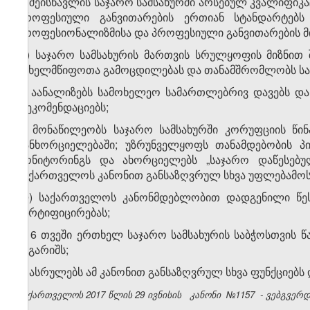
ზ) შეისწავლის საჯარო სამსახურში არსებულ კვალიფიკ
პროფესიული განვითარების ერთიან სტანდარტებს
პროფესიონალიზმისა და პროფესიული განვითარების მი
თ) საჯარო სამსახურის მართვის სრულყოფის მიზნით 
სახელმწიფოთა გამოცდილებას და თანამშრომლობს სა
ი) აანალიზებს სამოხელეო სამართლებრივ დავებს და 
რეკომენდაციებს;
კ) მონაწილეობს საჯარო სამსახურში კორუფციის წი
განხორციელებაში; უზრუნველყოფს თანამდებობის პ
მონიტორინგს და ახორციელებს „საჯარო დაწესებულ
საქართველოს კანონით განსაზღვრულ სხვა უფლებამოს
ლ) საქართველოს კანონმდებლობით დადგენილი წესი
სერტიფიცირებას;
მ) 6 თვეში ერთხელ საჯარო სამსახურის საბჭოსთვის წ
ანგარიშს;
ნ) ასრულებს ამ კანონით განსაზღვრულ სხვა ფუნქციებს
საქართველოს 2017 წლის 29 ივნისის
კანონი
№1157
- ვებგვერდი