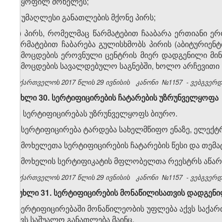
ბ) ყოფილ მოხელეს;
გ) უმაღლესი განათლების მქონე პირს;
დ) პირს, რომელმაც წარმატებით ჩააბარა ერთიანი ე
წარმატებით ჩაბარება გულისხმობს პირის (აბიტურიენ
გამოცდების ეროვნული ცენტრის მიერ დადგენილი მი
გამოცდების სავალდებულო საგნებში, ხოლო არჩევითი სა
საქართველოს 2017 წლის 29 ივნისის
კანონი
№1157
- ვებგვერდი
მუხლი 30. სერტიფიცირების ჩატარების უზრუნველყოფა
1. სერტიფიცირებას უზრუნველყოფს ბიურო.
2. სერტიფიცირება ტარდება სახელმწიფო ენაზე, ელექ
3. მოხელეთა სერტიფიცირების ჩატარების წესი და თე
4. მოხელის სერტიფიკატის მფლობელთა რეესტრს აწარ
საქართველოს 2017 წლის 29 ივნისის
კანონი
№1157
- ვებგვერდი
მუხლი 31. სერტიფიცირების მონაწილისათვის დადგენ
სერტიფიცირებაში მონაწილეობის უფლება აქვს საქარ
აქვს საშუალო განათლება მაინც.