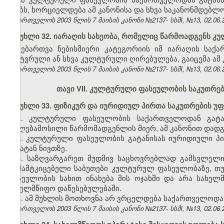
ქვებს, ხორციელდება ამ კანონისა და სხვა საკანონმდებლო
საქართველოს 2003 წლის 7 მაისის კანონი №2137- სსმI, №13, 02.06.2
მუხლი 32. იარაღის სახეობა, რომელიც წარმოადგენს 
ნებართვა ნებისმიერი კატეგორიის იმ იარაღის საქ
მხატვრული ან სხვა კულტურული ღირებულება, გაიცემა ამ 
საქართველოს 2003 წლის 7 მაისის კანონი №2137- სსმI, №13, 02.06.2
თავი VII.
კულტურული ფასეულობის საკუთრები
მუხლი 33. ფიზიკურ და იურიდიულ პირთა საკუთრების 
1. კულტურული ფასეულობის საქართველოდან გატან
უფლებამოსილი წარმომადგენლის მიერ, ამ კანონით დადგ
2. კულტურული ფასეულობის გატანისას იურიდიული პ
გასატან ნივთზე.
3. საზღვარგარეთ მუდმივ საცხოვრებლად გამსვლელ
დამამტკიცებელი საბუთები კულტურულ ფასეულობაზე, თუ
ფასეულობის სახით ინახება მის ოჯახში და არა სახელ
სახელმწიფო დაწესებულებაში.
4. ამ მუხლის მოთხოვნა არ ვრცელდება საქართველოდ
საქართველოს 2003 წლის 7 მაისის კანონი №2137- სსმI, №13, 02.06.2