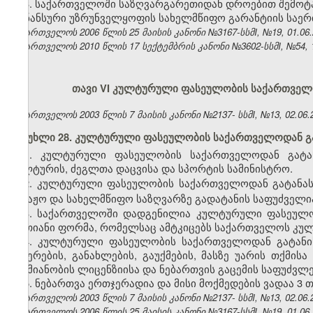
3. საქართველოში საზღვარგარეთიდან დროებით შემოტ
ფინანსური უზრუნველყოფის სახელმწიფო გარანტიის საერ
საქართველოს 2006 წლის 25 მაისის კანონი №3167-სსმI, №19, 01.06.2
საქართველოს 2010 წლის 17 სექტემბრის კანონი №3602-სსმI, №54, 12
თავი VI
კულტურული ფასეულობის საქართველოდ
საქართველოს 2003 წლის 7 მაისის კანონი №2137- სსმI, №13, 02.06.2
მუხლი 28. კულტურული ფასეულობის საქართველოდან გა
1. კულტურული ფასეულობის საქართველოდან გატან
კულტურის, ძეგლთა დაცვისა და სპორტის სამინისტრო.
2. კულტურული ფასეულობის საქართველოდან გატანას
საბაჟო
და სახელმწიფო საზღვარზე გადატანის საფუძველი
3. საქართველოში დადგენილია კულტურული ფასეულო
ერთიანი ფორმა, რომელსაც ამტკიცებს საქართველოს კულ
4. კულტურული ფასეულობის საქართველოდან გატანისა
შეჩერების, განახლების, გაუქმების, მასზე უარის თქმის
საქმიანობის ლიცენზიისა და ნებართვის გაცემის საფუძვლე
5. ნებართვა ერთჯერადია და მისი მოქმედების ვადაა 3 თ
საქართველოს 2003 წლის 7 მაისის კანონი №2137- სსმI, №13, 02.06.2
საქართველოს 2006 წლის 25 მაისის კანონი №3167-სსმI, №19, 01.06.2