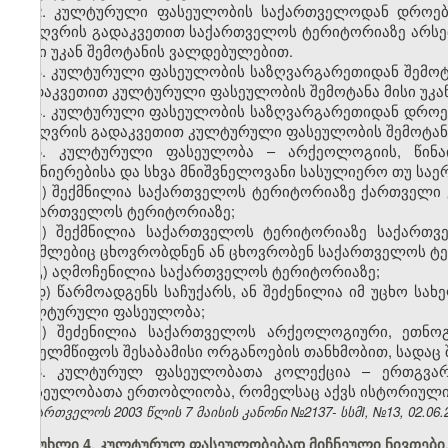
2. კულტურული ფასეულობის საქართველოდან დროები
საზღვრის გადაკვეთით საქართველოს ტერიტორიაზე არს
მისი უკან შემოტანის ვალდებულებით.
3. კულტურული ფასეულობის საზღვარგარეთიდან შემოტა
გადაკვეთით კულტურული ფასეულობის შემოტანა მისი უკან
4. კულტურული ფასეულობის საზღვარგარეთიდან დროებ
საზღვრის გადაკვეთით კულტურული ფასეულობის შემოტანა
5. კულტურული ფასეულობა – არქეოლოგიის, წინაი
მეცნიერებისა და სხვა მნიშვნელოვანი სასულიერო თუ სა
ა) შექმნილია საქართველოს ტერიტორიაზე ქართველი ე
საქართველოს ტერიტორიაზე;
ბ) შექმნილია საქართველოს ტერიტორიაზე საქართვ
რომლებიც ცხოვრობდნენ ან ცხოვრობენ საქართველოს ტე
გ) აღმოჩენილია საქართველოს ტერიტორიაზე;
დ) წარმოადგენს საჩუქარს, ან შეძენილია იმ უცხო სახ
კულტურული ფასეულობა;
ე) შეძენილია საქართველოს არქეოლოგიური, ეთნოგ
სახელმწიფოს შესაბამისი ორგანოების თანხმობით, სადაც
6. კულტურულ ფასეულობათა კოლექცია – ერთგვარ
ფასეულობათა ერთობლიობა, რომელსაც აქვს ისტორიული, 
საქართველოს 2003 წლის 7 მაისის კანონი №2137- სსმI, №13, 02.06.2
მუხლი 4. კულტურულ ფასეულობებად მიჩნეული ნივთები