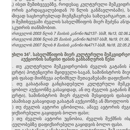
გ) ისეთ შემთხვევებზე, როდესაც კულტურული მემკვიდრე
ავტორის გარდაცვალებიდან 70 წლის განმავლობაში), 
მუდმივად საცხოვრებლად მიემგზავრება საზღვარგარეთ, ა
ასეთ შემთხვევაში ძეგლის სახელმწიფოს მიერ შეძენა ან/
მესაკუთრის თანხმობით.
საქართველოს 2003 წლის 7 მაისის კანონი №2137- სსმI, №13, 02.06.2
საქართველოს 2006 წლის 25 მაისის კანონი №3167-სსმI, №19, 01.06.2
საქართველოს 2007 წლის 8 მაისის კანონი №4717-სსმI, №18, 22.05.20
​1
მუხლი 34
. სახელმწიფოს მიერ კულტურული მემკვიდრეობ
აუქციონის საწყისი ფასის განსაზღვრის წესი
1. თუ კულტურული მემკვიდრეობის ძეგლის გატანის 
(ოფერტი) პოტენციური მყიდველი-საგან, სამინისტროს მიე
საწყის ფასად მიიჩნევა აღნიშნულ შეთავაზებაში დაფიქსირ
2. თუ გასატანად განცხადებული კულტურული მემკ
მოწყობილ აუქციონზე გასაყიდად, ან თუ ძეგლის გატანის 
(ოფერტი), სამინისტროს მიერ ძეგლის შესყიდვის ფასად
შესაბამისად გასაყიდად გასატან აუქციონზე ან მსოფლიოს 
ა) თუ ძეგლის ავტორი ცნობილია, ამავე ავტორის ძე
დაფიქსირებული გაყიდვის ბოლო ფასი;
ბ) თუ ძეგლის ავტორი უცნობია, ძეგლის შექმნის ი
ფასეულობებზე დაფიქსირებული გაყიდვის ბოლო ფასი.
3. თუ გასატანად განცხადებული კულტურული მემკვიდრ