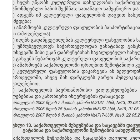
ა) ხელს უწყობს კულტურული ფასეულობის საქართვე
საკანონმდებლო ბაზის შექმნას; სათანადო სამეცნიერო და 
ბ) ადგენს იმ კულტურული ფასეულობის დაცვით სახე
მოქმედება;
გ) აწარმოებს კულტურული ფასეულობის პასპორტიზაცია
დ) (ამოღებულია);
ე) იღებს გადაწყვეტილებას კულტურული ფასეულობის სა
ვ) უზრუნველყოფს საქართველოდან გასატანად განც
შემთხვევაში მისი უკან დაბრუნებისას სავალდებულო სახე
ზ) გასცემს ნებართვას კულტურული ფასეულობის საქართ
თ) აწარმოებს საქართველოში დროებით შემოტანილი კ
ი) კულტურული ფასეულობის დაკარგვის ან ხელყოფის
საქართველოში, ასევე მის ფარგლებს გარეთ პუბლიკაც
საშუალებებით;
კ) საქართველოს საერთაშორისო ვალდებულებების 
უფლებებისა და კანონიერი ინტერესების დასაცავად.
საქართველოს 2003 წლის 7 მაისის კანონი №2137- სსმI, №13, 02.06.2
საქართველოს 2006 წლის 25 მაისის კანონი №3167-სსმI, №19, 01.06.2
საქართველოს 2007 წლის 8 მაისის კანონი №4717-სსმI, №18, 22.05.20
მუხლი 13. საქართველოს მუზეუმებსა და საცავებში დ
გატანისა და საქართველოში შემოტანის სახელმწ
საქართველოს მუზეუმებსა და საცავებში დაცული კუ