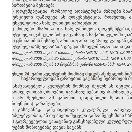
და პირობების შესახებ;
ბ) დოკუმენტაცია, რომელიც ადასტურებს მიმღები მხა
კომერციული დაზღვევა ან დოკუმენტაცია, რომელიც ა
უზრუნველყოფას სახელმწიფო გარანტიით;
გ) მიმღები მხარისა და სახელმწიფოს დოკუმენტურ
კულტურული ფასეულობის დაცვისა და საქართველოში დაბრ
დ) ცნობა იმის შესახებ, არის თუ არა საქართველოდა
კულტურულ ფასეულობათა დაცვით სახელმწიფო სიასა და 
საქართველოს 2003 წლის 7 მაისის კანონი №2137- სსმI, №13, 02.06.2
საქართველოს 2006 წლის 25 მაისის კანონი №3167-სსმI, №19, 01.06.2
საქართველოს 2006 წლის 10 ნოემბრის კანონი №3645-სსმI, №44, 27.1
მუხლი 24. უარი კულტურის მოძრავ ძეგლს ან ძეგლის ნ
საქართველოდან დროებით გატანაზე ნებართვის მი
განმცხადებელს კულტურის მოძრავ ძეგლს ან ძეგლი
საქართველოდან დროებით გატანაზე ნებართვის მისაღებ გა
ა) არ შეუძლია ამ კანონით დადგენილი წესით წ
(დაბრუნების) გარანტიები;
ბ) გასატანად განცხადებული კულტურული ფასეულ
შესაძლებლობას, ან თუ ასეთი შეცვლა გამოიწვევს მისი ხა
გ) გაურკვეველია გასატანად განცხადებული კულტურული
უფლების მოპოვებაზე დავის საგანს;