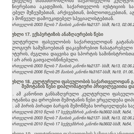
საფუძველზე თანამშრომლობს საქართველოს კულტური
მეცნიერებათა აკადემიის, საქართველოს იუსტიციის 
არსებულ მუზეუმებთან, არქივებთან, ბიბლიოთეკებთან, ა
სხვა მოწვეულ დამოუკიდებელ სპეციალისტებთან.
საქართველოს 2003 წლის 7 მაისის კანონი №2137- სსმI, №13, 02.06.2
მუხლი 17. ექსპერტიზის ანაზღაურების წესი
კულტურული ფასეულობის საქართველოდან გატანასთა
ანალოგიურ სამუშაოებთან დაკავშირებით ჩასატარებელი
კულტურის, ძეგლთა დაცვისა და სპორტის სამინისტროსთა
რამ არ არის გათვალისწინებული.
საქართველოს 2003 წლის 7 მაისის კანონი №2137- სსმI, №13, 02.06.2
საქართველოს 2006 წლის 25 მაისის კანონი №3167-სსმI, №19, 01.06.2
მუხლი 18. კულტურული ფასეულობის საქართველოდან გა
შემოტანის წესი დიპლომატიური პრივილეგიითა და
1. ამ კანონით განსაზღვრული კულტურული ფასეულო
შემოტანისა და დროებით შემოტანის წესი ვრცელდება დი
2. ამ პირის პირადი ბარგის შემოწმება ხორციელდება 
საქართველოს 2010 წლის 17 სექტემბრის კანონი №3602-სსმI, №54, 12
საქართველოს 2003 წლის 7 მაისის კანონი №2137- სსმI, №13, 02.06.2
საქართველოს 2010 წლის 17 სექტემბრის კანონი №3602-სსმI, №54, 12
მუხლი 19. კულტურული ფასეულობის საზღვარგარეთიდ