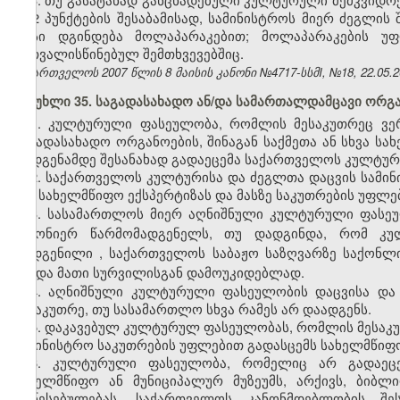
მე-2 პუნქტების შესაბამისად, სამინისტროს მიერ ძეგლის 
ფასი დგინდება მოლაპარაკებით; მოლაპარაკების უ
გათვალისწინებულ შემთხვევებშიც.
საქართველოს 2007 წლის 8 მაისის კანონი №4717-სსმI, №18, 22.05.20
მუხლი 35. საგადასახადო ან/და სამართალდამცავი ორგ
1. კულტურული ფასეულობა, რომლის მესაკუთრეც ვ
საგადასახადო ორგანოების, შინაგან საქმეთა ან სხვა 
დადგენამდე შესანახად გადაეცემა საქართველოს კულტური
2. საქართველოს კულტურისა და ძეგლთა დაცვის სამი
მის სახელმწიფო ექსპერტიზას და მასზე საკუთრების უფლ
3. სასამართლოს მიერ აღნიშნული კულტურული ფასეულ
კანონიერ წარმომადგენელს, თუ დადგინდა, რომ კ
დადგენილი
, საქართველოს
საბაჟო
საზღვარზე საქონლ
გახდა მათი სურვილისგან დამოუკიდებლად.
4. აღნიშნული კულტურული ფასეულობის დაცვისა და შ
მესაკუთრე, თუ სასამართლო სხვა რამეს არ დაადგენს.
5. დაკავებულ კულტურულ ფასეულობას, რომლის მესაკ
სამინისტრო საკუთრების უფლებით გადასცემს სახელმწიფო
6. კულტურული ფასეულობა, რომელიც არ გადაეცემ
სახელმწიფო ან მუნიციპალურ მუზეუმს, არქივს, ბიბ
დაწესებულებას, საქართველოს კანონმდებლობის შეს