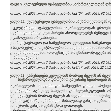
თავი V კულტურული ფასეულობის საქართველოდან დრო
საქართველოს 2003 წლის 7 მაისის კანონი №2137- სსმI, №13, 02.06.2
მუხლი 22. კულტურული ფასეულობის საქართველოდან დ
1. კულტურული ფასეულობის საქართველოდან დროებით 
ფიზიკური და იურიდიული პირები ახორციელებენ შემდეგი მ
ა) გამოფენის ორგანიზება;
ბ) სარესტავრაციო და სამეცნიერო-კვლევითი სამუშაოებ
გ) საკონცერტო, თეატრალური ან სხვა სახის სამსახიობო
დ) სხვა შემთხვევაში, როდესაც ეს არ ეწინააღმდეგება
2. (ამოღებულია).
საქართველოს 2003 წლის 7 მაისის კანონი №2137- სსმI, №13, 02.06.2
საქართველოს 2007 წლის 8 მაისის კანონი №4717-სსმI, №18, 22.05.20
მუხლი 23. განცხადება კულტურის მოძრავ ძეგლს ან ძე
საქართველოდან დროებით გატანაზე ნებართვის მ
საქართველოს სახელმწიფო სამუზეუმო ფონდი, არქივი
დაწესებულება, აგრეთვე სახელმწიფო ხელისუფლების ო
პირები კულტურის მოძრავ ძეგლს ან ძეგლის ნიშნის მქო
დროებით გატანაზე ნებართვის მისაღებად განცხადებით 
სამინისტროს. განცხადებას უნდა ერთოდეს:
ა) მიმღებ მხარესთან დადებული ხელშეკრულება კულ