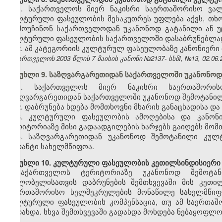
1. საქართველოს მიერ ნაკისრი საერთაშორისო ვალ
კულტურული ფასეულობის მესაკუთრეს უფლება აქვს, თხო
აღმოუჩინონ საქართველოდან უკანონოდ გატანილი ან 
კულტურული ფასეულობის საქართველოში დასაბრუნებლა
2. ამ კატეგორიის კულტურულ ფასეულობაზე კანონიერი
საქართველოს 2003 წლის 7 მაისის კანონი №2137- სსმI, №13, 02.06.2
მუხლი 9. საზღვარგარეთიდან საქართველოში უკანონო
1. საქართველოს მიერ ნაკისრი საერთაშორი
საზღვარგარეთიდან საქართველოში უკანონოდ შემოტანილ
2. დაბრუნება ხდება მომთხოვნი მხარის განაცხადისა და
3. კულტურული ფასეულობის ამოღებისა და კანონი
ტერიტორიაზე მისი გადაადგილების ხარჯებს გაიღებს მომთ
4. საზღვარგარეთიდან უკანონოდ შემოტანილი კულ
გარანტი სახელმწიფოა.
მუხლი 10. კულტურული ფასეულობის კეთილსინდისიერი 
საქართველოს ტერიტორიაზე უკანონოდ შემოტა
მფლობელისათვის დაბრუნების შემთხვევაში მის კეთი
საერთაშორისო ხელშეკრულების მონაწილე სახელმწიფო
კულტურული ფასეულობის კომპენსაცია, თუ ამ საერთაშ
გადახდა. სხვა შემთხვევაში გადახდა მოხდება ნებაყოფლ