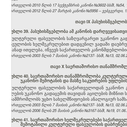
საქართველოს 2010 წლის 17 სექტემბრის კანონი №3602-სსმI, №54, 12
საქართველოს 2012 წლის 27 მარტის კანონი №5956 – ვებგვერდი, 12
თავი IX პასუხისმგებლობ
მუხლი 39. პასუხისმგებლობა ამ კანონის დარღვევისათვი
კულტურული ფასეულობის საზღვარგარეთ უკანონო გა
ფასეულობის ხელშეკრულებით დადგენილ ვადაში დაუბრ
გატანად ითვლება, იწვევს საქართველოს კანონმდებლობ
საქართველოს 2003 წლის 7 მაისის კანონი №2137- სსმI, №13, 02.06.2
თავი X საერთაშორისო თანამშრომ
მუხლი 40. საერთაშორისო თანამშრომლობა კულტურული
უკანონო შემოტანის და მასზე საკუთრების უფლები
კულტურული ფასეულობის საქართველოდან უკანონო გა
უფლების უკანონო გადაცემის თავიდან აცილების მიზნით
თანამშრომლობს უცხო სახელმწიფოების ანალოგიურ სამსა
საქართველოს 2003 წლის 7 მაისის კანონი №2137- სსმI, №13, 02.06.2
საქართველოს 2006 წლის 25 მაისის კანონი №3167-სსმI, №19, 01.06.2
მუხლი 41. საერთაშორისო ხელშეკრულებები საქართვე
შემოტანილი კულტურული ფასეულობის დაბრუნების