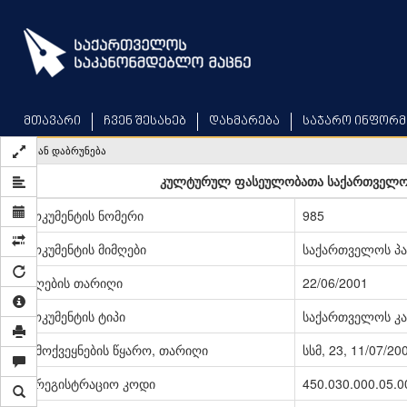
Skip
to
main
content
მთავარი
ჩვენ შესახებ
დახმარება
საჯარო ინფორმ
უკან დაბრუნება
კულტურულ ფასეულობათა საქართველოდა
დოკუმენტის ნომერი
985
დოკუმენტის მიმღები
საქართველოს პ
მიღების თარიღი
22/06/2001
დოკუმენტის ტიპი
საქართველოს კა
გამოქვეყნების წყარო, თარიღი
სსმ, 23, 11/07/20
სარეგისტრაციო კოდი
450.030.000.05.0