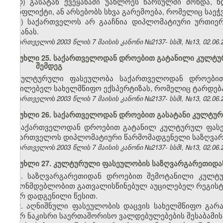
დ) გასატან ქვეყანაში უახლოეს წარსულში მოხდა, 
კონფლიქტი, ან არსებობს სხვა გარემოება, რომელიც საე
ე) საქართველოს არ გააჩნია დიპლომატიური ურთიერ
გატანას.
საქართველოს 2003 წლის 7 მაისის კანონი №2137- სსმI, №13, 02.06.2
მუხლი 25. საქართველოდან დროებით გატანილი კულტურ
შემდეგ
კულტურული ფასეულობა საქართველოდან დროებით გ
აუცილებელ სახელმწიფო ექსპერტიზას, რომელიც ტარდება 
საქართველოს 2003 წლის 7 მაისის კანონი №2137- სსმI, №13, 02.06.2
მუხლი 26. საქართველოდან დროებით გასატანი კულტუ
საქართველოდან დროებით გატანილ კულტურულ ფასეულ
საქართველოს დიპლომატიური წარმომადგენელი საზღვარ
საქართველოს 2003 წლის 7 მაისის კანონი №2137- სსმI, №13, 02.06.2
მუხლი 27. კულტურული ფასეულობის საზღვარგარეთიდა
1. საზღვარგარეთიდან დროებით შემოტანილი კულტ
კანონმდებლობით გათვალისწინებულ აუცილებელ რეგისტ
მიერ დადგენილი წესით.
2. აღნიშნული ფასეულობის დაცვის სახელმწიფო გა
მიერ ნაკისრი საერთაშორისო ვალდებულებების შესაბამის