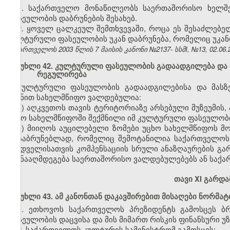
1. საქართველო მონაწილეობს საერთაშორისო ხელშ
ფასეულობის დაბრუნების შესახებ.
2. ყოველ ცალკეულ შემთხვევაში, როცა ეს შესაძლებ
კულტურული ფასეულობის უკან დაბრუნება, რომელიც უკან
საქართველოს 2003 წლის 7 მაისის კანონი №2137- სსმI, №13, 02.06.2
მუხლი 42. კულტურული ფასეულობის გადაადგილება და მ
რეგულირება
კულტურული ფასეულობის გადაადგილებისა და მასზე
მიზნით სახელმწიფო ვალდებულია:
ა) აღკვეთოს თავის ტერიტორიაზე არსებული მუზეუმის,
უცხო სახელმწიფოში შექმნილი იმ კულტურული ფასეულობის
ბ) მიიღოს აუცილებელი ზომები უცხო სახელმწიფოს 
დასაბრუნებლად, რომელიც შემოტანილია საქართველოს
მყიდველისათვის კომპენსაციის სრული ანაზღაურების გარ
ეწინააღმდეგება საერთაშორისო ვალდებულებებს ან საქ
თავი XI გარდ
მუხლი 43. ამ კანონთან დაკავშირებით მისაღები ნორმატ
1. ეთხოვოს საქართველოს პრეზიდენტს გამოსცეს 
ფასეულობის დაცვისა და მის მიმართ რისკის ფინანსური უ
2. საქართველოს კულტურის სამინისტრომ გამოსცეს: