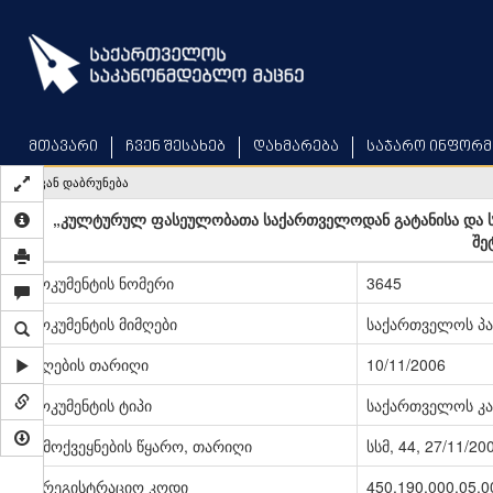
Skip
to
main
content
მთავარი
ჩვენ შესახებ
დახმარება
საჯარო ინფორმ
უკან დაბრუნება
„კულტურულ ფასეულობათა საქართველოდან გატანისა და ს
შე
დოკუმენტის ნომერი
3645
დოკუმენტის მიმღები
საქართველოს პ
მიღების თარიღი
10/11/2006
დოკუმენტის ტიპი
საქართველოს კა
გამოქვეყნების წყარო, თარიღი
სსმ, 44, 27/11/20
სარეგისტრაციო კოდი
450.190.000.05.0