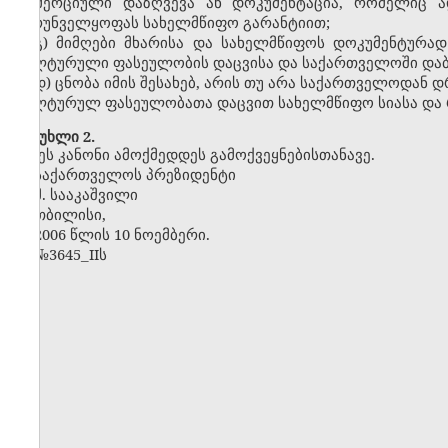
კომერციული დაზღვევა ან დოკუმენტაცია, რომელიც ა
უზრუნველყოფას სახელმწიფო გარანტიით;
გ) მიმღები მხარისა და სახელმწიფოს დოკუმენტურ
კულტურული ფასეულობის დაცვისა და საქართველოში დაბრ
დ) ცნობა იმის შესახებ, არის თუ არა საქართველოდა
კულტურულ ფასეულობათა დაცვით სახელმწიფო სიასა და რ
მუხლი 2.
ეს კანონი ამოქმედდეს გამოქვეყნებისთანავე.
საქართველოს პრეზიდენტი
მ. სააკაშვილი
თბილისი,
2006 წლის 10 ნოემბერი.
№3645
IIს
_