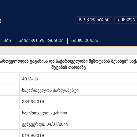
დოკუმენტები
შესვლა
არება
საჯარო ინფორმაცია
გამოკითხვა
რთველოდან გატანისა და საქართველოში შემოტანის შესახებ“ სა
შეტანის თაობაზე
4913-IIს
საქართველოს პარლამენტი
28/06/2019
საქართველოს კანონი
ვებგვერდი, 04/07/2019
01/09/2019