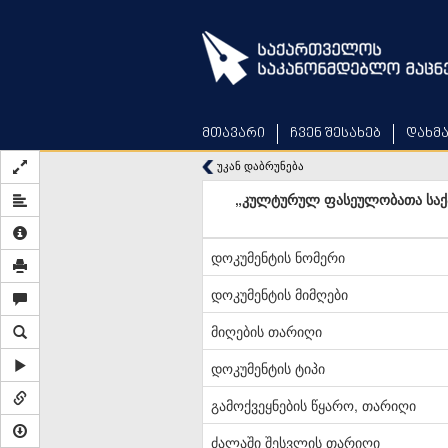
Skip
to
main
content
მთავარი
ჩვენ შესახებ
დახმ
უკან დაბრუნება
„კულტურულ ფასეულობათა საქა
დოკუმენტის ნომერი
დოკუმენტის მიმღები
მიღების თარიღი
დოკუმენტის ტიპი
გამოქვეყნების წყარო, თარიღი
ძალაში შესვლის თარიღი