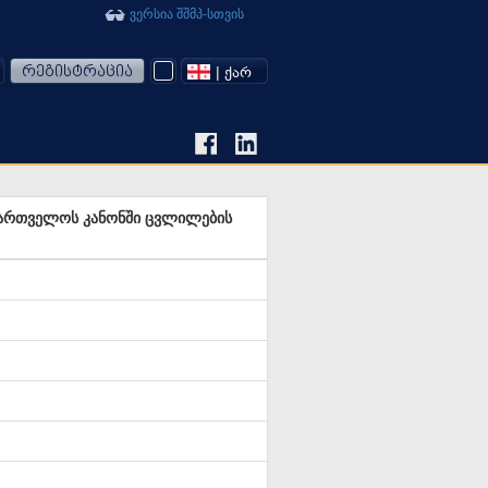
ვერსია შშმპ-სთვის
რეგისტრაცია
| ᲥᲐᲠ
ქართველოს კანონში ცვლილების