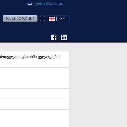
ვერსია შშმპ-სთვის
რეგისტრაცია
| ᲥᲐᲠ
ქართველოს კანონში ცვლილების