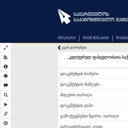
Skip
to
main
content
მთავარი
ჩვენ შესახებ
დახმ
უკან დაბრუნება
„კულტურულ ფასეულობათა საქა
დოკუმენტის ნომერი
დოკუმენტის მიმღები
მიღების თარიღი
დოკუმენტის ტიპი
გამოქვეყნების წყარო, თარიღი
სარეგისტრაციო კოდი