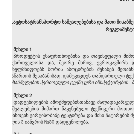
„ავტოსატრანსპორტო საშუალებებისა და მათი მისაბმე
რეგლამენტი
მუხლი 1
პროდუქტის უსაფრთხოებისა და თავისუფალი მიმოქც
საქართველოსა და, მეორე მხრივ, ევროკავშირს 
სახელმწიფოებს შორის ასოცირების შესახებ შეთანხ
დანართის შესაბამისად, დამტკიცდეს თანდართული ტექ
მისაბმელების
პერიოდული ტექნიკური ინსპექტირების შ
მუხლი 2
დადგენილების ამოქმედებისთანავე ძალადაკარგულ
საშუალებების მიმართ წაყენებული ტექნიკური მოთხო
გზისთვის ვარგისობაზე ტესტირება და მისი ჩატარების
წლის 3 იანვრის №30 დადგენილება.