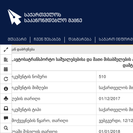
Skip
to
main
content
მთავარი
ჩვენ შესახებ
დახმარება
საჯარო ინფორმ
უკან დაბრუნება
„ავტოსატრანსპორტო საშუალებებისა და მათი მისაბმელების 
დამტ
დოკუმენტის ნომერი
510
დოკუმენტის მიმღები
საქართველოს მ
მიღების თარიღი
01/12/2017
დოკუმენტის ტიპი
საქართველოს მ
გამოქვეყნების წყარო, თარიღი
ვებგვერდი, 12/1
ძალაში შესვლის თარიღი
01/01/2018