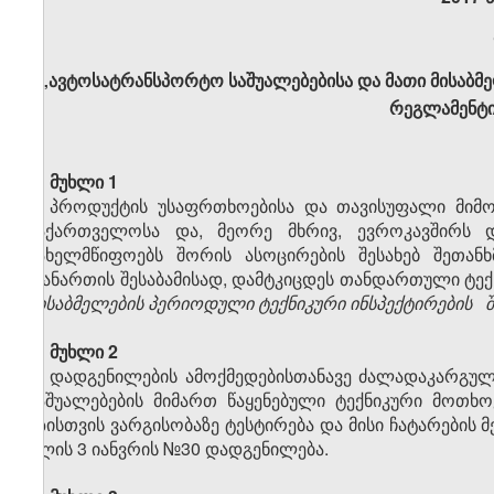
„ავტოსატრანსპორტო საშუალებებისა და მათი მისაბმე
რეგლამენტი
მუხლი 1
პროდუქტის უსაფრთხოებისა და თავისუფალი მიმოქც
საქართველოსა და, მეორე მხრივ, ევროკავშირს 
სახელმწიფოებს შორის ასოცირების შესახებ შეთანხ
დანართის შესაბამისად, დამტკიცდეს თანდართული ტექ
მისაბმელების
პერიოდული ტექნიკური ინსპექტირების შ
მუხლი 2
დადგენილების ამოქმედებისთანავე ძალადაკარგულ
საშუალებების მიმართ წაყენებული ტექნიკური მოთხო
გზისთვის ვარგისობაზე ტესტირება და მისი ჩატარების
წლის 3 იანვრის №30 დადგენილება.