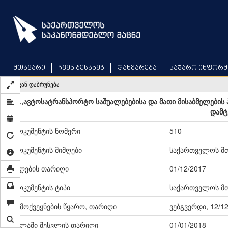
Skip
to
main
content
მთავარი
ჩვენ შესახებ
დახმარება
საჯარო ინფორმ
უკან დაბრუნება
„ავტოსატრანსპორტო საშუალებებისა და მათი მისაბმელების 
დამტ
დოკუმენტის ნომერი
510
დოკუმენტის მიმღები
საქართველოს მ
მიღების თარიღი
01/12/2017
დოკუმენტის ტიპი
საქართველოს მ
გამოქვეყნების წყარო, თარიღი
ვებგვერდი, 12/1
ძალაში შესვლის თარიღი
01/01/2018