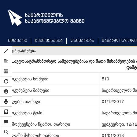
Skip
to
main
content
მთავარი
ჩვენ შესახებ
დახმარება
საჯარო ინფორმ
უკან დაბრუნება
„ავტოსატრანსპორტო საშუალებებისა და მათი მისაბმელების 
დამტ
დოკუმენტის ნომერი
510
დოკუმენტის მიმღები
საქართველოს მ
მიღების თარიღი
01/12/2017
დოკუმენტის ტიპი
საქართველოს მ
გამოქვეყნების წყარო, თარიღი
ვებგვერდი, 12/1
ძალაში შესვლის თარიღი
01/01/2018