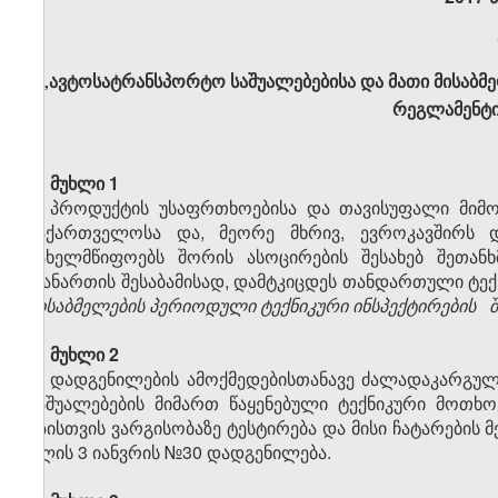
„ავტოსატრანსპორტო საშუალებებისა და მათი მისაბმე
რეგლამენტი
მუხლი 1
პროდუქტის უსაფრთხოებისა და თავისუფალი მიმოქც
საქართველოსა და, მეორე მხრივ, ევროკავშირს 
სახელმწიფოებს შორის ასოცირების შესახებ შეთანხ
დანართის შესაბამისად, დამტკიცდეს თანდართული ტექ
მისაბმელების
პერიოდული ტექნიკური ინსპექტირების შ
მუხლი 2
დადგენილების ამოქმედებისთანავე ძალადაკარგულ
საშუალებების მიმართ წაყენებული ტექნიკური მოთხო
გზისთვის ვარგისობაზე ტესტირება და მისი ჩატარების
წლის 3 იანვრის №30 დადგენილება.