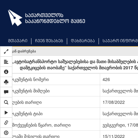
Skip
to
main
content
მთავარი
ჩვენ შესახებ
დახმარება
საჯარო ინფორმ
უკან დაბრუნება
„ავტოსატრანსპორტო საშუალებებისა და მათი მისაბმელების 
დამტკიცების თაობაზე“ საქართველოს მთავრობის 2017 წ
დოკუმენტის ნომერი
426
დოკუმენტის მიმღები
საქართველოს მ
მიღების თარიღი
17/08/2022
დოკუმენტის ტიპი
საქართველოს მ
გამოქვეყნების წყარო, თარიღი
ვებგვერდი, 17/0
ძალაში შესვლის თარიღი
15/11/2022