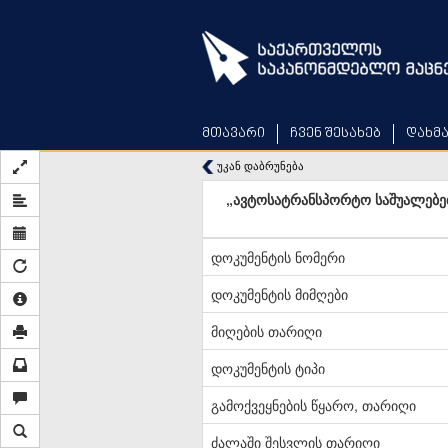
Skip
to
main
content
მთავარი
ჩვენ შესახებ
დახმ
უკან დაბრუნება
„ავტოსატრანსპორტო საშუალებები
დოკუმენტის ნომერი
დოკუმენტის მიმღები
მიღების თარიღი
დოკუმენტის ტიპი
გამოქვეყნების წყარო, თარიღი
ძალაში შესვლის თარიღი