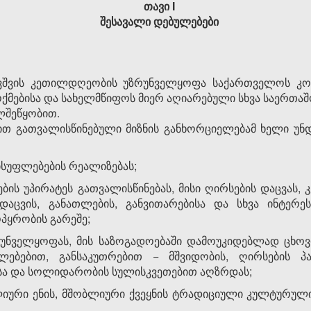
თავი I
შესავალი დებულებები
ბავშვის კეთილდღეობის უზრუნველყოფა საქართველოს კონ
 ოქმებისა და სახელმწიფოს მიერ აღიარებული სხვა საერთ
ლშეწყობით.
ით გათვალისწინებული მიზნის განხორციელებამ ხელი უნდა
ვისუფლებების რეალიზებას;
სების უპირატეს გათვალისწინებას, მისი ღირსების დაცვას
აცვის, განათლების, განვითარებისა და სხვა ინტერე
პყრობის გარეშე;
რუნველყოფას, მის საზოგადოებაში დამოუკიდებლად ცხოვრ
ებებით, განსაკუთრებით − მშვიდობის, ღირსების პატი
სა და სოლიდარობის სულისკვეთებით აღზრდას;
ლიური ენის, მშობლიური ქვეყნის ტრადიციული კულტურული