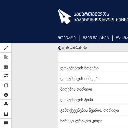
Skip
to
main
content
მთავარი
ჩვენ შესახებ
დახმ
უკან დაბრუნება
დოკუმენტის ნომერი
დოკუმენტის მიმღები
მიღების თარიღი
დოკუმენტის ტიპი
გამოქვეყნების წყარო, თარიღი
სარეგისტრაციო კოდი