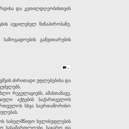
ღზრდისა და კეთილდღეობისთვის
ების აუცილებელ წინაპირობაზე,
საზოგადოების განვითარების
+
ავშვის ძირითადი უფლებებისა და
ფუძვლებს.
ებლო რეგულაციებს, ამასთანავე,
ტიული აქტების საქართველოს
აქართველოს სხვა საერთაშორისო
ბულებას.
ლოს სახელმწიფო ხელისუფლების
თო სასამართლოები, საჯარო და