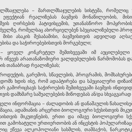
თლმსაჯულება − მართლმსაჯულების სისტემა, რომელიც 
 ეფექტიან რეალიზებას ბავშვის მონაწილეობის, მისი
ავშვის ღირსების პატივისცემის, უთანასწორო მოპყრობ
ფუძველზე, რომელსაც ახორციელებენ სპეციალიზებული პრ
, მისი ასაკის შესაბამისი, ბავშვისთვის ადვილად აღსა
ებისა და საჭიროებებისთვის მორგებული;
 − ყოველ კონკრეტულ შემთხვევაში იმ აუცილებელი 
რ იწვევს არათანაზომიერი ვალდებულების წარმოშობას და
ის თანაბრად რეალიზებას;
როდუქტის, გარემოს, სწავლების, პროგრამის, მომსახურებ
ვდომს ხდის ისე, რომ ადაპტირება და სპეციალური დიზაი
 არ გამორიცხავს საჭიროების შემთხვევაში ბავშვის ინდი
თვის დამხმარე საშუალებების მიწოდებას ან/და სხვაგვარად
მცველი ინფორმაცია − ძალადობის ან დანაშაულის წახალის
მაცია, ადამიანის არცერთი ბიოლოგიური სქესისთვის მიკუ
ქესისთვის მიკუთვნების, ერთი და იმავე ბიოლოგიური ს
ნით გამოხატული ურთიერთობის ან ინცესტის პოპულარიზაც
იც ეწევა ალკოჰოლიანი სასმლის, თამბაქოს, ნარკოტი