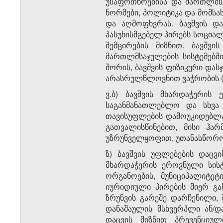
უსაფრთხოებისა და მართლმსა
ნორმები, პოლიტიკა და მომსახ
და აღმოფხვრას. ბავშვის დ
პასუხისმგებელ პირებს სოციალ
შემცირების მიზნით. ბავშვ
მართლმსაჯულების სისტემებში
შორის, ბავშვის ფიზიკური დას
არასრულწლოვნით ვაჭრობის (ტრ
ვ.ბ) ბავშვის მხარდაჭერის
საგანმანათლებლო და სხვა
თავისუფლების დამოუკიდებლად
გათვალისწინებით, მისი ჰა
უზრუნველყოფით, უთანასწორო
ზ) ბავშვის უფლებების დაცვ
მხარდაჭერის ეროვნული სის
ორგანოების, მუნიციპალიტეტ
იურიდიული პირების მიერ გა
ზრუნვის გარეშე დარჩენილი,
დანაშაულის მსხვერპლი ან/დ
დაცვის მიზნით პრევენციულ