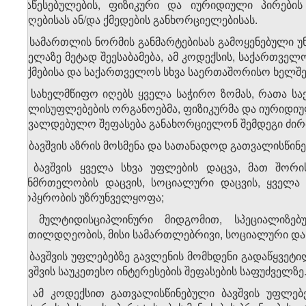
დაწესებულების, ფიზიკური და იურიდიული პირების 
მიღებისას ან/და ქმედების განხორციელებისას.
4. სამართლის ნორმის განმარტებისას გამოყენებული უნ
ყველაზე მეტად შეესაბამება, ამ კოდექსის, საქართველო
ოქმებისა და საქართველოს სხვა საერთაშორისო ხელშე
5. სახელმწიფო იღებს ყველა საჭირო ზომას, რათა 
ხელისუფლებების ორგანოებმა, ფიზიკურმა და იურიდიულ
სავალდებულო შეფასება განახორციელონ შემდეგი ძირი
ა) ბავშვის აზრის მოსმენა და სათანადოდ გათვალისწინე
ბ) ბავშვის ყველა სხვა უფლების დაცვა, მათ შორი
ჯანმრთელობის დაცვის, სოციალური დაცვის, ყველა 
მოპყრობის უზრუნველყოფა;
გ) მულტიდისციპლინური მიდგომით, სპეციალიზე
კეთილდღეობის, მისი სამართლებრივი, სოციალური და ე
6. ბავშვის უფლებებზე გავლენის მომხდენი გადაწყვეტ
ბავშვის საუკეთესო ინტერესების შეფასების საფუძველზე
7. ამ კოდექსით გათვალისწინებული ბავშვის უფლებ