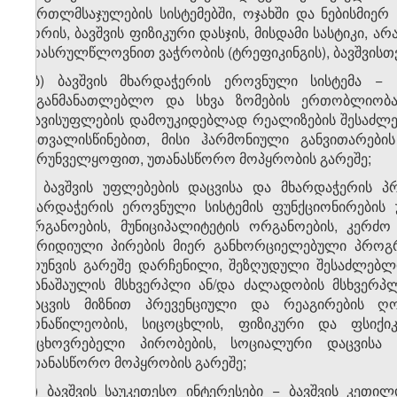
მართლმსაჯულების სისტემებში, ოჯახში და ნებისმიე
შორის, ბავშვის ფიზიკური დასჯის, მისდამი სასტიკი, ა
არასრულწლოვნით ვაჭრობის (ტრეფიკინგის), ბავშვისთვ
ვ.ბ) ბავშვის მხარდაჭერის ეროვნული სისტემა −
საგანმანათლებლო და სხვა ზომების ერთობლიობა
თავისუფლების დამოუკიდებლად რეალიზების შესაძლებ
გათვალისწინებით, მისი ჰარმონიული განვითარები
უზრუნველყოფით, უთანასწორო მოპყრობის გარეშე;
ზ) ბავშვის უფლებების დაცვისა და მხარდაჭერის პ
მხარდაჭერის ეროვნული სისტემის ფუნქციონირები
ორგანოების, მუნიციპალიტეტის ორგანოების, კერძო
იურიდიული პირების მიერ განხორციელებული პროგრა
ზრუნვის გარეშე დარჩენილი, შეზღუდული შესაძლებლ
დანაშაულის მსხვერპლი ან/და ძალადობის მსხვერპლ
დაცვის მიზნით პრევენციული და რეაგირების ღონ
მონაწილეობის, სიცოცხლის, ფიზიკური და ფსიქიკ
საცხოვრებელი პირობების, სოციალური დაცვისა
უთანასწორო მოპყრობის გარეშე;
თ) ბავშვის საუკეთესო ინტერესები − ბავშვის კეთი