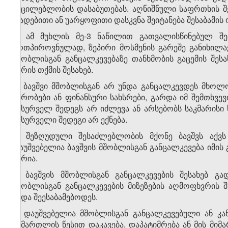
აუცილებლობის დასაბუთებას. აღნიშნული საფრთხის შ
დადებითი ან უარყოფითი დასკვნა შეიტანება შესაბამის 
4. ამ მუხლის მე-3 ნაწილით გათვალისწინებულ შ
ერთპიროვნულად, ზეპირი მოსმენის გარეშე განიხილავ
მშობლისგან განცალკევებაზე თანხმობის გაცემის შესა
უარის თქმის შესახებ.
5. ბავშვი მშობლისგან არ უნდა განცალკევდეს მხო
პირობები ან ფინანსური სახსრები, გარდა იმ შემთხვე
სასურველ შედეგს არ იძლევა ან არსებობს საკმარისი
სასურველი შედეგი არ ექნება.
6. შეზღუდული შესაძლებლობის მქონე ბავშვს აქვს
დაუშვებელია ბავშვის მშობლისგან განცალკევება იმის
პირია.
7. ბავშვის მშობლისგან განცალკევების შესახებ გა
მშობლისგან განცალკევების მიზეზების აღმოფხვრის შე
უნდა შეესაბამებოდეს.
8. დაუშვებელია მშობლისგან განცალკევებული ან კ
სამართლის წესით დაკავება, დაპატიმრება ან მის მიმ