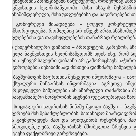
უზენაესობის პრინციპების საფუძველზე, რომელსაც ა
ბავშვისთვის ხელმისაწვდომი, მისი ასაკის შესაბამ
თანამიმდევრული, მისი უფლებებისა და საჭიროებებისთ
ნ) გონივრული მისადაგება − ყოველ კონკრეტულ 
განხორციელება, რომლებიც არ იწვევს არათანაზომიე
უფლებებისა და თავისუფლებების თანაბრად რეალიზება
ო) უნივერსალური დიზაინი − პროდუქტის, გარემოს, სწ
ყველა ბავშვისთვის ხელმისაწვდომს ხდის ისე, რომ ა
არის. უნივერსალური დიზაინი არ გამორიცხავს საჭირო
საჭიროებების შესაბამისად მისთვის დამხმარე საშუალებ
პ) ბავშვისთვის საფრთხის შემცველი ინფორმაცია − ძა
სექსუალური შინაარსის ინფორმაცია, აგრეთვე ინფ
ნარკოტიკული საშუალების ან აზარტული თამაშობის პ
არაადამიანური მოპყრობის სცენები დეტალურადაა წა
ჟ) სოციალური საფრთხის წინაშე მყოფი ბავშვი – ბავ
აფერხებს მის შესაძლებლობას, სათანადო მხარდაჭერის 
და გაუმკლავდეს მათ და აღიდგინოს რესურსები, მა
დამოკიდებულება, ბავშვობისას მშობელთა ზრუნვის 
მსგავსი ფაქტობრივი გარემოებები.