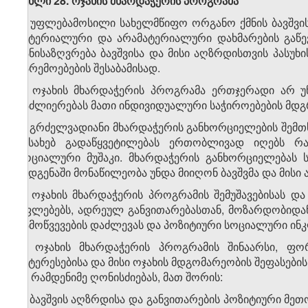
მუხლი 28. ოჯახის მხარდაჭერის პროგრამა
1. უფლებამოსილი სახელმწიფო ორგანო ქმნის ბავშვი
მატერიალური და არამატერიალური დახმარების გაწე
განისაზღვრება ბავშვისა და მისი აღზრდისთვის პასუ
გარემოებების შესაბამისად.
2. ოჯახის მხარდაჭერის პროგრამა ერთჯერადი არ უნდ
გაძლიერებას მათი ინდივიდუალური საჭიროებების მდ
3. გრძელვადიანი მხარდაჭერის განხორციელების შემთხ
შესახებ გადაწყვეტილებას ერთობლივად იღებს რ
სოციალური მუშაკი. მხარდაჭერის განხორციელებას
შედგენაში მონაწილეობა უნდა მიიღონ ბავშვმა და მისი
4. ოჯახის მხარდაჭერის პროგრამის შემუშავებისას დ
უფლებებს, ადრეულ განვითარებასთან, მოზარდობიდა
გამოწვევების დაძლევას და პოზიტიური სოციალური ინკ
5. ოჯახის მხარდაჭერის პროგრამის შინაარსი, ფო
ინტერესებისა და მისი ოჯახის მდგომარეობის შეფასები
ან რამდენიმე ღონისძიებას, მათ შორის:
ა) ბავშვის აღზრდისა და განვითარების პოზიტიური მეთ