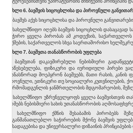
ინტერესებისთვის უპირატესობის მინიჭების პრინციპის 
მუხლი 6. ბავშვის სიცოცხლისა და პიროვნული განვითა
1. ბავშვს აქვს სიცოცხლისა და პიროვნული განვითარებ
2. სახელმწიფო იღებს ბავშვის სიცოცხლის დასაცავად ს
საჭირო ყველა პირობას ამ კოდექსის, საქართველოს კ
ოქმების, საქართველოს სხვა საერთაშორისო ხელშეკრულ
მუხლი 7. ბავშვთა თანასწორობის უფლება
1. ბავშვთან დაკავშირებული ნებისმიერი გადაწყვე
დაწესებულება, ფიზიკური და იურიდიული პირები ვა
თანასწორად მოეპყრონ ბავშვებს, მათი რასის, კანის ფე
ეროვნული, ეთნიკური თუ სოციალური კუთვნილების, ქონე
წარმომადგენლის ჯანმრთელობის მდგომარეობის, შეზღუდ
2. სახელმწიფო უზრუნველყოფს ყველა ბავშვისთვის თ
ზომებს ნებისმიერი სახის უთანასწორობის აღმოსაფხვ
3. სახელმწიფო ქმნის შესაბამის პირობებს შე
საგანმანათლებლო საჭიროების მქონე ბავშვის უფლებ
მისადაგებისა და უნივერსალური დიზაინის პრინციპების