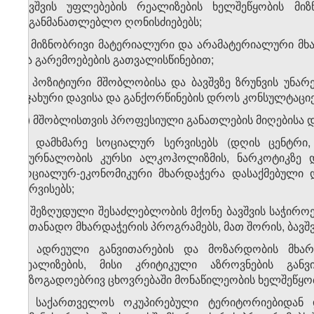
ბავშვის უფლებების რეალიზების ხელშეწყობის მი
საგანმანათლებლო ღონისძიებებს;
ბ) მიზნობრივი მატერიალური და არამატერიალური მხა
და გარემოებების გათვალისწინებით;
გ) პოზიტიური მშობლობისა და ბავშვზე ზრუნვის უნარე
ოჯახური დავისა და განქორწინების დროს კონსულტაციებ
დ) მშობლისთვის პროფესიული განათლების მიღებისა და
ე) დამხმარე სოციალურ სერვისებს (დღის ცენტრი,
მკურნალობის კურსი ალკოჰოლიზმის, ნარკოტიკზე დ
სოციალურ-ეკონომიკური მხარდაჭერა დასაქმებული 
სერვისებს;
ვ) შეზღუდული შესაძლებლობის მქონე ბავშვის საჭირო
სათანადო მხარდაჭერის პროგრამებს, მათ შორის, ბავშ
ზ) ადრეული განვითარების და მოზარდობის მხარ
რეალიზების, მისი კრიტიკული აზროვნების განვ
საზოგადოებრივ ცხოვრებაში მონაწილეობის ხელშეწყობ
6. საქართველოს ოკუპირებული ტერიტორიებიდან 