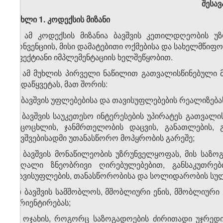
შესა
მუხლი 1. კოდექსის მიზანი
1. ამ კოდექსის მიზანია ბავშვის კეთილდღეობის უ
კონვენციის, მისი დამატებითი ოქმებისა და სახელმწი
ეფექტიანი იმპლემენტაციის ხელშეწყობით.
2. ამ მუხლის პირველი ნაწილით გათვალისწინებული მ
გადაწყვეტას, მათ შორის:
ა) ბავშვის უფლებებისა და თავისუფლებების რეალიზება
ბ) ბავშვის საუკეთესო ინტერესების უპირატეს გათვალი
სიცოცხლის, ჯანმრთელობის დაცვის, განათლების, გ
ბავშვებისადმი უთანასწორო მოპყრობის გარეშე;
გ) ბავშვის მონაწილეობის უზრუნველყოფას, მის საზო
მაღალი ზნეობრივი ღირებულებებით, განსაკუთრები
თავისუფლების, თანასწორობისა და სოლიდარობის სუ
დ) ბავშვის სამშობლოს, მშობლიური ენის, მშობლიური
ორიენტირებას;
ე) ოჯახის, როგორც საზოგადოების ძირითადი უჯრედ