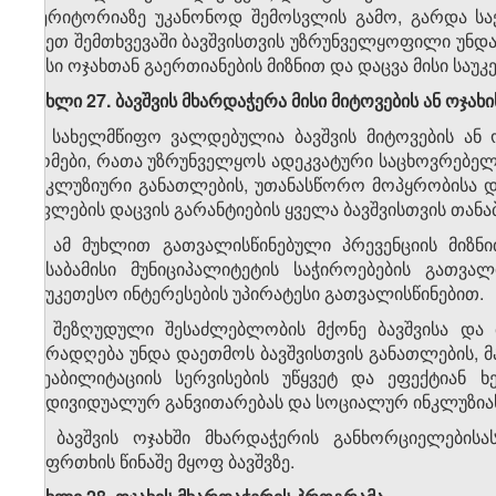
ტერიტორიაზე უკანონოდ შემოსვლის გამო, გარდა სა
ასეთ შემთხვევაში ბავშვისთვის უზრუნველყოფილი უნდ
მისი ოჯახთან გაერთიანების მიზნით და დაცვა მისი საუკ
მუხლი 27. ბავშვის მხარდაჭერა მისი მიტოვების ან ოჯახ
1. სახელმწიფო ვალდებულია ბავშვის მიტოვების ან 
ზომები, რათა უზრუნველყოს ადეკვატური საცხოვრებელ
ინკლუზიური განათლების, უთანასწორო მოპყრობისა და
უფლების დაცვის გარანტიების ყველა ბავშვისთვის თან
2. ამ მუხლით გათვალისწინებული პრევენციის მიზ
შესაბამისი მუნიციპალიტეტის საჭიროებების გათვა
საუკეთესო ინტერესების უპირატესი გათვალისწინებით.
3. შეზღუდული შესაძლებლობის მქონე ბავშვისა და 
ყურადღება უნდა დაეთმოს ბავშვისთვის განათლების, 
რეაბილიტაციის სერვისების უწყვეტ და ეფექტიან 
ინდივიდუალურ განვითარებას და სოციალურ ინკლუზია
4. ბავშვის ოჯახში მხარდაჭერის განხორციელების
საფრთხის წინაშე მყოფ ბავშვზე.