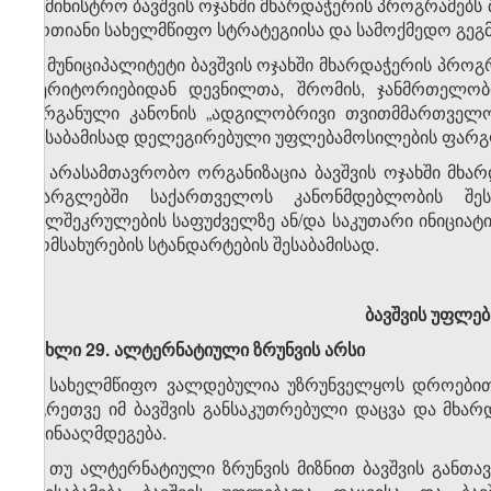
სამინისტრო ბავშვის ოჯახში მხარდაჭერის პროგრამებს
ერთიანი სახელმწიფო სტრატეგიისა და სამოქმედო გეგ
7. მუნიციპალიტეტი ბავშვის ოჯახში მხარდაჭერის პრო
ტერიტორიებიდან დევნილთა, შრომის, ჯანმრთელობ
ორგანული კანონის „ადგილობრივი თვითმმართველობ
შესაბამისად დელეგირებული უფლებამოსილების ფარგ
8. არასამთავრობო ორგანიზაცია ბავშვის ოჯახში მხ
ფარგლებში საქართველოს კანონმდებლობის შეს
ხელშეკრულების საფუძველზე ან/და საკუთარი ინიციატ
მომსახურების სტანდარტების შესაბამისად.
ბავშვის უფლე
მუხლი 29. ალტერნატიული ზრუნვის არსი
1. სახელმწიფო ვალდებულია უზრუნველყოს დროებით 
აგრეთვე იმ ბავშვის განსაკუთრებული დაცვა და მხარ
ეწინააღმდეგება.
2. თუ ალტერნატიული ზრუნვის მიზნით ბავშვის გან