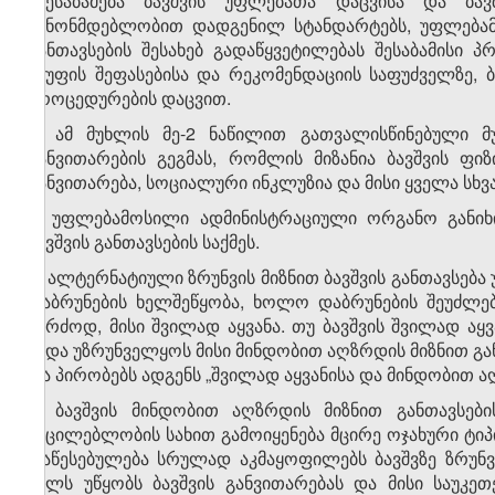
შეესაბამება ბავშვის უფლებათა დაცვისა და ბ
კანონმდებლობით დადგენილ სტანდარტებს, უფლებამ
განთავსების შესახებ გადაწყვეტილებას შესაბამის
ჯგუფის შეფასებისა და რეკომენდაციის საფუძველზე, 
პროცედურების დაცვით.
3. ამ მუხლის მე-2 ნაწილით გათვალისწინებული მ
განვითარების გეგმას, რომლის მიზანია ბავშვის ფ
განვითარება, სოციალური ინკლუზია და მისი ყველა სხ
4. უფლებამოსილი ადმინისტრაციული ორგანო განიხ
ბავშვის განთავსების საქმეს.
5. ალტერნატიული ზრუნვის მიზნით ბავშვის განთავსება უ
დაბრუნების ხელშეწყობა, ხოლო დაბრუნების შეუძლებ
კერძოდ, მისი შვილად აყვანა. თუ ბავშვის შვილად აყვ
უნდა უზრუნველყოს მისი მინდობით აღზრდის მიზნით გან
და პირობებს ადგენს „შვილად აყვანისა და მინდობით ა
6. ბავშვის მინდობით აღზრდის მიზნით განთავსები
აუცილებლობის სახით გამოიყენება მცირე ოჯახური ტი
დაწესებულება სრულად აკმაყოფილებს ბავშვზე ზრუნ
ხელს უწყობს ბავშვის განვითარებას და მისი საუკე