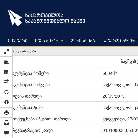
Skip
to
main
content
მთავარი
ჩვენ შესახებ
დახმარება
საჯარო ინფორმ
უკან დაბრუნება
ბავშვის
დოკუმენტის ნომერი
5004-Iს
დოკუმენტის მიმღები
საქართველოს პ
მიღების თარიღი
20/09/2019
დოკუმენტის ტიპი
საქართველოს კა
გამოქვეყნების წყარო, თარიღი
ვებგვერდი, 27/0
სარეგისტრაციო კოდი
010100000.05.00