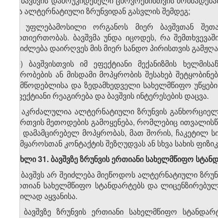
ი) ბავშვის დამოუკიდებელი ცხოვრებისთვის მომზადება
და ალტერნატიული ზრუნვიდან გასვლის შემდეგ;
კ) უფლებამოსილი ორგანოს მიერ ბავშვთან შეთ
ურთიერთობას. ბავშვმა უნდა იცოდეს, რა შემთხვევ
შეიძლება დაირღვეს მის მიერ სანდო პირისთვის გამჟ
ლ) ბავშვისთვის იმ ეფექტიანი მექანიზმის ხელმი
პირობების ან მისდამი მოპყრობის შესახებ შეტყობინებ
მიმწოდებლისა და ზედამხედველი სახელმწიფო უწყებ
ეფექტიანი რეაგირება და ბავშვის ინტერესების დაცვა.
3. აკრძალულია ალტერნატიული ზრუნვის განხორციელებ
მართვის მეთოდების გამოყენება, რომლებიც ითვალისწინე
ან დამამცირებელ მოპყრობას, მათ შორის, ჩაკეტილ სი
სამყაროსთან კონტაქტის შეზღუდვას ან სხვა სახის ფი
მუხლი 31. ბავშვზე ზრუნვის ერთიანი სახელმწიფო სტ
1. ბავშვს არ შეიძლება მიეწოდოს ალტერნატიული ზრუნვ
ერთიან სახელმწიფო სტანდარტებს და ლიცენზირებული
შვილად აყვანისა.
2. ბავშვზე ზრუნვის ერთიანი სახელმწიფო სტანდარტ