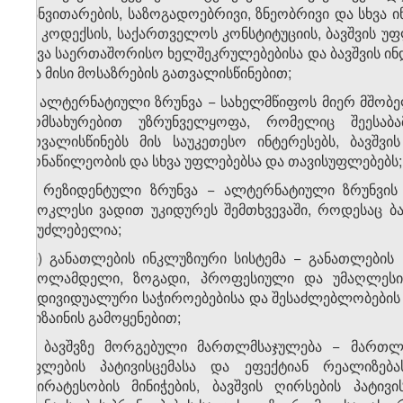
განვითარების, საზოგადოებრივი, ზნეობრივი და სხვა
ამ კოდექსის, საქართველოს კონსტიტუციის, ბავშვის უ
სხვა საერთაშორისო ხელშეკრულებებისა და ბავშვის ინ
და მისი მოსაზრების გათვალისწინებით;
ი) ალტერნატიული ზრუნვა − სახელმწიფოს მიერ მშობე
მომსახურებით უზრუნველყოფა, რომელიც შეესაბა
ითვალისწინებს მის საუკეთესო ინტერესებს, ბავშვ
მონაწილეობის და სხვა უფლებებსა და თავისუფლებებს;
კ) რეზიდენტული ზრუნვა − ალტერნატიული ზრუნვის
უმოკლესი ვადით უკიდურეს შემთხვევაში, როდესაც ბა
შეუძლებელია;
ლ) განათლების ინკლუზიური სისტემა − განათლების
სკოლამდელი, ზოგადი, პროფესიული და უმაღლესი 
ინდივიდუალური საჭიროებებისა და შესაძლებლობების 
დიზაინის გამოყენებით;
მ) ბავშვზე მორგებული მართლმსაჯულება − მართლმ
უფლების პატივისცემასა და ეფექტიან რეალიზებას
უპირატესობის მინიჭების, ბავშვის ღირსების პატი