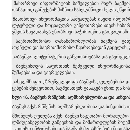
4. მასობრივი ინფორმაციის საშუალების მიერ ბავშ
სათანადოდ გაშუქების მიზნით სახელმწიფო ხელს უწყობ
ა) მასობრივი ინფორმაციის საშუალებას ისეთი ინფორმ
კულტურული და სოციალური განვითარებისთვის სასარგე
ბავშვთა სხვადასხვა ენობრივი საჭიროების გათვალისწი
ბ) საერთაშორისო თანამშრომლობას ბავშვის გან
ეროვნული და საერთაშორისო წყაროებიდან გაცვლის, გ
გ) საბავშვო ლიტერატურის განვითარებასა და გავრცელ
დ) ბავშვისთვის საფრთხის შემცველი ინფორმაციისა
შემუშავებასა და გავრცელებას.
5. სახელმწიფო უზრუნველყოფს ბავშვის უფლებებისა და
უწყებების მეშვეობით, ბავშვისთვის გასაგები ენით და 
მუხლი 16. ბავშვის რწმენის, აღმსარებლობისა და სინდ
1. ბავშვს აქვს რწმენის, აღმსარებლობისა და სინდისის
2. მშობელს უფლება აქვს, ბავშვი საკუთარი მორალური
ხელმძღვანელობის გაწევისას და მიმართულების მიცემ
საუკეთესო ინტერესები და ბავშვის მოსაზრებები მისი ას