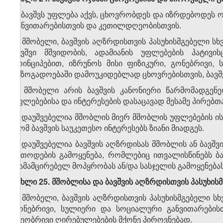
1. ბავშვს უფლება აქვს, ცხოვრობდეს და იზრდებოდეს ო
განვითარებისთვის და კეთილდღეობისთვის.
2. მშობელი, ბავშვის აღზრდისთვის პასუხისმგებელი სხ
ბავშვი მშვიდობის, ადამიანის უფლებების პატივი
პრინციპებით, იზრუნოს მისი ფიზიკური, გონებრივი,
საზოგადოებაში დამოუკიდებლად ცხოვრებისთვის, ბავშვ
3. მშობელი არის ბავშვის კანონიერი წარმომადგენ
უფლებებისა და ინტერესების დასაცავად მესამე პირებ
4. დაუშვებელია მშობლის მიერ მშობლის უფლებების ისე
რომ ბავშვის საუკეთესო ინტერესებს ზიანი მიადგეს.
5. დაუშვებელია ბავშვის აღზრდისას მშობლის ან ბავშვ
მეთოდების გამოყენება, რომლებიც ითვალისწინებს ბავ
დამამცირებელ მოპყრობას ან/და სასჯელის გამოყენებას
მუხლი 25. მშობლისა და ბავშვის აღზრდისთვის პასუხის
1. მშობელი, ბავშვის აღზრდისთვის პასუხისმგებელი ს
გონებრივი, სულიერი და სოციალური განვითარების
ზნეობრივი ღირებულებების მქონე პიროვნებად.