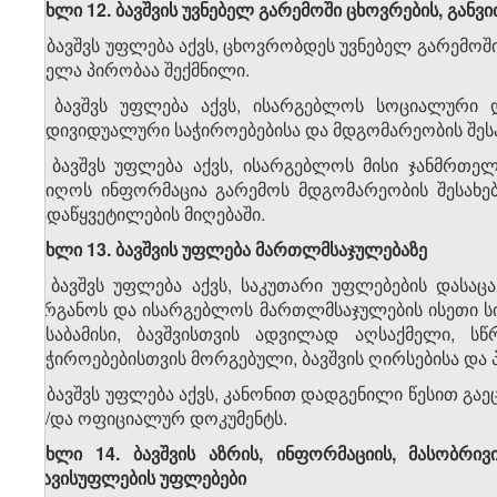
მუხლი 12. ბავშვის უვნებელ გარემოში ცხოვრების, გან
1. ბავშვს უფლება აქვს, ცხოვრობდეს უვნებელ გარემო
ყველა პირობაა შექმნილი.
2. ბავშვს უფლება აქვს, ისარგებლოს სოციალური 
ინდივიდუალური საჭიროებებისა და მდგომარეობის შესა
3. ბავშვს უფლება აქვს, ისარგებლოს მისი ჯანმრთე
მიიღოს ინფორმაცია გარემოს მდგომარეობის შესახე
გადაწყვეტილების მიღებაში.
მუხლი 13. ბავშვის უფლება მართლმსაჯულებაზე
1. ბავშვს უფლება აქვს, საკუთარი უფლებების დასა
ორგანოს და ისარგებლოს მართლმსაჯულების ისეთი სის
შესაბამისი, ბავშვისთვის ადვილად აღსაქმელი, ს
საჭიროებებისთვის მორგებული, ბავშვის ღირსებისა და 
2. ბავშვს უფლება აქვს, კანონით დადგენილი წესით გაე
ან/და ოფიციალურ დოკუმენტს.
მუხლი 14. ბავშვის აზრის, ინფორმაციის, მასობრი
თავისუფლების უფლებები