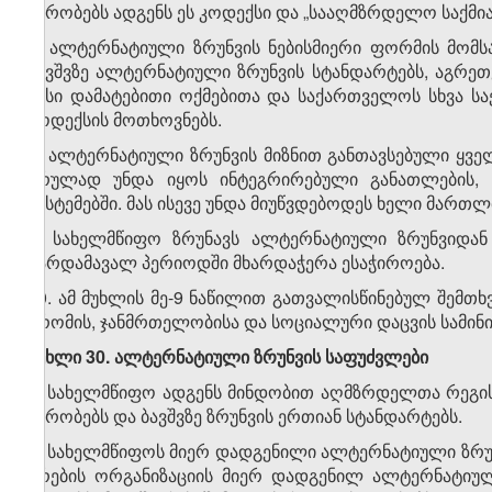
პირობებს ადგენს ეს კოდექსი და „სააღმზრდელო საქმია
7. ალტერნატიული ზრუნვის ნებისმიერი ფორმის მომსა
ბავშვზე ალტერნატიული ზრუნვის სტანდარტებს, აგრეთ
მისი დამატებითი ოქმებითა და საქართველოს სხვა 
კოდექსის მოთხოვნებს.
8. ალტერნატიული ზრუნვის მიზნით განთავსებული ყველ
სრულად უნდა იყოს ინტეგრირებული განათლების,
სისტემებში. მას ისევე უნდა მიუწვდებოდეს ხელი მართლ
9. სახელმწიფო ზრუნავს ალტერნატიული ზრუნვიდან
გარდამავალ პერიოდში მხარდაჭერა ესაჭიროება.
10. ამ მუხლის მე-9 ნაწილით გათვალისწინებულ შემ
შრომის, ჯანმრთელობისა და სოციალური დაცვის სამინი
მუხლი 30. ალტერნატიული ზრუნვის საფუძვლები
1. სახელმწიფო ადგენს მინდობით აღმზრდელთა რეგის
პირობებს და ბავშვზე ზრუნვის ერთიან სტანდარტებს.
2. სახელმწიფოს მიერ დადგენილი ალტერნატიული ზრუნ
ერების ორგანიზაციის მიერ დადგენილ ალტერნატიულ