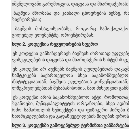
მნიშვნელოვანი გარემოცვის, დაცვასა და მხარდაჭერას;
ვ) ბავშვის შრომასა და ჯანსაღი ცხოვრების წესზე,
ორიენტირებას;
ზ) ბავშვის მოხალისეობაზე, როგორც სამოქალაქ
აუცილებელ ელემენტზე, ორიენტირებას.
მუხლი 2. კოდექსის რეგულირების სფერო
1. ეს კოდექსი განსაზღვრავს ბავშვის ძირითად უფლებ
თავისუფლებების დაცვისა და მხარდაჭერის სისტემის ფ
2. ეს კოდექსი არ აუქმებს ბავშვის უფლებებთან დაკა
განამტკიცებს საქართველოს სხვა საკანონმდებლ
კონსტიტუციასთან, ბავშვის უფლებათა კონვენციასთა
ხელშეკრულებებთან შესაბამისობის, მათ მიხედვით გან
3. ეს კოდექსი არის საკანონმდებლო აქტი, რომლით
ორგანოები, მუნიციპალიტეტის ორგანოები, სხვა ად
კერძო სამართლის სუბიექტები და ფიზიკური პირები ბ
განხორციელებისა და გადაწყვეტილების მიღების დროს
მუხლი 3. კოდექსში გამოყენებულ ტერმინთა განმარტება