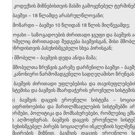
ამ კოდექსის მიზნებისთვის მასში გამოყენებულ ტერმინებ
ა) ბავშვი − 18 წლამდე არასრულწლოვანი;
ბ) მოზარდი − ბავშვი 10 წლიდან 18 წლის მიღწევამდე;
გ) ოჯახი − საზოგადოების ძირითადი ჯგუფი და ბავშვის
რომელიც ძირითადად შედგება ბავშვისგან, მისი მშობლის
აღზრდისთვის პასუხისმგებელი სხვა პირისგან;
დ) მშობელი − ბავშვის დედა ან/და მამა;
ე) მშობელთა ზრუნვის გარეშე დარჩენილი ბავშვი − ბავშ
ან კანონიერი წარმომადგენელი სადღეღამისო ზრუნვას
ვ) ბავშვის ძირითადი უფლებებისა და თავისუფლებები
სისტემისა და ბავშვის მხარდაჭერის ეროვნული სისტემ
ვ.ა) ბავშვის დაცვის ეროვნული სისტემა − სოცი
უსაფრთხოებისა და მართლმსაჯულების სისტემებში ა
ნორმები, პოლიტიკა და მომსახურებები, რომლებიც ემსა
და აღმოფხვრას. ბავშვის დაცვის ეროვნული სისტე
პასუხისმგებელ პირებს სოციალური ინკლუზიის ხელშეწყო
შემცირების მიზნით. ბავშვის დაცვის ეროვნული ს