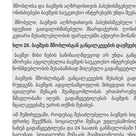
5. მშობლისა და ბავშვის აღზრდისთვის პასუხისმგებელ
ღონისძიებები ბავშვის საუკეთესო ინტერესებს უნდა შეეს
6. მშობელი, ბავშვის აღზრდისთვის პასუხისმგებელი
კოდექსით გათვალისწინებული მხარდაჭერის ღონის
საკუთარი შესაძლებლობის ფარგლებში აქტიური მონაწი
მუხლი 26. ბავშვის მშობლისგან განცალკევების დაუშვე
1. ბავშვი მისი ნების საწინააღმდეგოდ არ უნდა გა
დაშორება აუცილებელია ბავშვის საუკეთესო ინტერეს
კანონმდებლობის შესაბამისად მიღებული გადაწყვეტილ
2. ბავშვის მშობლისგან განცალკევების შესახებ გ
წარუდგენს ბავშვის ადგილსამყოფლის მიხედვით რა
სოციალური მუშაკის შუამდგომლობას ერთპიროვნუ
განმავლობაში იღებს გადაწყვეტილებას ბავშვის მ
განცალკევებაზე უარის თქმის შესახებ.
3. იმ შემთხვევაში, როდესაც შესაძლებელია ბავშვის 
საფრთხე შეექმნას, სოციალური მუშაკი უფლებამოსი
შესახებ გადაწყვეტილება და 24 საათის განმავლობაშ
მისაღებად. სოციალური მუშაკის შუამდგომლობა უნდ