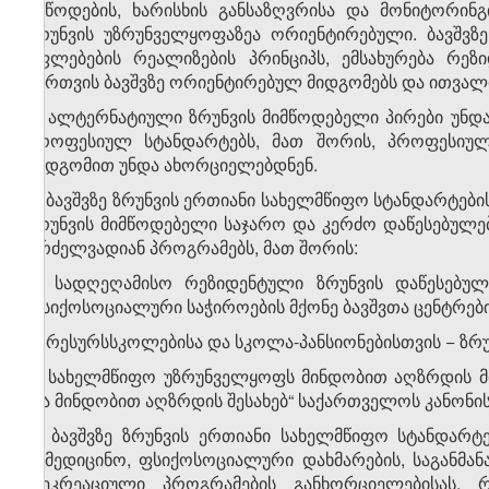
მიწოდების, ხარისხის განსაზღვრისა და მონიტორინგ
ზრუნვის უზრუნველყოფაზეა ორიენტირებული. ბავშვზე
უფლებების რეალიზების პრინციპს, ემსახურება რეზი
მართვის ბავშვზე ორიენტირებულ მიდგომებს და ითვალი
3. ალტერნატიული ზრუნვის მიმწოდებელი პირები უნ
პროფესიულ სტანდარტებს, მათ შორის, პროფესიული
მიდგომით უნდა ახორციელებდნენ.
4. ბავშვზე ზრუნვის ერთიანი სახელმწიფო სტანდარტე
ზრუნვის მიმწოდებელი საჯარო და კერძო დაწესებულებ
გრძელვადიან პროგრამებს, მათ შორის:
ა) სადღეღამისო რეზიდენტული ზრუნვის დაწესებულ
ფსიქოსოციალური საჭიროების მქონე ბავშვთა ცენტრები
ბ) რესურსსკოლებისა და სკოლა-პანსიონებისთვის − ზრუ
5. სახელმწიფო უზრუნველყოფს მინდობით აღზრდის მი
და მინდობით აღზრდის შესახებ“ საქართველოს კანონის 
6. ბავშვზე ზრუნვის ერთიანი სახელმწიფო სტანდარ
სამედიცინო, ფსიქოსოციალური დახმარების, საგანმ
რეკრეაციული პროგრამების განხორციელებისას,