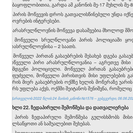
ნებაყოფლობითია, გარდა ამ კანონის მე-17 მუხლის მე-
4. პირის მოწვევის დროს გათვალისწინებული უნდა იქნე
ცხოვრების ინტერესები.
5. არასრულწლოვნის მოწვევა დასაშვებია მხოლოდ მშ
6. მოწვეული სრულწლოვანი პირის პოლიციაში ყო
არასრულწლოვნისა – 2 საათს.
7. მოწვეულ პირთან გასაუბრების შესახებ დგება გას
მოწვეული პირი არასრულწლოვანია − აგრეთვე მისი 
შემდგენი პოლიციელი. მოწვეულ პირთან გასაუბრები
საფუძველი, მოწვეული პირისთვის მისი უფლებების გა
პირის მიერ გასაუბრების ოქმზე ხელის მოწერაზე უარის 
პირს უფლება აქვს, ოქმში შეიტანოს შენიშვნა, რომელ
საქართველოს 2022 წლის 24 მაისის კანონი №1576 – ვებგვერდი, 06.06.20
მუხლი 22. ზედაპირული შემოწმება და დათვალიერება
1. პირის ზედაპირული შემოწმება გულისხმობს მი
ხელსაწყოთი ან საშუალებით შეხებას.
2. პოლიციელი უფლებამოსილია პრევენციული ღონის