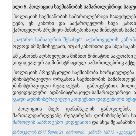
მუხლი 5. პოლიციის საქმიანობის სამართლებრივი საფ
1. პოლიციის საქმიანობის სამართლებრივი საფუძვლე
აქტები, ეს კანონი და საქართველოს სხვა კანონ
საქართველოს პრემიერ-მინისტრისა და მინისტრის სამა
2.
„საჯარო სამსახურის შესახებ“ საქართველოს კანონ
მხოლოდ იმ შემთხვევაში, თუ ამ კანონითა და სხვა საკ
3. ამ კანონის აღსრულების მიზნით მინისტრი საკუთარ
ინდივიდუალურ ადმინისტრაციულ-სამართლებრივ აქტებ
4. პოლიციის პრევენციული საქმიანობა ხორციელდება
ადმინისტრაციული ორგანოს საქმიანობის სამართლებ
ადმინისტრაციული რეალაქტის − გამოყენებით. პოლი
ინდივიდუალური ადმინისტრაციულ-სამართლებრივი 
ზოგადი ადმინისტრაციული კოდექსით დადგენილი წესე
5. პოლიციის მიერ დანაშაულის გამოვლენის, 
სამართალდარღვევაზე რეაგირების ღონისძიებების 
სამართლის საპროცესო კოდექსითა
და სხვა შესაბამის
საქართველოს 2017 წლის 21
აპრილის
კანონი
№713
- ვებგვერ