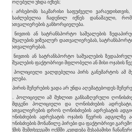
ამოღებული უნდა იქნეს;
დ) არსებობს საკმარისი საფუძველი ვარაუდისთვის,
შესაძლებელია ჩადენილ იქნეს დანაშაული, რო
დათვალიერების განხორციელება.
5. ნივთის ან სატრანსპორტო საშუალების ზედაპირ
საშუალების ვიზუალურ დათვალიერებას, სატრანსპორტო
დათვალიერებას.
6. ნივთის ან სატრანსპორტო საშუალების ზედაპირუ
საშუალების ფაქტობრივი მფლობელი ან მისი ოჯახის წე
7. პოლიციელი ვალდებულია პირს განუმარტოს ამ მუ
უფლება.
8. პირის შეჩერების ვადა არ უნდა აღემატებოდეს შეჩერე
9. პოლიციელი ამ მუხლით განსაზღვრული ღონისძიებ
შემდგენი პოლიციელი და ღონისძიების ადრესატი
დათვალიერების დროს ღონისძიების ადრესატის ადგილზ
ღონისძიების ადრესატის ოჯახის წევრის ადგილზე ა
ღონისძიების მონაწილე პირები და ფაქტობრივი გარემოე
თქმის შემთხვევაში ოქმში კეთდება შესაბამისი ჩანაწერ