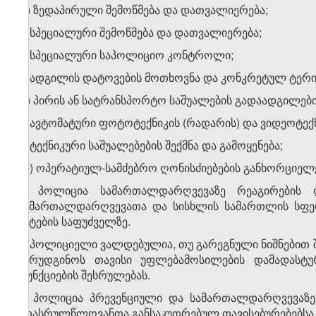
დ) ზედაპირული შემოწმება და დათვალიერება;
ე) სპეციალური შემოწმება და დათვალიერება;
ვ) სპეციალური საპოლიციო კონტროლი;
ზ) ადგილის დატოვების მოთხოვნა და კონკრეტულ ტერი
თ) პირის ან სატრანსპორტო საშუალების გადაადგილები
ი) ავტომატური ფოტოტექნიკის (რადარის) და ვიდეოტექნ
კ) ტექნიკური საშუალებების შექმნა და გამოყენება;
ლ) ოპერატიულ-სამძებრო ღონისძიებების განხორციელე
2. პოლიცია სამართალდარღვევაზე რეაგირების 
სამართალდარღვევათა და სისხლის სამართლის სფე
აქტების საფუძველზე.
3. პოლიციელი ვალდებულია, თუ გარეგნული ნიშნებით 
წარუდგინოს თავისი უფლებამოსილების დამადასტ
ფუნქციების შესრულებას.
4. პოლიცია პრევენციული და სამართალდარღვევაზე 
არასრულწლოვანთა განსაკუთრებულ თავისებურებებსა დ