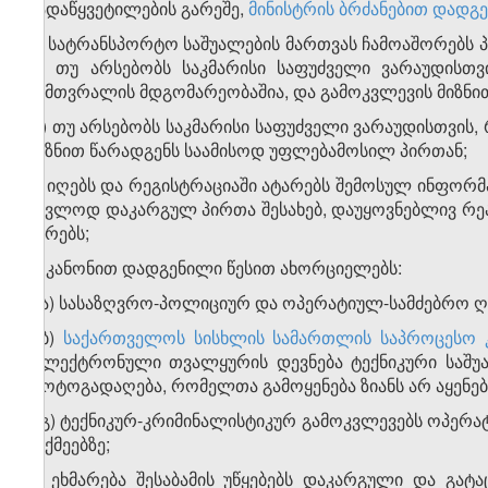
გადაწყვეტილების გარეშე,
მინისტრის ბრძანებით დადგ
გ) სატრანსპორტო საშუალების მართვას ჩამოაშორებს პ
ან თუ არსებობს საკმარისი საფუძველი ვარაუდის
სიმთვრალის მდგომარეობაშია, და გამოკვლევის მიზნი
დ) თუ არსებობს საკმარისი საფუძველი ვარაუდისთვის,
მიზნით წარადგენს საამისოდ უფლებამოსილ პირთან;
ე) იღებს და რეგისტრაციაში ატარებს შემოსულ ინფორმ
უკვლოდ დაკარგულ პირთა შესახებ, დაუყოვნებლივ რეა
პირებს;
ვ) კანონით დადგენილი წესით ახორციელებს:
ვ.ა) სასაზღვრო-პოლიციურ და ოპერატიულ-სამძებრო ღ
ვ.ბ)
საქართველოს სისხლის სამართლის საპროცესო 
(ელექტრონული თვალყურის დევნება ტექნიკური საშუ
ფოტოგადაღება, რომელთა გამოყენება ზიანს არ აყენებ
ვ.გ) ტექნიკურ-კრიმინალისტიკურ გამოკვლევებს ოპერ
საქმეებზე;
ზ) ეხმარება შესაბამის უწყებებს დაკარგული და გა