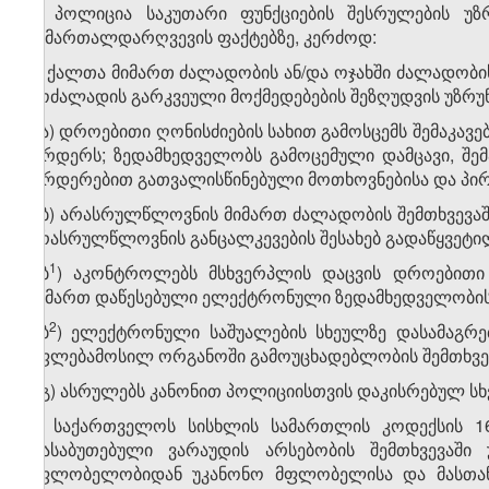
2. პოლიცია საკუთარი ფუნქციების შესრულების უზ
სამართალდარღვევის ფაქტებზე, კერძოდ:
ა) ქალთა მიმართ ძალადობის ან/და ოჯახში ძალადობი
მოძალადის გარკვეული მოქმედებების შეზღუდვის უზრ
ა.ა) დროებითი ღონისძიების სახით გამოსცემს შემაკა
ორდერს; ზედამხედველობს გამოცემული დამცავი, შე
ორდერებით გათვალისწინებული მოთხოვნებისა და პირ
ა.ბ) არასრულწლოვნის მიმართ ძალადობის შემთხვევა
არასრულწლოვნის განცალკევების შესახებ გადაწყვეტი
​1
ა.ბ
) აკონტროლებს მსხვერპლის დაცვის დროებითი
მიმართ დაწესებული ელექტრონული ზედამხედველობის
​2
ა.ბ
) ელექტრონული საშუალების სხეულზე დასამაგრე
უფლებამოსილ ორგანოში გამოუცხადებლობის შემთხვევაშ
ა.გ) ასრულებს კანონით პოლიციისთვის დაკისრებულ სხ
ბ) საქართველოს სისხლის სამართლის კოდექსის 16
დასაბუთებული ვარაუდის არსებობის შემთხვევაში 
მფლობელობიდან უკანონო მფლობელისა და მასთან მ