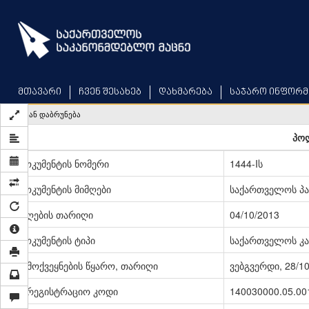
Skip
to
main
content
მთავარი
ჩვენ შესახებ
დახმარება
საჯარო ინფორმ
უკან დაბრუნება
პოლ
დოკუმენტის ნომერი
1444-Iს
დოკუმენტის მიმღები
საქართველოს პ
მიღების თარიღი
04/10/2013
დოკუმენტის ტიპი
საქართველოს კა
გამოქვეყნების წყარო, თარიღი
ვებგვერდი, 28/1
სარეგისტრაციო კოდი
140030000.05.00