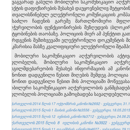
სხვაგვარად გასული მობილური საკომუნიკაციო აღჭურვ
ფაქტის დაფიქსირების შესახებ დაუყოვნებლივ შეტყობინ
გათვალისწინებულ ელექტრონული კომუნიკაციის კომპან
შესაძლო ჩადენის გარეშე მართლზომიერი მფლო
აღჭურვილობის ფუნქციონირების შეზღუდვის (ბლოკირე
შეტყობინების თაობაზე. პოლიციის მიერ ამ პუნქტით
წარდგენის შემთხვევაში ელექტრონული დოკუმენტის 
საკმარისია მასზე კვალიფიციური ელექტრონული შტამპი
8. მობილური საკომუნიკაციო აღჭურვილობის აქტივ
მფლობელის, მობილური საკომუნიკაციო აღჭურ
ადგილმდებარეობის შესახებ ინფორმაციის ამ კანონ
კანონით დადგენილი წესით მიღების შემდეგ პოლიცი
კანონით დადგენილი წესით მის პოლიციაში მოწვევასა
მობილური საკომუნიკაციო აღჭურვილობის განმცხადებ
მფლობელის პოლიციაში გამოცხადება სავალდებულოა
საქართველოს 2014 წლის 17 ოქტომბრის კანონი №2692 - ვებგვერდი, 31.1
საქართველოს 2015 წლის 1 მაისის კანონი №3556 - ვებგვერდი, 18.05.2015
საქართველოს 2015 წლის 12 ივნისის კანონი №3712 - ვებგვერდი, 24.06.2
საქართველოს 2015 წლის
8
ივლისის კანონი
№3922
- ვებგვერდი
საქართველოს 2015 წლის 11 დეკემბრის
კანონი
№4627
- ვებგვერდი, 29.1