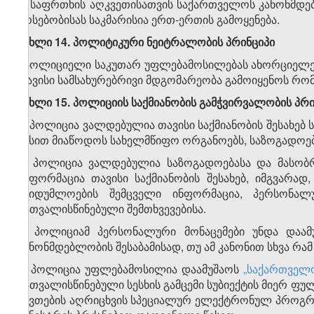
4. საფრთხის აღკვეთისათვის საქართველოს კანონმდ
არსებობისას საკმარისია ერთ-ერთის გამოყენება.
მუხლი 14. პოლიტიკური ნეიტრალობის პრინციპი
პოლიციელი საკუთარ უფლებამოსილებას ახორციელებს
თავისი სამსახურებრივი მდგომარეობა გამოიყენოს რომ
მუხლი 15. პოლიციის საქმიანობის გამჭვირვალობის პრი
1. პოლიცია ვალდებულია თავისი საქმიანობის შესახ
წესით მიაწოდოს სახელმწიფო ორგანოებს, საზოგადოებ
2. პოლიცია ვალდებულია საზოგადოებასა და მასობრ
ინფორმაცია თავისი საქმიანობის შესახებ, იმგვარ
საიდუმლოების შემცველი ინფორმაცია, პერსონალ
გათვალისწინებული შემთხვევებისა.
3. პოლიციამ პერსონალური მონაცემები უნდა დაამ
კანონმდებლობის შესაბამისად, თუ ამ კანონით სხვა რა
4. პოლიცია უფლებამოსილია დაამუშაოს
„საქართველ
გათვალისწინებული სესხის გამცემი სუბიექტის მიერ 
ნივთების აღრიცხვის სპეციალურ ელექტრონულ პროგრამ