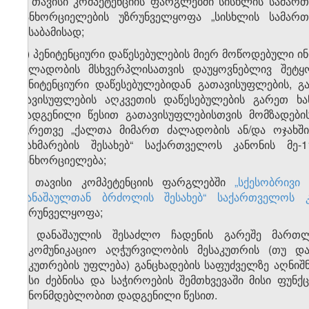
ზ) თავისი კომპეტენციის ფარგლებში სისხლის სამარ
განხორციელების უზრუნველყოფა „სისხლის სამარ
შესაბამისად;
თ) პენიტენციური დაწესებულების მიერ მოწოდებული ი
ძალადობის მსხვერპლისათვის დაუყოვნებლივ შეტყო
პენიტენციური დაწესებულებიდან გათავისუფლების, გ
თავისუფლების აღკვეთის დაწესებულების გარეთ ხან
დადგენილი წესით გათავისუფლებისთვის მომზადების
აგრეთვე „ქალთა მიმართ ძალადობის ან/და ოჯახშ
დახმარების შესახებ“ საქართველოს კანონის მე-
განხორციელება;
ი) თავისი კომპეტენციის ფარგლებში
„სქესობრივი
დანაშაულთან ბრძოლის შესახებ“ საქართველოს 
უზრუნველყოფა;
კ) დანაშაულის შესაძლო ჩადენის გარეშე მარ
საკომუნიკაციო აღჭურვილობის მესაკუთრის (თუ დ
საკუთრების უფლება) განცხადების საფუძველზე აღნი
მისი ძებნისა და საჭიროების შემთხვევაში მისი ფუნ
კანონმდებლობით დადგენილი წესით.