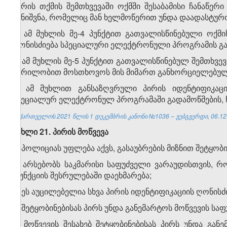
უარის თქმის შემთხვევაში ოქმში შესაბამისი ჩანაწერ
შენიშვნა, რომელიც მან ხელმოწერით უნდა დაადასტურ
5. ამ მუხლის მე-4 პუნქტით გათვალისწინებული ოქმ
ღონისძიება სპეციალური ელექტრონული პროგრამის გ
6. ამ მუხლის მე-5 პუნქტით გათვალისწინებულ შემთხვე
წერილობით მოსთხოვოს მის მიმართ განხორციელებული 
7. ამ მუხლით განსაზღვრული პირის იდენტიფიკაციი
სპეციალურ ელექტრონულ პროგრამაში გადამოწმების, წე
საქართველოს 2021 წლის 1 დეკემბრის კანონი №1036 – ვებგვერდი, 06.12
მუხლი 21. პირის მოწვევა
1. პოლიციას უფლება აქვს, გასაუბრების მიზნით შეტყობ
ა) არსებობს საკმარისი საფუძველი ვარაუდისთვის, 
ფუნქციის შესრულებაში დაეხმარება;
ბ) ეს აუცილებელია სხვა პირის იდენტიფიკაციის ღონის
2. შეტყობინებისას პირს უნდა განემარტოს მოწვევის სა
3. მოწვევის შესახებ შეტყობინებისას პირს უნდა გ