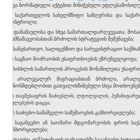
სხვა ნორმატიული აქტებით მინიჭებული უფლებამოსილე
ე) საქართველოს სახელმწიფო საზღვრისა და საქარ
კონტროლი;
ვ) დანაშაულისა და სხვა სამართალდარღვევათა, მოსა
დამნაშავეობასთან ბრძოლის სტრატეგიის შემუშავება;
ზ) სანებართვო, სალიცენზიო და სარეგისტრაციო საქმი
თ) საგზაო მოძრაობის უსაფრთხოების უზრუნველყოფა;
ი) სისხლის სამართლის პროცესის მონაწილეთა უსაფრთ
კ) არალეგალურ მიგრაციასთან ბრძოლა, არალე
კანონმდებლობით გათვალისწინებული სხვა მოთხოვნებ
​1
კ
) თავშესაფრის მაძიებლის, ლტოლვილის, ჰუმანიტარულ
უფლებების დაცვა;
ლ) საძიებო-სამაშველო სამუშაოების განხორციელება;
მ) საგანგებო ან საომარი მდგომარეობის დროს სა
განხორციელება;
ნ) თავისი კომპეტენციის ფარგლებში საგანგებო სიტუაც