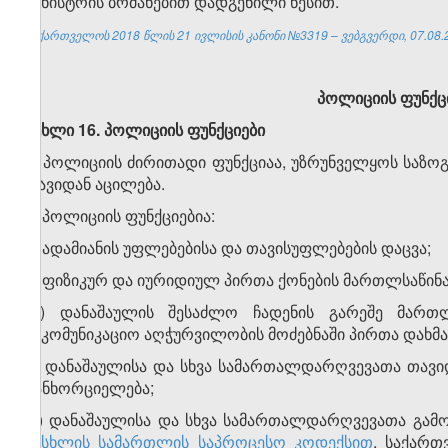
მინისტრის ბრძანებით დადგენილი წესით.
საქართველოს 2018 წლის 21
ივლისის
კანონი №3319
–
ვებგვერდი, 07.08.
პოლიციის ფუნქც
მუხლი 16. პოლიციის ფუნქციები
1. პოლიციის ძირითადი ფუნქციაა, უზრუნველყოს საზ
თავიდან აცილება.
2. პოლიციის ფუნქციებია:
ა) ადამიანის უფლებებისა და თავისუფლებების დაცვა;
ბ) ფიზიკურ და იურიდიულ პირთა ქონების მართლსაწინ
​1
ბ
) დანაშაულის შესაძლო ჩადენის გარეშე მარ
საკომუნიკაციო აღჭურვილობის მოძებნაში პირთა დახმა
გ) დანაშაულისა და სხვა სამართალდარღვევათა თავიდ
განხორციელება;
დ) დანაშაულისა და სხვა სამართალდარღვევათა გამო
სისხლის სამართლის საპროცესო კოდექსით
, საქარ