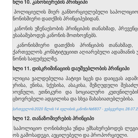
მუხლი 10. კანონიერების პრინციპი
1. პოლიციელის მიერ განხორციელებული საპოლიციო 
კანონისმიერი დათქმის პრინციპებიდან.
2. კანონის უზენაესობის პრინციპის თანახმად, პრევ
შეესაბამებოდეს კანონის მოთხოვნებს.
3. კანონისმიერი დათქმის პრინციპის თანახმად,
საქართველოს კონსტიტუციით აღიარებული ადამიანის 
კანონის საფუძველზე.
მუხლი 11. დისკრიმინაციის დაუშვებლობის პრინციპი
პოლიცია ვალდებულია პატივი სცეს და დაიცვას ადამი
ფერისა, ენისა, სქესისა, ასაკისა, შეზღუდული შესა
ეროვნული, ეთნიკური და სოციალური კუთვნილების
საცხოვრებელი ადგილისა და სხვა მახასიათებლებისა.
საქართველოს 2020 წლის 14 ივლისის კანონი №6837 - ვებგვერდი, 28.07.2
მუხლი 12. თანაზომიერების პრინციპი
1. საპოლიციო ღონისძიება უნდა ემსახურებოდეს ლეგი
იყოს გამოსადეგი, აუცილებელი და პროპორციული.