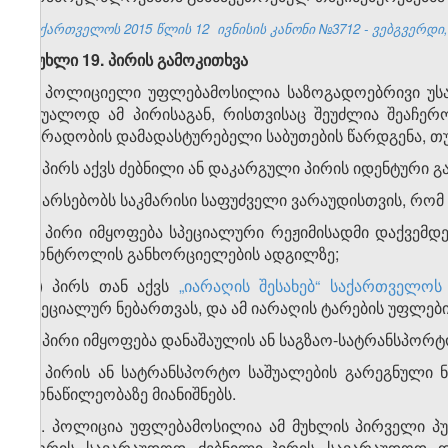
საქართველოს 2015 წლის 12 ივნისის კანონი №3712 - ვებგვერდი, 
მუხლი 19. პირის გამოკითხვა
1. პოლიციელი უფლებამოსილია საზოგადოებრივი უსა
უშუალოდ ამ პირისაგან, რისთვისაც შეუძლია შეაჩე
პირადობის დამადასტურებელი საბუთების წარდგენა, თუ
ა) პირს აქვს ძებნილი ან დაკარგული პირის იდენტური გ
ბ) არსებობს საკმარისი საფუძველი ვარაუდისთვის, რომ
გ) პირი იმყოფება სპეციალური რეჟიმისადმი დაქვემ
კონტროლის განხორციელების ადგილზე;
დ) პირს თან აქვს
„იარაღის შესახებ“ საქართველოს
სპეციალურ ნებართვას, და ამ იარაღის ტარების უფლებ
ე) პირი იმყოფება დანაშაულის ან საგზაო-სატრანსპორტო
ვ) პირის ან სატრანსპორტო საშუალების გარეგნული 
მონაწილეობაზე მიანიშნებს.
​1
1
. პოლიცია უფლებამოსილია ამ მუხლის პირველი პუ
შორის, სავარაუდოდ, ძებნილი პირის, სავარაუდოდ,