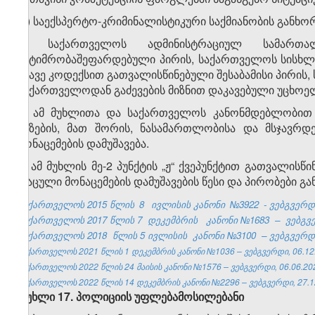
ო) საექსპერტო-კრიმინალისტიკური საქმიანობის განხ
პ) საქართველოს ადმინისტრაციულ სამართა
პატიმრობაშეფარდებული პირის, საქართველოს სისხლი
იმავე კოდექსით გათვალისწინებული შესაბამისი პირი
საქართველოდან გაძევების მიზნით დაკავებული უცხოე
ჟ) ამ მუხლითა და საქართველოს კანონმდებლობით 
ბაზების, მათ შორის, ნასამართლობისა და მსჯავრდე
მონაცემების დამუშავება.
3. ამ მუხლის მე-2 პუნქტის „ჟ“ ქვეპუნქტით გათვალის
დაცული მონაცემების დამუშავების წესი და პირობები გა
საქართველოს 2015 წლის
8
ივლისის კანონი
№3922
- ვებგვერდი
საქართველოს 2017 წლის 7
დეკემბრის
კანონი №1683
–
ვებგვე
საქართველოს 2018
წლის 5 ივლისის
კანონი №3100
– ვებგვერდი
საქართველოს 2021 წლის 1 დეკემბრის კანონი №1036 – ვებგვერდი, 06.12
საქართველოს 2022 წლის 24 მაისის კანონი №1576 – ვებგვერდი, 06.06.20
საქართველოს 2022 წლის 14 დეკემბრის კანონი №2296 – ვებგვერდი, 27.1
მუხლი 17. პოლიციის უფლებამოსილებანი