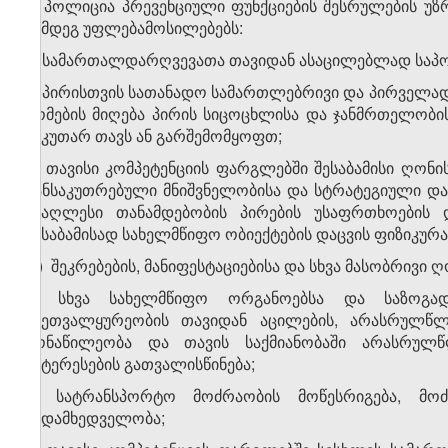
1. პოლიცია პრევენციული ფუნქციების შესრულების უ
შემდეგ უფლებამოსილებებს:
ა) სამართალდარღვევათა თავიდან ასაცილებლად საპო
ბ) პირისთვის სათანადო სამართლებრივი და პირველად
ზომების მიღება პირის სიცოცხლისა და ჯანმრთელობის 
საკუთარ თავს ან გარშემომყოფთ;
გ) თავისი კომპეტენციის ფარგლებში შესაბამისი ღონ
განსაკუთრებული მნიშვნელობისა და სტრატეგიული დ
უმაღლესი თანამდებობის პირების უსაფრთხოების დ
შესაბამისად სახელმწიფო ობიექტების დაცვის ფიზიკურ
დ) შეკრებების, მანიფესტაციებისა და სხვა მასობრივი
ე) სხვა სახელმწიფო ორგანოებსა და საზოგად
უმეთვალყურეობის თავიდან აცილების, არასრულწლო
მონაწილეობა და თავის საქმიანობაში არასრულწ
ინტერესების გათვალისწინება;
ვ) სატრანსპორტო მოძრაობის მოწესრიგება, მოძ
ზედამხედველობა;