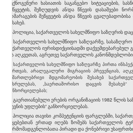
ტექნოგენური ხასიათის საგანგებო სიტუაციების, სა
შეწყვეტის, შეზღუდვის ან/და წნევის დასაშვები ნ
მომარაგების შეწყვეტის ან/და წნევის ცვალებადობის
შესახებ.
4. პოლიცია, საქართველოს სახელმწიფო საზღვრის დაც
ა) საქართველოს სახელმწიფო საზღვარზე, სასაზღვრო
საქართველოს იურისდიქციისადმი დაქვემდებარებულ გე
და აღკვეთას, აგრეთვე საქართველოს კანონმდებლობით
ბ)
საქართველოს სახელმწიფო საზღვარზე პირთა ინსპექ
მართვას, არალეგალური მიგრაციის პრევენციას, აღკ
სამართლებრივი მდგომარეობის შესახებ საქართვე
შესრულებას, „საერთაშორისო დაცვის შესახებ“
განხორციელებას;
გ) გაერთიანებული ერების ორგანიზაციის 1982 წლის 
დევნის უფლების“ განხორციელებას.
5. პოლიცია თავისი კომპეტენციის ფარგლებში, საქარ
უწყებებთან ერთად იღებს ზომებს საქართველოს ტერ
წარმომადგენლობათა პირადი და ქონებრივი უსაფრთხ