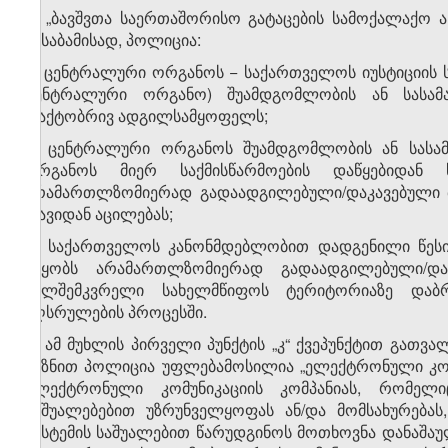
6. „ბავშვთა საერთაშორისო გატაცების სამოქალაქო ას
შესაბამისად, პოლიცია:
ა) ცენტრალური ორგანოს − საქართველოს იუსტიციის ს
ცენტრალური ორგანო) შუამდგომლობის ან სასამ
ფაქტობრივ ადგილსამყოფელს;
ბ) ცენტრალური ორგანოს შუამდგომლობის ან სასა
ორგანოს მიერ საქმისწარმოების დაწყებიდან 
არამართლზომიერად გადაადგილებული/დაკავებული ბ
თავიდან აცილებას;
გ) საქართველოს კანონმდებლობით დადგენილი წეს
უწყობს არამართლზომიერად გადაადგილებული/და
ხელშემკვრელი სახელმწიფოს ტერიტორიაზე დაბრ
აღსრულების პროცესში.
7. ამ მუხლის პირველი პუნქტის „კ“ ქვეპუნქტით გათ
მიზნით პოლიცია უფლებამოსილია „ელექტრონული კომ
ელექტრონული კომუნიკაციის კომპანიას, რომელ
საშუალებებით უზრუნველყოფას ან/და მომსახურებას
სისტემის საშუალებით წარუდგინოს მოთხოვნა დანაშ