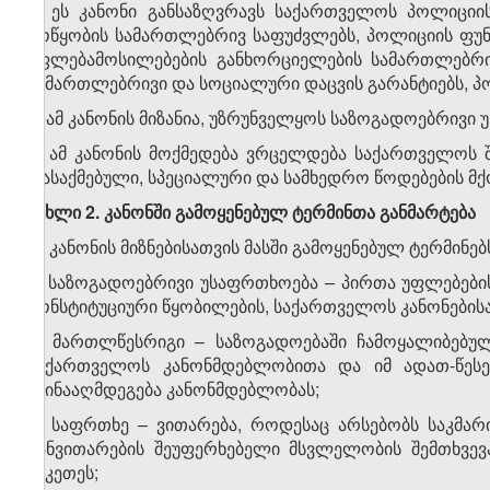
1. ეს კანონი განსაზღვრავს საქართველოს პოლიციი
მოწყობის სამართლებრივ საფუძვლებს, პოლიციის ფუნ
უფლებამოსილებების განხორციელების სამართლებრივ
სამართლებრივი და სოციალური დაცვის გარანტიებს, პ
2. ამ კანონის მიზანია, უზრუნველყოს საზოგადოებრივი
3. ამ კანონის მოქმედება ვრცელდება საქართველოს ში
დასაქმებული, სპეციალური და სამხედრო წოდებების მქო
მუხლი 2. კანონში გამოყენებულ ტერმინთა განმარტება
ამ კანონის მიზნებისათვის მასში გამოყენებულ ტერმინებ
ა) საზოგადოებრივი უსაფრთხოება – პირთა უფლებები
კონსტიტუციური წყობილების, საქართველოს კანონებისა 
ბ) მართლწესრიგი – საზოგადოებაში ჩამოყალიბებულ
საქართველოს კანონმდებლობითა და იმ ადათ-წესე
ეწინააღმდეგება კანონმდებლობას;
გ) საფრთხე – ვითარება, როდესაც არსებობს საკმა
განვითარების შეუფერხებელი მსვლელობის შემთხვევ
სიკეთეს;