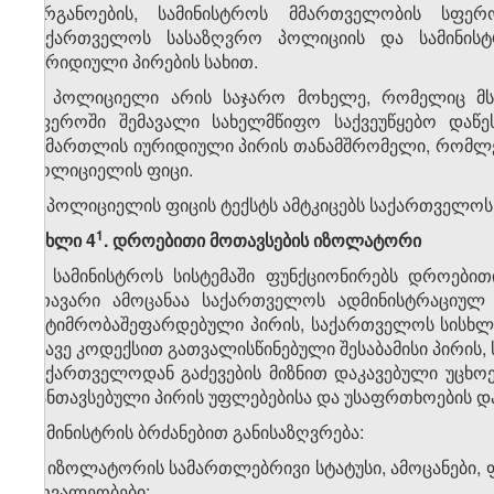
ორგანოების, სამინისტროს მმართველობის სფერ
საქართველოს სასაზღვრო პოლიციის და სამინის
იურიდიული პირების სახით.
3. პოლიციელი არის საჯარო მოხელე, რომელიც მსა
სფეროში შემავალი სახელმწიფო საქვეუწყებო დაწ
სამართლის იურიდიული პირის თანამშრომელი, რომლებ
პოლიციელის ფიცი.
4. პოლიციელის ფიცის ტექსტს ამტკიცებს საქართველოს შ
​1
მუხლი 4
. დროებითი მოთავსების იზოლატორი
1. სამინისტროს სისტემაში ფუნქციონირებს დროებ
მთავარი ამოცანაა საქართველოს ადმინისტრაციულ 
პატიმრობაშეფარდებული პირის, საქართველოს სისხლი
იმავე კოდექსით გათვალისწინებული შესაბამისი პირი
საქართველოდან გაძევების მიზნით დაკავებული უცხ
განთავსებული პირის უფლებებისა და უსაფრთხოების და
2. მინისტრის ბრძანებით განისაზღვრება:
ა) იზოლატორის სამართლებრივი სტატუსი, ამოცანები, ფ
მოვალეობები;