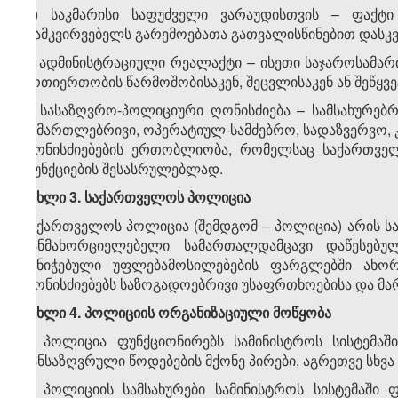
დ) საკმარისი საფუძველი ვარაუდისთვის – ფაქტ
დამკვირვებელს გარემოებათა გათვალისწინებით დასკვ
ე) ადმინისტრაციული რეალაქტი – ისეთი საჯაროსამ
ურთიერთობის წარმოშობისაკენ, შეცვლისაკენ ან შეწყვე
ვ) სასაზღვრო-პოლიციური ღონისძიება – სამსახურებრ
სამართლებრივი, ოპერატიულ-სამძებრო, სადაზვერვო, 
ღონისძიებების ერთობლიობა, რომელსაც საქართვე
ფუნქციების შესასრულებლად.
მუხლი 3. საქართველოს პოლიცია
საქართველოს პოლიცია (შემდგომ – პოლიცია) არის ს
განმახორციელებელი სამართალდამცავი დაწესებუ
მინიჭებული უფლებამოსილებების ფარგლებში ახო
ღონისძიებებს საზოგადოებრივი უსაფრთხოებისა და მა
მუხლი 4. პოლიციის ორგანიზაციული მოწყობა
1. პოლიცია ფუნქციონირებს სამინისტროს სისტემა
განსაზღვრული წოდებების მქონე პირები, აგრეთვე სხვა
2. პოლიციის სამსახურები სამინისტროს სისტემაში