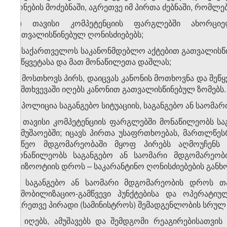
ქონების მოძებნაში, აგრეთვე იმ პირთა ძებნაში, რომლ
თ) თავისი კომპეტენციის ფარგლებში ახორცი
გათვალისწინებულ ღონისძიებებს;
ი) საქართველოს საკანონმდებლო აქტებით გათვალისწი
შეწყვეტასა და მათ მონაწილეთა დაშლას;
კ) მოსთხოვს პირს, დაიცვას კანონის მოთხოვნა და 
შემთხვევაში იღებს კანონით გათვალისწინებულ ზომებს.
3. პოლიცია საგანგებო სიტუაციის, საგანგებო ან საომ
ა) თავისი კომპეტენციის ფარგლებში მონაწილეობს საგ
სამუშაოებში; იცავს პირთა უსაფრთხოებას, მართლწე
უმწეო მდგომარეობაში მყოფ პირებს აღმოუჩენს 
მონაწილეობს საგანგებო ან საომარი მდგომარეობ
ეპიზოოტიის დროს – საკარანტინო ღონისძიებების განხ
ბ) საგანგებო ან საომარი მდგომარეობის დროს თ
სამობილიზაციო-გამწვევი პუნქტებისა და ოპერატი
აგრეთვე პირადი (სამინისტროს) შემადგენლობის სრულ
გ) იღებს, ამუშავებს და შემდგომი რეაგირებისათვის