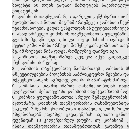
პრეზიდენტი 50 დღის ვადაში წარუდგენს საქართვე
კანდიდატურებს.
15. კომისიის თავმჯდომარეს ფარული კენჭისყრით ირ
უმრავლესობით, 3 წლით, მაგრამ არაუმეტეს კომისიის წე
უფლებამოსილების ვადის გასვლიდან ან უფლებამოსილები
16. ახალარჩეული კომისიის თავმჯდომარის უფლებამოს
გასვლის მომდევნო დღეს, ხოლო თუ კომისიის თავმჯდომ
შეწყვეტის გამო – მისი არჩევის მომენტიდან. კომისიის თ
თავზე, იმ რიცხვის წინა დღეს, რომელშიც დაიწყო იგი.
17. კომისიის თავმჯდომარეს უფლება აქვს, გადადგ
დარჩეს კომისიის წევრად.
18. კომისიის თავმჯდომარე წარმართავს კომისიის ს
გადაწყვეტილებების მიღებისას საპროცედურო წესების დ
გამოქვეყნებისათვის, აგრეთვე კომისიის აპარატის მართვი
19. კომისიის თავმჯდომარის თანამდებობიდან გა
შეუძლებლობის შემთხვევაში კომისიის თავმჯდომარის მოვა
20. კომისია უფლებამოსილია სრული შემადგენლობის 
თავმჯდომარე. კომისიის თავმჯდომარის თანამდებობიდა
არანაკლებ 2 წევრს ერთობლივი დასაბუთებული წერილო
თანამდებობიდან ვადამდე გადაყენების საკითხი განი
წარდგენიდან 10 კალენდარულ დღეში. თუ კომისიამ კ
კომისიის თავმჯდომარის თანამდებობიდან ვადამდე გ