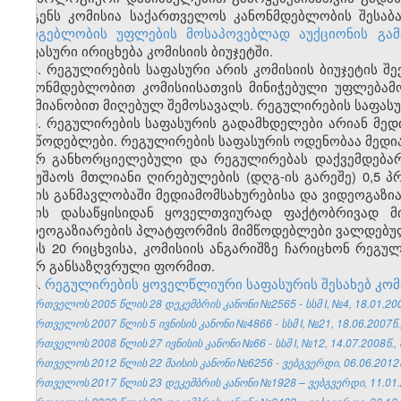
ადგენს კომისია საქართველოს კანონმდებლობის შესაბ
სარგებლობის უფლების მოსაპოვებლად აუქციონის გამ
საფასური ირიცხება კომისიის ბიუჯეტში.
4. რეგულირების საფასური არის კომისიის ბიუჯეტის 
კანონმდებლობით კომისიისათვის მინიჭებული უფლებამ
საქმიანობით მიღებულ შემოსავალს. რეგულირების საფასუ
5. რეგულირების საფასურის გადამხდელები არიან მედ
მიმწოდებლები. რეგულირების საფასურის ოდენობაა მედი
მიერ განხორციელებული და რეგულირებას დაქვემდებარ
სამუშაოს მთლიანი ღირებულების (დღგ-ის გარეშე) 0,5 
წლის განმავლობაში მედიამომსახურებისა და ვიდეოგაზ
წლის დასაწყისიდან ყოველთვიურად ფაქტობრივად მი
ვიდეოგაზიარების პლატფორმის მიმწოდებლები ვალდებულ
თვის 20 რიცხვისა, კომისიის ანგარიშზე ჩარიცხონ რეგუ
მიერ განსაზღვრული ფორმით.
6.
რეგულირების ყოველწლიური საფასურის შესახებ კომ
საქართველოს 2005 წლის 28 დეკემბრის კანონი №2565 - სსმ I, №4, 18.01.2006
საქართველოს 2007 წლის 5 ივნისის კანონი №4866 - სსმ I, №21, 18.06.2007წ.,
საქართველოს 2008 წლის 27 ივნისის კანონი №66 - სსმ I, №12, 14.07.2008წ., 
საქართველოს 2012 წლის 22 მაისის კანონი №6256 - ვებგვერდი, 06.06.2012
საქართველოს 2017 წლის 23 დეკემბრის კანონი №1928 – ვებგვერდი, 11.01.