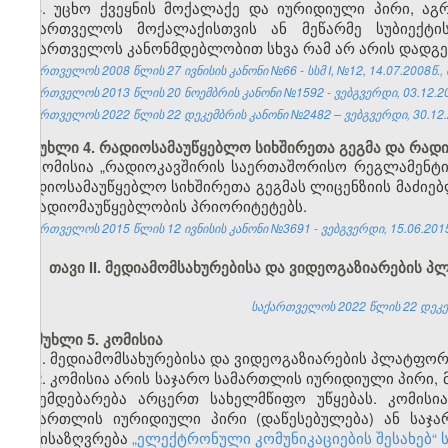
3. უცხო ქვეყნის მოქალაქე და იურიდიული პირი, ა
საქართველოს მოქალაქისთვის ან მეწარმე სუბიექტი
საქართველოს კანონმდებლობით სხვა რამ არ არის დადგე
საქართველოს 2008 წლის 27 ივნისის კანონი №66 - სსმ I, №12, 14.07.2008წ., 
საქართველოს 2013 წლის 20 ნოემბრის კანონი №1592 - ვებგვერდი, 03.12.2
საქართველოს 2022 წლის 22 დეკემბრის კანონი №2482 – ვებგვერდი, 30.12.
მუხლი 4. რადიოსამაუწყებლო სიხშირეთა გეგმა და რა
კომისია „რადიოკავშირის საერთაშორისო რეგლამენტის
რადიოსამაუწყებლო სიხშირეთა გეგმას ლიცენზიის მაძიე
– რადიომაუწყებლობის პრიორიტეტებს.
საქართველოს 2015 წლის 12 ივნისის კანონი №3691 - ვებგვერდი, 15.06.201
თავი II. მედიამომსახურებისა და ვიდეოგაზიარების 
საქართველოს 2022 წლის 22 დეკემ
მუხლი 5. კომისია
1. მედიამომსახურებისა და ვიდეოგაზიარების პლატფორ
2. კომისია არის საჯარო სამართლის იურიდიული პირი
ექვემდებარება არცერთ სახელმწიფო უწყებას. კომის
სამართლის იურიდიული პირი (დაწესებულება) ან საჯ
განისაზღვრება
„ელექტრონული კომუნიკაციების შესახებ“