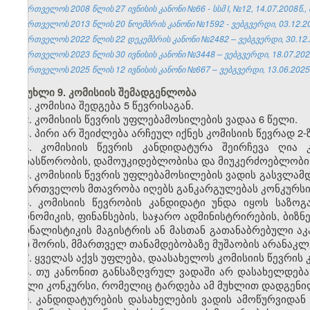
საქართველოს 2008 წლის 27 ივნისის კანონი №66 - სსმ I, №12, 14.07.2008წ., 
საქართველოს 2013 წლის 20 ნოემბრის კანონი №1592 - ვებგვერდი, 03.12.2
საქართველოს 2022 წლის 22 დეკემბრის კანონი №2482 – ვებგვერდი, 30.12.
საქართველოს 2023 წლის 30 ივნისის კანონი №3448 – ვებგვერდი, 18.07.202
საქართველოს 2025 წლის 12 ივნისის კანონი №667 – ვებგვერდი, 13.06.2025
მუხლი 9. კომისიის შემადგენლობა
1. კომისია შედგება 5 წევრისაგან.
2. კომისიის წევრის უფლებამოსილების ვადაა 6 წელი.
3. პირი არ შეიძლება არჩეულ იქნეს კომისიის წევრად 2-
4. კომისიის წევრის კანდიდატურა შეირჩევა ღია 
თანასწორობის, დამოუკიდებლობისა და მიუკერძოებლობის
5. კომისიის წევრის უფლებამოსილების ვადის გასვლამდ
საქართველოს მთავრობა იღებს განკარგულებას კონკურსის
6. კომისიის წევრობის კანდიდატი უნდა იყოს საზო
ეკონომიკის, ფინანსების, საჯარო ადმინისტრირების, ბიზ
ჟურნალისტიკის მაგისტრის ან მასთან გათანაბრებული აკ
მათ შორის, მმართველ თანამდებობაზე მუშაობის არანაკლ
7. ყველას აქვს უფლება, დაასახელოს კომისიის წევრის
8. თუ კანონით განსაზღვრულ ვადაში არ დასახელდება
ახალი კონკურსი, რომელიც ტარდება ამ მუხლით დადგენი
9. კანდიდატურების დასახელების ვადის ამოწურვიდან