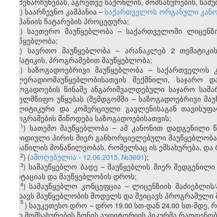
და შენარჩუნებას, აგრეთვე საქონლის, მომსახურების, სამ
ჭ) საარჩევნო კამპანია –
საქართველოს ორგანული კანო
კამპანიის ჩატარების პროცედურა;
ხ) საეთერო მაუწყებლობა – საქართველოში ლიცენზი
მაუწყებლობა;
ჯ) საერთო მაუწყებლობა – არანაკლებ 2 თემატიკი
თემატიკის, პროგრამებით მაუწყებლობა;
ჰ) საზოგადოებრივი მაუწყებლობა – საქართველოს 
ტელერადიომაუწყებლობისათვის შექმნილი, საჯარო დ
საზოგადოების წინაშე ანგარიშვალდებული საჯარო სამ
სახელმწიფო უწყებას (შემდგომში – საზოგადოებრივი მა
პოლიტიკური და კომერციული გავლენისაგან თავისუფალ
პროგრამების მიწოდება საზოგადოებისათვის;
1
ჰ
) სათემო მაუწყებლობა – ამ კანონით დადგენილი 
იურიდიული პირის მიერ განხორციელებული მაუწყებლობა
იმ ნაწილის მონაწილეობას, რომელსაც ის ემსახურება, და 
2
ჰ
) (
ამოღებულია - 12.06.2015, №3691
);
3
ჰ
) სამაუწყებლო ბადე – მაუწყებლის მიერ შედგენილ
ანოტაციას და მაუწყებლობის დროს;
4
ჰ
) სამაუწყებლო კონცეფცია – ლიცენზიის მაძიებლი
ასახავს მაუწყებლობის მოდელს და შეიცავს პროგრამული
5
ჰ
) საუკეთესო დრო – დრო 19.00 სთ-დან 24.00 სთ-მდე
მისი მომსახურების ზონის აუდიტორიის პიკურმა რაოდენობ