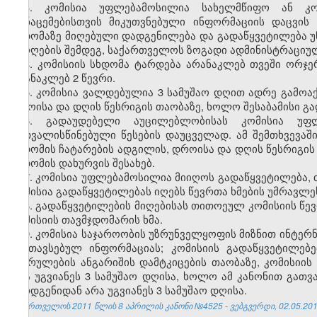
3. კომისია უფლებამოსილია სახელმწიფო ან კო
მონაცემებისთვის მიკუთვნებული ინფორმაციის დაცვი
სხდომაზე მიღებული დადგენილება და გადაწყვეტილება უ
ამოღების შემდეგ, საქართველოს ზოგადი ადმინისტრაციულ
4. კომისიის სხდომა ტარდება არანაკლებ თვეში ორჯერ
არანაკლებ 2 წევრი.
5. კომისია ვალდებულია 3 სამუშაო დღით ადრე გამოაქ
დროისა და დღის წესრიგის თაობაზე, ხოლო შესაბამისი გა
6. გადაუდებელი აუცილებლობისას კომისია უფ
გათვალისწინებული წესების დაუცველად. ამ შემთხვევა
სხდომის ჩატარების ადგილის, დროისა და დღის წესრიგის 
სხდომის დახურვის შესახებ.
7. კომისია უფლებამოსილია მიიღოს გადაწყვეტილება, 
კომისია გადაწყვეტილებას იღებს წევრთა ხმების უმრავლე
8. გადაწყვეტილების მიღებისას თითოეულ კომისიის წევრ
კომისიის თავმჯდომარის ხმა.
9. კომისია საჯაროობის უზრუნველყოფის მიზნით ინტერნ
განთავსებულ ინფორმაციას; კომისიის გადაწყვეტილებე
შესრულების ანგარიშის დამტკიცების თაობაზე, კომისიის
არა უგვიანეს 3 სამუშაო დღისა, ხოლო ამ კანონით გათვ
წარდგენიდან არა უგვიანეს 3 სამუშაო დღისა.
საქართველოს 2011 წლის 8 აპრილის კანონი №4525 - ვებგვერდი, 02.05.201