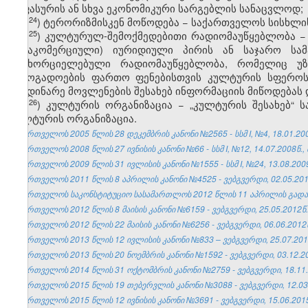
საფასურის ან სხვა ეკონომიკური სარგებლის სანაცვლოდ;
24
ჰ
) ტერორიზმისკენ მოწოდება − საქართველოს სისხლი
25
ჰ
) კულტურულ-შემოქმედებითი რადიომაუწყებლობა − 
(არაკომერციული) იურიდიული პირის ან საჯარო სა
განხორციელებული რადიომაუწყებლობა, რომელიც უზ
საზოგადოების ფართო ფენებისთვის კულტურის სფეროს
მიმდინარე მოვლენების შესახებ ინფორმაციის მიწოდებას 
26
ჰ
) კულტურის ორგანიზაცია − „კულტურის შესახებ“ ს
კულტურის ორგანიზაცია.
საქართველოს 2005 წლის 28 დეკემბრის კანონი №2565 - სსმ I, №4, 18.01.2006
საქართველოს 2008 წლის 27 ივნისის კანონი №66 - სსმ I, №12, 14.07.2008წ., 
საქართველოს 2009 წლის 31 ივლისის კანონი №1555 - სსმ I, №24, 13.08.2009
საქართველოს 2011 წლის 8 აპრილის კანონი №4525 - ვებგვერდი, 02.05.201
საქართველოს საკონსტიტუციო სასამართლოს 2012 წლის 11 აპრილის გადაწყ
საქართველოს 2012 წლის 8 მაისის კანონი №6159 - ვებგვერდი, 25.05.2012წ.
საქართველოს 2012 წლის 22 მაისის კანონი №6256 - ვებგვერდი, 06.06.2012
საქართველოს 2013 წლის 12 ივლისის კანონი №833 – ვებგვერდი, 25.07.201
საქართველოს 2013 წლის 20 ნოემბრის კანონი №1592 - ვებგვერდი, 03.12.2
საქართველოს 2014 წლის 31 ოქტომბრის კანონი №2759 - ვებგვერდი, 18.11.
საქართველოს 2015 წლის 19 თებერვლის კანონი №3088 - ვებგვერდი, 12.03
საქართველოს 2015 წლის 12 ივნისის კანონი №3691 - ვებგვერდი, 15.06.201