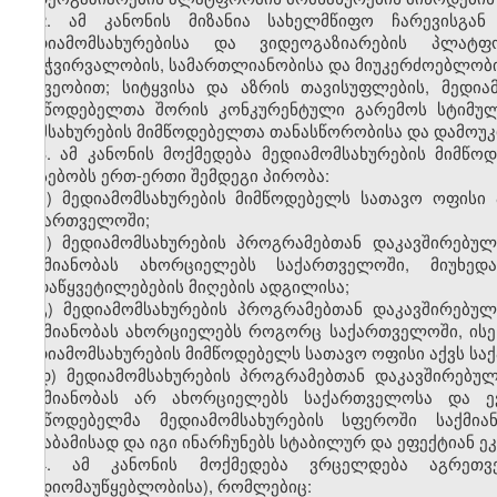
2. ამ კანონის მიზანია სახელმწიფო ჩარევისგან
მედიამომსახურებისა და ვიდეოგაზიარების პლატფ
გამჭვირვალობის, სამართლიანობისა და მიუკერძოებლობი
მეშვეობით; სიტყვისა და აზრის თავისუფლების, მედი
მიმწოდებელთა შორის კონკურენტული გარემოს სტიმულ
მომსახურების მიმწოდებელთა თანასწორობისა და დამოუკი
3. ამ კანონის მოქმედება მედიამომსახურების მიმწ
არსებობს ერთ-ერთი შემდეგი პირობა:
ა) მედიამომსახურების მიმწოდებელს სათავო ოფისი
საქართველოში;
ბ) მედიამომსახურების პროგრამებთან დაკავშირებუ
საქმიანობას ახორციელებს საქართველოში, მიუხე
გადაწყვეტილებების მიღების ადგილისა;
გ) მედიამომსახურების პროგრამებთან დაკავშირებუ
საქმიანობას ახორციელებს როგორც საქართველოში, ისე 
მედიამომსახურების მიმწოდებელს სათავო ოფისი აქვს სა
დ) მედიამომსახურების პროგრამებთან დაკავშირებუ
საქმიანობას არ ახორციელებს საქართველოსა და ევ
მიმწოდებელმა მედიამომსახურების სფეროში საქმი
შესაბამისად და იგი ინარჩუნებს სტაბილურ და ეფექტიან 
4. ამ კანონის მოქმედება ვრცელდება აგრეთვ
რადიომაუწყებლობისა), რომლებიც: