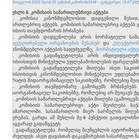
საქართველოს 2023 წლის 30 ივნისის კანონი №3448 – ვებგვერდი, 18.07.202
მუხლი 8. კომისიის სამართლებრივი აქტები
1. კომისია კანონმდებლობით დადგენილი წესით,
სამართლებრივ აქტებს. კომისიის სამართლებრივ აქტებს გ
კომისიის თავმჯდომარის ბრძანება.
2. კომისიის დადგენილება არის ნორმატიული სამ
მარეგულირებელი ორგანოების შესახებ“
და
„ელექტრონ
საკანონმდებლო აქტების საფუძველზე,
„ნორმატიული აქტე
3. კომისიის გადაწყვეტილება არის ინდივიდუალუ
კომისიისთვის მინიჭებული უფლებამოსილების ფარგლებში
4. კომისიის გადაწყვეტილება მიიღება ისეთ საკი
კომისიისთვის კანონმდებლობით მინიჭებული უფლებამო
აპარატის შიდაორგანიზაციულ საკითხებზე, რომლებიც შეიც
5. კომისიის თავმჯდომარე გამოსცემს ბრძანებებს
შიდაორგანიზაციულ საკითხებზე, რომლებიც არ შეიცავს ქც
6. კომისიის სამართლებრივი აქტები მიიღება (გამოიცემა
7. კომისიის სამართლებრივი აქტი შეიძლება სა
სასამართლოში. სასამართლოს მიერ სარჩელის მიღება
შეჩერებას, გარდა ამ მუხლის მე-8 პუნქტით გათვალისწ
სხვაგვარად გადაწყვეტს.
8. გადაწყვეტილება, რომელიც მაუწყებლის ავტორიზაციი
აღსრულდეს. ასეთ დავასთან დაკავშირებით სასარჩელო წა