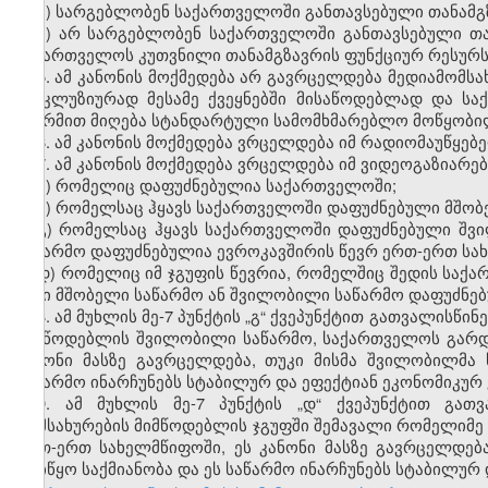
ა) სარგებლობენ საქართველოში განთავსებული თანამგზ
ბ) არ სარგებლობენ საქართველოში განთავსებული თან
საქართველოს კუთვნილი თანამგზავრის ფუნქციურ რესურს
5. ამ კანონის მოქმედება არ გავრცელდება მედიამომს
ექსკლუზიურად მესამე ქვეყნებში მისაწოდებლად და ს
ფორმით მიღება სტანდარტული სამომხმარებლო მოწყობი
6. ამ კანონის მოქმედება ვრცელდება იმ რადიომაუწყე
7. ამ კანონის მოქმედება ვრცელდება იმ ვიდეოგაზიარ
ა) რომელიც დაფუძნებულია საქართველოში;
ბ) რომელსაც ჰყავს საქართველოში დაფუძნებული მშობ
გ) რომელსაც ჰყავს საქართველოში დაფუძნებული შვი
საწარმო დაფუძნებულია ევროკავშირის წევრ ერთ-ერთ სა
დ) რომელიც იმ ჯგუფის წევრია, რომელშიც შედის საქა
მისი მშობელი საწარმო ან შვილობილი საწარმო დაფუძნე
8. ამ მუხლის მე-7 პუნქტის „გ“ ქვეპუნქტით გათვალისწ
მიმწოდებლის შვილობილი საწარმო, საქართველოს გარდა
კანონი მასზე გავრცელდება, თუკი მისმა შვილობილმა
საწარმო ინარჩუნებს სტაბილურ და ეფექტიან ეკონომიკურ
9. ამ მუხლის მე-7 პუნქტის „დ“ ქვეპუნქტით გათ
მომსახურების მიმწოდებლის ჯგუფში შემავალი რომელიმე
ერთ-ერთ სახელმწიფოში, ეს კანონი მასზე გავრცელდე
დაიწყო საქმიანობა და ეს საწარმო ინარჩუნებს სტაბილურ