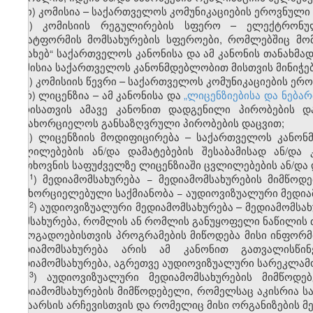
ო) კომისია – საქართველოს კომუნიკაციების ეროვნული 
პ) კომისიის რეგულირების სფერო – ელექტრონული
პლატფორმის მომსახურების სფეროები, რომლებშიც მომს
შესახებ“ საქართველოს კანონისა და ამ კანონის თანახმა
კომისია საქართველოს კანონმდებლობით მისთვის მინიჭ
ჟ) კომისიის წევრი – საქართველოს კომუნიკაციების ერო
რ) ლიცენზია – ამ კანონისა და
„ლიცენზიებისა და ნებარ
პირისათვის ამავე კანონით დადგენილი პირობების დ
განახორციელოს განსაზღვრული პირობების დაცვით;
ს) ლიცენზიის მოდიფიცირება – საქართველოს კანონ
ცვლილებების ან/და დამატებების შესაბამისად ან/დ
მოთხოვნის საფუძველზე ლიცენზიაში ცვლილებების ან/და დ
1
ს
) მედიამომსახურება − მედიამომსახურების მიმწო
განხორციელებული საქმიანობა − აუდიოვიზუალური მედია
2
ს
) აუდიოვიზუალური მედიამომსახურება – მედიამომს
მომსახურება, რომლის ან რომლის განუყოფელი ნაწილის
საზოგადოებისთვის პროგრამების მიწოდება მისი ინფორმ
მედიამომსახურება არის ამ კანონით გათვალისწი
მედიამომსახურება, აგრეთვე აუდიოვიზუალური სარეკლამო
3
ს
) აუდიოვიზუალური მედიამომსახურების მიმწოდე
მედიამომსახურების მიმწოდებელი, რომელსაც აკისრია ს
შინაარსის არჩევისთვის და რომელიც მისი ორგანიზების მ