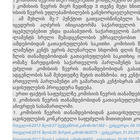
ბ) კომისიის წევრის მიერ ზედიზედ 3 თვეზე მეტი ხნი
კომისიის წევრის უფლებამოსილების განუხორციელებლობი
8. ამ მუხლის მე-7 პუნქტით გათვალისწინებული ს
პროცედურის აღძვრის ინიციატორმა საქართველოს 
მტკიცებულებებით უნდა დაასაბუთონ. საქართველოს პა
პარლამენტს სრული შემადგენლობის უმრავლესობით პ
თანამდებობიდან გათავისუფლების საკითხი. კომისიის
პარლამენტი კენჭს უყრის პლენარული სხდომის დღის წესრ
რომლის თანამდებობიდან გათავისუფლების საკითხიც 
სხდომაზე წარუდგინოს საქართველოს პარლამენტს საკ
საფუძვლით კომისიის წევრის თანამდებობიდან გას
შემადგენლობის სამ მეხუთედზე მეტის თანხმობა. თუ კენჭ
საქართველოს პარლამენტი არ გამართავს კენჭისყრას ამ
გათავისუფლების პროცედურა წყდება.
9. ერთი ფაქტის საფუძველზე კომისიის წევრის თანამდე
10. კომისიის წევრის თანამდებობიდან გათავისუფლებ
გასაჩივრდეს სასამართლოში.
11. კომისიის წევრის თანამდებობიდან გათავისუფლ
გათავისუფლების კონკრეტული საფუძვლის მითითებით კომი
საქართველოს 2013 წლის 27 სექტემბრის კანონი №1362 – ვებგვერდი, 09.10
საქართველოს 2015 წლის 20 მარტის კანონი №3373 – ვებგვერდი, 31.03.201
საქართველოს 2017 წლის 1 ივნისის კანონი №952 - ვებგვერდი, 20.06.2017წ.