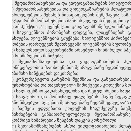
3. მედიამომსახურებისა და ვიდეოგაზიარების პლატფორმ
ა) მედიამომსახურებისა და ვიდეოგაზიარების პლატფ
მიმართულებების შესახებ წინადადებების შემუშავება სა
პლატფორმის მომსახურების ბაზრის კვლევის შედეგების გ
ბ) ამ პუნქტის „ა“ ქვეპუნქტით გათვალისწინებული წინ
გ) სალიცენზიო პირობების დადგენა, ლიცენზიების გ
განახლება, ლიცენზიების გაუქმება, სალიცენზიო პირობე
პირობების დარღვევის შემთხვევაში ლიცენზიების მფლობელ
დ) სახელმწიფო საკუთრებაში არსებული სიხშირული სპე
ე) სიხშირეების მინიჭება;
ვ) მედიამომსახურებისა და ვიდეოგაზიარების პ
კანონმდებლობის მოთხოვნების შესრულებაზე ზედამხედვე
შესაბამისი სანქციების დაკისრება;
ზ) კონკურენტული გარემოს შექმნისა და განვითარებ
უსაფრთხოებისა და თავისუფალი მიმოქცევის კოდექსის მ
თ) სალიცენზიო გადასახდელისა და რეგულირების საფას
ი) საავტორო და მომიჯნავე უფლებების, მავნე ზეგა
საკანონმდებლო აქტების შესრულებაზე ზედამხედველობა 
კ) ბავშვის უფლებათა კოდექსის საფუძველზე ბავშ
ღონისძიებების განსახორციელებლად მედიამომსახურე
ასაკობრივი ნიშანდების წესების დაცვის კონტროლი;
ლ) მედიამომსახურების ან/და ვიდეოგაზიარების პლა