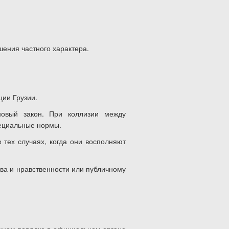
ения частного характера.
ции Грузии.
овый закон. При коллизии между
ециальные нормы.
тех случаях, когда они восполняют
ва и нравственности или публичному