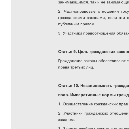
занимающимся, так и не занимающим
2. Частноправовые отношения гос
гражданскими законами, если эти 
публичным правом.
3. Участники правоотношения обяза
Статья 9. Цель гражданских закон
Гражданские законы обеспечивают св
права третьих лиц.
Статья 10. Независимость гражда
прав. Императивные нормы гражд
1. Осуществление гражданских прав 
2. Участники гражданских отношен
законом.
3. Защите свободы других лиц от з