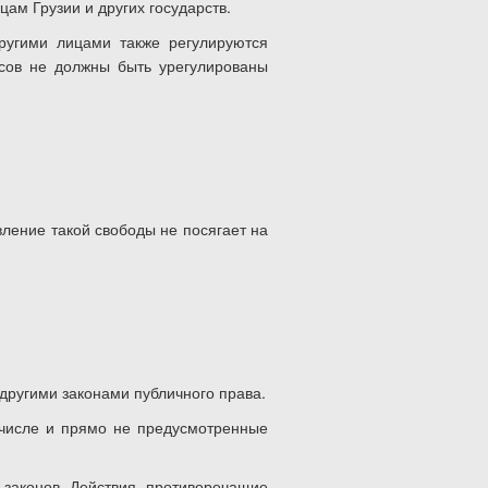
ам Грузии и других государств.
ругими лицами также регулируются
есов не должны быть урегулированы
вление такой свободы не посягает на
 другими законами публичного права.
 числе и прямо не предусмотренные
 законов. Действия, противоречащие