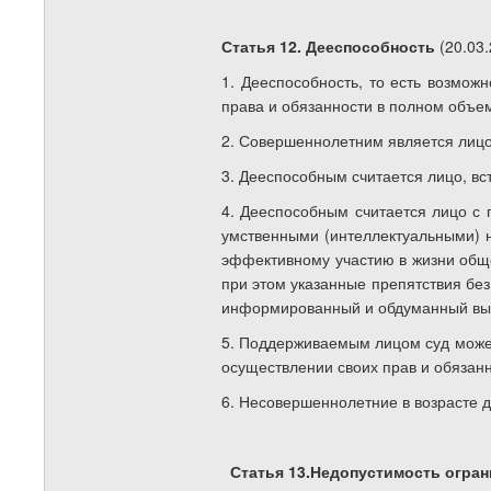
Статья 12. Дееспособность
(20.03
1. Дееспособность, то есть возмож
права и обязанности в полном объе
2. Совершеннолетним является лицо,
3. Дееспособным считается лицо, вс
4. Дееспособным считается лицо с 
умственными (интеллектуальными) 
эффективному участию в жизни общес
при этом указанные препятствия бе
информированный и обдуманный выб
5. Поддерживаемым лицом суд может 
осуществлении своих прав и обязанн
6. Несовершеннолетние в возрасте 
Статья 13.Недопустимость огра