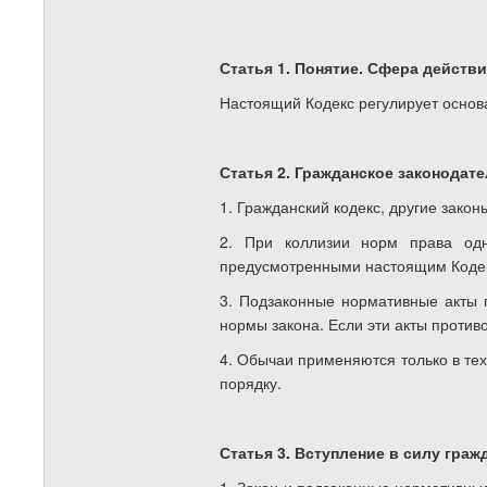
Статья 1. Понятие. Сфера действ
Настоящий Кодекс регулирует основ
Статья 2. Гражданское законодат
1. Гражданский кодекс, другие закон
2. При коллизии норм права од
предусмотренными настоящим Коде
3. Подзаконные нормативные акты 
нормы закона. Если эти акты противо
4. Обычаи применяются только в те
порядку.
Статья 3. Вступление в силу граж