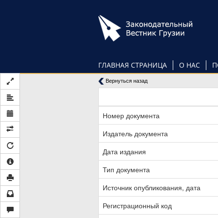
Перейти
к
основному
содержанию
ГЛАВНАЯ СТРАНИЦА
О НАС
П
Вернуться назад
Номер документа
Издатель документа
Дата издания
Тип документа
Источник опубликования, дата
Регистрационный код