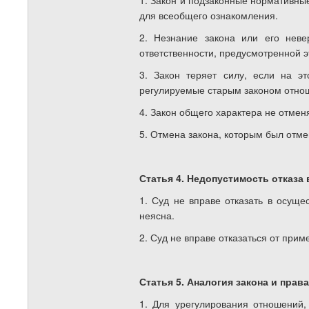
1. Закон и подзаконные нормативные
для всеобщего ознакомления.
2. Незнание закона или его нев
ответственности, предусмотренной э
3. Закон теряет силу, если на э
регулируемые старым законом отнош
4. Закон общего характера не отмен
5. Отмена закона, которым был отме
Статья 4. Недопустимость отказа
1. Суд не вправе отказать в осуще
неясна.
2. Суд не вправе отказаться от прим
Статья 5. Аналогия закона и права
1. Для урегулирования отношений