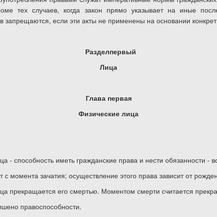
роме тех случаев, когда закон прямо указывает на иные посл
 запрещаются, если эти акты не применены на основании конкрет
Разделпервый
Лица
Глава первая
Физические лица
ца - способность иметь гражданские права и нести обязанности - 
т с момента зачатия; осуществление этого права зависит от рожде
ица прекращается его смертью. Моментом смерти считается прек
лишено правоспособности.