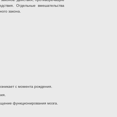
едствия. Отдельные вмешательства
ного закона.
возникает с момента рождения.
ния.
ращение функционирования мозга.