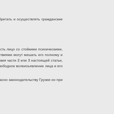
бретать и осуществлять гражданские
сть лицо со стойкими психическими,
твиями могут мешать его полному и
вия части 2 или 3 настоящей статьи,
вободное волеизъявление лица и его
асно законодательству Грузии он при