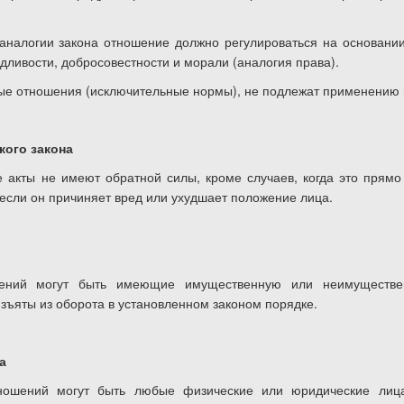
аналогии закона отношение должно регулироваться на основании
дливости, добросовестности и морали (аналогия права).
ые отношения (исключительные нормы), не подлежат применению 
кого закона
 акты не имеют обратной силы, кроме случаев, когда это прямо 
если он причиняет вред или ухудшает положение лица.
шений могут быть имеющие имущественную или неимуществе
зъяты из оборота в установленном законом порядке.
а
тношений могут быть любые физические или юридические лица