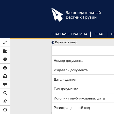
Перейти
к
основному
содержанию
ГЛАВНАЯ СТРАНИЦА
О НАС
П
Вернуться назад
Номер документа
Издатель документа
Дата издания
Тип документа
Источник опубликования, дата
Регистрационный код