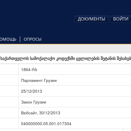
ДОКУМЕНТЫ
ВОЙТИ
ОМОЩЬ
ОПРОСЫ
საქართველოს სამოქალაქო კოდექსში ცვლილების შეტანის შესახებ
1864-რს
Парламент Грузии
25/12/2013
Закон Грузии
Вебсайт, 30/12/2013
040000000.05.001.017304