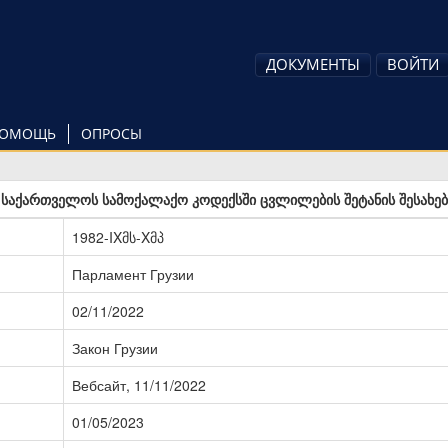
ДОКУМЕНТЫ
ВОЙТИ
ОМОЩЬ
ОПРОСЫ
საქართველოს სამოქალაქო კოდექსში ცვლილების შეტანის შესახებ
1982-IXმს-Xმპ
Парламент Грузии
02/11/2022
Закон Грузии
Вебсайт, 11/11/2022
01/05/2023