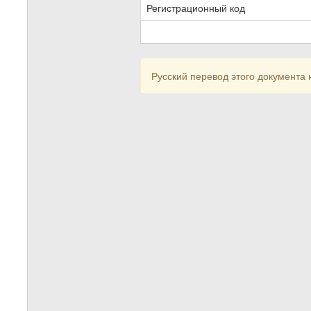
Регистрационный код
Русский перевод этого документа 