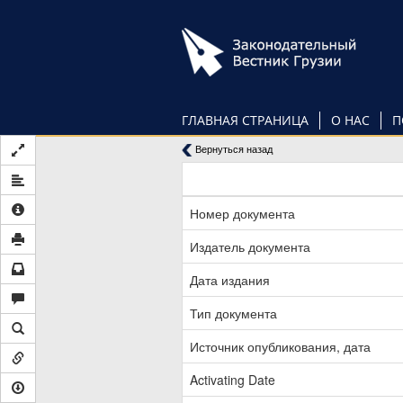
Перейти
к
основному
содержанию
ГЛАВНАЯ СТРАНИЦА
О НАС
П
Вернуться назад
Номер документа
Издатель документа
Дата издания
Тип документа
Источник опубликования, дата
Activating Date