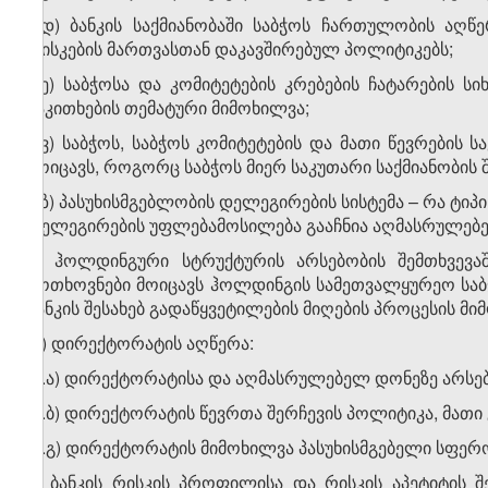
ბ.დ) ბანკის საქმიანობაში საბჭოს ჩართულობის აღწ
რისკების მართვასთან დაკავშირებულ პოლიტიკებს;
ბ.ე) საბჭოსა და კომიტეტების კრებების ჩატარების ს
საკითხების თემატური მიმოხილვა;
ბ.ვ) საბჭოს, საბჭოს კომიტეტების და მათი წევრების 
მოიცავს, როგორც საბჭოს მიერ საკუთარი საქმიანობის შ
ბ.ზ) პასუხისმგებლობის დელეგირების სისტემა – რა ტიპ
დელეგირების უფლებამოსილება გააჩნია აღმასრულებ
გ) ჰოლდინგური სტრუქტურის არსებობის შემთხვევაშ
მოთხოვნები მოიცავს ჰოლდინგის სამეთვალყურეო საბჭო
ბანკის შესახებ გადაწყვეტილების მიღების პროცესის მი
დ) დირექტორატის აღწერა:
დ.ა) დირექტორატისა და აღმასრულებელ დონეზე არსებ
დ.ბ) დირექტორატის წევრთა შერჩევის პოლიტიკა, მათი
დ.გ) დირექტორატის მიმოხილვა პასუხისმგებელი სფერო
3. ბანკის რისკის პროფილისა და რისკის აპეტიტის შ