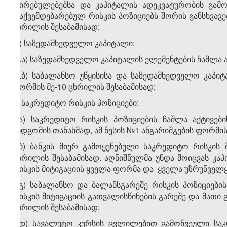
ღირებულებებსა და კაპიტალის ადეკვატურობის გამო
დაქვემდებარებულ რისკის პოზიციებს შორის განსხვავებ
ცხრილის შესაბამისად;
დ) საზედამხედველო კაპიტალი:
დ.ა) საზედამხედველო კაპიტალის ელემენტების ჩაშლა ა
დ.ბ) საბალანსო უწყისისა და საზედამხედველო კაპი
ფორმის მე-10 ცხრილის შესაბამისად;
ე) საკრედიტო რისკის პოზიციები:
ე.ა) საკრედიტო რისკის პოზიციების ჩაშლა აქტივებ
მიდგომის თანახმად, ამ წესის №1 ანგარიშგების ფორმის
ე.ბ) ბანკის მიერ გამოყენებული საკრედიტო რისკის
ცხრილის შესაბამისად. აღნიშნულმა უნდა მოიცვას კ
რისკის მიტიგაციის ყველა ფორმა და ყველა უზრუნველყ
ე.გ) საბალანსო და ბალანსგარეშე რისკის პოზიციე
რისკის მიტიგაციის გათვალისწინების გარეშე და მათი 
ცხრილის შესაბამისად;
ე.დ) სავალუტო კურსის ცვლილებით გამოწვეული საკ