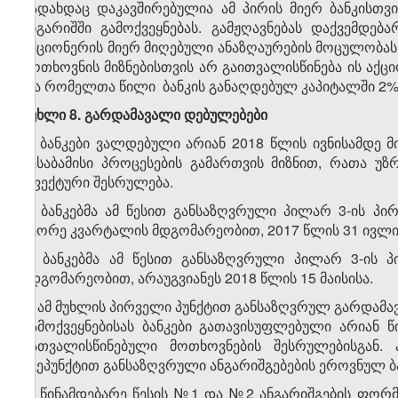
გადახდაც დაკავშირებულია ამ პირის მიერ ბანკისთვ
ანგარიშში გამოქვეყნებას. გამჟღავნებას დაქვემდ
აქციონერის მიერ მიღებული ანაზღაურების მოცულობას,
მოთხოვნის მიზნებისთვის არ გაითვალისწინება ის აქც
და რომელთა წილი ბანკის განაღდებულ კაპიტალში 2%-
მუხლი 8. გარდამავალი დებულებები
1. ბანკები ვალდებული არიან 2018 წლის ივნისამდე მი
შესაბამისი პროცესების გამართვის მიზნით, რათა უ
ეფექტური შესრულება.
2. ბანკებმა ამ წესით განსაზღვრული პილარ 3-ის პ
მეორე კვარტალის მდგომარეობით, 2017 წლის 31 ივლი
3. ბანკებმა ამ წესით განსაზღვრული პილარ 3-ის 
მდგომარეობით, არაუგვიანეს 2018 წლის 15 მაისისა.
4. ამ მუხლის პირველი პუნქტით განსაზღვრულ გარდამ
გამოქვეყნებისას ბანკები გათავისუფლებული არიან წი
გათვალისწინებული მოთხოვნების შესრულებისგან. ა
ქვეპუნქტით განსაზღვრული ანგარიშგებების ეროვნულ ბ
5. წინამდებარე წესის №1 და №2 ანგარიშგების ფორ