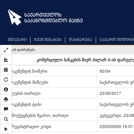
Skip
to
main
content
მთავარი
ჩვენ შესახებ
დახმარება
საჯარო ინფორმ
უკან დაბრუნება
კომერციული ბანკების მიერ პილარ 3-ის ფარგლებ
დოკუმენტის ნომერი
92/04
დოკუმენტის მიმღები
საქართველოს ერ
მიღების თარიღი
22/06/2017
დოკუმენტის ტიპი
საქართველოს ერ
გამოქვეყნების წყარო, თარიღი
ვებგვერდი, 23/0
სარეგისტრაციო კოდი
220020000.18.01