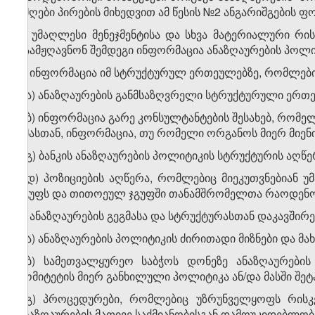
ამღები პირების მიხედვით ამ წესის №2 ანგარიშგების ფო
2. უმაღლესი მენეჯმენტისა და სხვა მატერიალური რისკ
გაამჟღავნონ შემდეგი ინფორმაცია ანაზღაურების პოლი
ა) ინფორმაცია იმ სტრუქტურულ ერთეულებზე, რომლებიც
ა.ა) ანაზღაურების განმსაზღვრელი სტრუქტურული ერთ
ა.ბ) ინფორმაცია გარე კონსულტანტების შესახებ, რომე
ამასთან, ინფორმაცია, თუ რომელი ორგანოს მიერ მიე
ა.გ) ბანკის ანაზღაურების პოლიტიკის სტრუქტურის აღწერ
ა.დ) პოზიციების აღწერა, რომლებიც მიეკუთვნებიან 
ჯგუფს და თითოეულ ჯგუფში თანამშრომელთა რაოდენო
ბ) ანაზღაურების გეგმასა და სტრუქტურასთან დაკავშირ
ბ.ა) ანაზღაურების პოლიტიკის ძირითადი მიზნები და მა
ბ.ბ) სამეთვალყურეო საბჭოს დონეზე ანაზღაურების
კომიტეტის მიერ განხილული პოლიტიკა ან/და მასში შე
ბ.გ) პროცედურები, რომლებიც უზრუნველყოფს რისკე
ანაზღაურების მათივე საქმიანობისგან დამოუკიდებლობ