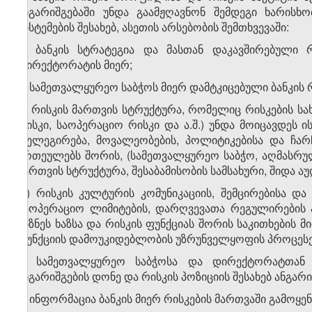
ანგარიშგებაში უნდა გაამჟღავნონ შემდეგი ხარის
სისტემების შესახებ, ასეთის არსებობის შემთხვევაში:
ა) ბანკის სტრატეგია და მასთან დაკავშირებული
დირექტორატის მიერ;
ბ) სამეთვალყურეო საბჭოს მიერ დამტკიცებული ბანკის
გ) რისკის მართვის სტრუქტურა, რომელიც რისკების სა
რისკი, საოპერაციო რისკი და ა.შ.) უნდა მოიცავდე
დელეგირება, მოვალეობების, პოლიტიკებისა და ჩა
ერთეულებს შორის, (სამეთვალყურეო საბჭო, აღმასრულ
მართვის სტრუქტურა, შესაბამისობის სამსახური, შიდა აუ
დ) რისკის კულტურის კომუნიკაციის, შემცირებისა და
საოპერაციო ლიმიტების, დარღვევათა რეგულირების 
ბიზნეს ხაზსა და რისკის ფუნქციას შორის საკითხების
ფუნქციის დამოუკიდებლობის უზრუნველყოფის პროცესე
ე) სამეთვალყურეო საბჭოსა და დირექტორატთან რ
ანგარიშგების დონე და რისკის პოზიციის შესახებ ანგარ
ვ) ინფორმაცია ბანკის მიერ რისკების მართვაში გამოყენ