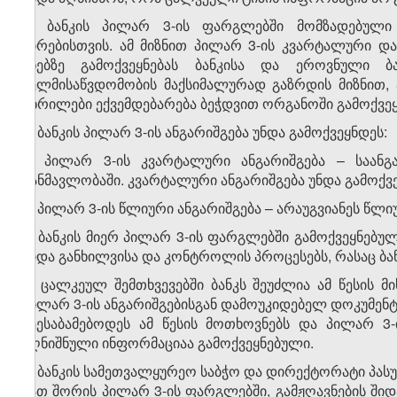
4. ბანკის პილარ 3-ის ფარგლებში მომზადებული 
პირებისთვის. ამ მიზნით პილარ 3-ის კვარტალური 
ენებზე გამოქვეყნებას ბანკისა და ეროვნული ბ
ხელმისაწვდომობის მაქსიმალურად გაზრდის მიზნით, ა
ცხრილები ექვემდებარება ბეჭდვით ორგანოში გამოქვეყ
5. ბანკის პილარ 3-ის ანგარიშგება უნდა გამოქვეყნდეს:
ა) პილარ 3-ის კვარტალური ანგარიშგება – საა
განმავლობაში. კვარტალური ანგარიშგება უნდა გამოქვ
ბ) პილარ 3-ის წლიური ანგარიშგება – არაუგვიანეს წლი
6. ბანკის მიერ პილარ 3-ის ფარგლებში გამოქვეყნებუ
შიდა განხილვისა და კონტროლის პროცესებს, რასაც ბა
7. ცალკეულ შემთხვევებში ბანკს შეუძლია ამ წესის 
პილარ 3-ის ანგარიშგებისგან დამოუკიდებელ დოკუმენტ
შეესაბამებოდეს ამ წესის მოთხოვნებს და პილარ 3
აღნიშნული ინფორმაციაა გამოქვეყნებული.
8. ბანკის სამეთვალყურეო საბჭო და დირექტორატი პას
მათ შორის პილარ 3-ის ფარგლებში, გამჟღავნების შ