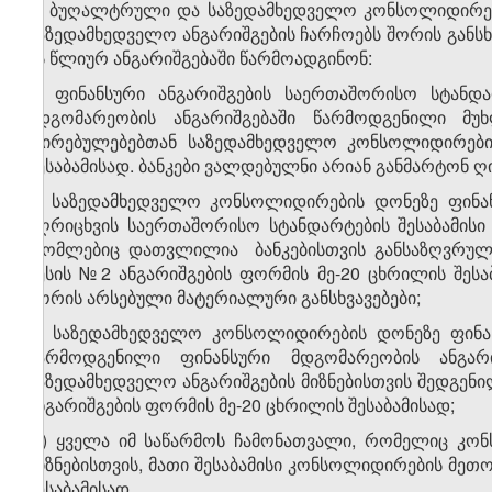
2. ბუღალტრული და საზედამხედველო კონსოლიდირები
საზედამხედველო ანგარიშგების ჩარჩოებს შორის განსხვ
ის წლიურ ანგარიშგებაში წარმოადგინონ:
ა) ფინანსური ანგარიშგების საერთაშორისო სტანდა
მდგომარეობის ანგარიშგებაში წარმოდგენილი მუხ
ღირებულებებთან საზედამხედველო კონსოლიდირების
შესაბამისად. ბანკები ვალდებულნი არიან განმარტონ 
ბ) საზედამხედველო კონსოლიდირების დონეზე ფინან
აღრიცხვის საერთაშორისო სტანდარტების შესაბამისი
რომლებიც დათვლილია ბანკებისთვის განსაზღვრული
წესის №2 ანგარიშგების ფორმის მე-20 ცხრილის შესა
შორის არსებული მატერიალური განსხვავებები;
გ) საზედამხედველო კონსოლიდირების დონეზე ფინან
წარმოდგენილი ფინანსური მდგომარეობის ანგარი
საზედამხედველო ანგარიშგების მიზნებისთვის შედგენი
ანგარიშგების ფორმის მე-20 ცხრილის შესაბამისად;
დ) ყველა იმ საწარმოს ჩამონათვალი, რომელიც კონ
მიზნებისთვის, მათი შესაბამისი კონსოლიდირების მეთ
შესაბამისად.