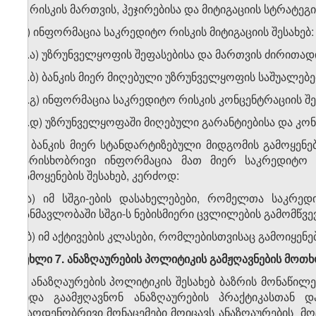
ზ) რისკის მართვის, ჰეჯირებისა და მიტიგაციის სტრატე
თ) ინფორმაცია საკრედიტო რისკის მიტიგაციის შესახებ:
თ.ა) უზრუნველყოფის შეფასებისა და მართვის ძირითა
თ.ბ) ბანკის მიერ მიღებული უზრუნველყოფის საშუალებე
თ.გ) ინფორმაცია საკრედიტო რისკის კონცენტრაციის შეს
თ.დ) უზრუნველყოფაში მიღებული გარანტიებისა და კონ
ი) ბანკის მიერ სტანდარტიზებული მიდგომის გამოყენებ
ხარისხობრივი ინფორმაცია მათ მიერ საკრედიტო შე
გამოყენების შესახებ, კერძოდ:
ი.ა) იმ სშგი-ების დასახელებები, რომელთა საკრედ
განმავლობაში სშგი-ს ნებისმიერი ცვლილების გამომწვევ
ი.ბ) იმ აქტივების კლასები, რომლებისთვისაც გამოიყენ
მუხლი 7. ანაზღაურების პოლიტიკის გამჟღავნების მოთხ
1. ანაზღაურების პოლიტიკის შესახებ ბაზრის მონაწილ
უნდა გაამჟღავნონ ანაზღაურების პრაქტიკასთან დ
რაოდენობრივი მონაცემები მოიცავს ანაზღაურების მო