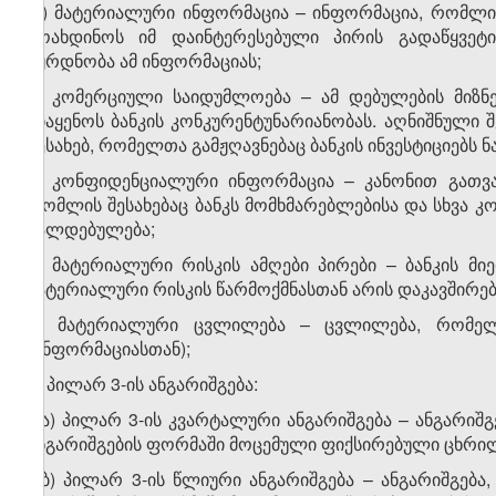
ღ) მატერიალური ინფორმაცია – ინფორმაცია, რომლის
მოახდინოს იმ დაინტერესებული პირის გადაწყვეტი
ეყრდნობა ამ ინფორმაციას;
ყ) კომერციული საიდუმლოება – ამ დებულების მიზნე
მიაყენოს ბანკის კონკურენტუნარიანობას. აღნიშნული 
შესახებ, რომელთა გამჟღავნებაც ბანკის ინვესტიციებს
შ) კონფიდენციალური ინფორმაცია – კანონით გათვ
რომლის შესახებაც ბანკს მომხმარებლებისა და სხვა კ
ვალდებულება;
ჩ) მატერიალური რისკის ამღები პირები – ბანკის 
მატერიალური რისკის წარმოქმნასთან არის დაკავშირე
ც) მატერიალური ცვლილება – ცვლილება, რომელი
(ინფორმაციასთან);
ძ) პილარ 3-ის ანგარიშგება:
ძ.ა) პილარ 3-ის კვარტალური ანგარიშგება – ანგარი
ანგარიშგების ფორმაში მოცემული ფიქსირებული ცხრილებ
ძ.ბ) პილარ 3-ის წლიური ანგარიშგება – ანგარიშგებ