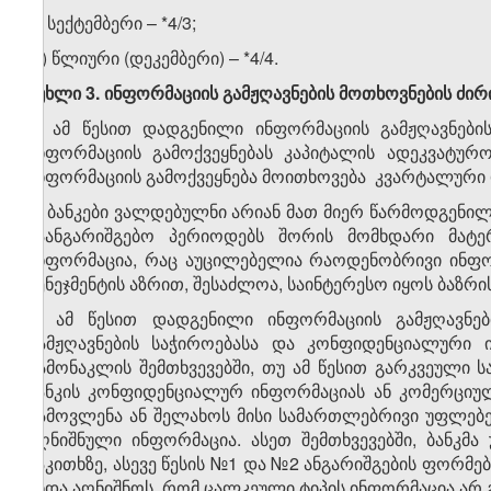
გ) სექტემბერი – *4/3;
დ) წლიური (დეკემბერი) – *4/4.
მუხლი 3. ინფორმაციის გამჟღავნების მოთხოვნების ძირ
1. ამ წესით დადგენილი ინფორმაციის გამჟღავნებ
ინფორმაციის გამოქვეყნებას კაპიტალის ადეკვატურ
ინფორმაციის გამოქვეყნება მოითხოვება კვარტალურ
2. ბანკები ვალდებულნი არიან მათ მიერ წარმოდგენი
საანგარიშგებო პერიოდებს შორის მომხდარი მატერ
ინფორმაცია, რაც აუცილებელია რაოდენობრივი ინფო
მენეჯმენტის აზრით, შესაძლოა, საინტერესო იყოს ბაზრი
3. ამ წესით დადგენილი ინფორმაციის გამჟღავნე
გამჟღავნების საჭიროებასა და კონფიდენციალური 
გამონაკლის შემთხვევებში, თუ ამ წესით გარკვეული 
ბანკის კონფიდენციალურ ინფორმაციას ან კომერციულ
გამოვლენა ან შელახოს მისი სამართლებრივი უფლებე
აღნიშნული ინფორმაცია. ასეთ შემთხვევებში, ბანკმ
საკითხზე, ასევე წესის №1 და №2 ანგარიშგების ფორმე
უნდა აღნიშნოს, რომ ცალკეული ტიპის ინფორმაცია არ გა