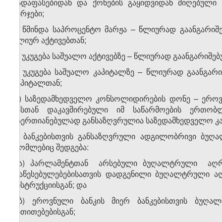
გადაფასებიდან და ქონების გაყიდვიდან მიღებული
ხარჯები;
ს) წმინდა საპროცენტო მარჟა – წლიურად გაანგარი
წლიურ აქტივებთან;
ტ) უკუგება საშუალო აქტივებზე – წლიურად გაანგარიშ
უ) უკუგება საშუალო კაპიტალზე – წლიურად გაანგა
კაპიტალთან;
ფ) საზედამხედველო კონსოლიდირების დონე – ეროვნ
მასთან დაკავშირებული იმ საწარმოების ერთობლი
გაერთიანებულად განსაზღვრულია საზედამხედველო კა
ქ) ბანკებისთვის განსაზღვრული ადგილობრივი ბუღა
რომლებიც შედგება:
ქ.ა) პარლამენტთან არსებული ბუღალტრული აღრი
დაწესებულებებისათვის დადგენილი ბუღალტრული აღრ
ინსტრუქციისგან; და
ქ.ბ) ეროვნული ბანკის მიერ ბანკებისთვის ბუღ
მითითებებისგან;