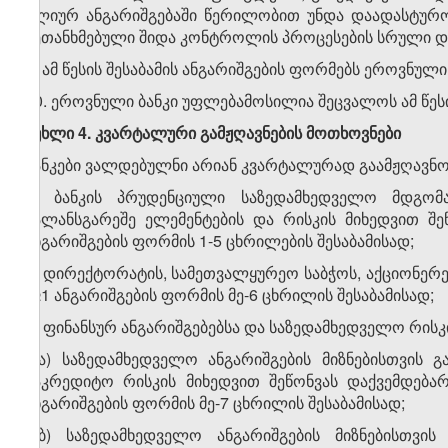
წლიურ ანგარიშგებაში წერილობით უნდა დაადასტურო
შეთანხმებული შიდა კონტროლის პროცესების სრული დ
9.
ამ წესის შესაბამის ანგარიშგების ფორმებს ეროვნულ
10. ეროვნული ბანკი უფლებამოსილია შეცვალოს ამ წესი
მუხლი 4. კვარტალური გამჟღავნების მოთხოვნები
ბანკები ვალდებულნი არიან კვარტალურად გაამჟღავნო
ა) ბანკის პრუდენციული საზედამხედველო მდგომა
ბალანსგარეშე ელემენტების და რისკის მიხედვით შე
ანგარიშგების ფორმის 1-5 ცხრილების შესაბამისად;
ბ) დირექტორატის, სამეთვალყურეო საბჭოს, აქციონერებ
№1 ანგარიშგების ფორმის მე-6 ცხრილის შესაბამისად;
გ) ფინანსურ ანგარიშგებებსა და საზედამხედველო რისკი
გ.ა) საზედამხედველო ანგარიშგების მიზნებისთვის
საკრედიტო რისკის მიხედვით შეწონვას დაქვემდება
ანგარიშგების ფორმის მე-7 ცხრილის შესაბამისად;
გ.ბ) საზედამხედველო ანგარიშგების მიზნებისთვი