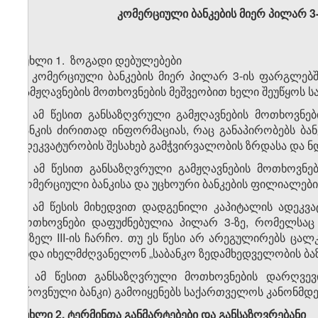
კომერციული
ბანკების
მიერ
პილარ
3
მუხლი 1. ზოგადი დებულებები
1. კომერციული ბანკების მიერ პილარ 3-ის ფარგლებში
გამჟღავნების მოთხოვნების მეშვეობით ხელი შეუწყოს 
2. ამ წესით განსაზღვრული გამჟღავნების მოთხოვნე
ბანკის ძირითად ინფორმაციას, რაც განაპირობებს ბა
ადეკვატურობის შესახებ გამჭვირვალობის ზრდასა და ნ
3. ამ წესით განსაზღვრული გამჟღავნების მოთხოვნ
კომერციული ბანკისა და უცხოური ბანკების ფილიალებისთ
4. ამ წესის მიხედვით დადგენილი კაპიტალის ადეკვ
მოთხოვნები დაფუძნებულია პილარ 3-ზე, რომელსაც 
ბაზელ III-ის ჩარჩო. თუ ეს წესი არ არეგულირებს ცალ
უნდა იხელმძღვანელონ „საბანკო ზედამხედველობის ბა
5. ამ წესით განსაზღვრული მოთხოვნების დარღვევ
ეროვნული ბანკი) გამოიყენებს საქართველოს კანონმდ
მუხლი 2. ტერმინთა განმარტებები და განსაზღვრებანი