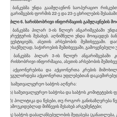
3. ბანკებმა უნდა გაამჟღავნონ საოპერაციო რისკე
ანგარიშგების ფორმის 22-ე და 23-ე ცხრილების შესაბამ
მუხლი 6. ხარისხობრივი ინფორმაციის გამჟღავნების მ
1. ბანკებმა პილარ 3-ის წლიურ ანგარიშგებაში უნ
სტრუქტურის შესახებ. აღნიშნული უნდა მოიცავდეს ბა
ინვესტიციებს, ასეთის არსებობის შემთხვევაში. 
აღსაქმელად, საჭიროების შემთხვევაში, გამოყენებული უ
2. ბანკებმა პილარ 3-ის წლიურ ანგარიშგებაში 
ხარისხობრივი ინფორმაცია, ასეთის არსებობის შემთხვე
ა) აქციონერებისა და აქციონერთა კრების მიმოხი
რეგულირდება აქციონერთა უფლებებთან დაკავშირებულ
ბ) სამეთვალყურეო საბჭოს აღწერა:
ბ.ა) სამეთვალყურეო საბჭოსა და საბჭოს კომიტეტების 
ბ.ბ) პოლიტიკა და წესები, თუ როგორ განისაზღვრება
დამოუკიდებლად მიჩნევის შესახებ არგუმენტები;
ბ.გ) საბჭოს დაბალანსებულობის შეფასება (განათლება, 