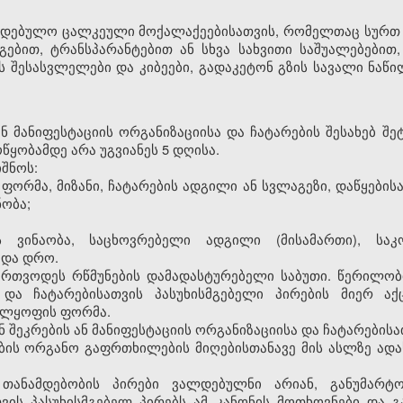
დებულო ცალკეული მოქალაქეებისათვის, რომელთაც სურთ 
ებით, ტრანსპარანტებით ან სხვა სახვითი საშუალებებით
ის შესასვლელები და კიბეები, გადაკეტონ გზის სავალი ნაწ
ნ მანიფესტაციის ორგანიზაციისა და ჩატარების შესახებ შ
ყობამდე არა უგვიანეს 5 დღისა.
შნოს:
ს ფორმა, მიზანი, ჩატარების ადგილი ან სვლაგეზი, დაწყები
ობა;
ის ვინაობა, საცხოვრებელი ადგილი (მისამართი), სა
 და დრო.
ერთვოდეს რწმუნების დამადასტურებელი საბუთი. წერილობი
ა და ჩატარებისათვის პასუხისმგებელი პირების მიერ ა
ელყოფის ფორმა.
 შეკრების ან მანიფესტაციის ორგანიზაციისა და ჩატარებისა
ის ორგანო გაფრთხილების მიღებისთანავე მის ასლზე ადა
თანამდებობის პირები ვალდებულნი არიან, განუმარტო
თვის პასუხისმგებელ პირებს ამ კანონის მოთხოვნები და