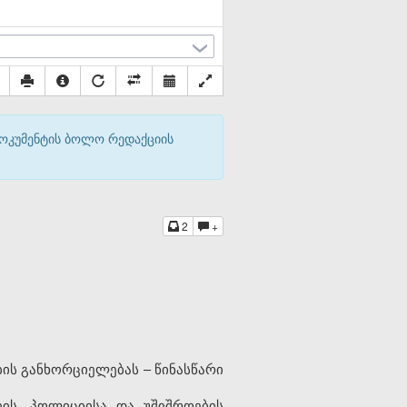
დოკუმენტის ბოლო რედაქციის
2
+
ის განხორციელებას – წინასწარი
ის, პოლიციისა და უშიშროების