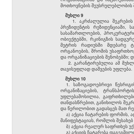
მოთხოვნების შეუსრულებლობის შ
მუხლი 9
1. აკრძალულია შეკრების
პრეზიდენტის რეზიდენციაში, 
სასამართლოების, პროკურატურ
ობიექტებში, რკინიგზის სადგუ
მეტრის რადიუსში მდებარე ტ
ორგანოების, შრომის უსაფრთხოე
და ორგანიზაციების შენობებში; 
2. გარანტირებულია ამ მუხლ
თავისუფლად დაშვების უფლება.
მუხლი 10
1. საზოგადოებრივი წესრიგ
ორგანიზაციების, ტრანსპორ
უფლებამოსილია, გაფრთხილები
თანდასწრებით, განიხილოს შეკრ
და წერილობით გადასცეს მათ რეკ
ა) აქცია ჩატარების ფორმის, 
მანიფესტაციას, რომლის შესახე
ბ) აქცია რეალურ საფრთხეს უ
გ) აქციის ჩატარება დაგეგმილ