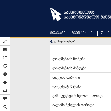
Skip
to
main
content
მთავარი
ჩვენ შესახებ
დახმ
უკან დაბრუნება
დოკუმენტის ნომერი
დოკუმენტის მიმღები
მიღების თარიღი
დოკუმენტის ტიპი
გამოქვეყნების წყარო, თარიღი
ძალაში შესვლის თარიღი