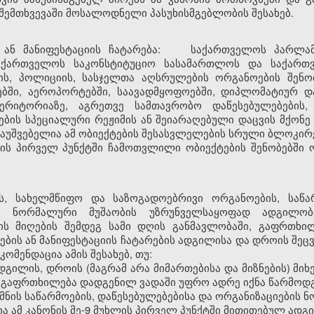
ემთხვევაში მოსალოდნელი პასუხისმგებლობის შესახებ.
 ან მანიფესტაციის ჩატარება: საქართველოს პარლამე
საქართველოს საკონსტიტუციო სასამართლოს და საქართ
ის, პოლიციის, სასჯელთა აღსრულების ორგანოების შენობ
რებში, აეროპორტებში, საავადმყოფოებში, დიპლომატიურ დ
ერიტორიაზე, აგრეთვე სამთავრობო დაწესებულებების
ბის სპეციალური რეჟიმის ან შეიარაღებული დაცვის მქონე 
დაუშვებელია ამ ობიექტების შესასვლელების სრული ბლოკირ
ის პირველ პუნქტში ჩამოთვლილი ობიექტების შენობებში 
ის, სახელმწიფო და საზოგადოებრივი ორგანოების, საწარ
ტის ნორმალური მუშაობის უზრუნველსაყოფად ადგილო
ს მიღების შემდეგ სამი დღის განმავლობაში, გაფრთხილე
ების ან მანიფესტაციის ჩატარების ადგილისა და დროის შეც
ომენდაცია ამის შესახებ, თუ:
ადგილის, დროის (მაგრამ არა მიმართებისა და მიზნების) მიხ
ბ გაფრთხილება დადგენილ ვადაში უფრო ადრე იქნა წარმოდ
ქმნის საწარმოების, დაწესებულებებისა და ორგანიზაციების 
ია ამ კანონის მე-9 მუხლის პირველ პუნქტში მითითებულ ადგ