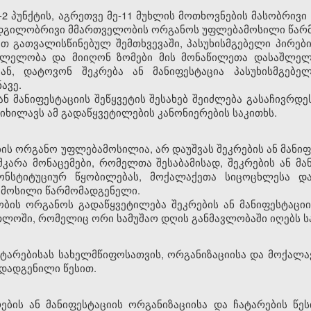
ე-2 პუნქტის, აგრეთვე მე-11 მუხლის მოთხოვნების მასობრივ
ს ადგილობრივი მმართველობის ორგანოს უფლებამოსილი წარ
ით გათვალისწინებულ შემთხვევაში, პასუხისმგებელი პირებ
სვლელობა და მიიღონ ზომები მის მონაწილეთა დასაშლელა
ან, დატოვონ შეკრება ან მანიფესტაცია პასუხისმგებე
ავე.
 ან მანიფესტაციის შეწყვეტის შესახებ შეიძლება გასაჩივრ
იხილავს ამ გადაწყვეტილების კანონიერების საკითხს.
ს ორგანო უფლებამოსილია, არ დაუშვას შეკრების ან მანიფე
კარა მონაცემები, რომელთა შესაბამისად, შეკრების ან მა
ნსტიტუციურ წყობილებას, მოქალაქეთა სიცოცხლესა და
ამოსილი წარმომადგენელი.
ის ორგანოს გადაწყვეტილება შეკრების ან მანიფესტაციის
თლოში, რომელიც ორი სამუშაო დღის განმავლობაში იღებს 
ჩატარებისას სახელმწიფოსათვის, ორგანიზაციისა და მოქალა
დადგენილი წესით.
ების ან მანიფესტაციის ორგანიზაციისა და ჩატარების წე