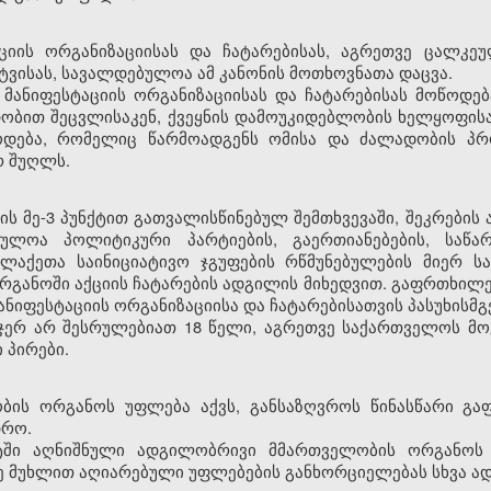
ციის ორგანიზაციისას და ჩატარებისას, აგრეთვე ცალკე
ტვისას, სავალდებულოა ამ კანონის მოთხოვნათა დაცვა.
ნ მანიფესტაციის ორგანიზაციისას და ჩატარებისას მოწოდ
დობით შეცვლისაკენ, ქვეყნის დამოუკიდებლობის ხელყოფი
წოდება, რომელიც წარმოადგენს ომისა და ძალადობის პრო
რ შუღლს.
ის მე-3 პუნქტით გათვალისწინებულ შემთხვევაში, შეკრების 
ულოა პოლიტიკური პარტიების, გაერთიანებების, საწარ
ალაქეთა საინიციატივო ჯგუფების რწმუნებულების მიერ 
ანოში აქციის ჩატარების ადგილის მიხედვით. გაფრთხილე
ანიფესტაციის ორგანიზაციისა და ჩატარებისათვის პასუხისმგ
 ჯერ არ შესრულებიათ 18 წელი, აგრეთვე საქართველოს მო
 პირები.
ბის ორგანოს უფლება აქვს, განსაზღვროს წინასწარი გაფ
დრო.
ქტში აღნიშნული ადგილობრივი მმართველობის ორგანოს
ე მუხლით აღიარებული უფლებების განხორციელებას სხვა ა