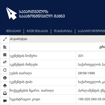
Skip
to
main
content
მთავარი
ჩვენ შესახებ
დახმარება
საჯარო ინფორმ
უკან დაბრუნება
გრა
დოკუმენტის ნომერი
331
დოკუმენტის მიმღები
საქართველოს პ
მიღების თარიღი
28/06/1996
დოკუმენტის ტიპი
საქართველოს კა
გამოქვეყნების წყარო, თარიღი
პარლამენტის უწყე
სარეგისტრაციო კოდი
190.020.060.05.0