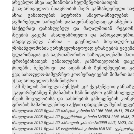
სასარგებლო სხვა საქმიანობის ხელშეწყობისათვის;
გ) საქართველოს მთავრობის მიერ განსაზღვრული სა
მიზანია: განათლების სფეროში სწავლა-სწავლების 
დაკავშირებული ხარჯების დასაფინანსებლად გრანტების 
კომპაქტურად დასახლებულ და მაღალმთიან რეგიონებ
გრანტების გაცემა; ახალგაზრდული და საზოგადოებრი
გადაადგილებულ პირთა – დევნილთა სოციალურ-ეკო
ხელმისაწვდომობის უზრუნველსაყოფად გრანტების გაცემ
პოპულარიზაცია და საერთაშორისო საზოგადოებაში მათი
მთავრობებისათვის განათლების, ჯანმრთელობის დაც
სფეროებში, ბუნებრივი და ადამიანის ზემოქმედებით 
გაწევა; სასოფლო-სამეურნეო კოოპერატივების მიმართ ს
დ) საქართველოს სამინისტრო.
2. ამ მუხლის პირველი პუნქტის „დ“ ქვეპუნქტით განსა
მის გაფორმებამდე შესაბამისი სამინისტრო განსახილვე
გრანტის მოცულობისა და სახსრების გამოყენების კონკ
მთავრობის სამართლებრივი აქტით დადგენილ შემთხვევებ
საქართველოს 2005 წლის 25 მარტის კანონი №1166-სსმI, №11, 29.03.
საქართველოს 2006 წლის 22 დეკემბრის კანონი №3974-სსმI, №48, 22.
საქართველოს 2010 წლის 20 აპრილის კანონი №2959-სსმI, №23, 04.05
საქართველოს 2011 წლის 13 ოქტომბრის კანონი №5125 - ვებგვერდი,