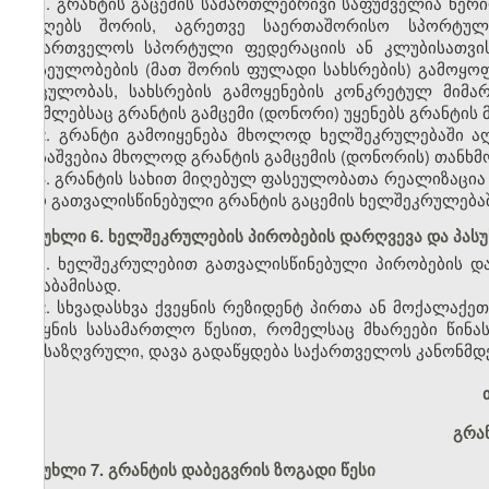
1. გრანტის გაცემის სამართლებრივი საფუძველია წერ
მიმღებს შორის, აგრეთვე საერთაშორისო სპორტულ
საქართველოს სპორტული ფედერაციის ან კლუბისათვის
ფასეულობების (მათ შორის ფულადი სახსრების) გამოყოფის
მოცულობას, სახსრების გამოყენების კონკრეტულ მიმა
რომლებსაც გრანტის გამცემი (დონორი) უყენებს გრანტის მ
2. გრანტი გამოიყენება მხოლოდ ხელშეკრულებაში აღნ
დასაშვებია მხოლოდ გრანტის გამცემის (დონორის) თანხმ
3. გრანტის სახით მიღებულ ფასეულობათა რეალიზაცია დ
იყო გათვალისწინებული გრანტის გაცემის ხელშეკრულებაშ
მუხლი 6. ხელშეკრულების პირობების დარღვევა და პას
1. ხელშეკრულებით გათვალისწინებული პირობების და
შესაბამისად.
2. სხვადასხვა ქვეყნის რეზიდენტ პირთა ან მოქალაქე
ქვეყნის სასამართლო წესით, რომელსაც მხარეები წინა
განსაზღვრული, დავა გადაწყდება საქართველოს კანონმ
გრა
მუხლი 7. გრანტის დაბეგვრის ზოგადი წესი