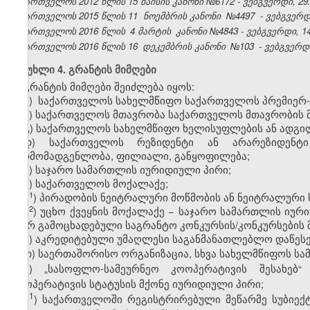
საქართველოს 2012 წლის 15 მაისის კანონი №6172 - ვებგვერდი, 29.
საქართველოს 2015 წლის 11
ნოემბრის კანონი
№4497
- ვებგვერდი
საქართველოს 2016 წლის
4 მარტის
კანონი №4843 - ვებგვერდი, 14
საქართველოს 2016 წლის 16
დეკემბრის კანონი
№103
- ვებგვერდი
მუხლი 4. გრანტის მიმღები
გრანტის მიმღები შეიძლება იყოს:
ა) საქართველოს სახელმწიფო საქართველოს პრემიერ-მ
ბ) საქართველოს მთავრობა საქართველოს მთავრობის 
გ) საქართველოს სახელმწიფო ხელისუფლების ან ადგ
დ) საქართველოს რეზიდენტი ან არარეზიდენტი
წარმომადგენლობა, ფილიალი, განყოფილება;
ე) საჯარო სამართლის იურიდიული პირი;
ვ) საქართველოს მოქალაქე
;
​1
ვ
)
პირადობის ნეიტრალური მოწმობის ან ნეიტრალური ს
​2
ვ
) უცხო ქვეყნის მოქალაქე − საჯარო სამართლის იუ
მიერ გამოცხადებული საგრანტო კონკურსის/კონკურსების მ
ზ) აკრედიტებული უმაღლესი საგანმანათლებლო დაწეს
თ)
საერთაშორისო ორგანიზაცია
, სხვა სახელმწიფოს
სა
ი) „სასოფლო-სამეურნეო კოოპერატივის შესახებ
კოოპერატივის სტატუსის მქონე იურიდიული პირი;
​1
ი
) საქართველოში რეგისტრირებული მეწარმე სუბიექტ