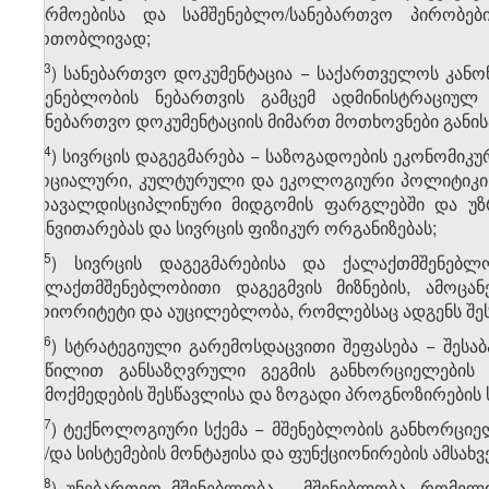
წარმოებისა და სამშენებლო/სანებართვო პირობე
ერთობლივად;
​13
ჰ
) სანებართვო დოკუმენტაცია − საქართველოს კანო
მშენებლობის ნებართვის გამცემ ადმინისტრაციულ
სანებართვო დოკუმენტაციის მიმართ მოთხოვნები განისა
​14
ჰ
) სივრცის დაგეგმარება − საზოგადოების ეკონომიკუ
სოციალური, კულტურული და ეკოლოგიური პოლიტიკის
მრავალდისციპლინური მიდგომის ფარგლებში და უზრ
განვითარებას და სივრცის ფიზიკურ ორგანიზებას;
​15
ჰ
) სივრცის დაგეგმარებისა და ქალაქთმშენებლ
ქალაქთმშენებლობითი დაგეგმვის მიზნების, ამოცა
პრიორიტეტი და აუცილებლობა, რომლებსაც ადგენს შე
​16
ჰ
) სტრატეგიული გარემოსდაცვითი შეფასება − შესაბ
ნაწილით განსაზღვრული გეგმის განხორციელების
ზემოქმედების შესწავლისა და ზოგადი პროგნოზირებ
​17
ჰ
) ტექნოლოგიური სქემა − მშენებლობის განხორცი
ან/და სისტემების მონტაჟისა და ფუნქციონირების ამსა
​18
ჰ
) უნებართვო მშენებლობა − მშენებლობა, რომე