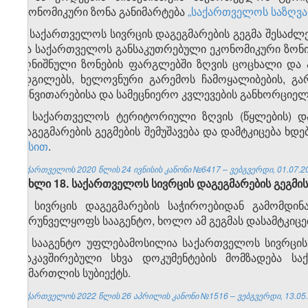
ეკონომიკური ზონა განიმარტება
„საქართველოს საზღვა
2. საქართველოს სივრცის დაგეგმარების გეგმა შესაძ
და საქართველოს განსაკუთრებული ეკონომიკური ზონის 
აღნიშნული ზონების ფარგლებში ზღვის ცოცხალი და ა
ადგილებს, ხელოვნური გარემოს ჩამოყალიბების, გა
განვითარებისა და სამეცნიერო კვლევების განხორციე
3. საქართველოს ტერიტორიული ზღვის (წყლების) დ
დაგეგმარების გეგმების შემუშავება და დამტკიცება ხდე
წესით
.
საქართველოს 2020 წლის 24 ივნისის კანონი №6417 – ვებგვერდი, 01.07.2
მუხლი 18. საქართველოს სივრცის დაგეგმარების გეგმი
1. სივრცის დაგეგმარების საჭიროებიდან გამომდინ
უზრუნველყოფს სააგენტო, ხოლო ამ გეგმას დასამტკიც
2. სააგენტო უფლებამოსილია საქართველოს სივრცის დ
დაკავშირებული სხვა დოკუმენტების მომზადება ს
სამართლის სუბიექტს.
საქართველოს 2022 წლის 26 აპრილის კანონი №1516 – ვებგვერდი, 13.05.