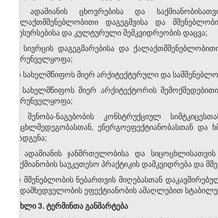
ბ) ადამიანის ცხოვრებისა და საქმიანობისათ
ქალაქთმშენებლობითი დაგეგმვისა და მშენებლობი
რესურსებისა და კულტურული მემკვიდრეობის დაცვა;
გ) სივრცის დაგეგმარებისა და ქალაქთმშენებლობით
უზრუნველყოფა;
დ) სახელმწიფოს მიერ არქიტექტურული და სამშენებლო 
ე) სახელმწიფოს მიერ არქიტექტორის შემოქმედებით
უზრუნველყოფა;
ვ) შენობა-ნაგებობის კონსტრუქციულ სიმტკიცესთა
ცეცხლმედეგობასთან, ენერგოეფექტიანობასთან და ხ
დადგენა;
ზ) ადამიანის ჯანმრთელობისა და სიცოცხლისათვი
საქმიანობის საუკეთესო პრაქტიკის დამკვიდრება და მშ
თ) მშენებლობის ნებართვის მიღებასთან დაკავშირებუ
ზედამხედველობის ეფექტიანობის ამაღლებით სტაბილუ
მუხლი 3. ტერმინთა განმარტება