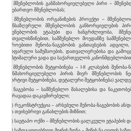
ჭ) მშენებლობის განმახორციელებელი პირი − მშენე
უნებართვო მშენებლობას;
ხ) მშენებლობის ორგანიზების პროექტი − მშენებლ
განსაზღვრული მშენებლობის განხორციელების პირო
მშენებლობის ეტაპები და ხანგრძლივობა, მშენ
გათვალისწინებით, სამშენებლო მოედანზე სამშენებლ
დროებითი შენობა-ნაგებობის განთავსების ადგილი
დაფარული სამუშაოების, დათვალიერებისა და გამოცდ
ოპტიმალური ვადა და საქართველოს კანონმდებლობით 
ჯ) მშენებლობის შეტყობინება − I-II კლასების შენობ
განმახორციელებელი პირის მიერ მშენებლობის ნე
(მარტივი შეტყობინება, დეტალური შეტყობინება) ვალდე
ჰ) ნაგებობა – სამშენებლო მასალებისა და ნაკეთობ
უძრავადაა დაკავშირებული;
​1
ჰ
) რეკონსტრუქცია − არსებული შენობა-ნაგებობის ან/
და თვისებრივი განახლების მიზნით;
​2
ჰ
) საეტაპო ოქმი − მშენებლობის ცალკეული ეტაპების დ
​3
ჰ
) საზოგადოებრივი მიჯნის ზონა − მიწის ნაკვეთის სა