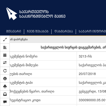
Skip
to
main
content
მთავარი
ჩვენ შესახებ
დახმარება
საჯარო ინფორმ
უკან დაბრუნება
საქართველოს სივრცის დაგეგმარების, ა
დოკუმენტის ნომერი
3213-რს
დოკუმენტის მიმღები
საქართველოს პ
მიღების თარიღი
20/07/2018
დოკუმენტის ტიპი
საქართველოს კა
გამოქვეყნების წყარო, თარიღი
ვებგვერდი, 13/0
სარეგისტრაციო კოდი
330090000.05.00