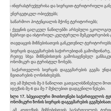
ო) ინფრასტრუქტურისა და სივრცით-ტერიტორიული განვ
პ) ენერგეტიკულ ობიექტებს;
ჟ) საწარმოო პოტენციალის მქონე ტერიტორიებს;
რ) ქვეყნის ცალკეულ ნაწილებში არსებული ეკოლოგიურ
ბუნებრივი და ისტორიულ-კულტურული მემკვიდრეობის ტ
ს) თავდაცვის მიზნებისათვის განკუთვნილ ტერიტორიებს
2. სივრცის დაგეგმარების საჭიროებიდან გამომდინარე
აგრეთვე სხვა მიზნებისთვის გამოსაყენებელ განსა
ეკონომიკურ და ტურისტულ ზონებს.
3. საქართველოს სივრცის დაგეგმარების გეგმა უნდ
განვითარების ღონისძიებებს.
4. თუ ამ მუხლის მე-3 ნაწილით გათვალისწინებული მო
კოდექსის მე-6 და მე-7 მუხლებით დადგენილი წესები.
მუხლი 17. სპეციალური მოთხოვნები საქართველოს ტ
ეკონომიკური ზონის სივრცის დაგეგმარების გეგმებისათ
1. ამ კოდექსის მიზნებისთვის საქართველოს ტერ