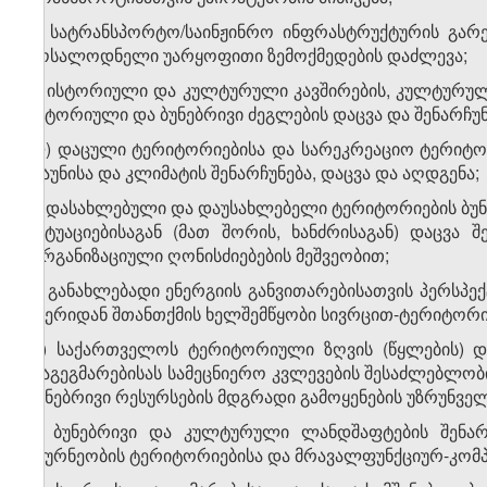
ი) სატრანსპორტო/საინჟინრო ინფრასტრუქტურის გარე
მოსალოდნელი უარყოფითი ზემოქმედების დაძლევა;
კ) ისტორიული და კულტურული კავშირების, კულტურული
ისტორიული და ბუნებრივი ძეგლების დაცვა და შენარჩუნ
ლ) დაცული ტერიტორიებისა და სარეკრეაციო ტერიტორი
ფაუნისა და კლიმატის შენარჩუნება, დაცვა და აღდგენა;
მ) დასახლებული და დაუსახლებელი ტერიტორიების ბუნ
სიტუაციებისაგან (მათ შორის, ხანძრისაგან) დაცვა შ
ორგანიზაციული ღონისძიებების მეშვეობით;
ნ) განახლებადი ენერგიის განვითარებისათვის პერსპე
ჰაერიდან შთანთქმის ხელშემწყობი სივრცით-ტერიტორიუ
ო) საქართველოს ტერიტორიული ზღვის (წყლების) დ
დაგეგმარებისას სამეცნიერო კვლევების შესაძლებლობის
ბუნებრივი რესურსების მდგრადი გამოყენების უზრუნვე
პ) ბუნებრივი და კულტურული ლანდშაფტების შენარ
მეურნეობის ტერიტორიებისა და მრავალფუნქციურ-კომპ