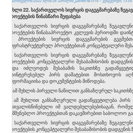
საქართველოს 2022 წლის 26 აპრილის კანონი №1516 – ვებგვერდი, 13.05.
მუხლი 22. საქართველოს სივრცის დაგეგმარებაზე ზეგავ
პროექტების წინასწარი შეფასება
1. საქართველოს სივრცის დაგეგმარებაზე ზეგავლენ
პროექტების წინასაპროექტო კვლევის პერიოდში დაინტ
ამ პროექტების სივრცის დაგეგმარების გეგმებთ
ინფრასტრუქტურულ პროექტებთან კონცეპტუალური შესა
2. საქართველოს სივრცის დაგეგმარებაზე ზეგავლენ
პროექტების კონცეპტუალური შესაბამისობის დადგენი
უნდა იძლეოდეს შესაბამის საკითხზე გადაწყვეტ
დაინტერესებულ პირს დამატებით მოსთხოვოს აღნ
ინფორმაციისა და დოკუმენტების მიწოდება.
3. ამ მუხლის პირველი ნაწილით განსაზღვრულ საკითხზ
4. ამ მუხლით განსაზღვრული გადაწყვეტილება პირ
გათვალისწინებული იმ ვალდებულებებისაგან, რომე
სამშენებლო პროექტებთან დაკავშირებით საბოლოო გა
5. საქართველოს სივრცის დაგეგმარებაზე ზეგავლენ
პროექტების კონცეპტუალური შესაბამისობის დადგენის 