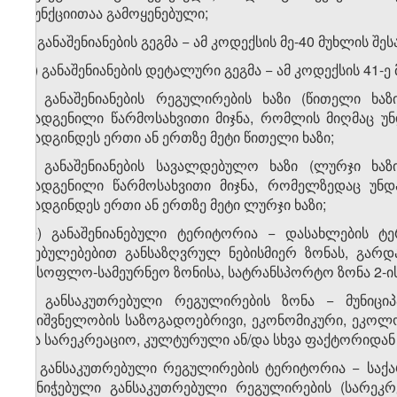
ფუნქციითაა გამოყენებული;
ზ) განაშენიანების გეგმა − ამ კოდექსის მე-40 მუხლის შ
თ) განაშენიანების დეტალური გეგმა − ამ კოდექსის 41-ე
ი) განაშენიანების რეგულირების ხაზი (წითელი ხა
დადგენილი წარმოსახვითი მიჯნა, რომლის მიღმაც უნდ
დადგინდეს ერთი ან ერთზე მეტი წითელი ხაზი;
კ) განაშენიანების სავალდებულო ხაზი (ლურჯი ხაზ
დადგენილი წარმოსახვითი მიჯნა, რომელზედაც უნდა 
დადგინდეს ერთი ან ერთზე მეტი ლურჯი ხაზი;
ლ) განაშენიანებული ტერიტორია − დასახლების ტ
დებულებებით განსაზღვრულ ნებისმიერ ზონას, გარდ
სასოფლო-სამეურნეო ზონისა, სატრანსპორტო ზონა 2-ის
მ) განსაკუთრებული რეგულირების ზონა − მუნიცი
მნიშვნელობის საზოგადოებრივი, ეკონომიკური, ეკოლ
და სარეკრეაციო, კულტურული ან/და სხვა ფაქტორიდან 
ნ) განსაკუთრებული რეგულირების ტერიტორია − საქ
მინიჭებული განსაკუთრებული რეგულირების (სარეკ