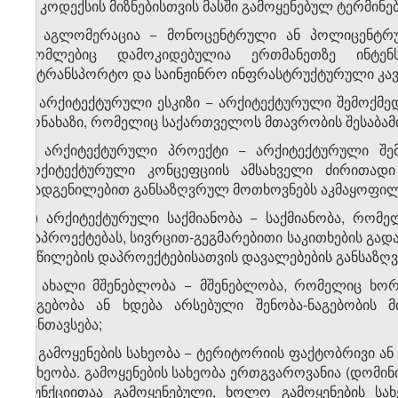
ამ კოდექსის მიზნებისთვის მასში გამოყენებულ ტერმინებ
ა) აგლომერაცია − მონოცენტრული ან პოლიცენტრუ
რომლებიც დამოკიდებულია ერთმანეთზე ინტენს
სატრანსპორტო და საინჟინრო ინფრასტრუქტურული კავ
ბ) არქიტექტურული ესკიზი − არქიტექტურული შემოქმე
მონახაზი, რომელიც საქართველოს მთავრობის შესაბა
გ) არქიტექტურული პროექტი − არქიტექტურული შემ
არქიტექტურული კონცეფციის ამსახველი ძირითადი
დადგენილებით განსაზღვრულ მოთხოვნებს აკმაყოფილ
დ) არქიტექტურული საქმიანობა − საქმიანობა, რომელ
დაპროექტებას, სივრცით-გეგმარებითი საკითხების გადა
ნაწილების დაპროექტებისათვის დავალებების განსაზღვ
ე) ახალი მშენებლობა − მშენებლობა, რომელიც ხორც
ნაგებობა ან ხდება არსებული შენობა-ნაგებობის მ
განთავსება;
ვ) გამოყენების სახეობა − ტერიტორიის ფაქტობრივი
სახეობა. გამოყენების სახეობა ერთგვაროვანია (დომი
ფუნქციითაა გამოყენებული, ხოლო გამოყენების სახ