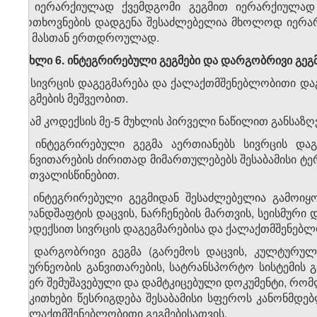
5. იერარქიულად ქვემდგომი გეგმით იერარქიულად 
მოთხოვნების დადგენა შესაძლებელია მხოლოდ იერარქ
ან მასთან ერთდროულად.
მუხლი 6. ინტეგრირებული გეგმები და დარგობრივი გეგ
1. სივრცის დაგეგმარება და ქალაქთმშენებლობითი დ
გეგმების მეშვეობით.
2. ამ კოდექსის მე-5 მუხლის პირველი ნაწილით განსაზ
3. ინტეგრირებული გეგმა აერთიანებს სივრცის და
განვითარების ძირითად მიმართულებებს შესაბამისი ტერი
გათვალისწინებით.
4. ინტეგრირებული გეგმიდან შესაძლებელია გამოიყ
(ლანდშაფტის დაცვის, ნარჩენების მართვის, სეისმური 
კოდექსით სივრცის დაგეგმარებისა და ქალაქთმშენებლ
5. დარგობრივი გეგმა (გარემოს დაცვის, კულტურულ
მეურნეობის განვითარების, სატრანსპორტო სისტემის 
მიერ შემუშავებული და დამტკიცებული დოკუმენტი, რომლ
საკითხები წესრიგდება შესაბამისი სფეროს კანონმდ
ქალაქთმშენებლობითი გეგმებისათვის.