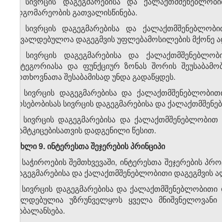
ჟ) სივრცის დაგეგმარებისა და ქალაქთმშენებლობ
მდგომარეობის გათვალისწინება.
2. სივრცის დაგეგმარებისა და ქალაქთმშენებლობი
სავალდებულოა დაგეგმვის უფლებამოსილების მქონე ა
3. სივრცის დაგეგმარებისა და ქალაქთმშენებლო
კატეგორიასა და ფუნქციურ ზონას შორის შეუსაბამო
მოთხოვნათა შესაბამისად უნდა გადაწყდეს.
4. სივრცის დაგეგმარებისა და ქალაქთმშენებლობით
არსებობისას სივრცის დაგეგმარებისა და ქალაქთმშენე
5. სივრცის დაგეგმარებისა და ქალაქთმშენებლობით გ
დამტკიცებისათვის დადგენილი წესით.
მუხლი 9. ინტერესთა შეჯერების პრინციპი
1. საჭიროების შემთხვევაში, ინტერესთა შეჯერების პ
დაგეგმარებისა და ქალაქთმშენებლობითი დაგეგმვის ა
2. სივრცის დაგეგმარებისა და ქალაქთმშენებლობით
ვალდებულია უზრუნველყოს ყველა მნიშვნელოვანი 
დაბალანსება.