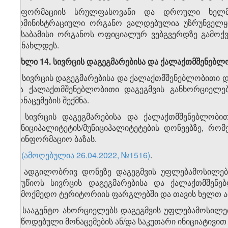
ინფორმაციის სრულფასოვანი და დროული ხელმი
ადმინისტრაციული ორგანო ვალდებულია უზრუნველყო
შესაბამისი ორგანოს ოფიციალურ ვებგვერდზე გამოქვეყ
განახლდეს.
მუხლი 14. სივრცის დაგეგმარებისა და ქალაქთმშენებლ
1. სივრცის დაგეგმარებისა და ქალაქთმშენებლობითი და
და ქალაქთმშენებლობითი დაგეგმვის განხორციელე
მონაცემების შექმნა.
2. სივრცის დაგეგმარებისა და ქალაქთმშენებლობით
მუნიციპალიტეტის/მუნიციპალიტეტების დონეებზე, რო
საინფორმაციო ბაზას.
3.
(ამოღებულია 26.04.2022, №1516)
.
4. ადგილობრივ დონეზე დაგეგმვის უფლებამოსილებ
გაუწიოს სივრცის დაგეგმარებისა და ქალაქთმშენე
სამოქმედო ტერიტორიის ფარგლებში და თავის ხელთ ა
5. სააგენტო ახორციელებს დაგეგმვის უფლებამოსილე
მიწოდებული მონაცემების ან/და საკუთარი ინიციატივით