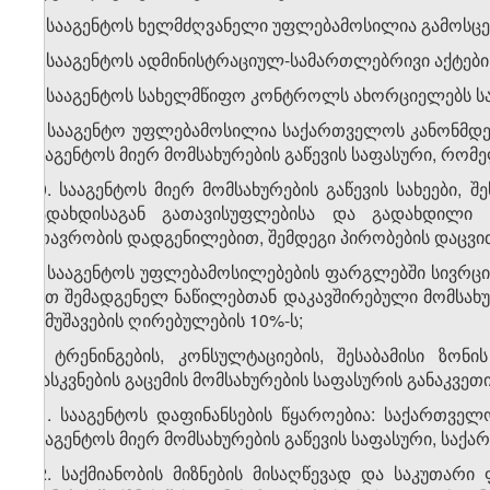
6. სააგენტოს ხელმძღვანელი უფლებამოსილია გამოსცე
7. სააგენტოს ადმინისტრაციულ-სამართლებრივი აქტებ
8. სააგენტოს სახელმწიფო კონტროლს ახორციელებს ს
9. სააგენტო უფლებამოსილია საქართველოს კანონმდე
სააგენტოს მიერ მომსახურების გაწევის საფასური, რომე
10. სააგენტოს მიერ მომსახურების გაწევის სახეები, შ
გადახდისაგან გათავისუფლებისა და გადახდილი ს
მთავრობის დადგენილებით, შემდეგი პირობების დაცვი
ა) სააგენტოს უფლებამოსილებების ფარგლებში სივრცი
მათ შემადგენელ ნაწილებთან დაკავშირებული მომსახურ
შემუშავების ღირებულების 10%-ს;
ბ) ტრენინგების, კონსულტაციების, შესაბამისი ზონი
დასკვნების გაცემის მომსახურების საფასურის განაკვეთ
11. სააგენტოს დაფინანსების წყაროებია: საქართვე
სააგენტოს მიერ მომსახურების გაწევის საფასური, სა
12. საქმიანობის მიზნების მისაღწევად და საკუთარი