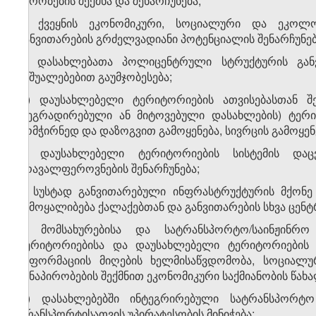
პირობების შექმნა და შენარჩუნება;
ბ) ქვეყნის ეკონომიკური, სოციალური და ეკოლოგ
განვითარების გრძელვადიანი პოტენციალის შენარჩუნე
გ) დასახლებათა პოლიცენტრული სტრუქტურის გან
საშუალებებით გაუმჯობესება;
დ) დაუსახლებელი ტერიტორიების ათვისებასთან შე
დეგრადირებული ან მიტოვებული დასახლების) ტერიტო
მომჭირნედ და დაზოგვით გამოყენება, სივრცის გამოყენ
ე) დაუსახლებელი ტერიტორიების სისტემის და
მრავალფეროვნების შენარჩუნება;
ვ) სუსტად განვითარებული ინფრასტრუქტურის მქონ
ჩამოყალიბება ქალაქებთან და განვითარების სხვა ცენ
ზ) მომსახურებისა და სატრანსპორტო/საინჟინრო
ტერიტორიებისა და დაუსახლებელი ტერიტორიების ს
ინფორმაციის მიღების ხელმისაწვდომობა, სოციალუ
წინაპირობების შექმნით ეკონომიკური საქმიანობის წახ
თ) დასახლებებში ინტეგრირებული სატრანსპორტო
ტრანსპორტისათვის უპირატესობის მინიჭება;