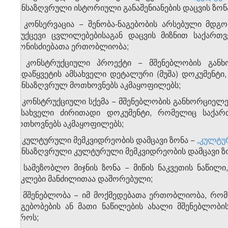
განსაზღვრული ისტორიული განაშენიანების დაცვის ზონ
ყ) კონსერვაცია − შენობა-ნაგებობის არსებული მდგომ
შეუქცევი ცვლილებებისაგან დაცვის მიზნით საქა
ღონისძიებათა ერთობლიობა;
შ) კონსტრუქციული პროექტი − მშენებლობის განხ
გადაწყვეტის ამსახველი დეტალური (მუშა) დოკუმენტ
განსაზღვრულ მოთხოვნებს აკმაყოფილებს;
ჩ) კონსტრუქციული სქემა − მშენებლობის განხორციელე
ამსახველი ძირითადი დოკუმენტი, რომელიც საქარ
მოთხოვნებს აკმაყოფილებს;
ც) კულტურული მემკვიდრეობის დამცავი ზონა −
„კულტუ
განსაზღვრული კულტურული მემკვიდრეობის დამცავი ზ
ძ) სამეზობლო მიჯნის ზონა − მიწის ნაკვეთის ნაწილ
ნაკლები მანძილითაა დაშორებული;
წ) მშენებლობა − იმ მოქმედებათა ერთობლიობა, რომ
ნაგებობების ან მათი ნაწილების ახალი მშენებლობის
დროს;