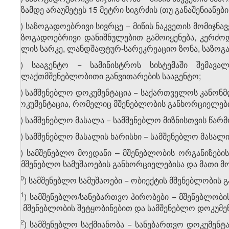
ხაზამდე არაუმეტეს 15 მეტრი სიგრძის (თუ განაშენიანე
​4
ჰ
) საზოგადოებრივი სივრცე − მიწის ნაკვეთის მომიჯ
საზოგადოებრივი დანიშნულებით გამოიყენება, კერძოდ, 
წყლის სარკე, ლანდშაფტურ-სარეკრეაციო ზონა, საზოგადო
​5
ჰ
) სააგენტო − სამინისტროს სისტემაში შემა
ქალაქთმშენებლობითი განვითარების სააგენტო;
​6
ჰ
) სამშენებლო დოკუმენტაცია − საქართველოს კანონ
დოკუმენტაცია, რომელიც მშენებლობის განხორციელები
​7
ჰ
) სამშენებლო მასალა − სამშენებლო მიზნისთვის წა
​8
ჰ
) სამშენებლო მასალის ხარისხი − სამშენებლო მასა
​9
ჰ
) სამშენებლო მოედანი – მშენებლობის ორგანიზებ
სამშენებლო სამუშაოების განხორციელებისა და მათი მო
​10
ჰ
) სამშენებლო სამუშაოები − ობიექტის მშენებლობის
​11
ჰ
) სამშენებლო/სანებართვო პირობები − მშენებლობ
ან მშენებლობის შეტყობინებით და სამშენებლო დოკუმე
​12
ჰ
) სამშენებლო საქმიანობა − სანებართვო დოკუმენტ