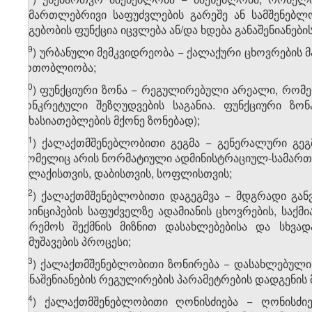
სამართლებრივი საფუძვლების გარეშე ან სამშენებლ
ნაგებობის ფუნქცია იცვლება ან/და ხდება განაშენიანები
​19
ჰ
) ურბანული მემკვიდრეობა − ქალაქური ცხოვრები
ერთობლიობა;
​20
ჰ
) ფუნქციური ზონა − რეგულირებული არეალი, რომელ
კონკრეტული შეზღუდვების საგანია. ფუნქციური ზონ
მახასიათებლების მქონე ზონებად);
​21
ჰ
) ქალაქთმშენებლობითი გეგმა − გენერალური გეგმა
რომელიც არის ნორმატიული ადმინისტრაციულ-სამართლ
ქალაქისთვის, დაბისთვის, სოფლისთვის;
​22
ჰ
) ქალაქთმშენებლობითი დაგეგმვა − მდგრადი გან
პრინციპების საფუძველზე ადამიანის ცხოვრების, საქ
გარემოს შექმნის მიზნით დასახლებებისა და სხვად
შემუშავების პროცესი;
​23
ჰ
) ქალაქთმშენებლობითი ზონირება − დასახლებული 
განაშენიანების რეგულირების პარამეტრების დადგენის 
​24
ჰ
) ქალაქთმშენებლობითი ღონისძიება − ღონისძი