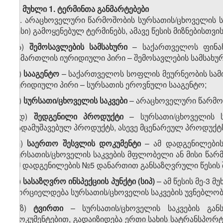
მუხლი 1.
ტერმინთა
განმარტებები
1. არაცხოველური წარმოშობის სურსათის/ცხოველის ს
წესი) გამოყენებულ ტერ­მი­ნებს, ამავე წესის მიზნებისთვ
ა)
შემოსავლების
სამსახური
– სა­ქართველოს ფინა
სამართლის იუ­რი­დიული პირი – შემოსავლების სამსახურ
ბ)
სააგენტო
– საქართველოს სოფლის მეურნეობის სამი
იურიდიული პირი – სურსათის ეროვნული სა­აგენტო;
გ)
სურსათი/
ცხოველის
საკვები
– არაცხოველური წარმოშ
დ)
შედგენილი
პროდუქტი
– სურსათი/ცხოველის ს
გადამუშავებულ პროდუქტს, ასევე მცენარეულ პროდუქტ
ე)
საერთო
შესვლის
დოკუმენტი
– ამ დადგენილების
სურსათის/ცხოველის საკვების მფლობელი ან მისი წარ
ამ დადგენილების №5 დანართით განსაზღვრული წესის შ
ვ)
სასაზღვრო
ინსპექციის
პუნქტი (
სიპ)
– ამ წესის მე-3 
ხორციელდება სურსათის/ცხოველის საკვების უვნებლო
ზ)
ტვირთი
– სურსათის/ცხოველის საკვების გა
დოკუმენტებით, გადაიზიდება ერთი სახის სატრანსპორტ