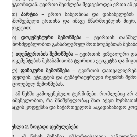
რეგიონიდან. ტვირთი შეიძლება შედგებოდეს ერთი ან ერ
თ)
პარტია
– ერთი სახეობისა და დასახელების ს
გამოშვებული ერთისა და იმავე მწარმოებლის მიე
ეტიკეტით;
ი)
დოკუმენტური
შემოწმება
– ტვირთის თანმხლე
კანონმდებლობით განსაზღვრულ მოთხოვნებთან შესაბა
კ)
იდენტურობის
შემოწმება
– ტვირთის ვიზუალური და
დოკუმენტების შესაბამისობა ტვირთის ეტიკეტსა და შიგთ
ლ)
ფიზიკური
შემოწმება
– ტვირთის დათვალიერება,
შეფუთვის, ეტიკეტის და ტემპერატურული რეჟიმის შემო
აუცილებელ შემოწმებას.
2. ამ წესში გამოყენებული ტერმინები, რომლებიც არ 
მნიშვნელობით, რა მნიშვნელობაც მათ აქვთ სურსათის
დაცვის კოდექსსა და საქართველოს საგადასახადო კოდ
მუხლი 2.
ზოგადი
დებულებები
1. ამ წესის მიზანია იმპორტისათვის განკუთვნი