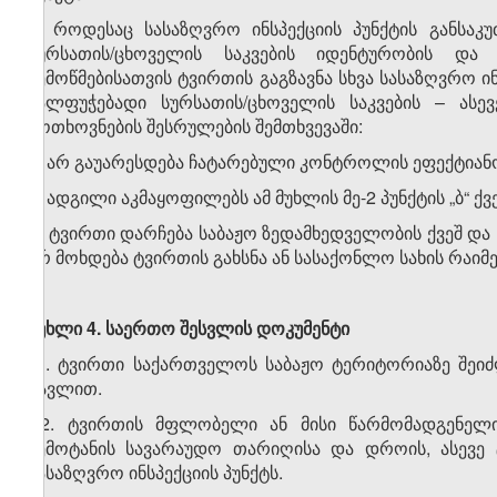
4. როდესაც სასაზღვრო ინსპექციის პუნქტის განსა
სურსათის/ცხოველის საკვების იდენტურობის და
შემოწმებისათვის ტვირთის გაგზავნა სხვა სასაზღვრო 
მალფუჭებადი სურსათის/ცხოველის საკვების – ას
მოთხოვნების შესრულების შემთხვევაში:
ა) არ გაუარესდება ჩატარებული კონტროლის ეფექტიან
ბ) ადგილი აკმაყოფილებს ამ მუხლის მე-2 პუნქტის „ბ“ 
გ) ტვირთი დარჩება საბაჟო ზედამხედველობის ქვეშ და 
არ მოხდება ტვირთის გახსნა ან სასაქონლო სახის რაი
მუხლი 4.
საერთო
შესვლის
დოკუმენტი
1. ტვირთი საქართველოს საბაჟო ტერიტორიაზე შეიძ
გავლით.
2. ტვირთის მფლობელი ან მისი წარმომადგენელი
შემოტანის სავარაუდო თარიღისა და დროის, ასევე ტ
სასაზღვრო ინსპექციის პუნქტს.