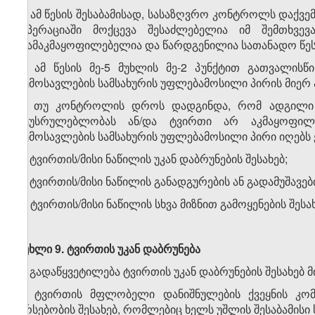
1. ამ წესის შესაბამისად, სასაზღვრო კონტროლს დაქვ
ოპერაციაში მოქცევა შესაძლებელია იმ შემთხვევ
დამაკმაყოფილებელია და წარდგენილია სათანადო წესი
2. ამ წესის მე-5 მუხლის მე-2 პუნქტით გათვალის
შემოსავლების სამსახურის უფლებამოსილი პირის მიერ აის
3. თუ კონტროლის დროს დადგინდა, რომ ადგილი 
შეუსრულებლობას ან/და ტვირთი არ აკმაყოფილებ
შემოსავლების სამსახურის უფლებამოსილი პირი იღებს
ა) ტვირთის/მისი ნაწილის უკან დაბრუნების შესახებ;
ბ) ტვირთის/მისი ნაწილის განადგურების ან გადამუშავები
გ) ტვირთის/მისი ნაწილის სხვა მიზნით გამოყენების შესა
მუხლი 9.
ტვირთის
უკან
დაბრუნება
1. გადაწყვეტილება ტვირთის უკან დაბრუნების შესახებ
ა) ტვირთის მფლობელი დანიშნულების ქვეყნის კომპ
არსებობის შესახებ, რომლებიც ხელს უშლის შესაბამისი