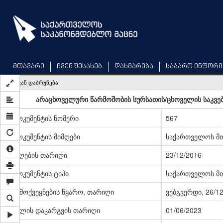
Skip
to
main
content
მთავარი
ჩვენ შესახებ
დახმარება
საჯარო ინფორმ
უკან დაბრუნება
არაცხოველური წარმოშობის სურსათის/ცხოველის საკვებ
დოკუმენტის ნომერი
567
დოკუმენტის მიმღები
საქართველოს მ
მიღების თარიღი
23/12/2016
დოკუმენტის ტიპი
საქართველოს მ
გამოქვეყნების წყარო, თარიღი
ვებგვერდი, 26/1
ძალის დაკარგვის თარიღი
01/06/2023