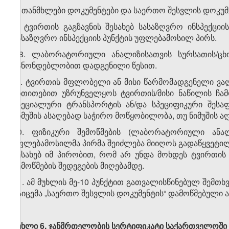
ა) თანმხლები დოკუმენტები და საერთო შესვლის დოკუ
ბ) ტვირთის გაგზავნის შესახებ სასაზღვრო ინსპექც
სასაზღვრო ინსპექციის პუნქტის უფლებამოსილ პირს.
8. ლაბორატორიული ანალიზისათვის სურსათის/ცხო
კანონდებლობით დადგენილი წესით.
9. ტვირთის მფლობელი ან მისი წარმომადგენელი ვალ
მითითებით უზრუნველყოს ტვირთის/მისი ნაწილის ჩა
სპეციალური ტრანსპორტის ან/და სპეციფიკური შესა
ნიმუშის ასაღებად საჭირო მოწყობილობა, თუ ნიმუშის 
10. ფიზიკური შემოწმების (ლაბორატორიული ანალი
უფლებამოსილმა პირმა შეიძლება მიიღოს გადაწყვეტი
შესახებ იმ პირობით, რომ არ უნდა მოხდეს ტვირთი
შემოწმების შედეგების მიღებამდე.
11. ამ მუხლის მე-10 პუნქტით გათვალისწინებულ შემთხ
გაიცემა „საერთო შესვლის დოკუმენტის“ დამოწმებული
მუხლი 6.
ჯანმრთელობის
სერტიფიკატი
საქართველოში