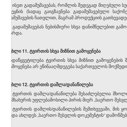
ა) ისეთ გადამუშავებას, რომლის შედეგად მიღებული ს
ქვეყნის (სადაც გაიგზავნება გადამუშავებული საქ
დამუშავების ჩათვლით, მაგრამ პროდუქციის გათხევადებ
ბ) გადამუშავებას ნებისმიერი სხვა დანიშნულებით გამ
გარდა.
მუხლი 11.
ტვირთის
სხვა
მიზნით
გამოყენება
გადაწყვეტილება ტვირთის სხვა მიზნით გამოყენების
გამოყენება არ ეწინააღმდეგება საქართველოს მოქმედ
მუხლი 12.
ტვირთის
დაშლა/
დანაწილება
1. ტვირთის დაშლა/დანაწილება შესაძლებელია მხო
სამსახურის უფლებამოსილი პირის მიერ „საერთო შესვლი
2. ტვირთის დაშლის/დანაწილების შემთხვევაში, მის 
უნდა ახლდეს „საერთო შესვლის დოკუმენტის“ დამოწმე