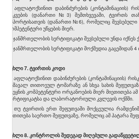
1. აფლატოქსინით დაბინძურების (კონტამინაციის) რ
საკვების (დანართი №3) შემთხვევაში, ტვირთს თ
იმპორტისათვის (დანართი №6), რომელიც შევსებული 
კომპეტენტური უწყების მიერ.
2. ჯანმრთელობის სერტიფიკატი შევსებული უნდა იქნეს 
3. ჯანმრთელობის სერტიფიკატი მოქმედია გაცემიდან 4 
მუხლი 7.
ტვირთის
კოდი
1. აფლატოქსინით დაბინძურების (კონტამინაციის) რისკ
შემავალ თითოეულ ტომარაზე ან სხვა სახის შეფუთვ
ქვეყნის კომპეტენტური ორგანოების მიერ მიეთითება
სერტიფიკატსა და ლაბორატორიული კვლევის ოქმში.
2. თუ ტვირთის ერთ შეფუთვაში მოქცეულია რამდენი
მითითება საერთო შეფუთვაზე, რომელიც ამ პატარა შეფ
მუხლი 8.
კონტროლის
შედეგად
მიღებული
გადაწყვეტი