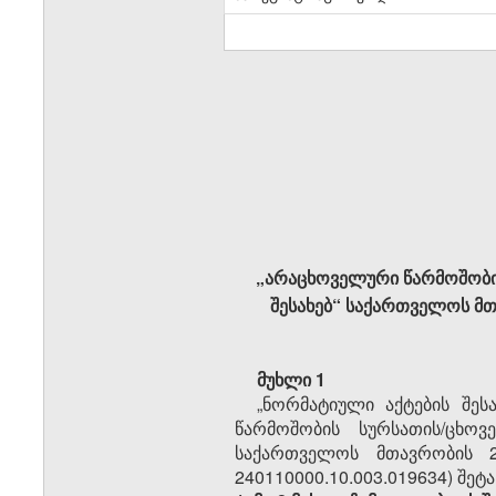
„არაცხოველური წარმოშობის
შესახებ“ საქართველოს მთ
მუხლი 1
„ნორმატიული აქტების შეს
წარმოშობის სურსათის/ცხოვ
საქართველოს მთავრობის 20
240110000.10.003.019634) შე