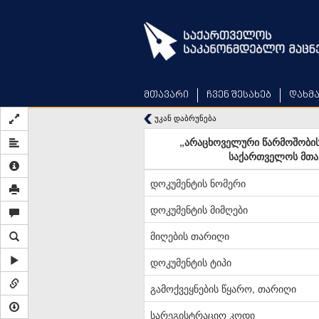
Skip
to
main
content
მთავარი
ჩვენ შესახებ
დახმ
უკან დაბრუნება
„არაცხოველური წარმოშობის 
საქართველოს მთავ
დოკუმენტის ნომერი
დოკუმენტის მიმღები
მიღების თარიღი
დოკუმენტის ტიპი
გამოქვეყნების წყარო, თარიღი
სარეგისტრაციო კოდი