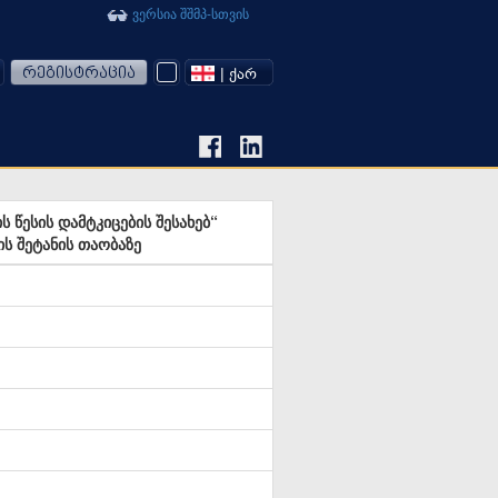
ვერსია შშმპ-სთვის
რეგისტრაცია
| ᲥᲐᲠ
წესის დამტკიცების შესახებ“
ს შეტანის თაობაზე