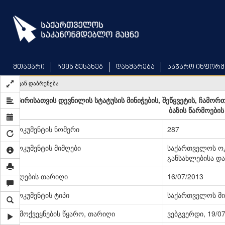
Skip
to
main
content
მთავარი
ჩვენ შესახებ
დახმარება
საჯარო ინფორმ
უკან დაბრუნება
პირისათვის დევნილის სტატუსის მინიჭების, შეწყვეტის, ჩამო
ბაზის წარმოების
დოკუმენტის ნომერი
287
დოკუმენტის მიმღები
საქართველოს ო
განსახლებისა 
მიღების თარიღი
16/07/2013
დოკუმენტის ტიპი
საქართველოს მი
გამოქვეყნების წყარო, თარიღი
ვებგვერდი, 19/0