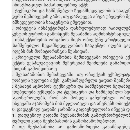
ადმინისტრაციულ-სამართლებრივ აქტს.
5. ტექნიკური და სამშენებლო ზედამხედველობის სააგე
უბედური შემთხვევის გამო, თუ დარღვევა ან/და უბედური 
ზედამხედველობის სააგენტოს ქმედებით.
6. ობიექტის ინსპექტირება დასრულებულად ჩაითვლებ
სააგენტოს უფროსი გამოსცემს შესაბამის ადმინისტრაციუ
7. ინსპექტირების ორგანოს მიერ ობიექტზე კრიტიკულ
და სამშენებლო ზედამხედველობის სააგენტო იღებს გად
ამოიღებს მას მონიტორინგის ნუსხიდან.
8. კრიტიკული შეუსაბამობის შემთხვევაში ობიექტის ე
ობიექტის ექსპლუატაციის შეჩერებამ შეიძლება გაზარდ
ბუნებიდან გამომდინარე.
9. შეუსაბამობის შემთხვევაში, თუ ობიექტის ექსპლუ
მფლობელს უფლება აქვს, განუსაზღვრელი ვადით შეაჩერო
ამის შესახებ აცნობოს ტექნიკური და სამშენებლო ზედამხ
ვალდებულება უქმდება და ტექნიკური და სამშენებლო ზე
და აკონტროლებს, რომ არ მოხდეს გაჩერებული ობიე
შემთხვევაში აჯარიმებს მის მფლობელს და აჩერებს ობიექ
10. დადგენილ ვადაში ჯარიმის გადაუხდელობა იწვევს დ
11. დადგენილ ვადაში შეუსაბამობის გამოუსწორებლო
გონივრული ვადა შეუსაბამობის გამოსასწორებლად.
12. თუ შეუსაბამობა არ გამოსწორდება გასამმაგებ