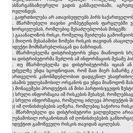
წინასწარგანსაზღვრული ვადის განმავლობაში, აგრე
გამოვლინდეს.
2. გაფრთხილება არ ათავისუფლებს პირს საქართველო
3. მწარმოებელი თავისი კომპეტენციის ფარგლებში 
განხორციელებას, რომლებიც შესაძლებლობას მისცემს:
ა) გააანალიზოს რისკი, რომელიც შეიძლება გამოიწვიო
ბ) მიიღოს შესაბამისი ზომები რისკის თავიდან ასაც
პროდუქტი მომხმარებლისაგან და ბაზრიდან.
4. მწარმოებელმა დისტრიბუტორს უნდა მიაწოდოს სრ
რათა დისტრიბუტორმა შეძლოს ამ ინფორმაციის მესამე პი
5. თუ მწარმოებელმა და დისტრიბუტორმა იციან ა
საფუძველზე უნდა სცოდნოდათ, რომ მათ მიერ ბაზარზე გ
საქართველოს კანონმდებლობით დადგენილ უსაფრთხოები
შესაბამის უფლებამოსილ ორგანოს და უნდა მიაწოდონ მას
ა) მონაცემები პროდუქტის ან მისი პარტიის/ჯგუფის ზუს
ბ) სრული ინფორმაცია იმ რისკების შესახებ, რომლებსაც
გ) სრული ინფორმაცია, რომელიც იძლევა პროდუქტის მ
დ) იმ ღონისძიებების აღწერა, რომლებიც საჭიროა რის
6. მწარმოებელი და დისტრიბუტორი ვალდებული არია
უფლებამოსილ ორგანოსთან იმ ღონისძიებების განხორცი
პროდუქტით გამოწვეული რისკის თავიდან აცილებას.