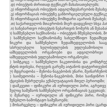
ზ.დ) ობიექტის ძირითად ტექნიკურ მახასიათებლებს;
ზ.ე) ინფორმაციას ობიექტის ადგილმდებარეობის შესახე
ზ.ვ) ინფორმაციას ობიექტზე განხორციელებული ტექნიკუ
ზ.ზ) ინფორმაციას ობიექტზე მომხდარი ავარიის შესახებ;
ზ.თ) საქართველოს მთავრობის მიერ დადგენილ სხვა პარ
ზ.ი) სანებართვო ობიექტის ნებართვის ნომერს ან შესაბა
თ) სამშენებლო საქმიანობა – ობიექტის მშენებლობის, მ
ი) სამშენებლო საქმიანობაზე სახელმწიფო ზედამხ
ტექნიკური და სამშენებლო ზედამხედველობის სააგ
აღმასრულებელი ხელისუფლების უფლებამოსილი დ
ზედამხედველობის ორგანოები და ადგილობრივი თ
ზედამხედველობის უფლებამოსილი ორგანოები;
კ) სიმტკიცე – სამშენებლო ნაკეთობისა და კონსტრუქც
გრუნტის თვისება, რღვევის გარეშე აიტანოს დატვირთვების
ლ) მდგრადობა – შენობა-ნაგებობის უნარი, შეინარჩუნ
მ) საიმედოობა – შენობა-ნაგებობის, მისი საინჟინრო
ფუნქციების შესრულება ექსპლუატაციის მთელ პერიოდში;
ნ) დამკვეთი – ფიზიკური ან იურიდიული პირი, აგრეთვ
რომელიც სამუშაოს სამშენებლო ორგანიზაციას უკვეთავს;
ო) მენარდე – იურიდიული ან ფიზიკური პირი, რომე
სამშენებლო-სამონტაჟო სამუშაოებს;
პ) მოსარგებლე – ფიზიკური ან იურიდიული პირი (გარ