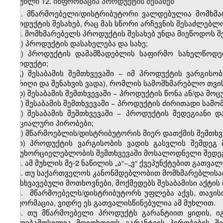
მუხლი 12. ინფორმაცია პროდუქტის შესახებ
1. მწარმოებელი/დისტრიბუტორი ვალდებულია მომხმ
პროდუქტის შესახებ, რაც მას სწორი არჩევნის შესაძლებლო
2. მომხმარებელს პროდუქტის შესახებ უნდა მიეწოდოს შ
ა) პროდუქტის დასახელება და სახე;
ბ) პროდუქტის დამამზადებლის საფირმო სახელწოდებ
პროდუქტი;
გ) შესაბამის შემთხვევაში − იმ პროდუქტის ვარგის
თარიღი და შენახვის ვადა), რომლის სამომხმარებლო თვი
დ) შესაბამის შემთხვევაში − პროდუქტის წონა ან/და მო
ე) შესაბამის შემთხვევაში − პროდუქტის ძირითადი სამო
ვ) შესაბამის შემთხვევაში − პროდუქტის შედეგიანი დ
სპეციალური პირობები;
ზ) მწარმოებლის/დისტრიბუტორის მიერ დათქმის შემთხვე
თ) პროდუქტის ვარგისობის ვადის გასვლის შემდეგ
განუხორციელებლობის შემთხვევაში მოსალოდნელი შედეგ
3. ამ მუხლის მე-2 ნაწილის „ა“−„ვ“ ქვეპუნქტებით გათვ
4. თუ საქართველოს კანონმდებლობით მომხმარებლისათ
განსხვავებული მოთხოვნები, მოქმედებს შესაბამისი აქტის
5. მწარმოებელს/დისტრიბუტორს უფლება აქვს, თავის
ინფორმაცია, ვიდრე ეს გათვალისწინებულია ამ მუხლით.
6. თუ მწარმოებელი პროდუქტს გარანტიით ყიდის, 
უფლებამოსილია მოითხოვოს გარანტიის პირობების შე