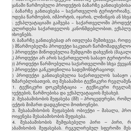
ქვეყანაში წარმოებული პროდუქტის ბაზარზე განთავსებისა
8. ბაზარზე განთავსება – საქართველოს ტერიტორიაზე
მიწოდება წარმოების, იმპორტის, იჯარის, ლიზინგის ან სხ
9. ექსპლუატაციაში გაშვება − საქართველოში პროდუქ
რეგულირდება საქართველოს კანონმდებლობით, ექსპლუატ
მოთხოვნებს.
10.
ბაზარზე განთავსებად არ ითვლება შემთხვევა, როდე
ა) მწარმოებელმა პროდუქტი საკუთარ წარმომადგენლობ
ბ) პროდუქტი მიწოდებულია შემდგომი დახვეწის (მაგალით
გ) პროდუქტი არ არის საქართველოს საბაჟო ტერიტორია
დ) პროდუქტი წარმოებულია საქართველოში სხვა ქვეყან
ე) პროდუქტი განკუთვნილია სადემონსტრაციოდ;
ვ) პროდუქტი განთავსებულია საქართველოს საბაჟო 
მომხმარებლისათვის, თუ შესაბამისი ტექნიკური რეგლამენ
11.
ტექნიკური დოკუმენტაცია − ტექნიკური რეგლამ
პროექტების, წარმოებისა და ექსპლუატაციის შესახებ.
12.
შესაბამისობის შეფასება (შშ) – პროცედურები, რომ
ობიექტის მიმართ დადგენილი მოთხოვნები.
13.
შესაბამისობის შეფასების ობიექტი – მასალა, პრო
გამოიყენება შესაბამისობის შეფასება.
14. შესაბამისობის შემფასებელი პირი – პირი,
შესაბამისობის შეფასებას. რეგულირებულ სფეროში შე