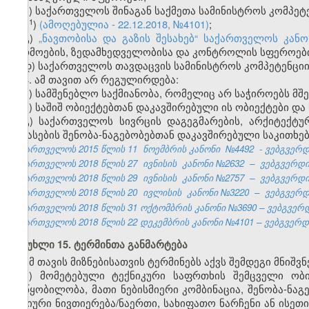
ბ) საქართველოს შინაგან საქმეთა სამინისტროს კომპეტ
​1
ბ
)
(ამოღებულია - 22.12.2018, №4101)
;
გ)
„ნავთობისა და გაზის შესახებ“ საქართველოს კან
წარმოების, ზედამხედველობისა და კონტროლის სფეროებ
დ) საქართველოს თავდაცვის სამინისტროს კომპეტენცი
4. ამ თავით არ რეგულირდება:
ა) სამშენებლო საქმიანობა, რომელიც არ საჭიროებს მშ
ბ) საშიშ ობიექტებთან დაკავშირებული ის ობიექტები დ
გ) საქართველოს სივრცის დაგეგმარების, არქიტექტუ
კლასების შენობა-ნაგებობებთან დაკავშირებული საკითხებ
საქართველოს 2015 წლის 11
ნოემბრის კანონი
№4492
- ვებგვერდი
საქართველოს 2018 წლის 27
ივნისის
კანონი №2632
–
ვებგვერდი,
საქართველოს 2018 წლის 29
ივნისის
კანონი №2757
–
ვებგვერდი,
საქართველოს 2018 წლის 20
ივლისის
კანონი №3220
–
ვებგვერდი
საქართველოს 2018 წლის 31 ოქტომბრის კანონი №3690 – ვებგვერდი
საქართველოს 2018 წლის 22 დეკემბრის კანონი №4101 – ვებგვერდი,
მუხლი 15. ტერმინთა განმარტება
ამ თავის მიზნებისათვის ტერმინებს აქვს შემდეგი მნიშვ
ა) მომეტებული ტექნიკური საფრთხის შემცველი ობი
მოწყობილობა, მათი ნებისმიერი კომბინაცია, შენობა-ნაგ
ქიმიური ნივთიერება/ნაერთი, სახიფათო ნარჩენი ან ისე