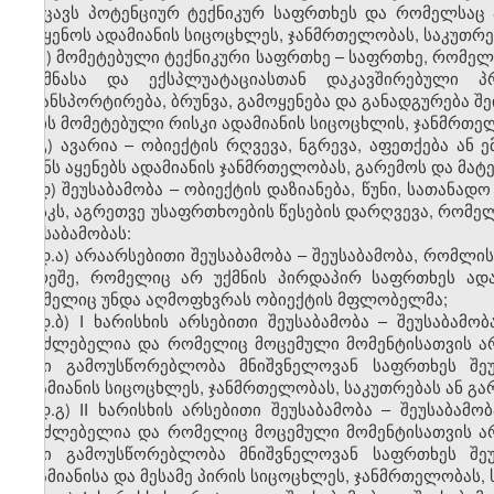
შეიცავს პოტენციურ ტექნიკურ საფრთხეს და რომელსაც ა
მიაყენოს ადამიანის სიცოცხლეს, ჯანმრთელობას, საკუთრე
ბ) მომეტებული ტექნიკური საფრთხე – საფრთხე, რომელს
შექმნასა და ექსპლუატაციასთან დაკავშირებული პრ
ტრანსპორტირება, ბრუნვა, გამოყენება და განადგურება შე
არის მომეტებული რისკი ადამიანის სიცოცხლის, ჯანმრთელ
გ) ავარია – ობიექტის რღვევა, ნგრევა, აფეთქება ან 
ზიანს აყენებს ადამიანის ჯანმრთელობას, გარემოს და მ
დ) შეუსაბამობა – ობიექტის დაზიანება, წუნი, სათან
რისკს, აგრეთვე უსაფრთხოების წესების დარღვევა, რომე
შეუსაბამობას:
დ.ა) არაარსებითი შეუსაბამობა – შეუსაბამობა, რომლი
გარეშე, რომელიც არ უქმნის პირდაპირ საფრთხეს ადა
რომელიც უნდა აღმოფხვრას ობიექტის მფლობელმა;
დ.ბ) I ხარისხის არსებითი შეუსაბამობა – შეუსაბა
შეუძლებელია და რომელიც მოცემული მომენტისათვის არ
მისი გამოუსწორებლობა მნიშვნელოვან საფრთხეს შე
ადამიანის სიცოცხლეს, ჯანმრთელობას, საკუთრებას ან გა
დ.გ) II ხარისხის არსებითი შეუსაბამობა – შეუსაბა
შეუძლებელია და რომელიც მოცემული მომენტისათვის არ
მისი გამოუსწორებლობა მნიშვნელოვან საფრთხეს შე
ადამიანისა და მესამე პირის სიცოცხლეს, ჯანმრთელობას, 