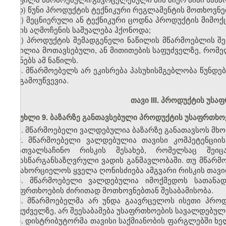
დ) წუნი პროდუქტის ტექნიკური რეგლამენტის მოთხოვნებ
ე) მეცნიერული ან ტექნიკური ცოდნა პროდუქტის მიმოქც
წუნის აღმოჩენის საშუალება ჰქონოდა;
ვ) პროდუქტის შემადგენელი ნაწილის მწარმოებლის შე
ნაწილია მოთავსებული, ან მითითების საფუძველზე, რომ
იყენებს ამ ნაწილს.
3. მწარმოებელს არ ეკისრება პასუხისმგებლობა წუნდებ
არ გამოუწვევია.
თავი III. პროდუქტის უს
მუხლი 9.
ბაზარზე განთავსებული პროდუქტის უსაფრთხო
1. მწარმოებელი ვალდებულია ბაზარზე განათავსოს მ
2. მწარმოებელი ვალდებულია თავისი კომპეტენცი
არათვალსაჩინო რისკის შესახებ, რომელსაც შეიც
წინასწარგანსაზღვრული ვადის განმავლობაში. თუ მწარმ
განახორციელოს ყველა ღონისძიება ამგვარი რისკის თავ
3. მწარმოებელი ვალდებულია იმოქმედოს სათანა
უსაფრთხოების ძირითად მოთხოვნებთან შესაბამისობა.
4. მწარმოებელმა არ უნდა გაავრცელოს ისეთი პრო
საფუძველზე, არ შეესაბამება უსაფრთხოების სავალდებულ
5. დისტრიბუტორმა თავისი საქმიანობის ფარგლებში ხე