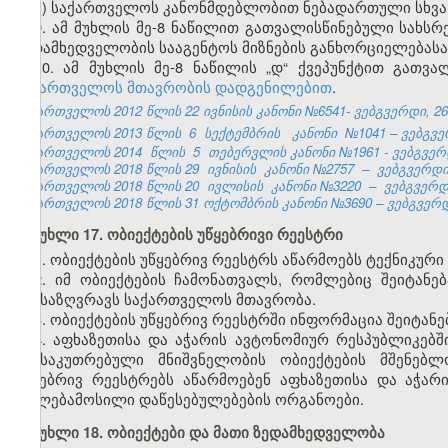
ე) საქართველოს კანონმდებლობით ნებადართული სხვა
9. ამ მუხლის მე-8 ნაწილით გათვალისწინებული სახს
ზედამხედველობის სააგენტოს მიზნების განხორციელებასა
10. ამ მუხლის მე-8 ნაწილის „დ“ ქვეპუნქტით გათვ
საქართველოს მთავრობის დადგენილებით
.
საქართველოს 2012 წლის 22 ივნისის კანონი №6541- ვებგვერდი, 26.
საქართველოს 2013 წლის
6
სექტემბრის
კანონი
№1041 – ვებგვერ
საქართველოს 2014
წლის
5
თებერვლის კანონი №1961 - ვებგვერდი
საქართველოს 2018 წლის 29
ივნისის
კანონი №2757
–
ვებგვერდი,
საქართველოს 2018 წლის 20
ივლისის
კანონი №3220
–
ვებგვერდი
საქართველოს 2018 წლის 31 ოქტომბრის კანონი №3690 – ვებგვერდი
მუხლი 17. ობიექტების უწყებრივი რეესტრი
1. ობიექტების უწყებრივ რეესტრს აწარმოებს ტექნიკურ
2. იმ ობიექტების ჩამონათვალს, რომლებიც შეიტანებ
განსაზღვრავს საქართველოს მთავრობა.
3. ობიექტების უწყებრივ რეესტრში ინფორმაცია შეიტანე
4. აფხაზეთისა და აჭარის ავტონომიურ რესპუბლიკებშ
განსაკუთრებული მნიშვნელობის ობიექტების მშენებლ
უწყებრივ რეესტრებს აწარმოებენ აფხაზეთისა და აჭა
უფლებამოსილი დაწესებულებების ორგანოები.
მუხლი 18. ობიექტები და მათი ზედამხედველობა