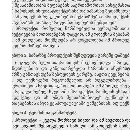
ვ) შესაბამისობის შეფასების საერთაშორისო სისტემას
ზ) ხარისხის ინფრასტრუქტურისა და ბაზარზე ზედამხედვ
2. ამ კოდექსის რეგულირების მექანიზმებია: პროდუქტი
და ვაჭრობაში არასატარიფო ბარიერების შემცირება.
3.
პროდუქტი, რომელიც წარმოებულია ევროკომისიის
დირექტივების მოთხოვნების დაცვით, ამ კოდექსის შესაბ
4.
ამ კოდექსის მოქმედება არ ვრცელდება იმ პროდუქ
სამხედრო მიზნებისათვის.
მუხლი 3. ბაზარზე პროდუქტის შეზღუდვის გარეშე დაშვებ
1. რეგულირებული სფეროსთვის მიკუთვნებული პროდუ
სტანდარტებისა და განვითარებული ხარისხის ინფრასტრ
ბაზარზე განთავსდება შეზღუდვის გარეშე. ასეთი ქვეყნები
2. თუ ტექნიკური რეგლამენტით არ რეგულირდება ბ
უსაფრთხოების სპეციფიკური მოთხოვნები, ამ პროდუქტზე
3. რეგულირებულ სფეროში პროდუქტი, რომლის უსაფრთ
პროდუქტად და ის უნდა შეესაბამებოდეს ტექნიკური 
განთავსებისას ან/და ექსპლუატაციაში გაშვებისას, თუ ტე
მუხლი 4. ტერმინთა განმარტება
1. პროდუქტი –
ყველა მოძრავი ნივთი და ამ ნივთთან და
უძრავი ნივთის შემადგენელი ნაწილი. ამ კოდექსის მიზ