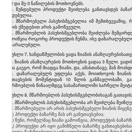
მე-2 და მე-3 ნაწილების მოთხოვნებს.
6. წუნდებული პროდუქტი შეიძლება განთავსდეს ბაზა
წუნდებულია.
7. მწარმოებელი პასუხისმგებელია იმ შემთხვევაშიც
პირის ქმედებით არის გამოწვეული.
8. მწარმოებლის პასუხისმგებლობა შეიძლება შემცირდე
გამოიწვია როგორც პროდუქტის წუნმა, ისე დაზარალებულის
დაზარალებული.
მუხლი 7. ხანდაზმულობის ვადა ზიანის ანაზღაურებისათვ
1. ზიანის ანაზღაურების მოთხოვნის ვადაა 3 წელი. ვა
უნდა გაეგო, რომ მიადგა ზიანი, და, ამასთანავე, მან მოახ
2. დაზარალებულს უფლება აქვს, მოითხოვოს ზიანის 
განთავსების მომენტიდან 10 წლის განმავლობაში, გ
მწარმოებლის წინააღმდეგ სასამართლოში სარჩელი შეიტა
მუხლი 8. მწარმოებლის პასუხისმგებლობისაგან გათავი
1. მწარმოებლის პასუხისმგებლობა არ შეიძლება შეიზღ
2. მწარმოებელი არ არის პასუხისმგებელი ზიანის მიყენე
ა) პროდუქტი ბაზარზე მას არ განუთავსებია;
ბ) წუნი, რომელმაც ზიანი გამოიწვია, პროდუქტის ბაზარ
გ) პროდუქტი არ იყო გამიზნული ბაზარზე განთავსებისა
ყოფილა წარმოებული/გავრცელებული მის მიერ მისი საწა