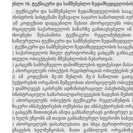
მუხლი 16. ტექნიკური და სამშენებლო ზედამხედველობი
1. ტექნიკური და სამშენებლო ზედამხედველობის საა
სამინისტროს სისტემაში შემავალი საჯარო სამართლის 
და ამ კოდექსით დადგენილი წესით ახორციელებს ობი
ახორციელებს საქართველოს ბაზარზე განთავსებული ი
მოთხოვნები შესაბამისი ტექნიკური რეგლამენტებ
განსაზღვრულია ტექნიკური და სამშენებლო ზედამხედველ
2. ტექნიკური და სამშენებლო ზედამხედველობის სააგენ
ა) საქართველოს მთელ ტერიტორიაზე გასცემს განსაკ
ბირთვული ობიექტების) მშენებლობის ნებართვას;
ბ) გასცემს სამრეწველო დანიშნულების ფეთქებადი მასა
გ) ახორციელებს ობიექტის რეგისტრაციას ობიექტების უ
დ) ამ კოდექსის მე-20 მუხლის მე-3 ნაწილით გათ
ინსპექტირების ორგანოს მეშვეობით ახორციელებს ობიექტი
ე) დამრღვევს აკისრებს ადმინისტრაციულ პასუხისმგებ
ადმინისტრაციული სამართალდარღვევების ჩადენის შემთხ
ვ) ახორციელებს ობიექტის ტექნიკური რეგლამენტის
ტექნიკური ინსპექტირების ოქმებისა და ინსპექტირების ორ
ზ) გასცემს მითითებას ან/და განსაზღვრავს გონივრულ ვ
თ) ხელს უწყობს ამ თავით განსაზღვრულ სფეროში სახ
ი) ახორციელებს დასახლებათა და სხვა ტერიტორიუ
შემუშავების ხელშეწყობას, მათი განხილვის ორგანი