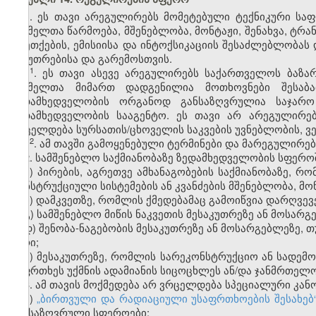
1. ეს თავი არეგულირებს მომეტებული ტექნიკური სა
რომელთა წარმოება, მშენებლობა, მონტაჟი, შენახვა, ტრან
აფეთქების, ემისიისა და ინტოქსიკაციის შესაძლებლობას
საკუთრებისა და გარემოსთვის.
​1
1
. ეს თავი ასევე არეგულირებს საქართველოს ბაზა
რომელთა მიმართ დადგენილია მოთხოვნები შესაბა
ზედამხედველობის ორგანოდ განსაზღვრულია საჯარ
ზედამხედველობის სააგენტო. ეს თავი არ არეგულირე
ვრცელდება სურსათის/ცხოველის საკვების უვნებლობის, ვე
​2
1
. ამ თავში გამოყენებული ტერმინები და მარეგულირებ
2. სამშენებლო საქმიანობაზე ზედამხედველობის სფერო
ა) პირების, აგრეთვე ამხანაგობების საქმიანობაზე, რ
კონსტრუქციული სისტემების ან კვანძების მშენებლობა, მო
ბ) დამკვეთზე, რომლის ქმედებამაც გამოიწვია დარღვევ
გ) სამშენებლო მიწის ნაკვეთის მესაკუთრეზე ან მოსარ
დ) შენობა-ნაგებობის მესაკუთრეზე ან მოსარგებლეზე,
პირი;
ე) მესაკუთრეზე, რომლის სარეკონსტრუქციო ან სადემ
საფრთხეს უქმნის ადამიანის სიცოცხლეს ან/და ჯანმრთელო
3. ამ თავის მოქმედება არ ვრცელდება სპეციალური კ
ა)
„ბირთვული და რადიაციული უსაფრთხოების შესახებ
განსაზღვრული სფეროები;