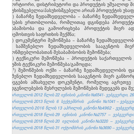
იმპორტიორი, დისტრიბუტორი და პროდუქტის უშუალოდ მ
პასუხისმგებელია/პასუხისმგებელი არიან პროდუქტის უსა
ხ) ბაზარზე ზედამხედველობა − ბაზარზე ზედამხედვე
ზომების ერთობლიობა, რომლითაც დგინდება პროდუქტ
შესაბამისობა და გამოირიცხება პროდუქტის მიერ ად
გარემოსთვის საფრთხის შექმნა;
ჯ) დოკუმენტური შემოწმება − ბაზარზე ზედამხედველო
და სამშენებლო ზედამხედველობის სააგენტოს მიე
კანონმდებლობასთან შესაბამისობის შემოწმება;
ჰ) ტექნიკური შემოწმება − პროდუქტის საქართველოს
ნიმუშის ტექნიკური შემოწმება/გამოცდა;
​1
ჰ
) შემოწმების ოქმი − ბაზარზე ზედამხედველობის 
სამშენებლო ზედამხედველობის სააგენტოს მიერ განხორც
შედეგების ამსახველი დოკუმენტი, რომელიც აგრეთვე 
დადგენილებების შესრულების შემოწმების შედეგებს და შე
საქართველოს 2012 წლის 22 ივნისის კანონი №6541- ვებგვერდი, 26.
საქართველოს 2013 წლის
6
სექტემბრის
კანონი
№1041 – ვებგვერ
საქართველოს 2016 წლის 13 აპრილის კანონი №4962 - ვებგვერდი
საქართველოს 2018 წლის 29
ივნისის
კანონი №2757
–
ვებგვერდი,
საქართველოს 2018 წლის 20
ივლისის
კანონი №3220
–
ვებგვერდი
საქართველოს 2018 წლის 31 ოქტომბრის კანონი №3690 – ვებგვერდი