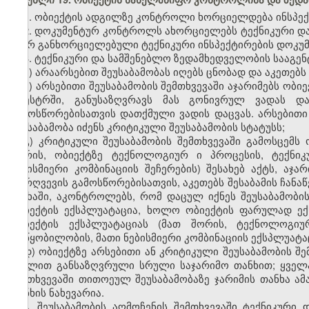
1. ობიექტის ადგილზე კონტროლი ხორციელდება ინსპექ
2. დოკუმენტურ კონტროლს ახორციელებს ტექნიკური და
მიერ განხორციელებული ტექნიკური ინსპექტირების დოკუმ
3. ტექნიკური და სამშენებლო ზედამხედველობის სააგენ
ა) არაარსებით შეუსაბამობას იღებს ცნობად და აკეთებს 
ბ) არსებითი შეუსაბამობის შემთხვევაში აჯარიმებს ობი
რეესტრში, განუსაზღვრავს მას გონივრულ ვადას და
გამოსწორებისათვის დათქმული ვადის დაცვას. არსებითი
შეუსაბამობა იძენს კრიტიკული შეუსაბამობის სტატუსს;
გ) კრიტიკული შეუსაბამობის შემთხვევაში გამოსცემს
შორის, ობიექტზე ტექნოლოგიურ ი პროცესის, ტექნიკუ
ნებისმიერი კომბინაციის შეჩერების) შესახებ აქტს, ა
დარღვევის გამოსწორებისათვის, აკეთებს შესაბამის ჩანაწ
ნუსხაში, აკონტროლებს, რომ დაცულ იქნეს შეუსაბამობ
ობიექტის ექსპლუატაცია, ხოლო ობიექტის ფარულად ექ
ობიექტის ექსპლუატაციას (მათ შორის, ტექნოლოგიურ
მოწყობილობის, მათი ნებისმიერი კომბინაციის ექსპლუატაც
დ) ობიექტზე არსებითი ან კრიტიკული შეუსაბამობის შე
მუხლით განსაზღვრული სრული საჯარიმო თანხით; ყველა 
შემთხვევაში თითოეულ შეუსაბამობაზე ჯარიმის თანხა ა
თანხის ნახევარია.
4. შეუსაბამობის აღმოჩენის შემთხვევაში ტექნიკური