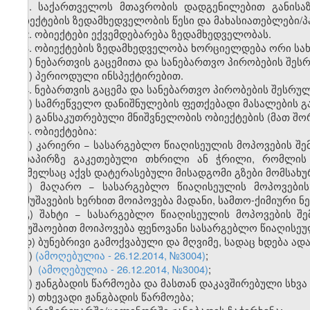
1. საქართველოს მთავრობის დადგენილებით განისაზ
ობიექტების ზედამხედველობის წესი და მახასიათებლები/პ
2. ობიექტები ექვემდებარება ზედამხედველობას.
3. ობიექტების ზედამხედველობა ხორციელდება ორი სახ
ა) ნებართვის გაცემითა და სანებართვო პირობების შე
ბ) პერიოდული ინსპექტირებით.
4. ნებართვის გაცემა და სანებართვო პირობების შესრ
ა) სამრეწველო დანიშნულების ფეთქებადი მასალების გა
ბ) განსაკუთრებული მნიშვნელობის ობიექტების (მათ შო
5. ობიექტებია:
ა) კარიერი − სასარგებლო წიაღისეულის მოპოვების შემ
ზედაპირზე გაკეთებული თხრილი ან ჭრილი, რომლის 
რომელსაც აქვს დატერასებული მისადგომი გზები მომსახ
ბ) მაღარო − სასარგებლო წიაღისეულის მოპოვების 
დამუშავების ხერხით მოიპოვება მადანი, სამთო-ქიმიური ნ
გ) შახტი − სასარგებლო წიაღისეულის მოპოვების შემ
სამუშაოებით მოიპოვება ფენოვანი სასარგებლო წიაღისეუ
დ) ბუნებრივი გამოქვაბული და მღვიმე, სადაც ხდება ად
ე)
(ამოღებულია - 26.12.2014, №3004)
;
ვ)
(ამოღებულია - 26.12.2014, №3004)
;
ზ) ჟანგბადის წარმოება და მასთან დაკავშირებული სხვ
თ) თხევადი ჟანგბადის წარმოება;