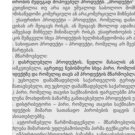
ნადირობის შედეგად მოპოვებულ პროდუქტს. „პროდუქტი“ 
განკუთვნილია თუ არა იგი უშუალოდ საბოლოო მომხ
ხელმისაწვდომი კომერციული ან არაკომერციული მიზნები
2. უსაფრთხო პროდუქტი – პროდუქტი, რომელიც დანიშ
დაცვისას არ შეიცავს რისკს, ან შეიცავს მხოლოდ ადამ
დასაშვებად მიჩნეულ მინიმალურ რისკს. უსაფრთხოები
რისკის შემცველი სხვა პროდუქტის ხელმისაწვდომობა არ 
3. სახიფათო პროდუქტი –
პროდუქტი
, რომელიც არ შეე
განმარტებას.
4. მწარმოებელი:
ა)
დასრულებული პროდუქტის, ნედლი მასალის ან
გადამკეთებელი,
აგრეთვე ნებისმიერი სხვა პირი, რომლის
პროდუქტზე და რომელიც თავს ამ პროდუქტის მწარმოებლ
ბ) უცხოელი დამამზადებლის საქართველოს ტერიტო
განმათავსებელი, თუ უცხოელ დამამზადებელს საქართველ
გ) პირი, რომელიც თავისი საქმიანობის ფარგლებში პ
გავლენა მოახდინოს ბაზარზე განთავსებული პროდუქტის 
5. დისტრიბუტორი – პირი, რომელიც თავისი საქმია
პროდუქტის მიმართ სათანადო პირობების დაცვის შ
მახასიათებლებზე.
6. ავტორიზებული წარმომადგენელი − მწარმოებლი
შეიძლება მიმართოს უფლებამოსილმა პირმა ტექნიკური რ
7. იმპორტიორი/პროდუქტის ბაზარზე განთავსებისათვი