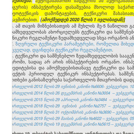
ავტოგასამართი სადგურის ან ავტოგასამა
[შენიშვნა:
სადგურის) ინსპექტირება დასაშვებია მხოლოდ საქა
ვიდეოტექნიკის დამონტაჟების, ტექნიკური მახასი
დაკავშირებით.
(ამოქმედდეს 2020 წლის 1 ივლისიდან)]
6. ამ თავის მიზნებისათვის ამ მუხლის მე-5 ნაწილი
ზედამხედველობას ახორციელებს ტექნიკური და სამშენებ
ტექნიკური რეგლამენტი ზედამხედველად სხვა ორგანოს ან/
7.
ზღვრული
ტექნიკური პარამეტრები, რომელთა მიხედ
შემცველად,
დგინდება ტექნიკური რეგლამენტით
.
8. ტექნიკური და სამშენებლო ზედამხედველობის სააგე
სფეროში, სადაც არ არის ინსპექტირების ორგანო. ინს
აკრედიტებისა და ამოქმედებისთანავე ტექნიკური და სა
ობიექტის პერიოდულ ტექნიკურ ინსპექტირებას. სამშე
საკითხები განისაზღვრება საქართველოს მთავრობის დად
საქართველოს 2012 წლის 29 ივნისის კანონი №6606- ვებგვერდი, 10.
საქართველოს 2014 წლის 26 დეკემბრის კანონი №3004
– ვებგვერდ
საქართველოს 2015 წლის 29 აპრილის კანონი №3484
– ვებგვერდი,
საქართველოს 2018 წლის 29
ივნისის
კანონი №2757
–
ვებგვერდი,
საქართველოს 2018 წლის 31 ოქტომბრის კანონი №3690 – ვებგვერდი
საქართველოს 2019 წლის 29 მაისის კანონი №4622 – ვებგვერდი, 05.
საქართველოს 2019 წლის 19 დეკემბრის კანონი №5615 – ვებგვერდი,
მუხლი 19. ობიექტის სახელმწიფო კონტროლისა და ზედ