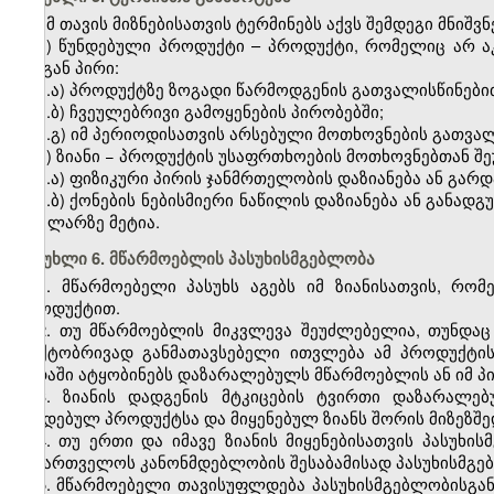
ამ თავის მიზნებისათვის ტერმინებს აქვს შემდეგი მნიშვ
ა) წუნდებული პროდუქტი – პროდუქტი, რომელიც არ 
მისგან პირი:
ა.ა) პროდუქტზე ზოგადი წარმოდგენის გათვალისწინები
ა.ბ) ჩვეულებრივი გამოყენების პირობებში;
ა.გ) იმ პერიოდისათვის არსებული მოთხოვნების გათვა
ბ) ზიანი − პროდუქტის უსაფრთხოების მოთხოვნებთან შ
ბ.ა) ფიზიკური პირის ჯანმრთელობის დაზიანება ან გარ
ბ.ბ) ქონების ნებისმიერი ნაწილის დაზიანება ან განა
300 ლარზე მეტია.
მუხლი 6. მწარმოებლის პასუხისმგებლობა
1. მწარმოებელი პასუხს აგებს იმ ზიანისათვის, რო
პროდუქტით.
2. თუ მწარმოებლის მიკვლევა შეუძლებელია, თუნდაც
ფაქტობრივად განმათავსებელი ითვლება ამ პროდუქტის
ვადაში ატყობინებს დაზარალებულს მწარმოებლის ან იმ 
3. ზიანის დადგენის მტკიცების ტვირთი დაზარალე
წუნდებულ პროდუქტსა და მიყენებულ ზიანს შორის მიზეზშე
4. თუ ერთი და იმავე ზიანის მიყენებისათვის პასუხი
საქართველოს კანონმდებლობის შესაბამისად პასუხისმგ
5. მწარმოებელი თავისუფლდება პასუხისმგებლობისგან,