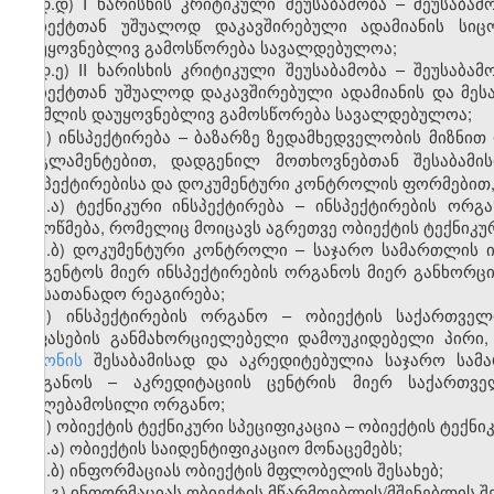
დ.დ) I ხარისხის კრიტიკული შეუსაბამობა – შეუსაბა
ობიექტთან უშუალოდ დაკავშირებული ადამიანის სიც
დაუყოვნებლივ გამოსწორება სავალდებულოა;
დ.ე) II ხარისხის კრიტიკული შეუსაბამობა – შეუსაბ
ობიექტთან უშუალოდ დაკავშირებული ადამიანის და მესა
რომლის დაუყოვნებლივ გამოსწორება სავალდებულოა;
ე) ინსპექტირება – ბაზარზე ზედამხედველობის მიზნი
რეგლამენტებით, დადგენილ მოთხოვნებთან შესაბამი
ინსპექტირებისა და დოკუმენტური კონტროლის ფორმებით, 
ე.ა) ტექნიკური ინსპექტირება – ინსპექტირების ო
შემოწმება, რომელიც მოიცავს აგრეთვე ობიექტის ტექნიკუ
ე.ბ) დოკუმენტური კონტროლი – საჯარო სამართლის 
სააგენტოს მიერ ინსპექტირების ორგანოს მიერ განხორცი
და სათანადო რეაგირება;
ვ) ინსპექტირების ორგანო – ობიექტის საქართვე
შეფასების განმახორციელებელი დამოუკიდებელი პირ
კანონის
შესაბამისად და აკრედიტებულია საჯარო სამ
ორგანოს – აკრედიტაციის ცენტრის მიერ საქართველ
უფლებამოსილი ორგანო;
ზ) ობიექტის ტექნიკური სპეციფიკაცია – ობიექტის ტექნი
ზ.ა) ობიექტის საიდენტიფიკაციო მონაცემებს;
ზ.ბ) ინფორმაციას ობიექტის მფლობელის შესახებ;
ზ.გ) ინფორმაციას ობიექტის მწარმოებლის/მშენებლის შე