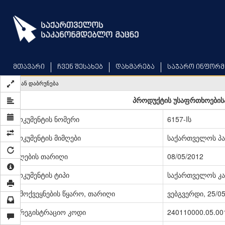
Skip
to
main
content
მთავარი
ჩვენ შესახებ
დახმარება
საჯარო ინფორმ
უკან დაბრუნება
პროდუქტის უსაფრთხოებისა
დოკუმენტის ნომერი
6157-Iს
დოკუმენტის მიმღები
საქართველოს პ
მიღების თარიღი
08/05/2012
დოკუმენტის ტიპი
საქართველოს კა
გამოქვეყნების წყარო, თარიღი
ვებგვერდი, 25/0
სარეგისტრაციო კოდი
240110000.05.00