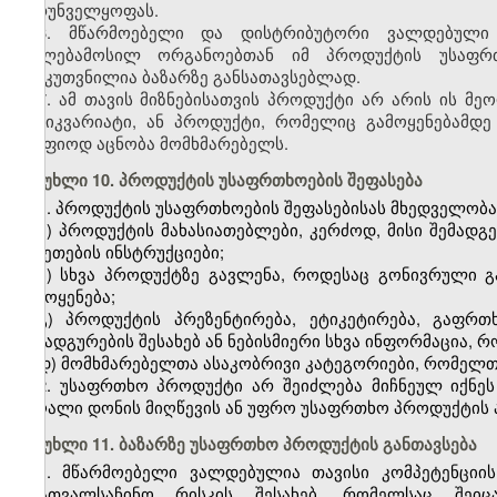
უზრუნველყოფას.
6. მწარმოებელი და დისტრიბუტორი ვალდებული 
უფლებამოსილ ორგანოებთან იმ პროდუქტის უსაფრთ
განკუთვნილია ბაზარზე განსათავსებლად.
7. ამ თავის მიზნებისათვის პროდუქტი არ არის ის 
ანტიკვარიატი, ან პროდუქტი, რომელიც გამოყენებამდე
მკაფიოდ აცნობა მომხმარებელს.
მუხლი 10. პროდუქტის უსაფრთხოების შეფასება
1. პროდუქტის უსაფრთხოების შეფასებისას მხედველობაშ
ა) პროდუქტის მახასიათებლები, კერძოდ, მისი შემადგე
შეკეთების ინსტრუქციები;
ბ) სხვა პროდუქტზე გავლენა, როდესაც გონივრული 
გამოყენება;
გ) პროდუქტის პრეზენტირება, ეტიკეტირება, გაფრთ
განადგურების შესახებ ან ნებისმიერი სხვა ინფორმაცია, 
დ) მომხმარებელთა ასაკობრივი კატეგორიები, რომელთა
2. უსაფრთხო პროდუქტი არ შეიძლება მიჩნეულ იქნე
მაღალი დონის მიღწევის ან უფრო უსაფრთხო პროდუქტის 
მუხლი 11. ბაზარზე უსაფრთხო პროდუქტის განთავსება
1. მწარმოებელი ვალდებულია თავისი კომპეტენცი
არათვალსაჩინო რისკის შესახებ, რომელსაც შეიც