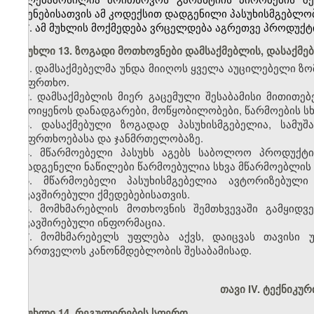
მიყენებისათვის ამ კოდექსით დადგენილი პასუხისმგებლობ
7. ამ მუხლის მოქმედება ვრცელდება აგრეთვე პროდუქტ
მუხლი 13. ზოგადი მოთხოვნები დამსაქმებლის, დასაქმ
1. დამსაქმებელმა უნდა მიიღოს ყველა აუცილებელი ზო
უსაფრთხო.
2. დამსაქმებლის მიერ გაცემული შესაბამისი მითითე
გამოიყენოს დანადგარები, მოწყობილობები, წარმოების ს
3. დასაქმებული ზოგადად პასუხისმგებელია, სამუ
უსაფრთხოებასა და ჯანმრთელობაზე.
4. მწარმოებელი პასუხს აგებს საბოლოო პროდუქტი
შემადგენელი ნაწილები წარმოებულია სხვა მწარმოებლის 
5. მწარმოებელი პასუხისმგებელია ავტორიზებული
დაკავშირებული ქმედებებისათვის.
6. მომხმარებლის მოთხოვნის შემთხვევაში გამყიდ
დაკავშირებული ინფორმაცია.
7. მომხმარებელს უფლება აქვს, დაიცვას თავისი 
საქართველოს კანონმდებლობის შესაბამისად.
თავი IV. ტექნიკ
მუხლი 14. რეგულირების სფერო