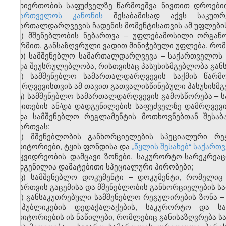
ურთიერთობის საფუძველზე წარმოეშვა ნივთით დროებ
საქართველოს კანონის
შესაბამისად აქვს საკუთრ
სამართალდარღვევის ჩადენის მომენტისათვის ამ უფლები
ჟ) მშენებლობის ნებართვა – უფლებამოსილი ორგან
ფორმით, განსაზღვრული ვადით მინიჭებული უფლება, რო
რ) სამშენებლო სამართალდარღვევა – საქართველოს 
ან/და შეუსრულებლობა, რისთვისაც პასუხისმგებლობა გან
ს) სამშენებლო სამართალდარღვევის საქმის წარმ
დამრღვევისთვის ამ თავით გათვალისწინებული პასუხისმგ
ტ) სამშენებლო სამართალდარღვევის გამოსწორება – 
მითითების ან/და დადგენილების საფუძველზე დამრღვევ
ან/და სამშენებლო რეგლამენტის მოთხოვნებთან შესა
ნებართვას;
უ) მშენებლობის განხორციელების სპეციალური რ
ტერიტორიები, ტყის ფონდისა და
„წყლის შესახებ“ საქარ
მემკვიდრეობის დამცავი ზონები, საკურორტო-სარეკრეაც
დადგენილია დამატებითი სპეციალური პირობები;
ფ) სამშენებლო დოკუმენტი – დოკუმენტი, რომელიც
ნებართვის გაცემისა და მშენებლობის განხორციელების ს
ქ) განსაკუთრებული სამშენებლო რეგულირების ზონა –
რესპუბლიკების დედაქალაქების, საკურორტო და სა
ტერიტორიების ის ნაწილები, რომლებიც განისაზღვრება 