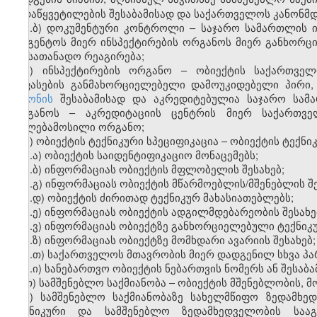
გადაწყვეტილების შესაბამისად და საქართველოს კანონმ
ე.ბ) დოკუმენტური კონტროლი –
საჯარო სამართლის 
სააგენტოს მიერ ინსპექტირების ორგანოს
მიერ განხორ
და სათანადო რეაგირება;
ვ) ინსპექტირების ორგანო – ობიექტის საქართვე
შეფასების განმახორციელებელი დამოუკიდებელი პირ
კანონის
შესაბამისად და აკრედიტებულია
საჯარო სამ
ორგანოს – აკრედიტაციის ცენტრის მიერ საქართვე
უფლებამოსილი ორგანო;
ზ) ობიექტის ტექნიკური სპეციფიკაცია – ობიექტის ტექნი
ზ.ა) ობიექტის საიდენტიფიკაციო მონაცემებს;
ზ.ბ) ინფორმაციას ობიექტის მფლობელის შესახებ;
ზ.გ) ინფორმაციას ობიექტის მწარმოებლის/მშენებლის შე
ზ.დ) ობიექტის ძირითად ტექნიკურ მახასიათებლებს;
ზ.ე) ინფორმაციას ობიექტის ადგილმდებარეობის შესახე
ზ.ვ) ინფორმაციას ობიექტზე განხორციელებული ტექნიკუ
ზ.ზ) ინფორმაციას ობიექტზე მომხდარი ავარიის შესახებ;
ზ.თ) საქართველოს მთავრობის მიერ დადგენილ სხვა პა
ზ.ი) სანებართვო ობიექტის ნებართვის ნომერს ან შესაბა
თ) სამშენებლო საქმიანობა – ობიექტის მშენებლობის, მ
ი) სამშენებლო საქმიანობაზე სახელმწიფო ზედამხ
ტექნიკური და სამშენებლო ზედამხედველობის სააგ