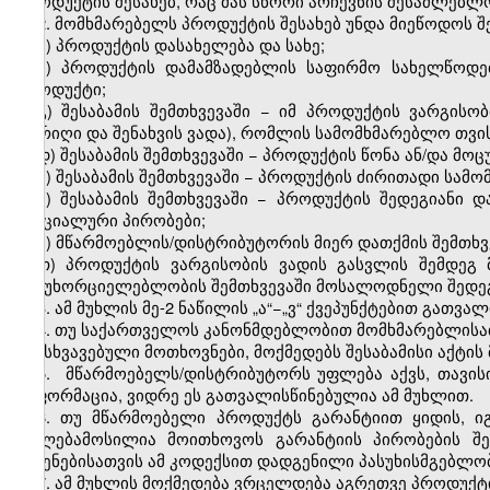
პროდუქტის შესახებ, რაც მას სწორი არჩევნის შესაძლებლო
2. მომხმარებელს პროდუქტის შესახებ უნდა მიეწოდოს შ
ა) პროდუქტის დასახელება და სახე;
ბ) პროდუქტის დამამზადებლის საფირმო სახელწოდებ
პროდუქტი;
გ) შესაბამის შემთხვევაში − იმ პროდუქტის ვარგის
თარიღი და შენახვის ვადა), რომლის სამომხმარებლო თვი
დ) შესაბამის შემთხვევაში − პროდუქტის წონა ან/და მო
ე) შესაბამის შემთხვევაში − პროდუქტის ძირითადი სამო
ვ) შესაბამის შემთხვევაში − პროდუქტის შედეგიანი დ
სპეციალური პირობები;
ზ) მწარმოებლის/დისტრიბუტორის მიერ დათქმის შემთხვე
თ) პროდუქტის ვარგისობის ვადის გასვლის შემდეგ
განუხორციელებლობის შემთხვევაში მოსალოდნელი შედეგ
3. ამ მუხლის მე-2 ნაწილის „ა“−„ვ“ ქვეპუნქტებით გათვ
4. თუ საქართველოს კანონმდებლობით მომხმარებლისათ
განსხვავებული მოთხოვნები, მოქმედებს შესაბამისი აქტის
5. მწარმოებელს/დისტრიბუტორს უფლება აქვს, თავის
ინფორმაცია, ვიდრე ეს გათვალისწინებულია ამ მუხლით.
6. თუ მწარმოებელი პროდუქტს გარანტიით ყიდის, 
უფლებამოსილია მოითხოვოს გარანტიის პირობების შე
მიყენებისათვის ამ კოდექსით დადგენილი პასუხისმგებლობ
7. ამ მუხლის მოქმედება ვრცელდება აგრეთვე პროდუქტ