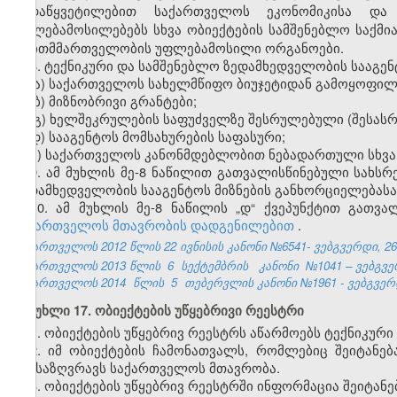
გადაწყვეტილებით საქართველოს ეკონომიკისა და
უფლებამოსილებებს სხვა ობიექტების სამშენებლო საქმ
თვითმმართველობის უფლებამოსილი ორგანოები.
8.
ტექნიკური და სამშენებლო ზედამხედველობის
სააგენ
ა) საქართველოს სახელმწიფო ბიუჯეტიდან გამოყოფილი
ბ) მიზნობრივი გრანტები;
გ) ხელშეკრულების საფუძველზე შესრულებული (შესასრ
დ)
სააგენტოს
მომსახურების საფასური;
ე) საქართველოს კანონმდებლობით ნებადართული სხვა
9. ამ მუხლის მე-8 ნაწილით გათვალისწინებული სახს
ზედამხედველობის სააგენტოს მიზნების განხორციელებას
ა
10. ამ მუხლის მე-8 ნაწილის
„
დ
“
ქვე
პუნქტით გათვა
საქართველოს მთავრობის დადგენილებით
.
საქართველოს 2012 წლის 22 ივნისის კანონი №6541- ვებგვერდი, 26.
საქართველოს 2013 წლის
6
სექტემბრის
კანონი
№1041 – ვებგვერ
საქართველოს 2014
წლის
5
თებერვლის კანონი №1961 - ვებგვერდი
მუხლი 17. ობიექტების უწყებრივი რეესტრი
1. ობიექტების უწყებრივ რეესტრს აწარმოებს ტექნიკურ
2.
იმ
ობიექტებ
ის ჩამონათვალს,
რომლებიც შეიტანე
განსაზღვრავს საქართველოს მთავრობა.
3
. ობიექტებ
ი
ს უწყებრივ რეესტრში ინფორმაცია შეიტანე