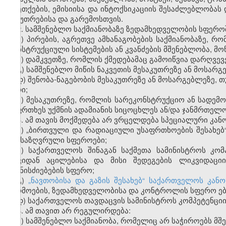
აფეთქების, ემისიისა და ინტოქსიკაციის შესაძლებლობას
საკუთრებისა და გარემოსთვის.
2. სამშენებლო საქმიანობაზე ზედამხედველობის სფერო
ა) პირების, ა
გრეთ
ვე ამხანაგობების საქმიანობაზე, რ
კონსტრუქციული სისტემების ან კვანძების მშენებლობა, მო
ბ) დამკვეთზე, რომლის ქმედებამაც გამოიწვია დარღვევ
გ) სამშენებლო მიწის ნაკვეთის მესაკუთრეზე ან მოსარგ
დ) შენობა-ნაგებობის მესაკუთრეზე ან მოსარგებლეზე,
თ
პირი;
ე) მესაკუთრეზე, რომლის სარეკონსტრუქციო ან სადემ
საფრთხეს უქმნის ადამიანის სიცოცხლეს ან/და ჯანმრთელო
3. ამ
თავის
მოქმედება არ ვრცელდება სპეციალური კა
ა) „ბირთვული და რადიაციული უსაფრთხოების შესახებ“
განსაზღვრული სფეროები;
ბ) საქართველოს შინაგან საქმეთა სამინისტროს კომ
თავიდან აცილებისა და მისი შედეგების ლიკვიდაციი
ღონისძიებების სფერო;
გ)
„ნავთობისა და გაზის შესახებ“ საქართველოს კან
წარმოების, ზედამხედველობისა და კონტროლის სფერო
ე
დ) საქართველოს თავდაცვის სამინისტროს კომპეტენცი
4. ამ
თავით
არ რეგულირდება:
ა) სამშენებლო საქმიანობა, რომელიც არ საჭიროებს მშ