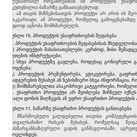
უფლებამოსილ ორგანოებთან იმ პროდუქტის უსაფრთ
განკუთვნილია ბაზარზე განსათავსებლად.
7. ამ თავის მიზნებისათვის პროდუქტი არ არის ის 
ანტიკვარიატი, ან პროდუქტი, რომელიც გამოყენებამდე
მკაფიოდ აცნობა მომხმარებელს.
მუხლი 10. პროდუქტის უსაფრთხოების შეფასება
1. პროდუქტის უსაფრთხოების შეფასებისას მხედველობაშ
ა) პროდუქტის მახასიათებლები, კერძოდ, მისი შემადგე
შეკეთების ინსტრუქციები;
ბ) სხვა პროდუქტზე გავლენა, როდესაც გონივრული 
გამოყენება;
გ) პროდუქტის პრეზენტირება, ეტიკეტირება, გაფრთ
განადგურების შესახებ ან ნებისმიერი სხვა ინფორმაცია, 
დ) მომხმარებელთა ასაკობრივი კატეგორიები, რომელთა
2. უსაფრთხო პროდუქტი არ შეიძლება მიჩნეულ იქნე
მაღალი დონის მიღწევის ან უფრო უსაფრთხო პროდუქტის 
მუხლი 11. ბაზარზე უსაფრთხო პროდუქტის განთავსება
1.
მწარმოებელი ვალდებულია თავისი კომპეტენცი
არათვალსაჩინო რისკის შესახებ, რომელსაც შეიც
წინასწარგანსაზღვრული ვადის განმავლობაში, აგრე
გამოვლინდეს.