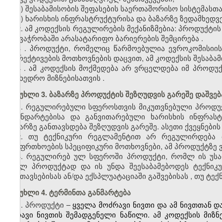
ვ)
შესაბამისობის შეფასების საერთაშორისო სისტემასთ
ზ)
ხარისხის ინფრასტრუქტურისა და ბაზარზე ზედამხედვ
2. ამ კოდექსის
რეგულირების მექანიზმებია: პროდუქტის
და ვაჭრობაში არასატარიფო ბარიერების შემცირება
.
3
. პროდუქტი, რომელიც წარმოებულია ევროკომისიის
დირექტივების მოთხოვნების დაცვით, ამ კოდექსის შესაბ
4
.
ამ კოდექსის მოქმედება არ ვრცელდება იმ პროდუ
სამხედრო მიზნებისათვის
.
მუხლი 3. ბაზარზე პროდუქტის შეზღუდვის გარეშე დაშვებ
1. რეგულირებული სფეროსთვის მიკუთვნებული პროდუ
სტანდარტებისა და განვითარებული ხარისხის ინფრასტრ
ბაზარზე განთავსდება შეზღუდვის გარეშე. ასეთი ქვეყნები
2. თუ ტექნიკური რეგლამენტით არ რეგულირდება ბ
უსაფრთხოების სპეციფიკური მოთხოვნები, ამ პროდუქტზე
3.
რეგულირებ
ულ
სფეროში პროდუქტი, რომლ
ის
უს
ახალ პროდუქტად და
ის
უნდა შეესაბამებოდეს ტექნიკ
განთავსებისას ან/და ექსპლუატაციაში გაშვების
ას
,
თუ ტექ
მუხლი 4. ტერმინთა განმარტება
1. პროდუქტი –
ყველა მოძრავი ნივთი და ამ ნივთთან და
უძრავი ნივთის შემადგენელი ნაწილი. ამ კოდექსის მიზ