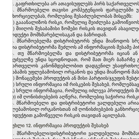
2. გაფრთხილება არ ათავისუფლებს პირს საქართველო
3. მწარმოებელი თავისი კომპეტენციის ფარგლებში 
განხორციელებას, რომლებიც შესაძლებლობას მისცემს:
ა) გააანალიზოს რისკი, რომელიც შეიძლება გამოიწვიო
ბ) მიიღოს შესაბამისი ზომები რისკის თავიდან ასაც
პროდუქტი მომხმარებლისაგან და ბაზრიდან.
4. მწარმოებელმა დისტრიბუტორს უნდა მიაწოდოს სრ
რათა დისტრიბუტორმა შეძლოს ამ ინფორმაციის მესამე პი
5. თუ მწარმოებელმა და დისტრიბუტორმა იციან ა
საფუძველზე უნდა სცოდნოდათ, რომ მათ მიერ ბაზარზე გ
საქართველოს კანონმდებლობით დადგენილ უსაფრთხოები
შესაბამის უფლებამოსილ ორგანოს და უნდა მიაწოდონ მას
ა) მონაცემები პროდუქტის ან მისი პარტიის/ჯგუფის ზუს
ბ) სრული ინფორმაცია იმ რისკების შესახებ, რომლებსაც
გ) სრული ინფორმაცია, რომელიც იძლევა პროდუქტის მ
დ) იმ ღონისძიებების აღწერა, რომლებიც საჭიროა რის
6. მწარმოებელი და დისტრიბუტორი ვალდებული არია
უფლებამოსილ ორგანოსთან იმ ღონისძიებების განხორცი
პროდუქტით გამოწვეული რისკის თავიდან აცილებას.
მუხლი 12. ინფორმაცია პროდუქტის შესახებ
1. მწარმოებელი/დისტრიბუტორი ვალდებულია მომხმ