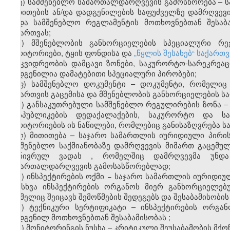
ტ) სამშენებლო სამართალდარღვევის გამოსწორება – 
მითითების ან/და დადგენილების საფუძველზე დამრღვევ
ან/და სამშენებლო რეგლამენტის მოთხოვნებთან შესა
ნებართვას;
უ) მშენებლობის განხორციელების სპეციალური რ
ტერიტორიები, ტყის ფონდისა და
„წყლის შესახებ“ საქარ
მემკვიდრეობის დამცავი ზონები, საკურორტო-სარეკრეაც
დადგენილია დამატებითი სპეციალური პირობები;
ფ) სამშენებლო დოკუმენტი – დოკუმენტი, რომელიც
ნებართვის გაცემისა და მშენებლობის განხორციელების ს
ქ) განსაკუთრებული სამშენებლო რეგულირების ზონა –
რესპუბლიკების დედაქალაქების, საკურორტო და სა
ტერიტორიების ის ნაწილები, რომლებიც განისაზღვრება 
ღ) მითითება –
საჯარო სამართლის იურიდიული პირი
სამშენებლო საქმიანობაზე დამრღვევის მიმართ გაცემულ
გონივრულ ვადას
,
რომელშიც დამრღვევმა უნდა
სამართალდარღვევის გამოსასწორებლად
;
ყ) ინსპექტირების ოქმი
−
საჯარო სამართლის იურიდიუ
ან სხვა ინსპექტირების ორგანოს მიერ
განხორციელებ
რომელიც შეიცავს შემოწმების შედეგებს და შესაბამისობის
შ) ტექნიკური სერტიფიკატი – ინსპექტირების ორგა
დადგენილ მოთხოვნებთან შესაბამისობას
;
ჩ) მონიტორინგის ნუსხა – კრიტიკული შეუსაბამობის მქო