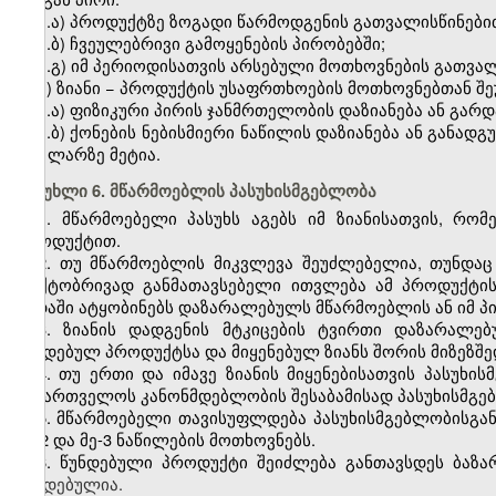
ა.ა) პროდუქტზე ზოგადი წარმოდგენის გათვალისწინები
ა.ბ) ჩვეულებრივი გამოყენების პირობებში;
ა.გ) იმ პერიოდისათვის არსებული მოთხოვნების გათვა
ბ) ზიანი − პროდუქტის უსაფრთხოების მოთხოვნებთან შ
ბ.ა) ფიზიკური პირის ჯანმრთელობის დაზიანება ან გარ
ბ.ბ) ქონების ნებისმიერი ნაწილის დაზიანება ან განა
300 ლარზე მეტია.
მუხლი 6. მწარმოებლის პასუხისმგებლობა
1. მწარმოებელი პასუხს აგებს იმ ზიანისათვის, რო
პროდუქტით.
2. თუ მწარმოებლის მიკვლევა შეუძლებელია, თუნდაც
ფაქტობრივად განმათავსებელი ითვლება ამ პროდუქტის
ვადაში ატყობინებს დაზარალებულს მწარმოებლის ან იმ 
3. ზიანის დადგენის მტკიცების ტვირთი დაზარალე
წუნდებულ პროდუქტსა და მიყენებულ ზიანს შორის მიზეზშე
4. თუ ერთი და იმავე ზიანის მიყენებისათვის პასუხი
საქართველოს კანონმდებლობის შესაბამისად პასუხისმგ
5. მწარმოებელი თავისუფლდება პასუხისმგებლობისგან,
მე-2 და მე-3 ნაწილების მოთხოვნებს.
6. წუნდებული პროდუქტი შეიძლება განთავსდეს ბაზა
წუნდებულია.