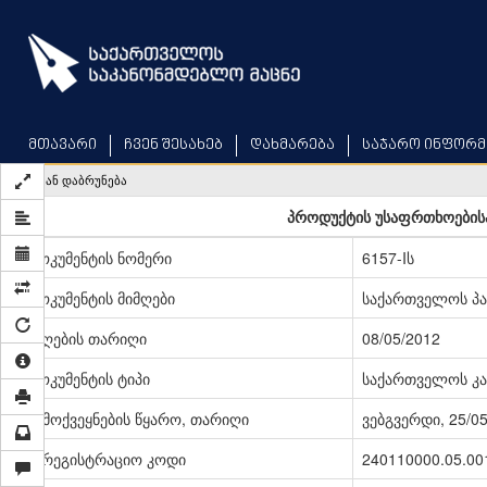
Skip
to
main
content
მთავარი
ჩვენ შესახებ
დახმარება
საჯარო ინფორმ
უკან დაბრუნება
პროდუქტის უსაფრთხოებისა
დოკუმენტის ნომერი
6157-Iს
დოკუმენტის მიმღები
საქართველოს პ
მიღების თარიღი
08/05/2012
დოკუმენტის ტიპი
საქართველოს კა
გამოქვეყნების წყარო, თარიღი
ვებგვერდი, 25/0
სარეგისტრაციო კოდი
240110000.05.00