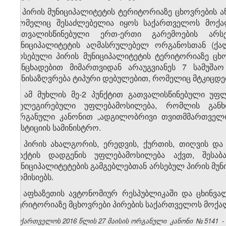
2. პირის მუნიციპალიტეტის ტერიტორიაზე ცხოვრების 
რომელიც შესაძლებელია იყოს საქართველოს მოქალა
გათვალისწინებული ერთ-ერთი გარემოების არსე
მუნიციპალიტეტის აღმასრულებელ ორგანოსთან (ქა
არსებული პირის მუნიციპალიტეტის ტერიტორიაზე ცხოვ
განცხადებით მიმართვიდან არაუგვიანეს 7 სამუშაო
განისაზღვრება ტიპური დებულებით, რომელიც მტკიცდებ
3. ამ მუხლის მე-2 პუნქტით გათვალისწინებული უფ
დელეგირებული უფლებამოსილება, რომლის განხ
ორგანული კანონით „ადგილობრივი თვითმმართველო
იუსტიციის სამინისტრო.
4. პირის ახალგორის, ერედვის, ქურთის, თიღვის და
ფაქტის დადგენის უფლებამოსილება აქვთ, შესაბ
მუნიციპალიტეტების გამგებლებთან არსებულ პირის მუნ
კომისიებს.
5. აფხაზეთის ავტონომიურ რესპუბლიკაში და ცხინვ
ტერიტორიაზე მცხოვრები პირების საქართველოს მოქალა
საქართველოს 2016 წლის 27 მაისის ორგანული
კანონი
№
5141
-