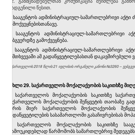
2. განმცხადებელთან კომუნიკაცია შეიძლება გა
დადგენილი წესით.
3. სააგენტოს ადმინისტრაციულ-სამართლებრივი აქტი
გამოქვეყნებისთანავე.
4. სააგენტოს ადმინისტრაციულ-სამართლებრივი აქ
ვებგვერდზე გამოქვეყნება.
5. სააგენტოს ადმინისტრაციულ-სამართლებრივი აქტ
შემთხვევაში ამ გადაწყვეტილებასთან დაკავშირებული ვა
საქართველოს 2018 წლის 21 ივლისის ორგანული კანონი №3260 – ვებგვერ
მუხლი 29. საქართველოს მოქალაქეობის საკითხზე მიღე
1. საქართველოს მოქალაქეობის საკითხზე საქართ
საქართველოს მოქალაქეობის შეწყვეტის თაობაზე გადა
პირის მიერ საქართველოს მოქალაქეობის შეწყვ
გადაწყვეტილების სასამართლოში გასაჩივრებისას მოპ
2. საქართველოს მოქალაქეობის საკითხზე სააგ
დამოუკიდებლად წარმოშობს სამართლებრივ შედეგებს,