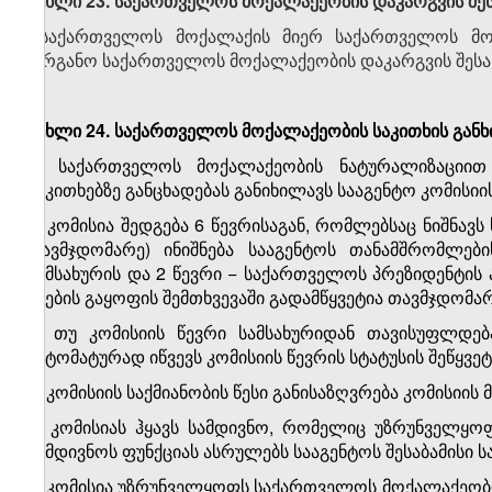
მუხლი 23. საქართველოს მოქალაქეობის დაკარგვის შეს
საქართველოს მოქალაქის მიერ საქართველოს მოქ
ორგანო საქართველოს მოქალაქეობის დაკარგვის შესახ
მუხლი 24. საქართველოს მოქალაქეობის საკითხის გან
1. საქართველოს მოქალაქეობის ნატურალიზაციით
საკითხებზე განცხადებას განიხილავს სააგენტო კომისიი
2. კომისია შედგება 6 წევრისაგან, რომლებსაც ნიშნავს
თავმჯდომარე) ინიშნება სააგენტოს თანამშრომლებ
სამსახურის და 2 წევრი − საქართველოს პრეზიდენტის ა
ხმების გაყოფის შემთხვევაში გადამწყვეტია თავმჯდომარ
3. თუ კომისიის წევრი სამსახურიდან თავისუფლდებ
ავტომატურად იწვევს კომისიის წევრის სტატუსის შეწყვეტ
4. კომისიის საქმიანობის წესი განისაზღვრება კომისიი
5. კომისიას ჰყავს სამდივნო, რომელიც უზრუნველყოფ
სამდივნოს ფუნქციას ასრულებს სააგენტოს შესაბამისი ს
6. კომისია უზრუნველყოფს საქართველოს მოქალაქეობის მი