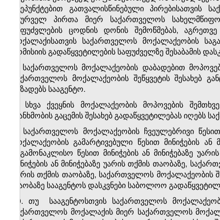
ქვეპუნქტებით გათვალისწინებული პირებისათვის სა
მსურველ პირთა მიერ საქართველოს სახელმწიფო
საფუძვლების ცოდნის დონის შემოწმებას, აგრეთვე
მოქალაქისათვის საქართველოს მოქალაქეობის საგამ
კომისიის გადაწყვეტილების საფუძველზე შესაბამის დასკ
7. საქართველოს მოქალაქეობის დაბადებით მოპოვებ
საქართველოს მოქალაქეობის შეწყვეტის შესახებ გან
ამზადებს სააგენტო.
8. სხვა ქვეყნის მოქალაქეობის მოპოვების შემთხვ
თანხმობის გაცემის შესახებ გადაწყვეტილებას იღებს ს
9. საქართველოს მოქალაქეობის ჩვეულებრივი წესით 
მოქალაქეობის გამარტივებული წესით მინიჭების ან 
საგამონაკლისო წესით მინიჭების ან მინიჭებაზე უარ
მინიჭების ან მინიჭებაზე უარის თქმის თაობაზე, საქარ
უარის თქმის თაობაზე, საქართველოს მოქალაქეობის შ
თაობაზე სააგენტოს დასკვნები საბოლოო გადაწყვეტილე
10. თუ სააგენტოსთვის საქართველოს მოქალაქეობი
საქართველოს მოქალაქის მიერ საქართველოს მოქალა