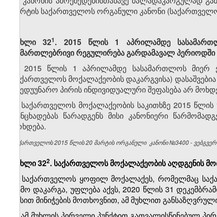
ამ კანონის ამოქმედებისთანავე ძალადაკარგულად გა
მარტის საქართველოს ორგანული კანონი (საქართველოს პ
​1
მუხლი 32
. 2015 წლის 1 აპრილამდე სასამართ
სამართლებრივი რეგულირება გარდამავალ პერიოდში
1. 2015 წლის 1 აპრილამდე სასამართლოს მიერ 
საქართველოს მოქალაქეობის დაკარგვისა) დასაშვებია 
ქმედუუნარო პირის ინდივიდუალური შეფასება არ მოხდე
2. საქართველოს მოქალაქეობის საკითხზე 2015 წლი
განცხადებას წარადგენს მისი კანონიერი წარმომად
მოხდება.
საქართველოს 2015 წლის 20 მარტის ორგანული კანონი №3400 - ვებგვერდ
​2
მუხლი 32
. საქართველოს მოქალაქეობის აღდგენის მ
1. საქართველოს ყოფილ მოქალაქეს, რომელმაც საქა
გამო დაკარგა, უფლება აქვს, 2020 წლის 31 დეკემბრ
წესით მინიჭების მოთხოვნით, ამ მუხლით განსაზღვრულ
2. ამ მუხლის პირველი პუნქტით გათვალისწინებულ პირ