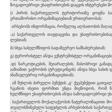
საზოგადოებრივი უსაფრთხოების დაცვის ინტერესები მოი
ა) პირის საქართველოს ტერიტორიაზე ყოფნა საფ
საერთაშორისო ორგანიზაციებთან ურთიერთობას;
ბ) არსებობს ინფორმაცია, რომელიც ალბათობის მაღალი
ბ.ა) საქართველოს თავდაცვისა და უსაფრთხოებისად
ძალებთან;
ბ.ბ) სხვა სახელმწიფოს სადაზვერვო სამსახურებთან;
ბ.გ) ტერორისტულ ან/და ექსტრემისტულ ორგანიზაციებ
ბ.დ) ნარკოტიკების, შეიარაღების, მასობრივი განად
ადამიანით ვაჭრობის (ტრეფიკინგის) ან/და სხვა სახი
დანაშაულებრივ ორგანიზაციებთან).
3. ამ მუხლის პირველი პუნქტის „გ“ ქვეპუნქტით გათვა
ორგანოს ისეთი ფორმით უნდა მიეწოდოს, რომ ზი
სახელმწიფო უსაფრთხოების ან/და საზოგადოებრივი უს
4. საქართველოს მოქალაქეობის ნატურალიზაციით მოპოვ
გათვალისწინებული საფუძვლის არსებობისას საქართვ