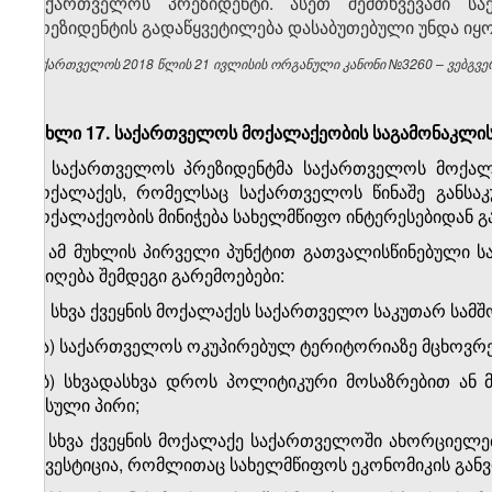
საქართველოს პრეზიდენტი. ასეთ შემთხვევაში სა
პრეზიდენტის გადაწყვეტილება დასაბუთებული უნდა იყო
საქართველოს 2018 წლის 21 ივლისის ორგანული კანონი №3260 – ვებგვერ
მუხლი 17. საქართველოს მოქალაქეობის საგამონაკლისო
1. საქართველოს პრეზიდენტმა საქართველოს მოქალა
მოქალაქეს, რომელსაც საქართველოს წინაშე განსა
მოქალაქეობის მინიჭება სახელმწიფო ინტერესებიდან 
2. ამ მუხლის პირველი პუნქტით გათვალისწინებული ს
მიიღება შემდეგი გარემოებები:
ა) სხვა ქვეყნის მოქალაქეს საქართველო საკუთარ სამშო
ა.ა) საქართველოს ოკუპირებულ ტერიტორიაზე მცხოვრე
ა.ბ) სხვადასხვა დროს პოლიტიკური მოსაზრებით ან 
წასული პირი;
ბ) სხვა ქვეყნის მოქალაქე საქართველოში ახორციელე
ინვესტიცია, რომლითაც სახელმწიფოს ეკონომიკის განვ