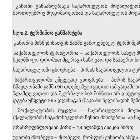
ეს კანონი განსაზღვრავს საქართველოს მოქალაქეობ
სამართლებრივ მდგომარეობას და საქართველოს მოქალა
მუხლი 2. ტერმინთა განმარტება
ამ კანონის მიზნებისათვის მასში გამოყენებულ ტერმინებ
ა) საქართველოს ტერიტორია – საქართველოს სახელმ
სახელმწიფო დროშით მცურავი საზღვაო და საჰაერო ხ
ბ) საქართველოში ცხოვრება – პირის საქართველოს ტე
გ) საქართველოში უწყვეტად ცხოვრება – პირის სა
განმავლობაში ჯამში 90 დღეზე მეტი ვადით (ამ ვადაშ
2 წლამდე ვადით და მკურნალობის მიზნით) არ დაუტოვე
შედგება უწყვეტი 365 დღისაგან (ნაკიანი წელიწადის შემთ
დ) მოქალაქეობის შეცვლა – საქართველოს მოქა
მოქალაქეობის საგამონაკლისო წესით მინიჭებისა, ან 
ე) არასრულწლოვანი პირი – 18 წლამდე ასაკის პირი;
ვ) უცნობი მშობელი – მშობელი, რომლის ვინაობა ან/და