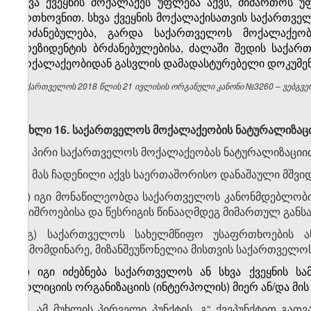
სხვა ქვეყნის მოქალაქეს უფლება აქვს, მიმართოს 
მოთხოვნით. სხვა ქვეყნის მოქალაქისათვის საქართვე
ბრძანებულება, გარდა საქართველოს მოქალაქეობ
პრეზიდენტის ბრძანებულებისა, ძალაში შედის საქარ
მოქალაქეობიდან გასვლის დამადასტურებელი დოკუმენტ
საქართველოს 2018 წლის 21 ივლისის ორგანული კანონი №3260 – ვებგვერ
მუხლი 16. საქართველოს მოქალაქეობის ნატურალიზაცი
1. პირი საქართველოს მოქალაქეობას ნატურალიზაციით
ა) მას ჩადენილი აქვს საერთაშორისო დანაშაული მშვი
ბ) იგი მონაწილეობდა საქართველოს კანონმდებლობი
უშიშროებისა და წესრიგის წინააღმდეგ მიმართულ განს
გ) საქართველოს სახელმწიფო უსაფრთხოების ან/
გამომდინარე, მიზანშეუწონელია მისთვის საქართველოს
დ) იგი იძებნება საქართველოს ან სხვა ქვეყნის 
პოლიციის ორგანიზაციის (ინტერპოლის) მიერ ან/და მის
2. ამ მუხლის პირველი პუნქტის „გ“ ქვეპუნქტით გა