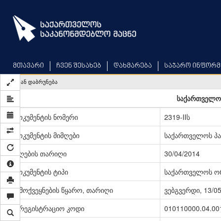
Skip
to
main
content
მთავარი
ჩვენ შესახებ
დახმარება
საჯარო ინფორმ
უკან დაბრუნება
საქართველოს
დოკუმენტის ნომერი
2319-IIს
დოკუმენტის მიმღები
საქართველოს პ
მიღების თარიღი
30/04/2014
დოკუმენტის ტიპი
საქართველოს ო
გამოქვეყნების წყარო, თარიღი
ვებგვერდი, 13/0
სარეგისტრაციო კოდი
010110000.04.00