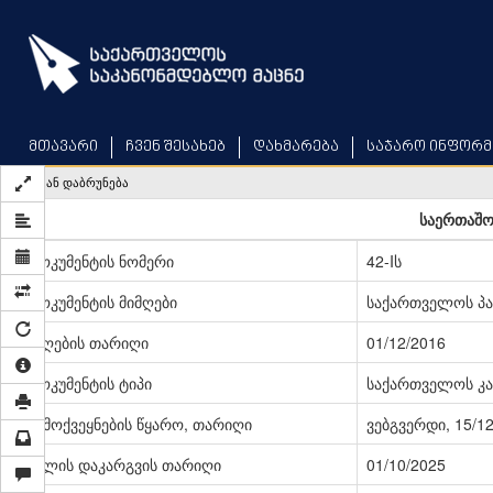
Skip
to
main
content
მთავარი
ჩვენ შესახებ
დახმარება
საჯარო ინფორმ
უკან დაბრუნება
საერთაშო
დოკუმენტის ნომერი
42-Iს
დოკუმენტის მიმღები
საქართველოს პ
მიღების თარიღი
01/12/2016
დოკუმენტის ტიპი
საქართველოს კა
გამოქვეყნების წყარო, თარიღი
ვებგვერდი, 15/1
ძალის დაკარგვის თარიღი
01/10/2025