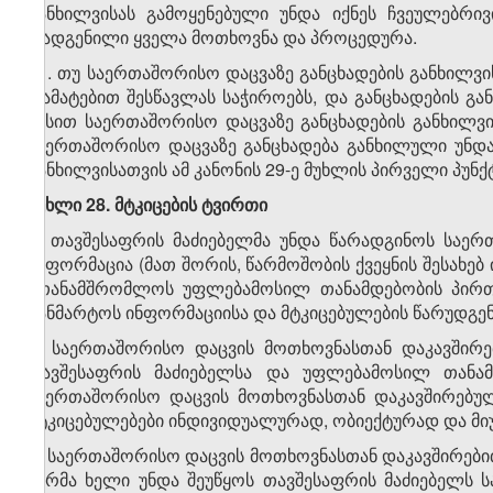
განხილვისას გამოყენებული უნდა იქნეს ჩვეულებრი
დადგენილი ყველა მოთხოვნა და პროცედურა.
11. თუ საერთაშორისო დაცვაზე განცხადების განხილვი
დამატებით შესწავლას საჭიროებს, და განცხადების გ
წესით საერთაშორისო დაცვაზე განცხადების განხილვის
საერთაშორისო დაცვაზე განცხადება განხილული უნდა
განხილვისათვის ამ კანონის 29-ე მუხლის პირველი პუნ
მუხლი 28. მტკიცების ტვირთი
1. თავშესაფრის მაძიებელმა უნდა წარადგინოს საე
ინფორმაცია (მათ შორის, წარმოშობის ქვეყნის შესახებ
ითანამშრომლოს უფლებამოსილ თანამდებობის პირთა
განმარტოს ინფორმაციისა და მტკიცებულების წარუდგენ
2. საერთაშორისო დაცვის მოთხოვნასთან დაკავშირ
თავშესაფრის მაძიებელსა და უფლებამოსილ თანამ
საერთაშორისო დაცვის მოთხოვნასთან დაკავშირებუ
მტკიცებულებები ინდივიდუალურად, ობიექტურად და მი
3. საერთაშორისო დაცვის მოთხოვნასთან დაკავშირები
პირმა ხელი უნდა შეუწყოს თავშესაფრის მაძიებელს