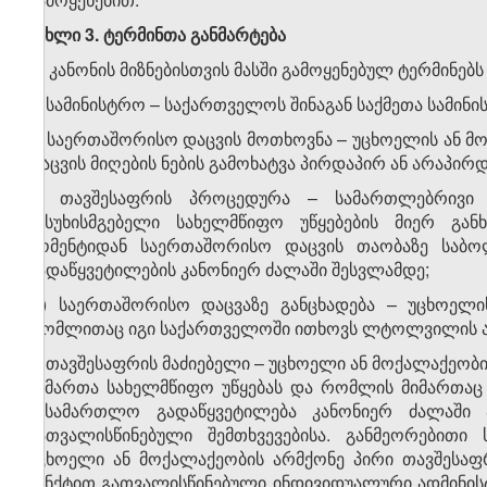
მუხლი 3. ტერმინთა განმარტება
ამ კანონის მიზნებისთვის მასში გამოყენებულ ტერმინებს
ა) სამინისტრო – საქართველოს შინაგან საქმეთა სამინი
ბ) საერთაშორისო დაცვის მოთხოვნა – უცხოელის ან 
დაცვის მიღების ნების გამოხატვა პირდაპირ ან არაპირ
გ) თავშესაფრის პროცედურა – სამართლებრივი 
პასუხისმგებელი სახელმწიფო უწყებების მიერ გა
მომენტიდან საერთაშორისო დაცვის თაობაზე საბო
გადაწყვეტილების კანონიერ ძალაში შესვლამდე;
დ) საერთაშორისო დაცვაზე განცხადება – უცხოელი
რომლითაც იგი საქართველოში ითხოვს ლტოლვილის ან ჰ
ე) თავშესაფრის მაძიებელი – უცხოელი ან მოქალაქეობ
მიმართა სახელმწიფო უწყებას და რომლის მიმართაც
სასამართლო გადაწყვეტილება კანონიერ ძალაში 
გათვალისწინებული შემთხვევებისა. განმეორებითი 
უცხოელი ან მოქალაქეობის არმქონე პირი თავშესაფრ
პუნქტით გათვალისწინებული ინდივიდუალური ადმინისტ