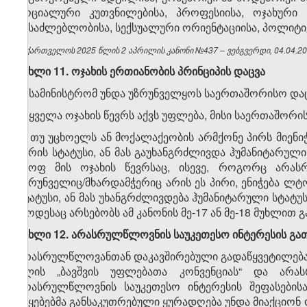
სოციალური კუთვნილებისა, პროფესიისა, ოჯახური
შესაძლებლობისა, სექსუალური ორიენტაციისა, პოლიტიკუ
საქართველოს 2025 წლის 2 აპრილის კანონი №437 – ვებგვერდი, 04.04.20
მუხლი 11. ოჯახის ერთიანობის პრინციპის დაცვა
1. სამინისტრომ უნდა უზრუნველყოს საერთაშორისო დაც
2. ყველა ოჯახის წევრს აქვს უფლება, მისი საერთაშორ
3. თუ უცხოელს ან მოქალაქეობის არმქონე პირს მიენ
პირის სტატუსი, ან მას გაუხანგრძლივდა ჰუმანიტარულ
მყოფ მის ოჯახის წევრსაც, ისევე, როგორც არას
მზრუნველიც/მხარდამჭერიც არის ეს პირი, ენიჭება ლ
სტატუსი, ან მას უხანგრძლივდება ჰუმანიტარული სტატუ
როდესაც არსებობს ამ კანონის მე-17 ან მე-18 მუხლით
მუხლი 12. არასრულწლოვნის საუკეთესო ინტერესის გა
არასრულწლოვანთან დაკავშირებული გადაწყვეტილება უ
წლის „ბავშვის უფლებათა კონვენციას“ და არას
არასრულწლოვნის საუკეთესო ინტერესის შეფასებისა
უწყებებმა განსაკუთრებული ყურადღება უნდა მიაქციო