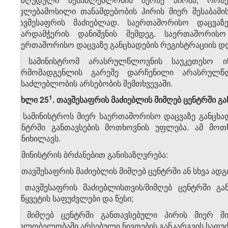
უფლებამოსილი თანამდებობის პირის მიერ შესაბამი
თავშესაფრის მაძიებლად. საერთაშორისო დაცვაზე
მხარდამჭერის დანიშვნის შემდეგ. საერთაშორის
საერთაშორისო დაცვაზე განცხადების რეგისტრაციის დ
5. სამინისტრომ არასრულწლოვნის საუკეთესო ი
წარმომადგენლის გარეშე დარჩენილი არასრულწლ
შესაძლებლობის არსებობის შემთხვევაში.
​1
მუხლი 25
. თავშესაფრის მაძიებლის მიმღებ ცენტრში გ
1. სამინისტროს მიერ საერთაშორისო დაცვაზე განცხა
ცენტრში განთავსების მოთხოვნის უფლება. ამ მოთ
განიხილავს.
2. მინისტრის ბრძანებით განისაზღვრება:
ა) თავშესაფრის მაძიებლის მიმღებ ცენტრში ან სხვა ა
ბ) თავშესაფრის მაძიებლისთვის/მიმღებ ცენტრში გ
შეწყვეტის საფუძვლები და წესი;
გ) მიმღებ ცენტრში განთავსებული პირის მიერ მ
მფლობელობაში არსებული ნივთების განკარგვის საფუძ