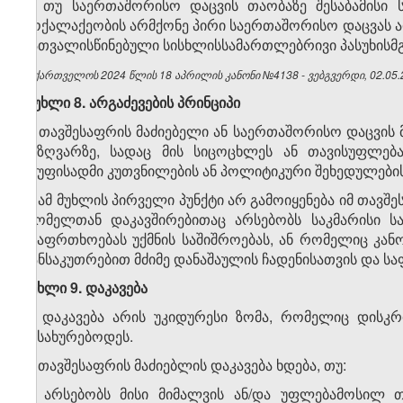
4. თუ საერთაშორისო დაცვის თაობაზე შესაბამისი
მოქალაქეობის არმქონე პირი საერთაშორისო დაცვას არ
გათვალისწინებული სისხლისსამართლებრივი პასუხისმ
საქართველოს 2024 წლის 18 აპრილის კანონი №4138 - ვებგვერდი, 02.05.
მუხლი 8. არგაძევების პრინციპი
1. თავშესაფრის მაძიებელი ან საერთაშორისო დაცვის მ
საზღვარზე, სადაც მის სიცოცხლეს ან თავისუფლება
ჯგუფისადმი კუთვნილების ან პოლიტიკური შეხედულების
2. ამ მუხლის პირველი პუნქტი არ გამოიყენება იმ თავშ
რომელთან დაკავშირებითაც არსებობს საკმარისი ს
უსაფრთხოებას უქმნის საშიშროებას, ან რომელიც კა
განსაკუთრებით მძიმე დანაშაულის ჩადენისათვის და სა
მუხლი 9. დაკავება
1. დაკავება არის უკიდურესი ზომა, რომელიც დისკ
ემსახურებოდეს.
2. თავშესაფრის მაძიებლის დაკავება ხდება, თუ:
ა) არსებობს მისი მიმალვის ან/და უფლებამოსილ 