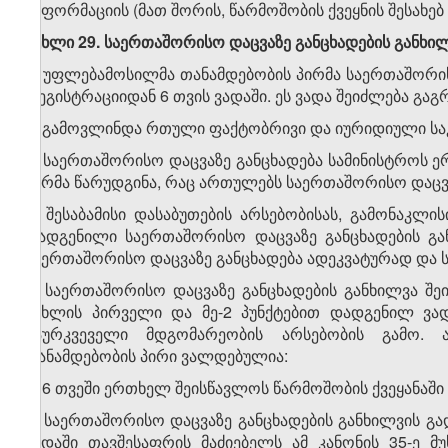
ინფორმაციის (მათ შორის, წარმოშობის ქვეყნის შესახ
მუხლი 29. საერთაშორისო დაცვაზე განცხადების განხილ
1. უფლებამოსილმა თანამდებობის პირმა საერთაშორის
რეგისტრაციიდან 6 თვის ვადაში. ეს ვადა შეიძლება გაგ
ა) გამოვლინდა რთული ფაქტობრივი და იურიდიული საკ
ბ) საერთაშორისო დაცვაზე განცხადება სამინისტროს
პირმა წარუდგინა, რაც ართულებს საერთაშორისო დაცვაზ
2. შესაბამისი დასაბუთების არსებობისას, გამონაკლი
დადგენილი საერთაშორისო დაცვაზე განცხადების გა
საერთაშორისო დაცვაზე განცხადება ადეკვატურად და
3. საერთაშორისო დაცვაზე განცხადების განხილვა შე
მუხლის პირველი და მე-2 პუნქტებით დადგენილ ვად
გაურკვეველი მდგომარეობის არსებობის გამო. 
თანამდებობის პირი ვალდებულია:
ა) 6 თვეში ერთხელ შეისწავლოს წარმოშობის ქვეყანაშ
ბ) საერთაშორისო დაცვაზე განცხადების განხილვის გა
ვადაში თავშესაფრის მაძიებელს ამ კანონის 35-ე მ