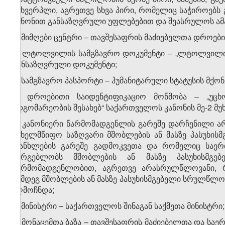
მსხვერპლი, აგრეთვე სხვა პირი, რომელიც საჭიროებ
კანონით განსაზღვრული უფლებებით და შეასრულოს ამ
ყ) მიმღები ცენტრი – თავშესაფრის მაძიებელთა დროებ
შ) ლტოლვილის სამგზავრო დოკუმენტი – „ლტოლვილთა 
განსაზღვრული დოკუმენტი;
ჩ) სამგზავრო პასპორტი – ჰუმანიტარული სტატუსის მქონ
ც) დროებითი საიდენტიფიკაციო მოწმობა – „უც
მდგომარეობის შესახებ“ საქართველოს კანონის მე-2 მუ
ძ) კანონიერი წარმომადგენლის გარეშე დარჩენილი
სახელმწიფო საზღვარი მშობლების ან მასზე პასუხის
თანხლების გარეშე გადმოკვეთა და რომელიც საერთ
სარგებლობს მშობლების ან მასზე პასუხისმგებე
წარმომადგენლობით, აგრეთვე არასრულწლოვანი, 
შემდეგ მშობლების ან მასზე პასუხისმგებელი სრულწლო
აღმოჩნდა;
წ) მინისტრი – საქართველოს შინაგან საქმეთა მინისტრი;
ჭ) მონაცემთა ბაზა – თავშესაფრის მაძიებელთა და საე