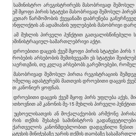
1. სამინისტრო არეგისტრირებს მასობრივად შემოსულ 
ქვეშ მყოფი პირის სტატუსი მასობრივად შემოსულ პირე
საკუთარ წარმოშობის ქვეყანაში დაბრუნება განურჩევ
კონფლიქტის ან ადამიანის უფლებების მასობრივი დარღ
2. ამ მუხლის პირველი პუნქტით გათვალისწინებული ს
ადმინისტრაციულ-სამართლებრივი აქტი.
3. დროებითი დაცვის ქვეშ მყოფი პირის სტატუსი პირს 
პირობების არსებობის შემთხვევაში ეს სტატუსი შეიძლე
არაერთგზის, თუ კვლავ არსებობს გარემოებები, რომელ
4. მასობრივად შემოსულ პირთა რეგისტრაციის შემდე
რომელიც ადასტურებს მათთვის დროებითი დაცვის ქვეშ
მათ კანონიერ ყოფნას.
5. დროებითი დაცვის ქვეშ მყოფ პირს უფლება აქვს,
მოთხოვნით ამ კანონის მე-15 მუხლის პირველი პუნქტით
6. უცხოელისათვის ან მოქალაქეობის არმქონე პირისა
უარის თქმის შესახებ სამინისტროს გადაწყვეტილებ
საქართველოს კანონმდებლობით დადგენილი წესით გა
სტატუსის მინიჭებაზე უარის თქმის თაობაზე სასამართლ