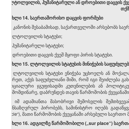
ლტოლვილის, ჰუმანიტარული ან დროებითი დაცვის ქვეშ მ
თქმ
მუხლი 14. საერთაშორისო დაცვის ფორმები
ამ კანონის შესაბამისად, საქართველოში არსებობს სა
ა) ლტოლვილის სტატუსი;
ბ) ჰუმანიტარული სტატუსი;
გ) დროებითი დაცვის ქვეშ მყოფი პირის სტატუსი.
მუხლი 15. ლტოლვილის სტატუსის მინიჭების საფუძვლებ
1. ლტოლვილის სტატუსი ენიჭება უცხოელს ან მოქალა
გარეთ, აქვს საფუძვლიანი შიში, რომ იგი შეიძლება გა
სოციალური ჯგუფისადმი კუთვნილების ან პოლიტიკუ
გამომდინარე, დაბრუნდეს თავის წარმოშობის ქვეყანაშ
2. იმ ადამიანთა მასობრივი შემოსვლის შემთხვევ
განსაზღვრულ პირობებს, სამინისტრო იღებს გადაწყ
facie“), მათი წარმოშობის ქვეყანაში არსებული საერთ
მუხლი 16. ადგილზე წარმოშობილი („sur place“) საე