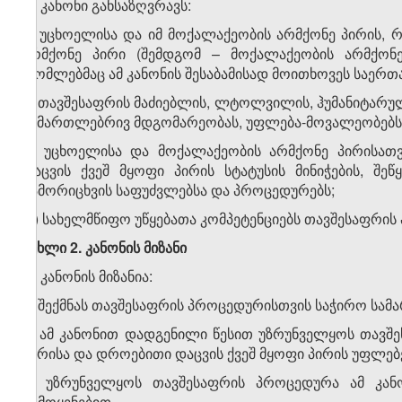
ეს კანონი განსაზღვრავს:
ა) უცხოელისა და იმ მოქალაქეობის არმქონე პირის,
არმქონე პირი (შემდგომ – მოქალაქეობის არმქონ
რომლებმაც ამ კანონის შესაბამისად მოითხოვეს საერთ
ბ) თავშესაფრის მაძიებლის, ლტოლვილის, ჰუმანიტარულ
სამართლებრივ მდგომარეობას, უფლება-მოვალეობებს 
გ) უცხოელისა და მოქალაქეობის არმქონე პირისა
დაცვის ქვეშ მყოფი პირის სტატუსის მინიჭების, შეწ
გამორიცხვის საფუძვლებსა და პროცედურებს;
დ) სახელმწიფო უწყებათა კომპეტენციებს თავშესაფრი
მუხლი 2. კანონის მიზანი
ამ კანონის მიზანია:
ა) შექმნას თავშესაფრის პროცედურისთვის საჭირო სა
ბ) ამ კანონით დადგენილი წესით უზრუნველყოს თავშ
პირისა და დროებითი დაცვის ქვეშ მყოფი პირის უფლებე
გ) უზრუნველყოს თავშესაფრის პროცედურა ამ კანო
გამოყენებით.