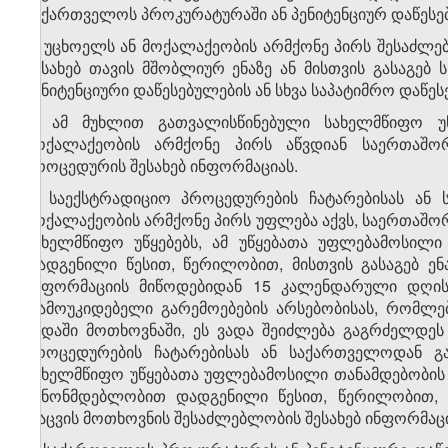
საქართველოს პროკურატურაში ან პენიტენციურ დაწესე
2. უცხოელს ან მოქალაქეობის არმქონე პირს შესაძლ
შესახებ თავის მშობლიურ ენაზე ან მისთვის გასაგებ
პენიტენციური დაწესებულების ან სხვა საპატიმრო დაწ
3. ამ მუხლით გათვალისწინებული სახელმწიფო უ
მოქალაქეობის არმქონე პირს აწვდიან საერთაშო
პროცედურის შესახებ ინფორმაციას.
4. საექსტრადიციო პროცედურების ჩატარებისას ან 
მოქალაქეობის არმქონე პირს უფლება აქვს, საერთაშ
სახელმწიფო უწყებებს, ამ უწყებათა უფლებამოსილ
დადგენილი წესით, წერილობით, მისთვის გასაგებ ე
ინფორმაციის მიწოდებიდან 15 კალენდარული დღის 
დამოუკიდებელი გარემოებების არსებობისას, რომლე
ვადაში მოთხოვნაში, ეს ვადა შეიძლება გაგრძელდეს 
პროცედურების ჩატარებისას ან საქართველოდან გა
სახელმწიფო უწყებათა უფლებამოსილი თანამდებობის
კანონმდებლობით დადგენილი წესით, წერილობით, მ
დაცვის მოთხოვნის შესაძლებლობის შესახებ ინფორმაცი