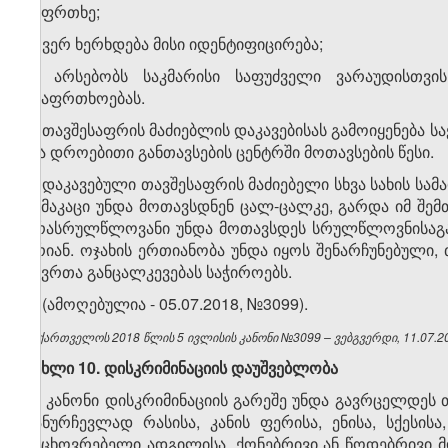
საფრთხე;
ბ) ვერ ხერხდება მისი იდენტიფიცირება;
გ) არსებობს საკმარისი საფუძველი ვარაუდისთვ
უსაფრთხოებას.
3. თავშესაფრის მაძიებლის დაკავებისას გამოიყენებ
და დროებითი განთავსების ცენტრში მოთავსების წესი.
4. დაკავებული თავშესაფრის მაძიებელი სხვა სახის ს
მამაკაცი უნდა მოთავსდნენ ცალ-ცალკე, გარდა იმ შემთ
არასრულწლოვანი უნდა მოთავსდეს სრულწლოვნისაგან 
არიან. ოჯახის ერთიანობა უნდა იყოს შენარჩუნებული,
წევრთა განცალკევებას საჭიროებს.
5. (ამოღებულია - 05.07.2018, №3099).
საქართველოს 2018 წლის 5 ივლისის კანონი №3099 – ვებგვერდი, 11.07.2
მუხლი 10. დისკრიმინაციის დაუშვებლობა
ეს კანონი დისკრიმინაციის გარეშე უნდა გავრცელდეს 
განურჩევლად რასისა, კანის ფერისა, ენისა, სქესისა
საცხოვრებელი ადგილისა, ქონებრივი ან წოდებრივი მ