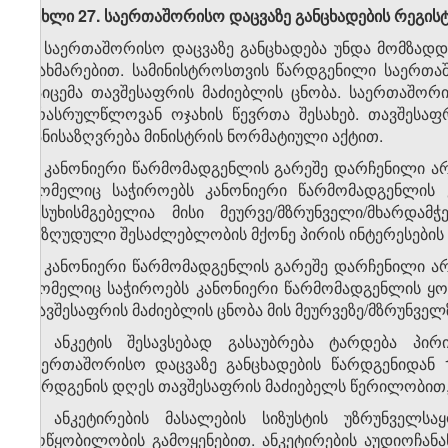
მუხლი 27. საერთაშორისო დაცვაზე განცხადების რეგისტ
1. საერთაშორისო დაცვაზე განცხადება უნდა მომზადდ
დახმარებით. სამინისტროსთვის წარდგენილი საერთა
გაიცემა თავშესაფრის მაძიებლის ცნობა. საერთაშორი
არასრულწლოვან ოჯახის წევრთა შესახებ. თავშესაფრ
განისაზღვრება მინისტრის ნორმატიული აქტით.
2. კანონიერი წარმომადგენლის გარეშე დარჩენილი ა
რომელიც საჭიროებს კანონიერი წარმომადგენლის ყ
პასუხისმგებელია მისი მეურვე/მზრუნველი/მხარდ
შეზღუდული შესაძლებლობის მქონე პირის ინტერესების
3. კანონიერი წარმომადგენლის გარეშე დარჩენილი ა
რომელიც საჭიროებს კანონიერი წარმომადგენლის ყო
თავშესაფრის მაძიებლის ცნობა მის მეურვეზე/მზრუნველ
4. ანკეტის შესავსებად გასაუბრება ტარდება პ
საერთაშორისო დაცვაზე განცხადების წარდგენიდან 
წარდგენის დღეს თავშესაფრის მაძიებელს წერილობით, მ
5. ანკეტირების მასალების სიზუსტის უზრუნველ
მოწყობილობის გამოყენებით. ანკეტირების აუდიოჩანაწ