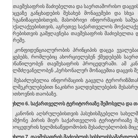
1. თავშესაფრის მაძიებელთა და საერთაშორისო დაცვის
დაცვაზე განცხადების შესახებ მონაცემები და სხვ
ორგანიზაციებისთვის, მასობრივი ინფორმაციის საშუ
მოქალაქეებისთვის, აგრეთვე საქართველოს მოქალაქე
პირებისთვის გამჟღავნება თავშესაფრის მაძიებელთა
გარეშე.
2. კონფიდენციალურობის პრინციპის დაცვა ევალება
უწყებებს, რომლებიც ახორციელებენ ქმედებებს საერ
მონაწილეობენ თავშესაფრის პროცედურაში. ამ კან
ხელმძღვანელობენ „პერსონალურ მონაცემთა დაცვის შე
3. შესაძლებელია ინფორმაციის გაცვლა ტერორიზმთა
ხელშეკრულებებით ნაკისრი ვალდებულებების შესასრ
მოთხოვნის თაობაზე.
მუხლი 6. საქართველოს ტერიტორიაზე შემოსვლა და 
ამ კანონის აღსრულებისთვის პასუხისმგებელი სახელ
არმქონე პირის მიერ საქართველოს ტერიტორიაზე შ
პროცედურის ხელმისაწვდომობის შესაძლებლობის მიცე
მუხლი 7. თავშესაფრის მაძიებლის სისხლისსამართლებ