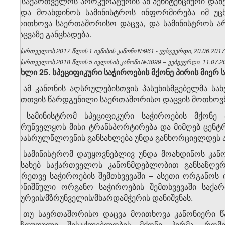
5. საქართველოს პროკურატურის ან პენიტენციური და
უნდა მოახდინოს სამინისტროს ინფორმირება იმ უც
მოითხოვა საერთაშორისო დაცვა, და სამინისტროს არ
დაცვაზე განცხადება.
საქართველოს 2017 წლის 1 ივნისის კანონი №961 - ვებგვერდი, 20.06.2017
საქართველოს 2018 წლის 5 ივლისის კანონი №3099 – ვებგვერდი, 11.07.2
მუხლი 25. სპეციფიკური საჭიროების მქონე პირის მიე
1. ამ კანონის აღსრულებისთვის პასუხისმგებელმა სა
მათთვის წარდგენილი საერთაშორისო დაცვის მოთხოვნა
2. სამინისტრომ სპეციფიკური საჭიროების მქონე
უზრუნველყოს მისი ტრანსპორტირება და მიმღებ ცენტ
არასრულწლოვნის განსახლება უნდა განხორციელდეს ა
3. სამინისტრომ დაუყოვნებლივ უნდა მოახდინოს კა
შესახებ საქართველოს კანონმდებლობით განსაზღვ
აგრეთვე საჭიროების შემთხვევაში – ასეთი ორგანოს
აღნიშნული ორგანო საჭიროების შემთხვევაში საქ
მეურვის/მზრუნველის/მხარდამჭერის დანიშვნას.
4. თუ საერთაშორისო დაცვა მოითხოვა კანონიერი 
შეზღუდული შესაძლებლობის მქონე პირმა, რომ