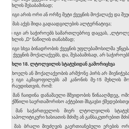
მუხლის შესაბამისად;
ბ) იგი არის ორი ან ორზე მეტი ქვეყნის მოქალაქე და
გ) მას აქვს შიდა გადაადგილების ალტერნატივა;
დ) იგი არ საჭიროებს სამართლებრივ დაცვას, „ლტოლვ
მუხლის „D“ ნაწილის თანახმად;
ე) იგი სხვა ბინადრობის ქვეყნის უფლებამოსილმა უწყ
ამ ქვეყნის მოქალაქეებს, და, შესაბამისად, არ საჭირო
მუხლი 18. ლტოლვილის სტატუსიდან გამორიცხვა
უცხოელს ან მოქალაქეობის არმქონე პირს არ მიენიჭე
თუ იგი აკმაყოფილებს ამ კანონის მე-15 მუხლის მ
ვარაუდისთვის, რომ:
ა) მან ჩაიდინა დანაშაული მშვიდობის წინააღმდეგ, ომ
შექმნილი საერთაშორისო აქტებით მსგავსი ქმედებისთვი
ბ) მან საქართველოს მიერ ლტოლვილის სტატუს
არაპოლიტიკური ხასიათის მძიმე ან განსაკუთრებით მძი
გ) მას ბრალი მიუძღვის გაერთიანებული ერების ორგ