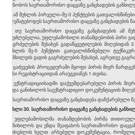
აცნობოს საერთაშორისო დაცვაზე განცხადების განხილვი
4. ამ მუხლის პირველი–მე-3 პუნქტების გათვალისწინებ
აღემატებოდეს საერთაშორისო დაცვაზე განცხადების წა
5. თუ საერთაშორისო დაცვაზე განცხადების ამ მ
შეუძლებელია, უფლებამოსილი თანამდებობის პირი ვა
გაგრძელების შესახებ გადაწყვეტილების მიღებიდან 3
მუხლის მე-5 პუნქტით გათვალისწინებული ტექნიკუ
განხილვის ვადის გაგრძელების შესახებ, აგრეთვე გაგ
6. გაძევების პროცედურაში მყოფი პირის მიერ წარდგ
მისი რეგისტრაციიდან არაუგვიანეს 1 თვისა.
7. ექსტრადიციისადმი დაქვემდებარებული პირის მიე
უნდა განიხილოს საექსტრადიციო დოკუმენტაციის მიღები
8. საერთაშორისო დაცვაზე განცხადება დაჩქარებული წე
მუხლი 30. საერთაშორისო დაცვაზე განცხადების განხი
1. უფლებამოსილმა თანამდებობის პირმა თითოეულ
განიხილოს და უნდა შეაფასოს საერთაშორისო დაცვაზე
მაძიებლის ხელთ არსებული დოკუმენტაცია, რომელიც 