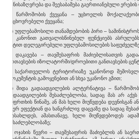
განისაზღვრება და შეესაბამება გაერთიანებული ერების 
ნ) წარმოშობის ქვეყანა – უცხოელის მოქალაქეობი
საცხოვრებელი ქვეყანა;
ო) უფლებამოსილი თანამდებობის პირი – სამინისტროს
ამ კანონით გათვალისწინებულ ფუნქციებს ასრულებ
აქტით დელეგირებული უფლებამოსილების საფუძველზე
პ) დაკავება – თავშესაფრის მაძიებლისათვის გად
მოთავსების იზოლატორში/დროებითი განთავსების ცენტ
ჟ) საქართველოს ტერიტორიაზე უკანონოდ შემოსვლ
დოკუმენტის გამოყენებით ან სხვა უკანონო გზით;
რ) შიდა გადაადგილების ალტერნატივა – წარმოშობი
გადაადგილების შესაძლებლობა, სადაც მას არ აქვს 
საფრთხის წინაშე, ან მას ხელი მიუწვდება დევნისგან 
მიერ ეფექტიან და ხანგრძლივ დაცვაზე და სადაც შეს
დასახლდეს, ამასთანავე, ხელი მიუწვდებოდეს ადამ
შესაძლებლობაზე;
ს) ოჯახის წევრი – თავშესაფრის მაძიებლის ან სა
ქორწინებაში მყოფი პარტნიორი, ამ პირთა არასრ