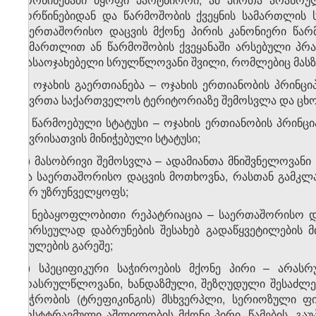
ქორწინებიდან და წარმოშობის ქვეყნის სამართლის 
საერთაშორისო დაცვის მქონე პირის კანონიერი წარ
სამართლით ან წარმოშობის ქვეყანაში არსებული პრა
დასაოჯახებელი სრულწლოვანი შვილი, რომლებიც მასზე 
ტ) ოჯახის გაერთიანება – ოჯახის ერთიანობის პრინც
წევრთა საქართველოს ტერიტორიაზე შემოსვლა და ცხო
უ) წარმოებული სტატუსი – ოჯახის ერთიანობის პრინც
წევრისათვის მინიჭებული სტატუსი;
ფ) მასობრივი შემოსვლა – ადამიანთა მნიშვნელოვან
და საერთაშორისო დაცვის მოთხოვნა, რასთან გამკლ
ვერ უზრუნველყოფს;
ქ) ნებაყოფლობითი რეპატრიაცია – საერთაშორისო დ
ღირსეულად დაბრუნების შესახებ გადაწყვეტილების 
იძულების გარეშე;
ღ) სპეციფიკური საჭიროების მქონე პირი – არას
არასრულწლოვანი, ხანდაზმული, შეზღუდული შესაძლე
ვაჭრობის (ტრეფიკინგის) მსხვერპლი, სერიოზული ფ
პოსტტრავმული აშლილობის მქონე პირი, წამების, გა