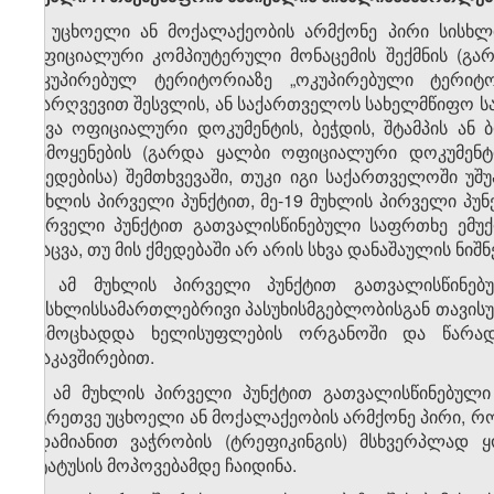
1. უცხოელი ან მოქალაქეობის არმქონე პირი სისხლ
ოფიციალური კომპიუტერული მონაცემის შექმნის (გარ
ოკუპირებულ ტერიტორიაზე „ოკუპირებული ტერიტო
დარღვევით შესვლის, ან საქართველოს სახელმწიფო სა
სხვა ოფიციალური დოკუმენტის, ბეჭდის, შტამპის ან ბლ
გამოყენების (გარდა ყალბი ოფიციალური დოკუმენტი
ქმედებისა) შემთხვევაში, თუკი იგი საქართველოში უშ
მუხლის პირველი პუნქტით, მე-19 მუხლის პირველი პუნქტ
პირველი პუნქტით გათვალისწინებული საფრთხე ემუქ
დაცვა, თუ მის ქმედებაში არ არის სხვა დანაშაულის ნიშნ
2. ამ მუხლის პირველი პუნქტით გათვალისწინებ
სისხლისსამართლებრივი პასუხისმგებლობისგან თავის
გამოცხადდა ხელისუფლების ორგანოში და წარადგ
დაკავშირებით.
3. ამ მუხლის პირველი პუნქტით გათვალისწინებული
აგრეთვე უცხოელი ან მოქალაქეობის არმქონე პირი, რ
ადამიანით ვაჭრობის (ტრეფიკინგის) მსხვერპლად ყ
სტატუსის მოპოვებამდე ჩაიდინა.