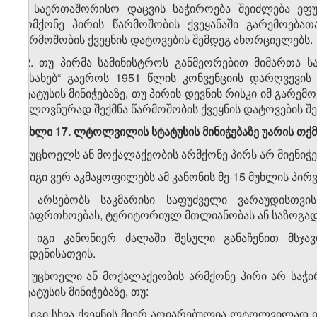
1. საერთაშორისო დაცვის საჭიროება შეიძლება ეფ
არმქონე პირის წარმოშობის ქვეყანაში გარემოებათ
წარმოშობის ქვეყნის დატოვების შემდეგ ახორციელებს.
2. თუ პირმა სამინისტროს განმეორებით მიმართა 
შესახებ“ გაეროს 1951 წლის კონვენციის დარღვევის
სტატუსის მინიჭებაზე, თუ პირის დევნის რისკი იმ გარე
ხელოვნურად შექმნა წარმოშობის ქვეყნის დატოვების შე
მუხლი 17. ლტოლვილის სტატუსის მინიჭებაზე უარის თქ
1. უცხოელს ან მოქალაქეობის არმქონე პირს არ მიენიჭ
ა) იგი ვერ აკმაყოფილებს ამ კანონის მე-15 მუხლის პი
ბ) არსებობს საკმარისი საფუძველი ვარაუდისთვ
უსაფრთხოებას, ტერიტორიულ მთლიანობას ან საზოგად
გ) იგი კანონიერ ძალაში შესული განაჩენით მსჯა
ჩადენისათვის.
2. უცხოელი ან მოქალაქეობის არმქონე პირი არ სა
სტატუსის მინიჭებაზე, თუ:
ა) იგი სხვა ქვეყნის მიერ აღიარებულია ლტოლვილად და 