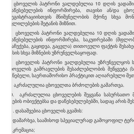
6. ცხოველის პატრონი ვალდებულია 10 დღის ვადაში
დაწესებულების ინფორმირება, თავისი ან/და ცხ
რეგისტრაციისთვის მნიშვნელობის მქონე სხვა მონა
ცვლილებების შეტანის მიზნით.
7. ცხოველის პატრონი ვალდებულია 10 დღის ვადაში
დაწესებულების ინფორმირება, საკუთრებაში (მფლობ
(გაჩუქება, გაყიდვა, გაცვლა) თითოეული ფაქტის შესახე
წესის სხვა მიზნების უზრუნველსაყოფად.
8. ცხოველის პატრონი ვალდებულია უზრუნველყოს სა
ცხოველის გამრავლების შესაძლებლობის შეწყვეტა (ს
უვნებელი, საერთაშორისო პრაქტიკით აღიარებული მე
9. აკრძალულია ცხოველთა ბრძოლების გამართვა.
10. აკრძალულია ცხოველების შეყვანა სასურსათო მა
კვების ობიექტებსა და დაწესებულებებში, სადაც არის შე
11. დასაშვებია ცხოველის გვამის:
ა) დამარხვა, საამისოდ სპეციალურად გამოყოფილ ტერ
ბ) კრემაცია;