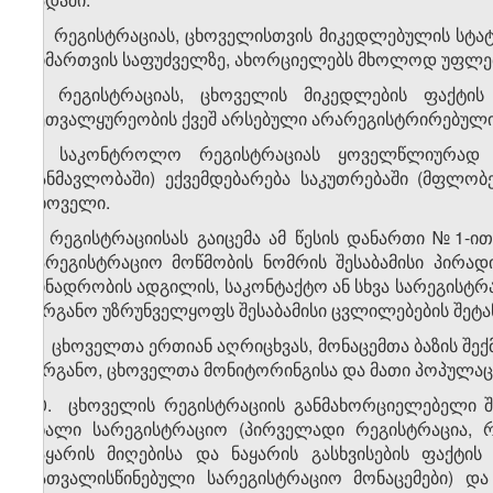
5. რეგისტრაციას, ცხოველისთვის მიკედლებულის სტატუს
მიმართვის საფუძველზე, ახორციელებს მხოლოდ უფლე
6. რეგისტრაციას, ცხოველის მიკედლების ფაქტის
მეთვალყურეობის ქვეშ არსებული არარეგისტრირებული ც
7. საკონტროლო რეგისტრაციას ყოველწლიურად 
განმავლობაში) ექვემდებარება საკუთრებაში (მფლო
ცხოველი.
8. რეგისტრაციისას გაიცემა ამ წესის დანართი №1-
სარეგისტრაციო მოწმობის ნომრის შესაბამისი პირა
ბინადრობის ადგილის, საკონტაქტო ან სხვა სარეგისტრ
ორგანო უზრუნველყოფს შესაბამისი ცვლილებების შეტან
9. ცხოველთა ერთიან აღრიცხვას, მონაცემთა ბაზის შე
ორგანო, ცხოველთა მონიტორინგისა და მათი პოპულაციე
10. ცხოველის რეგისტრაციის განმახორციელებელი შ
ახალი სარეგისტრაციო (პირველადი რეგისტრაცია, რ
ნაყარის მიღებისა და ნაყარის გასხვისების ფაქტი
გათვალისწინებული სარეგისტრაციო მონაცემები) და 