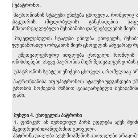
დ) უპატრონო.
2. პატრონიანის სტატუსი ენიჭება ცხოველს, რომელიც ამ
მესაკუთრის (მფლობელის) განცხადების საფ
განმახორციელებელი შესაბამისი დაწესებულების მიერ.
3. მიკედლებულის სტატუსი ენიჭება ცხოველს, შესა
უფლებამოსილი ორგანოს მიერ ცხოველის ამგვარად რე
4. უმეთვალყურეოდ ითვლება ცხოველი, რომლის მი
ღონისძიებები, ასევე პატრონის მიერ მეთვალყურეობის
5. უპატრონოს სტატუსი ენიჭება ცხოველს, რომელსაც არ
6. პატრონიანისა თუ უპატრონოს სტატუსი უდგინდება 
პატრონის მოძიების მიზნით გასატარებელი შესაბამ
ვადაში.
მუხლი 4.
ცხოველის პატრონი
1. ფიზიკურ ან იურიდიულ პირს უფლება აქვს შეიძი
მემკვიდრეობით/ანდერძით ცხოველი.
2. პატრონს უფლება აქვს მოაშენოს ცხოველები არაკო