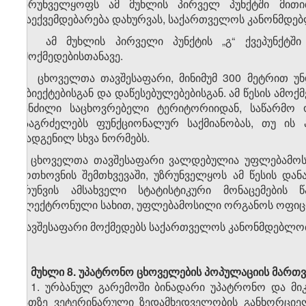
უზრუნველყოფს ამ მუხლის პირველ პუნქტში მითით
დაექვემდებარება დახურვას, საქართველოს კანონმდე
3. ამ მუხლის პირველი პუნქტის „გ“ ქვეპუნქტშ
ამოქმედებისთანავე.
4. ცხოველთა თავშესაფარი, მინიმუმ 300 მეტრით უ
ობიექტებისგან და დაწესებულებებისგან. ამ წესის ამ
მანძილი საცხოვრებელი ტერიტორიიდან, საწარმო ობ
გააგრძელებს ფუნქციონალურ საქმიანობას, თუ ის
დადგენილ სხვა ნორმებს.
5. ცხოველთა თავშესაფარი ვალდებულია უფლებამო
მოთხოვნის შემთხვევაში, უზრუნველყოს ამ წესის დ
ბრუნვის ამსახველი სტატისტიკური მონაცემების 
ელექტრონული სახით, უფლებამოსილი ორგანოს ოფიც
თავშესაფარი მოქმედებს საქართველოს კანონმდებლობის
მუხლი 8. უპატრონო ცხოველების პოპულაციის მართ
1. ურბანულ გარემოში ბინადარი უპატრონო და მ
მათზე ვეტერინარული ზედამხედველობის განხორციელ