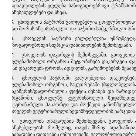
გადაადგილების უფლება საზოგადოებრივი ტრანსპორტ
დაწესებულებები და სხვა).
15. ცხოველის პატრონი ვალდებულია ყოველწლიურად 
(მათ შორის ანტირაბიული) და საჭირო სამკურნალო-პრ
16. ცხოველის პატრონი ვალდებულია უზრუნველყო
საზოგადოებრივი სივრცის დაბინძურების შემთხვევაში.
17. ცხოველის დაკარგვის შემთხვევაში, ცხოველი
უფლებამოსილი ორგანოს შეტყობინება დაკარგვის ფაქტ
მისი დაკარგვის დროის, ადგილის, გარემოებების შესახებ
18. ცხოველის პატრონი ვალდებულია დაუყოვნებლი
უფლებამოსილ ორგანოს, საკუთრებაში (მფლობელობაში
დაკაწვრის/დადორბვლის ფაქტის შესახებ და წარადგ
ორგანოში, ცხოველზე ვეტერინარული ზედამხედვე
ვეტერინარული პასპორტი და მოქმედი კანონმდებლობი
ცხოველის ვეტერინარული ზედამხედველობის ხარჯების
19. ცხოველის დაავადების შემთხვევაში, ცხოველი
დაწესებულებას, რომელიც, თავის მხრივ, ადამიანისა
დაავადების დადგენის შემთხვევაში, ვალდებულია უზრუ