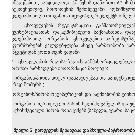
მონაცემების უსასყიდლოდ, ამ წესის დანართი #2-ის
დაუყოვნებლივ, მოთხოვნის შემთხვევაში. აღნიშნუ
უფლებამოსილი ორგანოს ოფიციალურ ელექტრონულ საფ
11. ცხოველების რეგისტრაციის განმახორციელ
რეგისტრაციასთან დაკავშირებული საქმიანობის 
უფლებამოსილ ორგანოს, ცხოველების სარეგისტრაც
ინფორმირების ვალდებულება ასევე წარმოიშობა სარეგ
შეწყვეტიდან ერთი თვის ვადაში.
12. ცხოველების რეგისტრაციის განმახორციელებელ
ფორმით წარსადგენი ინფორმაცია მოიცავს:
ა) ორგანოს/პირის სრულ დასახელებას და საიდენტიფიკა
პირად ნომერს);
ბ) ორგანოს/პირის რეგისტრაციის და საქმიანობის განხ
გ) ორგანოს, იურიდიული პირის ხელმძღვანელის და უ
პასუხისმგებელი პირის მონაცემებს (სახელი, გვარი, სა
მუხლი 6.
ცხოველის შენახვასა და მოვლა-პატრონობ