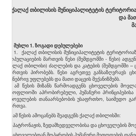
ქ
ალაქ
თბილისი
ს მუნიციპალიტეტის ტერიტორია
და მა
მ
მუხლი 1. ზოგადი დებულებები
1. ქალაქ თბილისის მუნიციპალიტეტის ტერიტორიაზ
პოპულაციების მართვის წესი (შემდგომში - წესი) ადგ
ქალაქ თბილისი) ძაღლების და კატების (შემდგომში –
მართვის პირობებს. წესი აგრეთვე განსაზღვრავს ც
ბუნებრივ უფლებებს და მათი დაცვის მექანიზმებს.
2. ამ წესის მიზანს წარმოადგენს ცხოველების მოვ
მსოფლიოში აპრობირებული, ჰუმანური პრინციპებისა
ცხოველების თანაარსებობის უსაფრთხო, საიმედო გარ
მართვა.
3. ამ წესის ამოცანებს შეადგენს ქალაქ თბილისში:
ა) პატრონაჟის, ზედამხედველობისა და ცხოველების მ
ბ) ცხოველებთან მოპყრობის ჰუმანური მეთოდების დანე