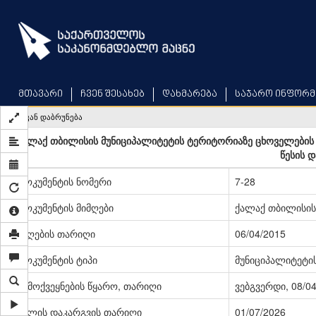
Skip
to
main
content
მთავარი
ჩვენ შესახებ
დახმარება
საჯარო ინფორმ
უკან დაბრუნება
ქალაქ თბილისის მუნიციპალიტეტის ტერიტორიაზე ცხოველების 
წესის დ
დოკუმენტის ნომერი
7-28
დოკუმენტის მიმღები
ქალაქ თბილისის
მიღების თარიღი
06/04/2015
დოკუმენტის ტიპი
მუნიციპალიტეტი
გამოქვეყნების წყარო, თარიღი
ვებგვერდი, 08/0
ძალის დაკარგვის თარიღი
01/07/2026