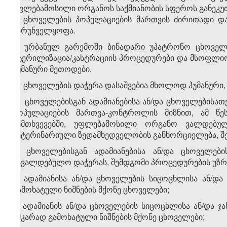
უფლებამოსილი ორგანოს საქმიანობის სფეროს განეკუთ
2. ცხოველების პოპულაციების მართვის ძირითადი დ
უზრუნველყოფა.
3. ურბანულ გარემოში ბინადარი უპატრონო ცხოველ
სტერილიზაცია/კასტრაციის პროცედურები და მსოფლი
ჰუმანური მეთოდები.
4. ცხოველების დაჭერა დასაშვებია მხოლოდ ჰუმანური
5. ცხოველებისგან ადამიანებისა ან/და ცხოველებისა
პოპულაციების მართვა-კონტროლის მიზნით, ამ წ
შემთხვევებში, უფლებამოსილი ორგანო ვალდებუ
ვეტერინარიული ზედამხედველობის განხორციელება, შ
6. ცხოველებისგან ადამიანებისა ან/და ცხოველებ
სავალდებულო დაჭერას, შემდგომი პროცედურების უზრ
ა) ადამიანისა ან/და ცხოველების სიცოცხლისა ან/დ
გამოხატული ნიშნების მქონე ცხოველები;
ბ) ადამიანის ან/და ცხოველების სიცოცხლისა ან/და 
აშკარად გამოხატული ნიშნების მქონე ცხოველები;