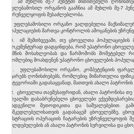
8. ამ მუხლის მე-7 პუნქტში მითითებული ღონისძიე
უფლებამოსილ ორგანოს გააჩნია ამ მუხლის მე-7 პუნქტი
უზრუნველყოფის შესაძლებლობა.
9. უფლებამოსილი ორგანო ვალდებულია მაქსიმალურ
პოპულაციების მართვა-კონტროლის ამოცანების უზრუნვ
10. იმ შემთხვევაში, თუ ცხოველთა პოპულაციების 
დოკუმენტურად დადგინდება, რომ უპატრონო ცხოველებ
უქმნის მოსახლეობას და წარმოშობს მომეტებულ რ
რომლებიც მოახდენენ უპატრონო ცხოველების პოპულაცი
11. უფლებამოსილი ორგანო, კომპეტენციის ფარგლე
ატარებს ღონისძიებებს, რომლებიც მიმართულია ფიზი
კატეგორიაში გადასაყვანად, მათთვის ახალი პატრონის
12. ცხოველთა თავშესაფრიდან, ახალი პატრონისა თუ 
არეალში დასაბრუნებელი ცხოველები ექვემდებარები
დადგენილი მეთოდიკითა და საშუალებებით. გამ
მიმკედლებელისათვის გადასაცემ ცხოველებზე, ცხოვ
კასტრაციის ოპერაციის ჩატარების უზრუნველყოფის 
ვალდებულების ან ახალი პატრონის სურვილისა და ცხო