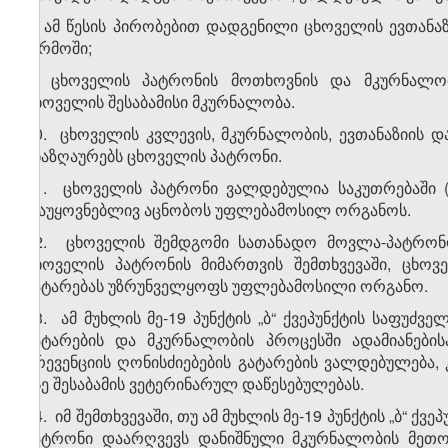
ა) ამ წესის პირობებით დადგენილი ცხოველის ევთანა
ორმოში;
ბ) ცხოველის პატრონის მოთხოვნის და მკურნალობ
ცხოველის შესაბამისი მკურნალობა.
20. ცხოველის კვლევის, მკურნალობის, ევთანაზიის დ
ანაზღაურებს ცხოველის პატრონი.
21. ცხოველის პატრონი ვალდებულია საკუთრებაში (
დაუყოვნებლივ აცნობოს უფლებამოსილ ორგანოს.
22. ცხოველის შემდგომი სათანადო მოვლა-პატრონო
ცხოველის პატრონის მიმართვის შემთხვევაში, ცხო
ჩატარებას უზრუნველყოფს უფლებამოსილი ორგანო.
23. ამ მუხლის მე-19 პუნქტის „ბ“ ქვეპუნქტის საფუ
ჩატარების და მკურნალობის პროცესში ადამიანების
პრევენციის ღონისძიებების გატარების ვალდებულება
ისე შესაბამის ვეტერინარულ დაწესებულებას.
24. იმ შემთხვევაში, თუ ამ მუხლის მე-19 პუნქტის „ბ“
პატრონი დაარღვევს დანიშნული მკურნალობის მეთოდ