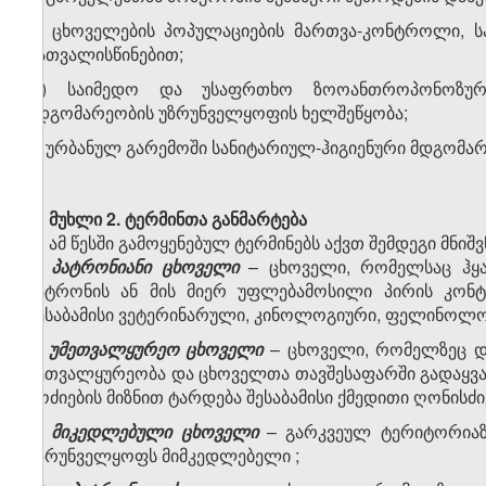
გ) ცხოველების პოპულაციების მართვა-კონტროლი, ს
გათვალისწინებით;
დ) საიმედო და უსაფრთხო ზოოანთროპონოზური
მდგომარეობის უზრუნველყოფის ხელშეწყობა;
ე) ურბანულ გარემოში სანიტარიულ-ჰიგიენური მდგომარ
მუხლი 2. ტერმინთა განმარტება
ამ წესში გამოყენებულ ტერმინებს აქვთ შემდეგი მნიშ
ა)
პატრონიანი ცხოველი
– ცხოველი, რომელსაც ჰყა
პატრონის ან მის მიერ უფლებამოსილი პირის კო
შესაბამისი ვეტერინარული, კინოლოგიური, ფელინოლოგ
ბ)
უმეთვალყურეო ცხოველი
– ცხოველი, რომელზეც დ
მეთვალყურეობა და ცხოველთა თავშესაფარში გადაყვან
მოძიების მიზნით ტარდება შესაბამისი ქმედითი ღონისძი
გ)
მიკედლებული ცხოველი
– გარკვეულ ტერიტორიაზ
უზრუნველყოფს მიმკედლებელი
;