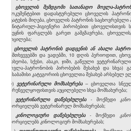
ი)
ცხოველის შემდგომი სათანადო მოვლა-პატრონ
დოკუმენტებით დადასტურებული ცხოველის პატრონი
სტატუსის მიღება, ცხოველის პატრონის საცხოვრებელი პ
სანიტარიულ-ჰიგიენური პირობებით ცხოველისთვის
ქვეყნის ფარგლებს გარეთ გამგზავრება, ცხოველი
მოცილება;
კ)
ცხოველის პატრონის დადგენის ან ახალი პატრონ
შემთხვევებში და ვადებში, 10 დღის პერიოდით, ცხ
(სახეობა, სქესი, ასაკი, ჯიში, გაწეული ვეტერინარ
მოვლა-პატრონობის პირობების შესახებ და სხვა) 
შესაბამისი კატეგორიის ცხოველთა შესახებ არსებულ ე
ლ)
ვეტერინარული მომსახურება
– ცხოველთა სნეულ
უზრუნველყოფისთვის აუცილებელი სხვა მომსახურება;
მ)
ვეტერინარული დაწესებულება
- მოქმედი კანონ
ახორციელებს ვეტერინარულ მომსახურებას;
ნ)
კინოლოგიური დაწესებულება
- მოქმედი კანონ
ახორციელებს კინოლოგიურ მომსახურებას;
ო
)
ფელინოლოგიური დაწესებულება
- მოქმედი კ