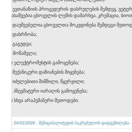
3. ევთანაზიის პროცედურის დასრულების შემდეგ, ვეტე
დასაშვებია ცხოველის ლეშის დამარხვა, კრემაცია, ბი
4. დაუშვებელია ცხოველთა მოკვდინება შემდეგი მეთოდ
ა) დახრჩობა;
ბ) გაგუდვა;
გ) მოწამვლა;
დ) ელექტრომუხტის გამოყენება;
ე) მექანიკური დაზიანების მიყენება;
ვ) იძულებითი შიმშილი, წყურვილი;
ზ) პნევმატური იარაღის გამოყენება;
თ) სხვა არაჰუმანური მეთოდები.
6. 24/02/2026 - მუნიციპალიტეტის საკრებულოს დადგენილება - 