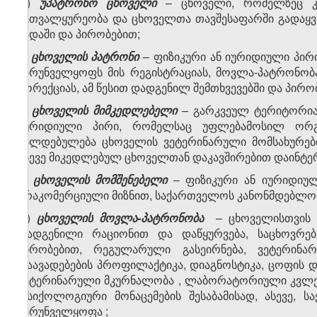
დ)
უპატრონო ცხოველი
– ცხოველი, რომელზეც კ
მეთვალყურეობა და ცხოველთა თავშესაფარში გადაყვა
ვადაში
და პირობებით;
ე)
ცხოველის პატრონი
– ფიზიკური ან იურიდიული პირ
უზრუნველყოფს მის რეგისტრაციას, მოვლა-პატრონობა
კორექციას, ამ წესით დადგენილ შემთხვევებში და პირო
ვ)
ცხოველის მიმკედლებელი
– გარკვეულ ტერიტორია
იურიდიული პირი, რომელსაც უფლებამოსილ ორგა
ვალდებულება ცხოველის
ვეტერინარული მომსახურებ
ასევე მიკედლებულ ცხოველთან დაკავშირებით დაინტერ
ზ)
ცხოველის მომშენებელი
– ფიზიკური ან იურიდიულ
არაკომერციული მიზნით, საქართველოს კანონმდებლობი
თ)
ცხოველის მოვლა-პატრონობა
– ცხოველისთვის 
დადგენილი რაციონით და დაწყურვება, საცხოვრებ
პირობებით, რეგულარული გასეირნება, ვეტერინ
დაავადებების პროფილაქტიკა, დიაგნოსტიკა,
ცოფის დ
ვეტერინარული მკურნალობა
, ლაბორატორიული კვლე
ფსიქოლოგიური მონაცემების შესაბამისად, ასევე, 
უზრუნველყოფა
;