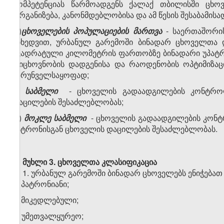
კომპეტენციას წარმოადგენს ქალაქ თბილისში ცხო
ორგანიზება, კანონმდებლობისა და ამ წესის შესაბამისა
ფ)
ცხოველების პოპულაციების მართვა
- საერთაშორის
მიხედვით, ურბანულ გარემოში ბინადარ ცხოველთა 
კვადრატული კილომეტრის ფართობზე ბინადარი უპატრო
რიცხოვნობის დადგენისა და რაოდენობის ოპტიმიზაცი
უზრუნველსაყოფად;
ქ)
საბმელი
- ცხოველის გადაადგილების კონტროლ
დაცილების შესაძლებლობას;
ღ)
მოკლე საბმელი
- ცხოველის გადაადგილების კონტ
პატრონისგან ცხოველის დაცილების შესაძლებლობას.
მუხლი 3. ცხოველთა კლასიფიკაცია
1. ურბანულ გარემოში ბინადარ ცხოველებს ენიჭებათ
ა) პატრონიანი;
ბ) მიკედლებული;
გ) უმეთვალყურეო;