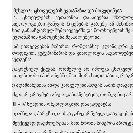
მუხლი 9. ცხოველების ევთანაზია და მოკვდინება
1. ცხოველების ევთანაზია დასაშვებია მხოლ
ფსიქოლოგიური ტანჯვის მიყენების გარეშე ან მინიმა
წესით განსაზღვრულ შემთხვევებში და მოთხოვნების შეს
2. ევთანაზიის გამოყენება შესაძლებელია:
ა) იმ ცხოველების მიმართ, რომლებსაც კლინიკური კ
მეთოდიკით, ვეტერინარის და კინოლოგის სავალდებულ
დაუდგენს:
ა.ა)აგრესიულ ქცევას, რომელიც არ იძლევა ცხოველი
ურთიერთობის პირობებში, მათ შორის იდიოპათიურ აგრე
ა.ბ) ადამიანებისა ან/და ცხოველებისათვის საშიშ დაავად
ბ) ძლიერ ტრავმებს ან/და დაზიანებებებს, რომლებიც ა
გ) III – IV სტადიის ონკოლოგიურ დაავადებებს;
დ) დამბლას, პარეზს და სხვა განუკურნებელ დაავადებებ
ე) შეუქცევად დაუძლურებას, მათ შორის სიბერის პროცე
ვ) ფიზიოლოგიურ ნაკლს (ახალშობილებში).