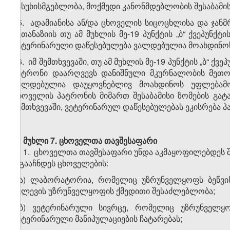
პასუხისმგებლობა, მოქმედი კანონმდებლობის შესაბამი
25. ადამიანისა ან
/
და ცხოველის სიცოცხლისა და ჯანმრ
ევთანაზიის თუ ამ მუხლის მე-19 პუნქტის „ბ“ ქვეპუნქ
ვეტერინარული დაწესებულება ვალდებულია მოახდინო
26. იმ შემთხვევაში, თუ ამ მუხლის მე-19 პუნქტის „ბ“
პატრონი დაარღვევს დანიშნული მკურნალობის მეთოდ
ვალდებულია დაუყოვნებლივ მოახდინოს უფლებამ
ცხოველის პატრონის მიმართ შესაბამისი ზომების გა
შემთხვევაში, ვეტერინარულ დაწესებულებას ეკისრება პ
მუხლი 7. ცხოველთა თავშესაფარი
1. ცხოველთა თავშესაფარი უნდა აკმაყოფილებდეს შ
ა)გააჩნდეს ცხოველების:
ა.ა) ლაბორატორია, რომელიც უზრუნველყოფს ბეწვი
კვლევის უზრუნველყოფის ქმედითი შესაძლებლობა;
ა.ბ) ვეტერინარული სივრცე, რომელიც უზრუნველყ
ვეტერინარული მანიპულაციების ჩატარებას;