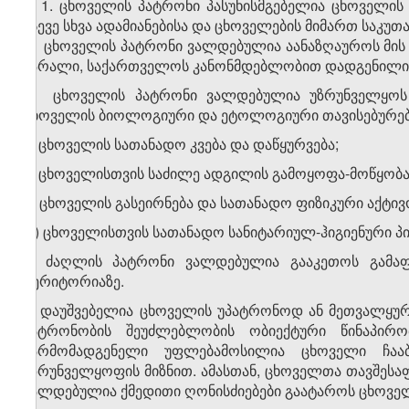
1. ცხოველის პატრონი პასუხისმგებელია ცხოველი
ასევე სხვა ადამიანებისა და ცხოველების მიმართ საკუ
2. ცხოველის პატრონი ვალდებულია აანაზღაუროს მის
ზარალი, საქართველოს კანონმდებლობით დადგენილი 
3. ცხოველის პატრონი ვალდებულია უზრუნველყოს 
ცხოველის ბიოლოგიური და ეტოლოგიური თავისებურებე
ა) ცხოველის სათანადო კვება და დაწყურვება;
ბ) ცხოველისთვის საძილე ადგილის გამოყოფა-მოწყობა,
გ) ცხოველის გასეირნება და სათანადო ფიზიკური აქტივ
დ) ცხოველისთვის სათანადო სანიტარიულ-ჰიგიენური პი
4. ძაღლის პატრონი ვალდებულია გააკეთოს გამა
ტერიტორიაზე.
5. დაუშვებელია ცხოველის უპატრონოდ ან მეთვალყურ
პატრონობის შეუძლებლობის ობიექტური წინაპირო
წარმომადგენელი უფლებამოსილია ცხოველი ჩაა
უზრუნველყოფის მიზნით. ამასთან, ცხოველთა თავშესა
ვალდებულია ქმედითი ღონისძიებები გაატაროს ცხოველ