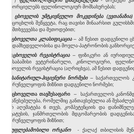
ახორციელებს ფელინოლოგიურ მომსახურებას;
პ)
ცხოველის
უმტკივნეულო მოკვდინება
(ევთანაზია
სიცოცხლის შეწყვეტა, რაც თავისი შინაარსით გულისხმ
შემთხვევებსა და მეთოდებით;
ჟ)
ცხოველთა კლასიფიკაცია
– ამ წესით დადგენილი ც
ზედამხედველობისა და მოვლა-პატრონობის
განხორციე
რ)
ცხოველის რეგისტრაცია
– ფიზიკური ან იურიდიულ
შესაბამისი ვეტერინარული, კინოლოგიური, ფელი
ცხოველის რეგისტრაცია (აღრიცხვა), ამ წესით დადგენ
ს)
სანიტარიულ-ჰიგიენური ნორმები
– საქართველოს კა
უზრუნველყოფის მიზნით დადგენილი ნორმები;
ტ)
ცხოველთა თავშესაფარი
–
საქართველოს კანონმდე
დაწესებულება, რომელშიც განთავსებულია ან შესაძლებ
არ აღემატება 6 თვეს, კომპეტენციის და დანიშნულ
სტატუსის, ჯანმრთელობის მდგომარეობის დადგენი
უზრუნველყოფის მიზნით;
უ)
უფლებამოსილი ორგანო
- ქალაქ თბილისის მუ