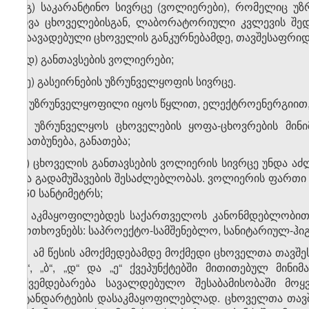
ა.გ) საკარანტინო სივრცე (ვოლიერები), რომელიც 
სხვა ცხოველებისგან, ლაბორატორიული კვლევის შე
დაავადებული ცხოველის განკურნებამდე, თავშესაფრიდა
ა.დ) განთავსების ვოლიერები;
ა.ე) გასეირნების უზრუნველყოფის სივრცე.
ბ) უზრუნველყოფილი იყოს წყლით, ელექტროენერგიით, 
გ) უზრუნველყოს ცხოველების ყოფა-ცხოვრების მინი
დათბუნება, განათება;
დ) ცხოველის განთავსების ვოლიერის სივრცე უნდა აძ
და გადამუშავების შესაძლებლობას. ვოლიერის ფართი უ
150 სანტიმეტრს;
ე) აკმაყოფილებდეს საქართველოს კანონმდებლობით 
მოთხოვნებს: საპროექტო-სამშენებლო, სანიტარიულ-ჰიგ
2. ამ წესის ამოქმედებამდე მოქმედი ცხოველთა თავშ
„ა“, „ბ“, „დ“ და „ე“ ქვეპუნქტებში მითითებულ მინ
ექვემდებარება სავალდებულო შესაბამისობაში მოყ
სტანდარტების დასაკმაყოფილებლად. ცხოველთა თავშე