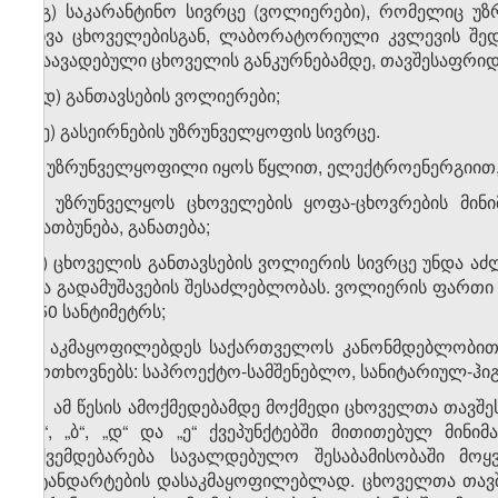
ა.გ) საკარანტინო სივრცე (ვოლიერები), რომელიც 
სხვა ცხოველებისგან, ლაბორატორიული კვლევის შე
დაავადებული ცხოველის განკურნებამდე, თავშესაფრიდა
ა.დ) განთავსების ვოლიერები;
ა.ე) გასეირნების უზრუნველყოფის სივრცე.
ბ) უზრუნველყოფილი იყოს წყლით, ელექტროენერგიით, 
გ) უზრუნველყოს ცხოველების ყოფა-ცხოვრების მინი
დათბუნება, განათება;
დ) ცხოველის განთავსების ვოლიერის სივრცე უნდა აძ
და გადამუშავების შესაძლებლობას. ვოლიერის ფართი უ
150 სანტიმეტრს;
ე) აკმაყოფილებდეს საქართველოს კანონმდებლობით 
მოთხოვნებს: საპროექტო-სამშენებლო, სანიტარიულ-ჰიგ
2. ამ წესის ამოქმედებამდე მოქმედი ცხოველთა თავშ
„ა“, „ბ“, „დ“ და „ე“ ქვეპუნქტებში მითითებულ მინ
ექვემდებარება სავალდებულო შესაბამისობაში მოყ
სტანდარტების დასაკმაყოფილებლად. ცხოველთა თავშე