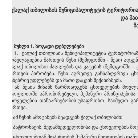
ქ
ალაქ
თბილისი
ს მუნიციპალიტეტის ტერიტორია
და მა
მ
მუხლი 1. ზოგადი დებულებები
1. ქალაქ თბილისის მუნიციპალიტეტის ტერიტორიაზ
პოპულაციების მართვის წესი (შემდგომში - წესი) ადგ
ქალაქ თბილისი) ძაღლების და კატების (შემდგომში –
მართვის პირობებს. წესი აგრეთვე განსაზღვრავს ც
ბუნებრივ უფლებებს და მათი დაცვის მექანიზმებს.
2. ამ წესის მიზანს წარმოადგენს ცხოველების მოვ
მსოფლიოში აპრობირებული, ჰუმანური პრინციპებისა
ცხოველების თანაარსებობის უსაფრთხო, საიმედო გარ
მართვა.
3. ამ წესის ამოცანებს შეადგენს ქალაქ თბილისში:
ა) პატრონაჟის, ზედამხედველობისა და ცხოველების მ
ბ) ცხოველებთან მოპყრობის ჰუმანური მეთოდების დანე