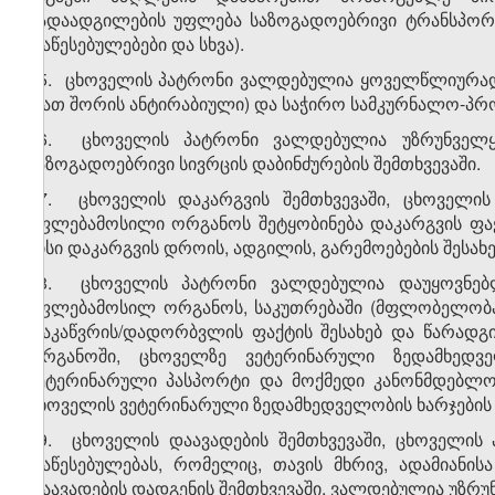
გადაადგილების უფლება საზოგადოებრივი ტრანსპორტ
დაწესებულებები და სხვა).
15. ცხოველის პატრონი ვალდებულია ყოველწლიურად 
(მათ შორის ანტირაბიული) და საჭირო სამკურნალო-პრ
16. ცხოველის პატრონი ვალდებულია უზრუნველყო
საზოგადოებრივი სივრცის დაბინძურების შემთხვევაში.
17. ცხოველის დაკარგვის შემთხვევაში, ცხოველი
უფლებამოსილი ორგანოს შეტყობინება დაკარგვის ფაქტ
მისი დაკარგვის დროის, ადგილის, გარემოებების შესახებ
18. ცხოველის პატრონი ვალდებულია დაუყოვნებლი
უფლებამოსილ ორგანოს, საკუთრებაში (მფლობელობაში
დაკაწვრის/დადორბვლის ფაქტის შესახებ და წარადგ
ორგანოში, ცხოველზე ვეტერინარული ზედამხედვე
ვეტერინარული პასპორტი და მოქმედი კანონმდებლობი
ცხოველის ვეტერინარული ზედამხედველობის ხარჯების
19. ცხოველის დაავადების შემთხვევაში, ცხოველი
დაწესებულებას, რომელიც, თავის მხრივ, ადამიანისა
დაავადების დადგენის შემთხვევაში, ვალდებულია უზრუ