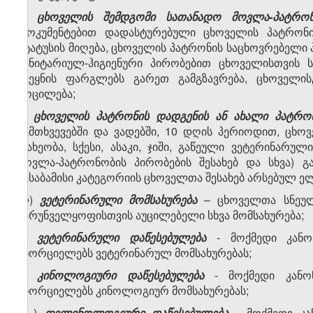
ი)
ცხოველის შემდგომი სათანადო მოვლა-პატრონ
დოკუმენტებით დადასტურებული ცხოველის პატრონი
სტატუსის მიღება, ცხოველის პატრონის საცხოვრებელი პ
სანიტარიულ-ჰიგიენური პირობებით ცხოველისთვის
ქვეყნის ფარგლებს გარეთ გამგზავრება, ცხოველი
მოცილება;
კ)
ცხოველის პატრონის დადგენის ან ახალი პატრონ
შემთხვევებში და ვადებში, 10 დღის პერიოდით, ცხ
(სახეობა, სქესი, ასაკი, ჯიში, გაწეული ვეტერინარ
მოვლა-პატრონობის პირობების შესახებ და სხვა) 
შესაბამისი კატეგორიის ცხოველთა შესახებ არსებულ ე
ლ)
ვეტერინარული მომსახურება
– ცხოველთა სნეულ
უზრუნველყოფისთვის აუცილებელი სხვა მომსახურება;
მ)
ვეტერინარული დაწესებულება
- მოქმედი კანონ
ახორციელებს ვეტერინარულ მომსახურებას;
ნ)
კინოლოგიური დაწესებულება
- მოქმედი კანონ
ახორციელებს კინოლოგიურ მომსახურებას;
ო
)
ფელინოლოგიური დაწესებულება
- მოქმედი კ