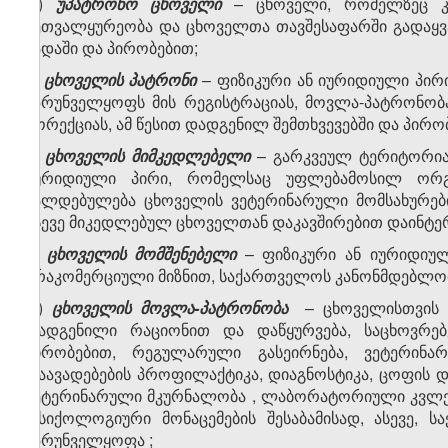
დ)
უპატრონო ცხოველი
– ცხოველი, რომელზეც კ
მეთვალყურეობა და ცხოველთა თავშესაფარში გადაყვა
ვადაში
და პირობებით;
ე)
ცხოველის პატრონი
– ფიზიკური ან იურიდიული პირ
უზრუნველყოფს მის რეგისტრაციას, მოვლა-პატრონობა
კორექციას, ამ წესით დადგენილ შემთხვევებში და პირო
ვ)
ცხოველის მიმკედლებელი
– გარკვეულ ტერიტორია
იურიდიული პირი, რომელსაც უფლებამოსილ ორგა
ვალდებულება ცხოველის
ვეტერინარული მომსახურებ
ასევე მიკედლებულ ცხოველთან დაკავშირებით დაინტერ
ზ)
ცხოველის მომშენებელი
– ფიზიკური ან იურიდიულ
არაკომერციული მიზნით, საქართველოს კანონმდებლობი
თ)
ცხოველის მოვლა-პატრონობა
– ცხოველისთვის 
დადგენილი რაციონით და დაწყურვება, საცხოვრებ
პირობებით, რეგულარული გასეირნება, ვეტერინ
დაავადებების პროფილაქტიკა, დიაგნოსტიკა,
ცოფის დ
ვეტერინარული მკურნალობა
, ლაბორატორიული კვლე
ფსიქოლოგიური მონაცემების შესაბამისად, ასევე, 
უზრუნველყოფა
;