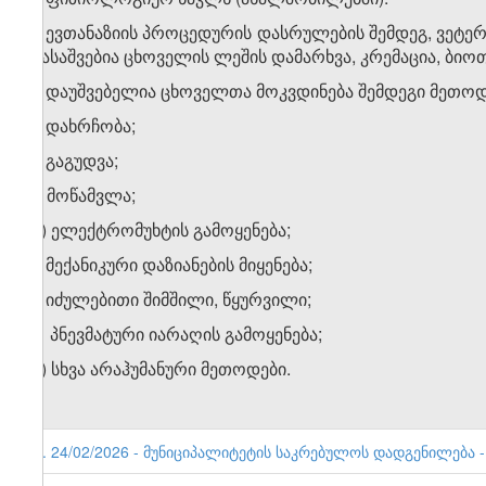
3. ევთანაზიის პროცედურის დასრულების შემდეგ, ვეტე
დასაშვებია ცხოველის ლეშის დამარხვა, კრემაცია, ბი
4. დაუშვებელია ცხოველთა მოკვდინება შემდეგი მეთოდ
ა) დახრჩობა;
ბ) გაგუდვა;
გ) მოწამვლა;
დ) ელექტრომუხტის გამოყენება;
ე) მექანიკური დაზიანების მიყენება;
ვ) იძულებითი შიმშილი, წყურვილი;
ზ) პნევმატური იარაღის გამოყენება;
თ) სხვა არაჰუმანური მეთოდები.
6. 24/02/2026 - მუნიციპალიტეტის საკრებულოს დადგენილება - 