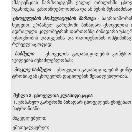
კომპეტენციას წარმოადგენს ქალაქ თბილისში ცხო
ორგანიზება, კანონმდებლობისა და ამ წესის შესაბამისა
ფ)
ცხოველების პოპულაციების მართვა
- საერთაშორის
მიხედვით, ურბანულ გარემოში ბინადარ ცხოველთა 
კვადრატული კილომეტრის ფართობზე ბინადარი უპატრო
რიცხოვნობის დადგენისა და რაოდენობის ოპტიმიზაცი
უზრუნველსაყოფად;
ქ)
საბმელი
- ცხოველის გადაადგილების კონტროლ
დაცილების შესაძლებლობას;
ღ)
მოკლე საბმელი
- ცხოველის გადაადგილების კონტ
პატრონისგან ცხოველის დაცილების შესაძლებლობას.
მუხლი 3. ცხოველთა კლასიფიკაცია
1. ურბანულ გარემოში ბინადარ ცხოველებს ენიჭებათ
ა) პატრონიანი;
ბ) მიკედლებული;
გ) უმეთვალყურეო;