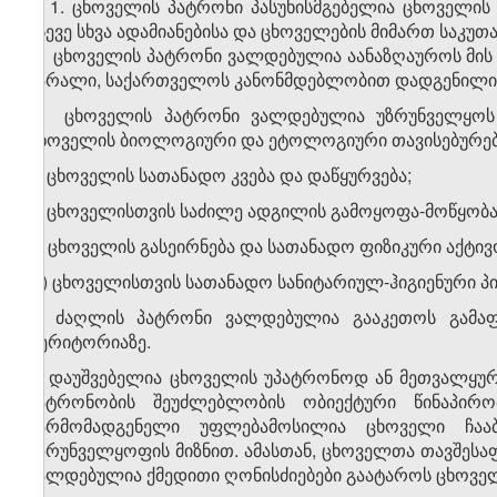
1. ცხოველის პატრონი პასუხისმგებელია ცხოველი
ასევე სხვა ადამიანებისა და ცხოველების მიმართ საკუ
2. ცხოველის პატრონი ვალდებულია აანაზღაუროს მის
ზარალი, საქართველოს კანონმდებლობით დადგენილი 
3. ცხოველის პატრონი ვალდებულია უზრუნველყოს 
ცხოველის ბიოლოგიური და ეტოლოგიური თავისებურებე
ა) ცხოველის სათანადო კვება და დაწყურვება;
ბ) ცხოველისთვის საძილე ადგილის გამოყოფა-მოწყობა,
გ) ცხოველის გასეირნება და სათანადო ფიზიკური აქტივ
დ) ცხოველისთვის სათანადო სანიტარიულ-ჰიგიენური პი
4. ძაღლის პატრონი ვალდებულია გააკეთოს გამა
ტერიტორიაზე.
5. დაუშვებელია ცხოველის უპატრონოდ ან მეთვალყურ
პატრონობის შეუძლებლობის ობიექტური წინაპირო
წარმომადგენელი უფლებამოსილია ცხოველი ჩაა
უზრუნველყოფის მიზნით. ამასთან, ცხოველთა თავშესა
ვალდებულია ქმედითი ღონისძიებები გაატაროს ცხოველ