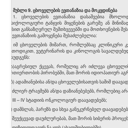
მუხლი 9. ცხოველების ევთანაზია და მოკვდინება
1. ცხოველების ევთანაზია დასაშვებია მხოლ
ფსიქოლოგიური ტანჯვის მიყენების გარეშე ან მინიმა
წესით განსაზღვრულ შემთხვევებში და მოთხოვნების შეს
2. ევთანაზიის გამოყენება შესაძლებელია:
ა) იმ ცხოველების მიმართ, რომლებსაც კლინიკური კ
მეთოდიკით, ვეტერინარის და კინოლოგის სავალდებულ
დაუდგენს:
ა.ა)აგრესიულ ქცევას, რომელიც არ იძლევა ცხოველი
ურთიერთობის პირობებში, მათ შორის იდიოპათიურ აგრე
ა.ბ) ადამიანებისა ან/და ცხოველებისათვის საშიშ დაავად
ბ) ძლიერ ტრავმებს ან/და დაზიანებებებს, რომლებიც ა
გ) III – IV სტადიის ონკოლოგიურ დაავადებებს;
დ) დამბლას, პარეზს და სხვა განუკურნებელ დაავადებებ
ე) შეუქცევად დაუძლურებას, მათ შორის სიბერის პროცე
ვ) ფიზიოლოგიურ ნაკლს (ახალშობილებში).