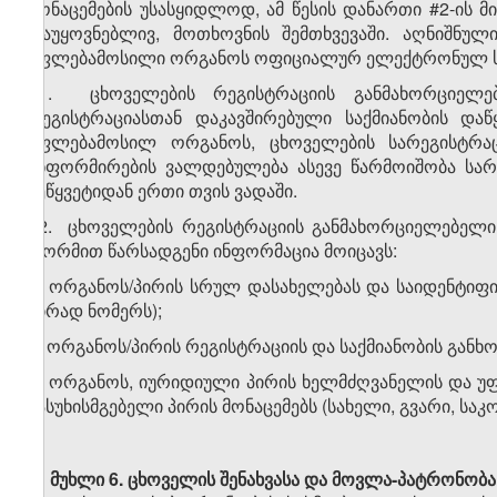
მონაცემების უსასყიდლოდ, ამ წესის დანართი #2-ის
დაუყოვნებლივ, მოთხოვნის შემთხვევაში. აღნიშნუ
უფლებამოსილი ორგანოს ოფიციალურ ელექტრონულ საფ
11. ცხოველების რეგისტრაციის განმახორციელ
რეგისტრაციასთან დაკავშირებული საქმიანობის 
უფლებამოსილ ორგანოს, ცხოველების სარეგისტრაც
ინფორმირების ვალდებულება ასევე წარმოიშობა სარეგ
შეწყვეტიდან ერთი თვის ვადაში.
12. ცხოველების რეგისტრაციის განმახორციელებელ
ფორმით წარსადგენი ინფორმაცია მოიცავს:
ა) ორგანოს/პირის სრულ დასახელებას და საიდენტიფიკა
პირად ნომერს);
ბ) ორგანოს/პირის რეგისტრაციის და საქმიანობის განხ
გ) ორგანოს, იურიდიული პირის ხელმძღვანელის და უ
პასუხისმგებელი პირის მონაცემებს (სახელი, გვარი, სა
მუხლი 6.
ცხოველის შენახვასა და მოვლა-პატრონობ