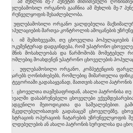
8. ამ მუხლის მე-7 პუნქტში მითითებული ღონისძიე
უფლებამოსილ ორგანოს გააჩნია ამ მუხლის მე-7 პუნქტი
უზრუნველყოფის შესაძლებლობა.
9. უფლებამოსილი ორგანო ვალდებულია მაქსიმალურ
პოპულაციების მართვა-კონტროლის ამოცანების უზრუნვ
10. იმ შემთხვევაში, თუ ცხოველთა პოპულაციების 
დოკუმენტურად დადგინდება, რომ უპატრონო ცხოველებ
უქმნის მოსახლეობას და წარმოშობს მომეტებულ რ
რომლებიც მოახდენენ უპატრონო ცხოველების პოპულაცი
11. უფლებამოსილი ორგანო, კომპეტენციის ფარგლე
ატარებს ღონისძიებებს, რომლებიც მიმართულია ფიზი
კატეგორიაში გადასაყვანად, მათთვის ახალი პატრონის
12. ცხოველთა თავშესაფრიდან, ახალი პატრონისა თუ 
არეალში დასაბრუნებელი ცხოველები ექვემდებარები
დადგენილი მეთოდიკითა და საშუალებებით. გამ
მიმკედლებელისათვის გადასაცემ ცხოველებზე, ცხოვ
კასტრაციის ოპერაციის ჩატარების უზრუნველყოფის 
ვალდებულების ან ახალი პატრონის სურვილისა და ცხო