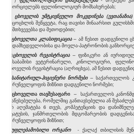
ახორციელებს ფელინოლოგიურ მომსახურებას;
პ)
ცხოველის
უმტკივნეულო მოკვდინება
(ევთანაზია
სიცოცხლის შეწყვეტა, რაც თავისი შინაარსით გულისხმ
შემთხვევებსა და მეთოდებით;
ჟ)
ცხოველთა კლასიფიკაცია
– ამ წესით დადგენილი ც
ზედამხედველობისა და მოვლა-პატრონობის
განხორციე
რ)
ცხოველის რეგისტრაცია
– ფიზიკური ან იურიდიულ
შესაბამისი ვეტერინარული, კინოლოგიური, ფელი
ცხოველის რეგისტრაცია (აღრიცხვა), ამ წესით დადგენ
ს)
სანიტარიულ-ჰიგიენური ნორმები
– საქართველოს კა
უზრუნველყოფის მიზნით დადგენილი ნორმები;
ტ)
ცხოველთა თავშესაფარი
–
საქართველოს კანონმდე
დაწესებულება, რომელშიც განთავსებულია ან შესაძლებ
არ აღემატება 6 თვეს, კომპეტენციის და დანიშნულ
სტატუსის, ჯანმრთელობის მდგომარეობის დადგენი
უზრუნველყოფის მიზნით;
უ)
უფლებამოსილი ორგანო
- ქალაქ თბილისის მუ