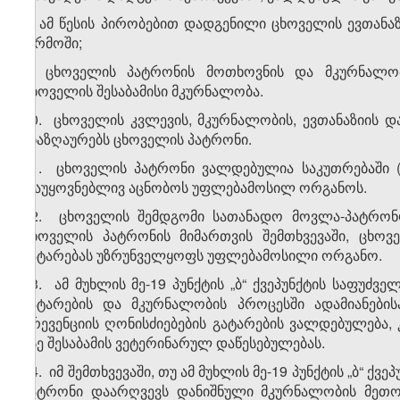
ა) ამ წესის პირობებით დადგენილი ცხოველის ევთანა
ორმოში;
ბ) ცხოველის პატრონის მოთხოვნის და მკურნალობ
ცხოველის შესაბამისი მკურნალობა.
20. ცხოველის კვლევის, მკურნალობის, ევთანაზიის დ
ანაზღაურებს ცხოველის პატრონი.
21. ცხოველის პატრონი ვალდებულია საკუთრებაში (
დაუყოვნებლივ აცნობოს უფლებამოსილ ორგანოს.
22. ცხოველის შემდგომი სათანადო მოვლა-პატრონო
ცხოველის პატრონის მიმართვის შემთხვევაში, ცხო
ჩატარებას უზრუნველყოფს უფლებამოსილი ორგანო.
23. ამ მუხლის მე-19 პუნქტის „ბ“ ქვეპუნქტის საფუ
ჩატარების და მკურნალობის პროცესში ადამიანების
პრევენციის ღონისძიებების გატარების ვალდებულება
ისე შესაბამის ვეტერინარულ დაწესებულებას.
24. იმ შემთხვევაში, თუ ამ მუხლის მე-19 პუნქტის „ბ“
პატრონი დაარღვევს დანიშნული მკურნალობის მეთოდ