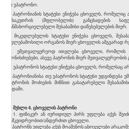
დ) უპატრონო.
2. პატრონიანის სტატუსი ენიჭება ცხოველს, რომელიც ამ
მესაკუთრის (მფლობელის) განცხადების საფ
განმახორციელებელი შესაბამისი დაწესებულების მიერ.
3. მიკედლებულის სტატუსი ენიჭება ცხოველს, შესა
უფლებამოსილი ორგანოს მიერ ცხოველის ამგვარად რე
4. უმეთვალყურეოდ ითვლება ცხოველი, რომლის მი
ღონისძიებები, ასევე პატრონის მიერ მეთვალყურეობის
5. უპატრონოს სტატუსი ენიჭება ცხოველს, რომელსაც არ
6. პატრონიანისა თუ უპატრონოს სტატუსი უდგინდება 
პატრონის მოძიების მიზნით გასატარებელი შესაბამ
ვადაში.
მუხლი 4.
ცხოველის პატრონი
1. ფიზიკურ ან იურიდიულ პირს უფლება აქვს შეიძი
მემკვიდრეობით/ანდერძით ცხოველი.
2. პატრონს უფლება აქვს მოაშენოს ცხოველები არაკო