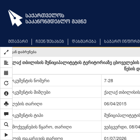
Skip
to
main
content
მთავარი
ჩვენ შესახებ
დახმარება
საჯარო ინფორმ
უკან დაბრუნება
ქალაქ თბილისის მუნიციპალიტეტის ტერიტორიაზე ცხოველების 
წესის დ
დოკუმენტის ნომერი
7-28
დოკუმენტის მიმღები
ქალაქ თბილისის
მიღების თარიღი
06/04/2015
დოკუმენტის ტიპი
მუნიციპალიტეტი
გამოქვეყნების წყარო, თარიღი
ვებგვერდი, 08/0
ძალის დაკარგვის თარიღი
01/07/2026