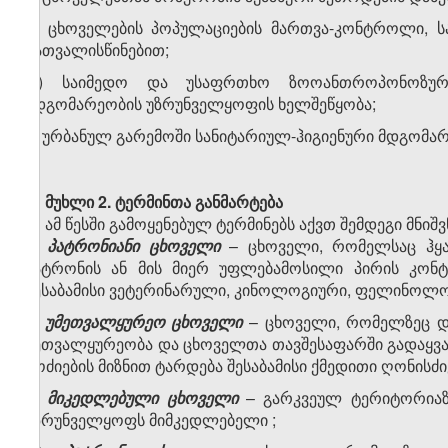
გ) ცხოველების პოპულაციების მართვა-კონტროლი, ს
გათვალისწინებით;
დ) საიმედო და უსაფრთხო ზოოანთროპონოზური
მდგომარეობის უზრუნველყოფის ხელშეწყობა;
ე) ურბანულ გარემოში სანიტარიულ-ჰიგიენური მდგომარ
მუხლი 2. ტერმინთა განმარტება
ამ წესში გამოყენებულ ტერმინებს აქვთ შემდეგი მნიშ
ა)
პატრონიანი ცხოველი
– ცხოველი, რომელსაც ჰყა
პატრონის ან მის მიერ უფლებამოსილი პირის კო
შესაბამისი ვეტერინარული, კინოლოგიური, ფელინოლოგ
ბ)
უმეთვალყურეო ცხოველი
– ცხოველი, რომელზეც დ
მეთვალყურეობა და ცხოველთა თავშესაფარში გადაყვან
მოძიების მიზნით ტარდება შესაბამისი ქმედითი ღონისძი
გ)
მიკედლებული ცხოველი
– გარკვეულ ტერიტორიაზ
უზრუნველყოფს მიმკედლებელი
;