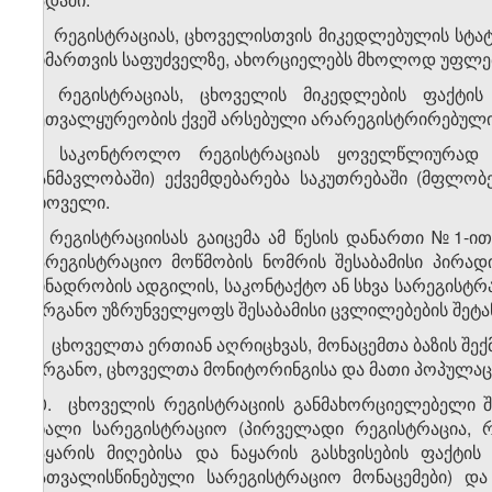
5. რეგისტრაციას, ცხოველისთვის მიკედლებულის სტატუს
მიმართვის საფუძველზე, ახორციელებს მხოლოდ უფლე
6. რეგისტრაციას, ცხოველის მიკედლების ფაქტის
მეთვალყურეობის ქვეშ არსებული არარეგისტრირებული ც
7. საკონტროლო რეგისტრაციას ყოველწლიურად 
განმავლობაში) ექვემდებარება საკუთრებაში (მფლო
ცხოველი.
8. რეგისტრაციისას გაიცემა ამ წესის დანართი №1-
სარეგისტრაციო მოწმობის ნომრის შესაბამისი პირა
ბინადრობის ადგილის, საკონტაქტო ან სხვა სარეგისტრ
ორგანო უზრუნველყოფს შესაბამისი ცვლილებების შეტან
9. ცხოველთა ერთიან აღრიცხვას, მონაცემთა ბაზის შე
ორგანო, ცხოველთა მონიტორინგისა და მათი პოპულაციე
10. ცხოველის რეგისტრაციის განმახორციელებელი შ
ახალი სარეგისტრაციო (პირველადი რეგისტრაცია, რ
ნაყარის მიღებისა და ნაყარის გასხვისების ფაქტი
გათვალისწინებული სარეგისტრაციო მონაცემები) და 