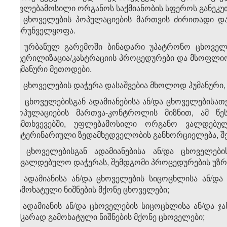
უფლებამოსილი ორგანოს საქმიანობის სფეროს განეკუთ
2. ცხოველების პოპულაციების მართვის ძირითადი დ
უზრუნველყოფა.
3. ურბანულ გარემოში ბინადარი უპატრონო ცხოველ
სტერილიზაცია/კასტრაციის პროცედურები და მსოფლი
ჰუმანური მეთოდები.
4. ცხოველების დაჭერა დასაშვებია მხოლოდ ჰუმანური
5. ცხოველებისგან ადამიანებისა ან/და ცხოველებისა
პოპულაციების მართვა-კონტროლის მიზნით, ამ წ
შემთხვევებში, უფლებამოსილი ორგანო ვალდებუ
ვეტერინარიული ზედამხედველობის განხორციელება, შ
6. ცხოველებისგან ადამიანებისა ან/და ცხოველებ
სავალდებულო დაჭერას, შემდგომი პროცედურების უზრ
ა) ადამიანისა ან/და ცხოველების სიცოცხლისა ან/დ
გამოხატული ნიშნების მქონე ცხოველები;
ბ) ადამიანის ან/და ცხოველების სიცოცხლისა ან/და 
აშკარად გამოხატული ნიშნების მქონე ცხოველები;