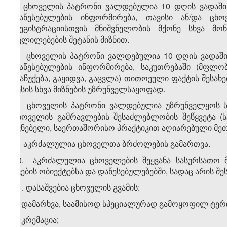
6. ცხოველის პატრონი ვალდებულია 10 დღის ვადაში
დაწესებულების ინფორმირება, თავისი ან/და ცხ
რეგისტრაციისთვის მნიშვნელობის მქონე სხვა მონა
ცვლილებების შეტანის მიზნით.
7. ცხოველის პატრონი ვალდებულია 10 დღის ვადაში
დაწესებულების ინფორმირება, საკუთრებაში (მფლობ
(გაჩუქება, გაყიდვა, გაცვლა) თითოეული ფაქტის შესახე
წესის სხვა მიზნების უზრუნველსაყოფად.
8. ცხოველის პატრონი ვალდებულია უზრუნველყოს სა
ცხოველის გამრავლების შესაძლებლობის შეწყვეტა (ს
უვნებელი, საერთაშორისო პრაქტიკით აღიარებული მე
9. აკრძალულია ცხოველთა ბრძოლების გამართვა.
10. აკრძალულია ცხოველების შეყვანა სასურსათო მა
კვების ობიექტებსა და დაწესებულებებში, სადაც არის შე
11. დასაშვებია ცხოველის გვამის:
ა) დამარხვა, საამისოდ სპეციალურად გამოყოფილ ტერ
ბ) კრემაცია;