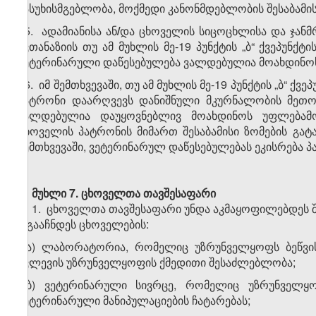
პასუხისმგებლობა, მოქმედი კანონმდებლობის შესაბამი
25. ადამიანისა ან
/
და ცხოველის სიცოცხლისა და ჯანმრ
ევთანაზიის თუ ამ მუხლის მე-19 პუნქტის „ბ“ ქვეპუნქ
ვეტერინარული დაწესებულება ვალდებულია მოახდინო
26. იმ შემთხვევაში, თუ ამ მუხლის მე-19 პუნქტის „ბ“
პატრონი დაარღვევს დანიშნული მკურნალობის მეთოდ
ვალდებულია დაუყოვნებლივ მოახდინოს უფლებამ
ცხოველის პატრონის მიმართ შესაბამისი ზომების გა
შემთხვევაში, ვეტერინარულ დაწესებულებას ეკისრება პ
მუხლი 7. ცხოველთა თავშესაფარი
1. ცხოველთა თავშესაფარი უნდა აკმაყოფილებდეს შ
ა)გააჩნდეს ცხოველების:
ა.ა) ლაბორატორია, რომელიც უზრუნველყოფს ბეწვი
კვლევის უზრუნველყოფის ქმედითი შესაძლებლობა;
ა.ბ) ვეტერინარული სივრცე, რომელიც უზრუნველყ
ვეტერინარული მანიპულაციების ჩატარებას;