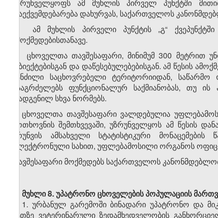
უზრუნველყოფს ამ მუხლის პირველ პუნქტში მითით
დაექვემდებარება დახურვას, საქართველოს კანონმდე
3. ამ მუხლის პირველი პუნქტის „გ“ ქვეპუნქტშ
ამოქმედებისთანავე.
4. ცხოველთა თავშესაფარი, მინიმუმ 300 მეტრით უ
ობიექტებისგან და დაწესებულებებისგან. ამ წესის ამ
მანძილი საცხოვრებელი ტერიტორიიდან, საწარმო ობ
გააგრძელებს ფუნქციონალურ საქმიანობას, თუ ის
დადგენილ სხვა ნორმებს.
5. ცხოველთა თავშესაფარი ვალდებულია უფლებამო
მოთხოვნის შემთხვევაში, უზრუნველყოს ამ წესის დ
ბრუნვის ამსახველი სტატისტიკური მონაცემების 
ელექტრონული სახით, უფლებამოსილი ორგანოს ოფიც
თავშესაფარი მოქმედებს საქართველოს კანონმდებლობის
მუხლი 8. უპატრონო ცხოველების პოპულაციის მართ
1. ურბანულ გარემოში ბინადარი უპატრონო და მ
მათზე ვეტერინარული ზედამხედველობის განხორციელ