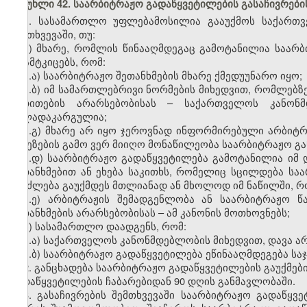
მუხლი 42. საარბიტრაჟო გადაწყვეტილების გასაჩივრები
1. სასამართლო უფლებამოსილია გააუქმოს საქართ
შემთხვევაში, თუ:
ა) მხარე, რომლის წინააღმდეგაც გამოტანილია საარ
დაამტკიცებს, რომ:
ა.ა) საარბიტრაჟო შეთანხმების მხარე ქმედუუნარო იყო;
ა.ბ) იმ სამართლებრივი ნორმების მიხედვით, რომლებზ
მითითების არარსებობისას – საქართველოს კანონმ
ძალადაკარგულია;
ა.გ) მხარე არ იყო ჯეროვნად ინფორმირებული არბიტრი
მიზეზების გამო ვერ მიიღო მონაწილეობა საარბიტრაჟო გა
ა.დ) საარბიტრაჟო გადაწყვეტილება გამოტანილია იმ 
შეთანხმებით ან ეხება საკითხს, რომელიც სცილდება სა
შეიძლება გაუქმდეს მთლიანად ან მხოლოდ იმ ნაწილში, 
ა.ე) არბიტრაჟის შემადგენლობა ან საარბიტრაჟო წ
შეთანხმების არარსებობისას – ამ კანონის მოთხოვნებს;
ბ) სასამართლო დაადგენს, რომ:
ბ.ა) საქართველოს კანონმდებლობის მიხედვით, დავა არ
ბ.ბ) საარბიტრაჟო გადაწყვეტილება ეწინააღმდეგება სა
2. განცხადება საარბიტრაჟო გადაწყვეტილების გაუქმებ
გადაწყვეტილების ჩაბარებიდან 90 დღის განმავლობაში.
3. გასაჩივრების შემთხვევაში საარბიტრაჟო გადაწყ