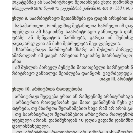
ადვოკატებმაც ან საარბიტრაჟო შეთანხმება უნდა დამოწმდ
საქართველოს 2010 წლის 15
დეკემბრის
კანონი №
404
6 - სსმ I, №
მუხლი 9. საარბიტრაჟო შეთანხმება და დავის არსებით 
1. სასამართლო, რომელშიც შეტანილია სარჩელი იმ დავი
ვალდებულია ამ საკითხზე საარბიტრაჟო განხილვის დაწყ
მიღებაზე ან შეწყვიტოს წარმოება, გარდა იმ შემთხვ
ძალადაკარგულია ან მისი შესრულება შეუძლებელია.
2. საარბიტრაჟო წარმოების მხარე ამ მუხლის პირვე
სასამართლოს იმ დავის არსებით საკითხზე საარბიტრაჟო 
საგანია.
3. ამ მუხლის პირველ პუნქტში მითითებული სარჩელის 
საარბიტრაჟო განხილვა შეიძლება დაიწყოს, გაგრძელდეს 
თავი III. არბი
მუხლი 10. არბიტრთა რაოდენობა
1. არბიტრაჟი შედგება ერთი ან რამდენიმე არბიტრისაგა
2. არბიტრთა რაოდენობას და მათი დანიშვნის წესს გა
არბიტრებს, თუ მხარეთა შეთანხმებით სხვა რამ არ არის 
3. თუ საარბიტრაჟო შეთანხმებით არბიტრთა რაოდენობა
ვალდებული არიან, დანიშვნიდან 10 დღის ვადაში დანიშნო
გათვალისწინებული.
4. თუ არბიტრთა რაოდენობა არ იქნება განსაზღვრულ