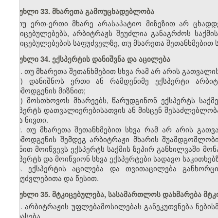
მუხლი 33. მხარეთა გამოუცხადებლობა
თუ ერთ-ერთი მხარე არასაპატიო მიზეზით არ ცხადდე
მტკიცებულებებს, არბიტრაჟს შეუძლია განაგრძოს საქმ
მტკიცებულებების საფუძველზე, თუ მხარეთა შეთანხმებით 
მუხლი 34. ექსპერტის დანიშვნა და აცილება
1. თუ მხარეთა შეთანხმებით სხვა რამ არ არის გათვალი
ა) დანიშნოს ერთი ან რამდენიმე ექსპერტი არბიტ
წარმოდგენის მიზნით;
ბ) მოსთხოვოს მხარეებს, წარუდგინონ ექსპერტს საქ
ექსპერტს დათვალიერებისათვის ან მისცენ შესაძლებლობა
სხვა ნივთი.
2. თუ მხარეთა შეთანხმებით სხვა რამ არ არის გათვ
წარმოდგენის შემდეგ არბიტრაჟი მხარის შუამდგომლობით
მიზნით მოიწვევს ექსპერტს საქმის ზეპირ განხილვაში მონ
ექსპერტს და მოიწვიონ სხვა ექსპერტები სადავო საკითხებზ
3. ექსპერტის აცილება და თვითაცილება განხორც
საფუძვლებითა და წესით.
მუხლი 35. მტკიცებულება, სასამართლოს დახმარება მტ
1. არბიტრაჟის უფლებამოსილებას განეკუთვნება ნების
შეფასება.