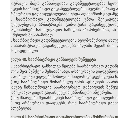
არბიტრაჟის მიერ განხილვისას გადაწყვეტილებას ხელ
აცხადებს საარბიტრაჟო გადაწყვეტილების ხელმოწერაზე ან/
საარბიტრაჟო გადაწყვეტილებაში უნდა აღინიშნოს გადაწყ
3. საარბიტრაჟო გადაწყვეტილება უნდა შეიცავდ
საფუძველზედაც არბიტრაჟმა გამოიტანა გადაწყვეტილე
ითვალისწინებს სამოტივაციო ნაწილის არარსებობას, ან
38-ე მუხლის შესაბამისად.
4. საარბიტრაჟო გადაწყვეტილების ხელმოწერილი ასლებ
5. საარბიტრაჟო გადაწყვეტილება ძალაში შედის მისი 
არის დადგენილი.
მუხლი 40. საარბიტრაჟო განხილვის შეწყვეტა
1. საარბიტრაჟო განხილვა წყდება საარბიტრაჟო გადაწ
მუხლის მე-2 პუნქტის შესაბამისად, არბიტრაჟის დადგენილ
2. არბიტრაჟი უფლებამოსილია მიიღოს დადგენილება საა
ა) თუ საარბიტრაჟო მოსარჩელე უარს აცხადებს საარბ
მოპასუხე წინააღმდეგია საარბიტრაჟო განხილვის შეწყვ
საარბიტრაჟო დავის გადაწყვეტის კანონიერი ინტერესი;
ბ) თუ მხარეები შეთანხმდნენ საარბიტრაჟო განხილვის შ
გ) თუ არბიტრაჟი დაადგენს, რომ საარბიტრაჟო განხ
შეუძლებელია.
მუხლი 41. საარბიტრაჟო გადაწყვეტილების შესწორება დ