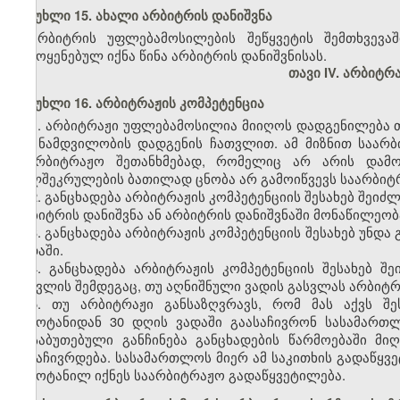
მუხლი 15. ახალი არბიტრის დანიშვნა
არბიტრის უფლებამოსილების შეწყვეტის შემთხვევა
გამოყენებულ იქნა წინა არბიტრის დანიშვნისას.
თავი IV. არბიტ
მუხლი 16. არბიტრაჟის კომპეტენცია
1. არბიტრაჟი უფლებამოსილია მიიღოს დადგენილება თა
თუ ნამდვილობის დადგენის ჩათვლით. ამ მიზნით საარ
საარბიტრაჟო შეთანხმებად, რომელიც არ არის დამო
ხელშეკრულების ბათილად ცნობა არ გამოიწვევს საარბიტ
2. განცხადება არბიტრაჟის კომპეტენციის შესახებ შეი
არბიტრის დანიშვნა ან არბიტრის დანიშვნაში მონაწილეობა
3. განცხადება არბიტრაჟის კომპეტენციის შესახებ უნდა
ვადაში.
4. განცხადება არბიტრაჟის კომპეტენციის შესახებ შ
გასვლის შემდეგაც, თუ აღნიშნული ვადის გასვლას არბიტრ
5. თუ არბიტრაჟი განსაზღვრავს, რომ მას აქვს შე
გამოტანიდან 30 დღის ვადაში გაასაჩივრონ სასამართლ
დასაბუთებული განჩინება განცხადების წარმოებაში მ
გასაჩივრდება. სასამართლოს მიერ ამ საკითხის გადაწყვ
გამოტანილ იქნეს საარბიტრაჟო გადაწყვეტილება.