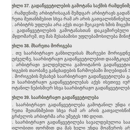
მუხლი 37. გადაწყვეტილების გამოტანა საქმის რამდენი
1. რამდენიმე არბიტრისაგან შემდგარ არბიტრაჟს გადა
მხარეთა შეთანხმებით სხვა რამ არ არის გათვალისწინებუ
2. არბიტრს უფლება არა აქვს თავი შეიკავოს ხმის მიცემი
3. გადაწყვეტილების გამოტანასთან დაკავშირებულ
თავმჯდომარემ, თუ მას შესაბამისი უფლებამოსილება მინიჭ
მუხლი 38. მხარეთა მორიგება
1. თუ საარბიტრაჟო განხილვისას მხარეები მორიგდნე
საფუძველზე, საარბიტრაჟო გადაწყვეტილებით დაამტკიცებ
2. არბიტრაჟი ვალდებულია გამოიტანოს გადაწყვეტი
მორიგების თაობაზე განცხადების წარმოებაში მიღებიდან 3
3. მორიგების შესახებ საარბიტრაჟო გადაწყვეტილება გ
ასეთ საარბიტრაჟო გადაწყვეტილებას აქვს ისეთივე ი
გამოტანილ ნებისმიერ სხვა საარბიტრაჟო გადაწყვეტილებ
მუხლი 39. საარბიტრაჟო გადაწყვეტილება
1. საარბიტრაჟო გადაწყვეტილება გამოტანილ უნდა ი
მხარეთა შეთანხმებით სხვა რამ არ არის გათვალისწი
გააგრძელოს არბიტრმა არა უმეტეს 180 დღით.
2. საარბიტრაჟო გადაწყვეტილება სავალდებულოა საა
წერილობითი ფორმით და მას ხელი უნდა მოაწეროს არბი