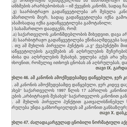
შეთანხმების არარსებობისას – იმ ქვეყნის კანონს, სადაც
ა.ვ) საარბიტრაჟო გადაწყვეტილება არ შესულა კან
სასამართლოს მიერ, სადაც გადაწყვეტილება იქნა გამ
შესაბამისადაც იქნა გადაწყვეტილება გამოტანილი;
ბ) სასამართლო დაადგენს, რომ:
ბ.ა) საქართველოს კანონმდებლობის მიხედვით, დავა არ
ბ.ბ) საარბიტრაჟო გადაწყვეტილება ეწინააღმდეგება სა
2. თუ ამ მუხლის პირველი პუნქტის „ა.ვ“ ქვეპუნქტშ
გადაწყვეტილების გაუქმების ან აღსრულების შეჩერებ
ცნობისა და აღსრულების შესახებ, უფლება აქვს არა უმ
მოთხოვნით, რომელიც ითხოვს ცნობას ან აღსრულებას, და
თავი IX. გარდ
მუხლი 46. ამ კანონის ამოქმედებამდე დაწყებული, ჯერ 
1. ამ კანონის ამოქმედებამდე დაწყებული, ჯერ კიდევ 
შესახებ“ საქართველოს 1997 წლის 17 აპრილის კანონი
დავების „არბიტრაჟის შესახებ“ საქართველოს კანონით გა
2. ამ მუხლის პირველი პუნქტით გათვალისწინებულ
აღსრულება უნდა განხორციელდეს ამ კანონით განსაზღვრ
თავი X. დას
მუხლი 47. ძალადაკარგულად ცნობილი ნორმატიული აქ