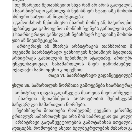
2. თუ მხარეთა შეთანხმებით სხვა რამ არ არის გათვალ
ა) საარბიტრაჟო განხილვის ნებისმიერ სტადიაზე მოსთხ
ნებისმიერი საბუთი ან ნივთმტკიცება;
ბ) გამოიძახოს ნებისმიერი მხარის მოწმე ან, საჭიროე
დაწყებამდე და გამოიყენოს მოწმის ჩვენება განხილვის დ
გ) საარბიტრაჟო განხილვის ნებისმიერ სტადიაზე მოსთხ
საბუთი ან ნივთმტკიცება.
3. არბიტრაჟს ან მხარეს არბიტრაჟის თანხმობით 
მოპოვებაში საარბიტრაჟო განხილვის ნებისმიერ სტადიაზე
ან არბიტრაჟს განხილვის ნებისმიერ სტადიაზე. არბი
უზრუნველსაყოფად. სასამართლოს მიერ გამოძახებულ
სამოქალაქო საპროცესო კოდექსით.
თავი VI. საარბიტრაჟო გადაწყვეტილებ
მუხლი 36. სამართლის ნორმათა გამოყენება საარბიტრა
1. არბიტრაჟი დავას გადაწყვეტს მხარეთა მიერ არჩეულ
2. მხარეთა შეთანხმების არარსებობის შემთხვევა
განსაზღვრული სამართლის ნორმები.
3. ნებისმიერი მითითება რომელიმე ქვეყნის კანონმ
მატერიალურ სამართალს და არა მის საპროცესო და კოლი
4. არბიტრაჟი გადაწყვეტილების გამოტანისას ითვალი
ტრადიციებს, რომლებიც ასეთი ხელშეკრულების მიმართ გა