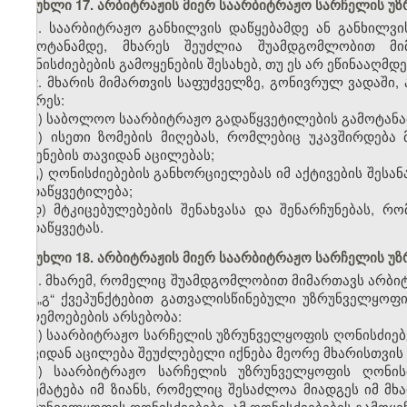
მუხლი 17. არბიტრაჟის მიერ საარბიტრაჟო სარჩელის უ
1. საარბიტრაჟო განხილვის დაწყებამდე ან განხილვ
გამოტანამდე, მხარეს შეუძლია შუამდგომლობით მ
ღონისძიებების გამოყენების შესახებ, თუ ეს არ ეწინააღმდ
2. მხარის მიმართვის საფუძველზე, გონივრულ ვადაში
მხარეს:
ა) საბოლოო საარბიტრაჟო გადაწყვეტილების გამოტანა
ბ) ისეთი ზომების მიღებას, რომლებიც უკავშირდება
მიყენების თავიდან აცილებას;
გ) ღონისძიებების განხორციელებას იმ აქტივების შე
გადაწყვეტილება;
დ) მტკიცებულებების შენახვასა და შენარჩუნებას, 
გადაწყვეტას.
მუხლი 18. არბიტრაჟის მიერ საარბიტრაჟო სარჩელის უზ
1. მხარემ, რომელიც შუამდგომლობით მიმართავს არბიტრ
„ა“–„გ“ ქვეპუნქტებით გათვალისწინებული უზრუნველყოფი
გარემოებების არსებობა:
ა) საარბიტრაჟო სარჩელის უზრუნველყოფის ღონისძიებე
თავიდან აცილება შეუძლებელი იქნება მეორე მხარისთვის
ბ) საარბიტრაჟო სარჩელის უზრუნველყოფის ღონისძ
აღემატება იმ ზიანს, რომელიც შესაძლოა მიადგეს იმ მ
უზრუნველყოფის ღონისძიებები, ამ ღონისძიებების გამოყენ