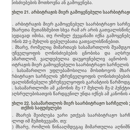
ღონისძიებების მოთხოვნა ან გამოყენება.
მუხლი 21. არბიტრაჟის მიერ გამოყენებული საარბიტრა
1. არბიტრაჟის მიერ გამოყენებულ საარბიტრაჟო სარ
თუ მხარეთა შეთანხმებით სხვა რამ არ არის გათვალისწი
მიუხედავად იმისა, თუ რომელ ქვეყანაში იქნა გამოყენე
კანონის 22-ე მუხლის დებულებათა გათვალისწინებით.
2. მხარე, რომელიც მიმართავს სასამართლოს შუამდგ
უზრუნველყოფის ღონისძიებების ცნობისა და აღსრ
სასამართლომ, ვალდებულია დაუყოვნებლივ აცნობოს 
არბიტრაჟის მიერ გამოყენებული საარბიტრაჟო სარჩელის უ
3. სასამართლო უფლებამოსილია მოსთხოვოს მხარ
საარბიტრაჟო სარჩელის უზრუნველყოფის ღონისძიებების ც
გათვალისწინებული უზრუნველყოფის გარანტიის წარმოდგ
4. სასამართლოში ამ კანონის მე-17 მუხლის მე-2 პუნქ
და აღსრულებისათვის წარდგენილ უნდა იქნეს ამ კანონის 4
მუხლი 22. სასამართლოს მიერ საარბიტრაჟო სარჩელის 
თქმის საფუძვლები
1. მხარეს შეიძლება უარი ეთქვას საარბიტრაჟო სა
მხოლოდ იმ შემთხვევაში, თუ:
ა) მხარე, რომლის წინააღმდეგაც მიმართულია აღნიშ