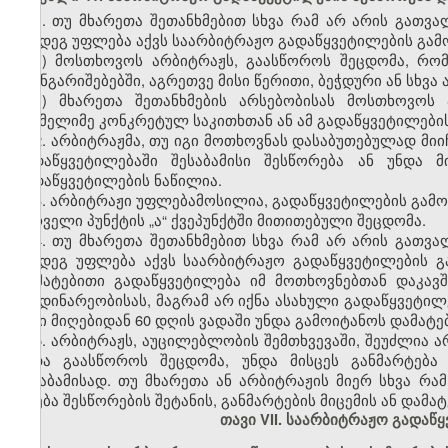
1. თუ მხარეთა შეთანხმებით სხვა რამ არ არის გათვ
შემდეგ უფლება აქვს საარბიტრაჟო გადაწყვეტილების გამო
ა) მოსთხოვოს არბიტრაჟს, გაასწოროს შეცდომა, რო
გაანგარიშებებში, აგრეთვე მისი წერითი, ბეჭდური ან სხვა 
ბ) მხარეთა შეთანხმების არსებობისას მოსთხოვოს 
რომელიმე კონკრეტულ საკითხთან ან ამ გადაწყვეტილები
2. არბიტრაჟმა, თუ იგი მოთხოვნას დასაბუთებულად მიი
გადაწყვეტილებაში შესაბამისი შესწორება ან უნდა მ
გადაწყვეტილების ნაწილია.
3. არბიტრაჟი უფლებამოსილია, გადაწყვეტილების გამოტ
პირველი პუნქტის „ა“ ქვეპუნქტში მითითებული შეცდომა.
4. თუ მხარეთა შეთანხმებით სხვა რამ არ არის გათვ
შემდეგ უფლება აქვს საარბიტრაჟო გადაწყვეტილების გ
დამატებითი გადაწყვეტილება იმ მოთხოვნებთან დაკავ
მიმდინარეობისას, მაგრამ არ იქნა ასახული გადაწყვეტილე
მისი მიღებიდან 60 დღის ვადაში უნდა გამოიტანოს დამატ
5. არბიტრაჟს, აუცილებლობის შემთხვევაში, შეუძლია 
უნდა გაასწოროს შეცდომა, უნდა მისცეს განმარტება
შესაბამისად. თუ მხარეთა ან არბიტრაჟის მიერ სხვა რ
რჩება შესწორების შეტანის, განმარტების მიცემის ან დამ
თავი VII. საარბიტრაჟო გადაწყ