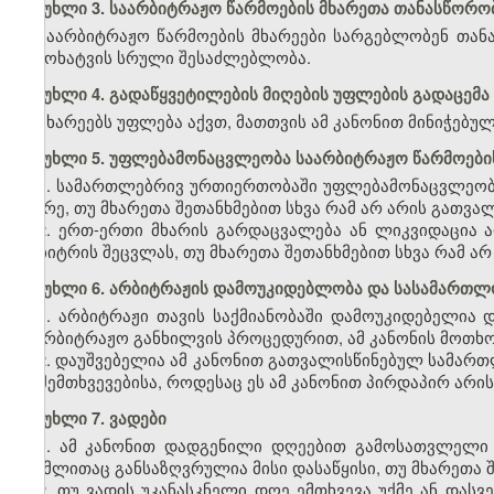
მუხლი 3. საარბიტრაჟო წარმოების მხარეთა თანასწორო
საარბიტრაჟო წარმოების მხარეები სარგებლობენ თანა
გამოხატვის სრული შესაძლებლობა.
მუხლი 4. გადაწყვეტილების მიღების უფლების გადაცემა 
მხარეებს უფლება აქვთ, მათთვის ამ კანონით მინიჭებულ
მუხლი 5. უფლებამონაცვლეობა საარბიტრაჟო წარმოები
1. სამართლებრივ ურთიერთობაში უფლებამონაცვლეობი
მხარე, თუ მხარეთა შეთანხმებით სხვა რამ არ არის გათვა
2. ერთ-ერთი მხარის გარდაცვალება ან ლიკვიდაცია არ
არბიტრის შეცვლას, თუ მხარეთა შეთანხმებით სხვა რამ ა
მუხლი 6. არბიტრაჟის დამოუკიდებლობა და სასამართლო
1. არბიტრაჟი თავის საქმიანობაში დამოუკიდებელია
საარბიტრაჟო განხილვის პროცედურით, ამ კანონის მოთხო
2. დაუშვებელია ამ კანონით გათვალისწინებულ სამარ
იმ შემთხვევებისა, როდესაც ეს ამ კანონით პირდაპირ არი
მუხლი 7. ვადები
1. ამ კანონით დადგენილი დღეებით გამოსათვლელი 
რომლითაც განსაზღვრულია მისი დასაწყისი, თუ მხარეთა შ
2. თუ ვადის უკანასკნელი დღე ემთხვევა უქმე ან დას