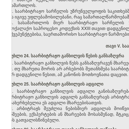
სასამართლოს.
2. საარბიტრაჟო სარჩელის უზრუნველყოფის საკითხებ
აქვს იგივე უფლებამოსილებანი, რაც სამართალწარმოებაშ
3. სასამართლოს მიერ საარბიტრაჟო სარჩელის უ
სამოქალაქო საპროცესო კოდექსის XXIII თავით დადგენილი 
„ი“ ქვეპუნქტებისა, საერთაშორისო საარბიტრაჟო წარმოებ
თავი V. ს
მუხლი 24. საარბიტრაჟო განხილვის წესის განსაზღვრა
1. საარბიტრაჟო განხილვის წესს განსაზღვრავენ მხარეე
2. თუ მხარეთა შორის არ არსებობს შეთანხმება საარბიტ
მიერ დადგენილი წესით, ამ კანონის მოთხოვნათა დაცვით.
მუხლი 25. საარბიტრაჟო განხილვის ადგილი
1. საარბიტრაჟო განხილვის ადგილი განისაზღვრებ
საარბიტრაჟო განხილვის ადგილს განსაზღვრავს არბიტრაჟ
მოსახერხებელია ეს ადგილი მხარეებისათვის.
2. არბიტრაჟს შეუძლია ნებისმიერ ადგილას მოიწვ
მოწმეების, ექსპერტების ან მხარეების მოსასმენად, მტკ
არის გათვალისწინებული.