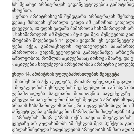
თქმის შესახებ არბიტრაჟის გადაწყვეტილების გამოტან
მოთხოვნით.
3. ერთი არბიტრისაგან შემდგარი არბიტრაჟის შემთხვ
როდესაც მისთვის ცნობილი გახდა ამ კანონით გათვალ
საფუძველია, 30 დღის ვადაში მიმართოს სასამართლოს ა
4. სასამართლოს ამ მუხლის მე-2 და მე-3 პუნქტებით გ
წარმოებაში მიღებიდან 14 დღის ვადაში. ეს გადაწყვეტ
უფლება აქვს, გამოაცხადოს თვითაცილება სასამართლ
სასამართლოს გადაწყვეტილების გამოტანამდე არბიტრ
მონაწილეობით, რომლის აცილებასაც ითხოვს მხარე, და 
5. აცილების საფუძვლის არსებობისას არბიტრი ვალდე
მუხლი 14. არბიტრის უფლებამოსილების შეწყვეტა
1. მხარეს არა აქვს უფლება, ერთპიროვნულად შეცვალო
2. მოვალეობის შესრულების შეუძლებლობის ან სხვა რაი
უფლებამოსილება საკუთარი მოთხოვნის საფუძველზე ა
მიუღწევლობისას ერთ-ერთ მხარეს შეუძლია არბიტრის უფლ
მიმართოს სასამართლოს არბიტრის უფლებამოსილების შე
გადაწყვეტილება განცხადების წარმოებაში მიღებიდან 14 
3. არბიტრის მიერ უარის თქმა თავისი მოვალეობის
შეწყვეტაზე არ გულისხმობს ამ მუხლის მე-2 პუნქტით გა
გათვალისწინებული საფუძვლების არსებობას ან მათ აღია