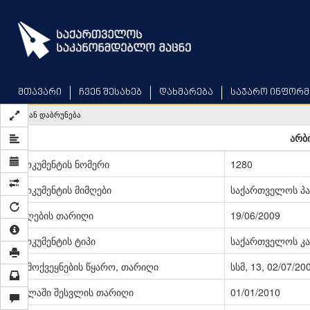
Skip
to
main
content
მთავარი
ჩვენ შესახებ
დახმარება
საჯარო ინფორმ
უკან დაბრუნება
არბ
დოკუმენტის ნომერი
1280
დოკუმენტის მიმღები
საქართველოს პ
მიღების თარიღი
19/06/2009
დოკუმენტის ტიპი
საქართველოს კა
გამოქვეყნების წყარო, თარიღი
სსმ, 13, 02/07/20
ძალაში შესვლის თარიღი
01/01/2010