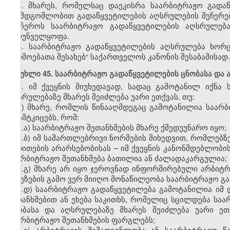
3. მხარეს, რომელსაც დაეკისრა საარბიტრაჟო გად
შუამდგომლობით გადაწყვეტილების აღსრულების შეჩერებ
შეაჩეროს საარბიტრაჟო გადაწყვეტილების აღსრულება
უზრუნველყოფა.
4. საარბიტრაჟო გადაწყვეტილების აღსრულება ხორ
წარმოებათა შესახებ“ საქართველოს კანონის შესაბამისად.
მუხლი 45. საარბიტრაჟო გადაწყვეტილების ცნობასა და 
1. იმ ქვეყნის მიუხედავად, სადაც გამოტანილ იქნა
აღსრულებაზე მხარეს შეიძლება უარი ეთქვას, თუ:
ა) მხარე, რომლის წინააღმდეგაც გამოტანილია საარ
დაამტკიცებს, რომ:
ა.ა) საარბიტრაჟო შეთანხმების მხარე ქმედუუნარო იყო;
ა.ბ) იმ სამართლებრივი ნორმების მიხედვით, რომლებზ
მითითების არარსებობისას – იმ ქვეყნის კანონმდებლობი
საარბიტრაჟო შეთანხმება ბათილია ან ძალადაკარგულია;
ა.გ) მხარე არ იყო ჯეროვნად ინფორმირებული არბიტრი
მიზეზების გამო ვერ მიიღო მონაწილეობა საარბიტრაჟო გა
ა.დ) საარბიტრაჟო გადაწყვეტილება გამოტანილია იმ 
შეთანხმებით ან ეხება საკითხს, რომელიც სცილდება სა
ცნობასა და აღსრულებაზე მხარეს შეიძლება უარი ე
საარბიტრაჟო შეთანხმების ფარგლებს;
ა.ე) არბიტრაჟის შემადგენლობა ან საარბიტრაჟო წ