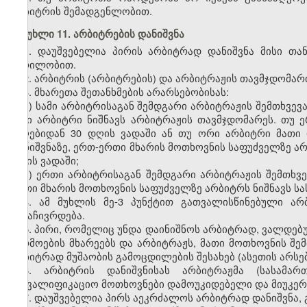
არბიტრის შემადგენლობით.
მუხლი 11. არბიტრების დანიშვნა
1. დაუშვებელია პირის არბიტრად დანიშვნა მისი თა
წერილობით.
2. არბიტრის (არბიტრების) და არბიტრაჟის თავმჯდომარ
3. მხარეთა შეთანხმების არარსებობისას:
ა) სამი არბიტრისაგან შემდგარი არბიტრაჟის შემთხვევ
ორი არბიტრი ნიშნავს არბიტრაჟის თავმჯდომარეს. თუ 
მიღებიდან 30 დღის ვადაში ან თუ ორი არბიტრი მათი 
დანიშვნაზე, ერთ-ერთი მხარის მოთხოვნის საფუძველზე არ
დღის ვადაში;
ბ) ერთი არბიტრისაგან შემდგარი არბიტრაჟის შემთხვევ
ერთი მხარის მოთხოვნის საფუძველზე არბიტრს ნიშნავს სა
4. ამ მუხლის მე-3 პუნქტით გათვალისწინებული ა
გასაჩივრდება.
5. პირი, რომელიც უნდა დაინიშნოს არბიტრად, ვალდე
წარმოების მხარეებს და არბიტრაჟს, მათი მოთხოვნის შ
არბიტრად მუშაობის გამოცდილების შესახებ (ასეთის არსებ
6. არბიტრის დანიშვნისას არბიტრაჟმა (სასამა
საკვალიფიკაციო მოთხოვნები დამოუკიდებელი და მიუკერ
7. დაუშვებელია პირს აეკრძალოს არბიტრად დანიშვნა, გ