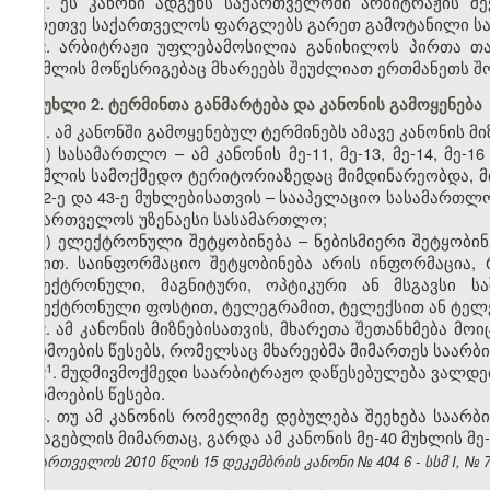
1. ეს კანონი ადგენს საქართველოში არბიტრაჟის შე
აგრეთვე საქართველოს ფარგლებს გარეთ გამოტანილი საა
2. არბიტრაჟი უფლებამოსილია განიხილოს პირთა თა
რომლის მოწესრიგებაც მხარეებს შეუძლიათ ერთმანეთს შ
მუხლი 2. ტერმინთა განმარტება და კანონის გამოყენება
1. ამ კანონში გამოყენებულ ტერმინებს ამავე კანონის მ
ა) სასამართლო – ამ კანონის მე-11, მე-13, მე-14, მე
რომლის სამოქმედო ტერიტორიაზედაც მიმდინარეობდა, მიმდ
ე, 42-ე და 43-ე მუხლებისათვის – სააპელაციო სასამართლ
საქართველოს უზენაესი სასამართლო;
ბ) ელექტრონული შეტყობინება – ნებისმიერი შეტყობინ
სახით. საინფორმაციო შეტყობინება არის ინფორმაცია,
ელექტრონული, მაგნიტური, ოპტიკური ან მსგავსი ს
ელექტრონული ფოსტით, ტელეგრამით, ტელექსით ან ტელ
2. ამ კანონის მიზნებისათვის, მხარეთა შეთანხმება მ
წარმოების წესებს, რომელსაც მხარეებმა მიმართეს საარბ
​1
2
. მუდმივმოქმედი საარბიტრაჟო დაწესებულება ვალდ
წარმოების წესები.
3. თუ ამ კანონის რომელიმე დებულება შეეხება საარ
შესაგებლის მიმართაც, გარდა ამ კანონის მე-40 მუხლის მე-2
საქართველოს 2010 წლის 15
დეკემბრის
კანონი №
404
6 - სსმ I, №