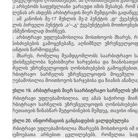
გ) არსებობს საფუძვლიანი ვარაუდი იმის შესახებ, რო
გავლენას არ ახდენს არბიტრაჟის მიერ შემდგომი გადაწყვ
2. ამ კანონის მე-17 მუხლის მე-2 პუნქტის „დ“ ქვეპ
მუხლის პირველი პუნქტის „ა“–„გ“ ქვეპუნქტების მოთხოვნ
მიზანშეწონილად მიიჩნევს.
3. არბიტრაჟი უფლებამოსილია მოსთხოვოს მხარეს,
ღონისძიებების გამოყენებაზე, აღნიშნულ უზრუნველყო
გარანტიის წარმოდგენა.
4. მხარეს, რომელიც შუამდგომლობს საარბიტრაჟო სა
პასუხისმგებლობა ნებისმიერი ხარჯებისა და ზიანისათ
სარჩელის უზრუნველყოფის ღონისძიებების გამოყენებით
საარბიტრაჟო სარჩელის უზრუნველყოფის მოცემული 
უფლებამოსილია მოითხოვოს ხარჯებისა და ზიანის ანაზღა
მუხლი 19. არბიტრაჟის მიერ საარბიტრაჟო სარჩელის უზ
არბიტრაჟი უფლებამოსილია, თუ ამას საჭიროდ მიიჩნ
საარბიტრაჟო სარჩელის უზრუნველყოფის ღონისძიებები
მხარეთათვის წინასწარ შეტყობინების შემდეგ, თავისი ინიც
მუხლი 20. ინფორმაციის განცხადების ვალდებულება
არბიტრაჟი უფლებამოსილია მხარეებს მოსთხოვოს იმ ი
გარემოებათა არსებით ცვლილებებს, რომელთა საფ