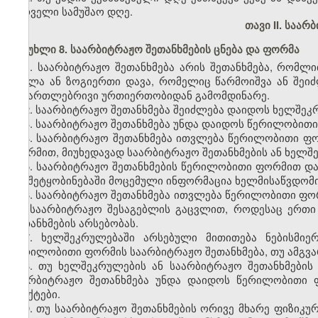
პირველი სამუშაო დღე.
თავი II. საა
მუხლი 8. საარბიტრაჟო შეთანხმების ცნება და ფორმა
1. საარბიტრაჟო შეთანხმება არის შეთანხმება, რომლ
ყველა ან ზოგიერთი დავა, რომელიც წარმოიშვა ან შეიძ
სამართლებრივი ურთიერთობიდან გამომდინარე.
2. საარბიტრაჟო შეთანხმება შეიძლება დაიდოს ხელშეკ
3. საარბიტრაჟო შეთანხმება უნდა დაიდოს წერილობით
4. საარბიტრაჟო შეთანხმება ითვლება წერილობითი ფო
ფორმით, მიუხედავად საარბიტრაჟო შეთანხმების ან ხელშ
5. საარბიტრაჟო შეთანხმების წერილობითი ფორმით დ
თუ შეტყობინებაში მოცემული ინფორმაცია ხელმისაწვდომია
6. საარბიტრაჟო შეთანხმება ითვლება წერილობითი ფ
და საარბიტრაჟო შესაგებლის გაცვლით, როდესაც ერთი
შეთანხმების არსებობას.
7. ხელშეკრულებაში არსებული მითითება ნებისმიე
წერილობითი ფორმის საარბიტრაჟო შეთანხმება, თუ ამგვ
8. თუ ხელშეკრულების ან საარბიტრაჟო შეთანხმების
საარბიტრაჟო შეთანხმება უნდა დაიდოს წერილობითი ფ
პუნქტები.
9. თუ საარბიტრაჟო შეთანხმების ორივე მხარე ფიზიკუ