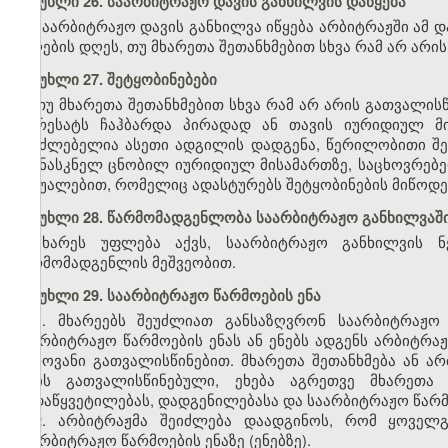
მუხლი 26. საარბიტრაჟო დავის განხილვის დაწყება
საარბიტრაჟო დავის განხილვა იწყება არბიტრაჟში ამ დ
მიღების დღეს, თუ მხარეთა შეთანხმებით სხვა რამ არ არი
მუხლი 27. შეტყობინებები
თუ მხარეთა შეთანხმებით სხვა რამ არ არის გათვალის
ადრესატს ჩაჰბარდა პირადად ან თავის იურიდიულ მი
შეუძლებელია ასეთი ადგილის დადგენა, წერილობითი შე
უკანასკნელ ცნობილ იურიდიულ მისამართზე, საცხოვრებე
საშუალებით, რომელიც ადასტურებს შეტყობინების მიწოდე
მუხლი 28. წარმომადგენლობა საარბიტრაჟო განხილვაშ
მხარეს უფლება აქვს, საარბიტრაჟო განხილვის ნ
წარმომადგენლის მეშვეობით.
მუხლი 29. საარბიტრაჟო წარმოების ენა
1. მხარეებს შეუძლიათ განსაზღვრონ საარბიტრაჟო 
საარბიტრაჟო წარმოების ენას ან ენებს ადგენს არბიტრაჟ
ჯეროვანი გათვალისწინებით. მხარეთა შეთანხმება ან არ
არის გათვალისწინებული, ეხება აგრეთვე მხარეთა
გადაწყვეტილებას, დადგენილებასა და საარბიტრაჟო წარმო
2. არბიტრაჟმა შეიძლება დაადგინოს, რომ ყოველ
საარბიტრაჟო წარმოების ენაზე (ენებზე).