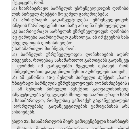
დაამტკიცებს, რომ:
ა.ა) საარბიტრაჟო სარჩელის უზრუნველყოფის ღონისძი
მუხლის პირველ პუნქტში მოცემულ გარემოებებს;
ა.ბ) არბიტრაჟის გადაწყვეტილება უზრუნველყოფის
გარანტიის წარმოდგენის თაობაზე არ იქნა შესრულებული;
ა.გ) საარბიტრაჟო სარჩელის უზრუნველყოფის ღონისძიებ
სადაც ტარდება საარბიტრაჟო განხილვა, ან იმ ქვეყნის ს
უზრუნველყოფის ღონისძიებები;
ბ) სასამართლო მიიჩნევს, რომ:
ბ.ა) სარჩელის უზრუნველყოფის ღონისძიების აღს
შემთხვევისა, როდესაც სასამართლო გამოიტანს გადაწყვ
მისი ფორმის იმ ფარგლებში შეცვლის შესახებ, რომ
კანონმდებლობით დადგენილი წესით აღსრულებისათვის;
ბ.ბ) ამ კანონის 45-ე მუხლის პირველი პუნქტის „ბ.ა“
საარბიტრაჟო სარჩელის უზრუნველყოფის ღონისძიებების 
2. ამ მუხლის პირველი პუნქტით გათვალისწინებ
გადაწყვეტილება ვრცელდება მხოლოდ საარბიტრაჟო სარჩ
3. სასამართლო, რომელსაც გამოაქვს გადაწყვეტილებ
და აღსრულებაზე, გადაწყვეტილების გამოტანისას ა
ღონისძიებებს.
მუხლი 23. სასამართლოს მიერ გამოყენებული საარბიტ
1. მხარეს შეუძლია საარბიტრაჟო სარჩელის უზრუ