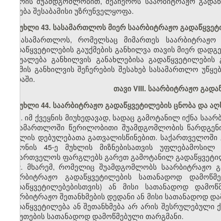
მხარის შუამდგომლობით, შეაჩეროს საარბიტრაჟო გადა
იქნება შესაბამისი უზრუნველყოფა.
მუხლი 43. სასამართლოს მიერ საარბიტრაჟო გადაწყვეტი
სასამართლოს, რომელსაც მიმართეს საარბიტრაჟო გ
გადაწყვეტილების გაუქმების განხილვა თავის მიერ დადგე
საშუალება განხილვის განახლებისა გადაწყვეტილების
საქმის განხილვის შეჩერების შესახებ სასამართლო უწყე
ვადაში.
თავი VIII. საარბიტრაჟო გად
მუხლი 44. საარბიტრაჟო გადაწყვეტილების ცნობა და ა
1. იმ ქვეყნის მიუხედავად, სადაც გამოტანილ იქნა ს
სასამართლოში წერილობითი შუამდგომლობის წარდგენის
მუხლის დებულებათა გათვალისწინებით. საქართველოში 
კანონის 45-ე მუხლის მიზნებისათვის უფლებამოსი
საქართველოს ფარგლებს გარეთ გამოტანილ გადაწყვეტილ
2. მხარემ, რომელიც შუამდგომლობს საარბიტრაჟო გ
საარბიტრაჟო გადაწყვეტილების სათანადოდ დამოწ
გადაწყვეტილებებისთვის) ან მისი სათანადოდ დამოწ
საარბიტრაჟო შეთანხმების დედანი ან მისი სათანადოდ და
გადაწყვეტილება ან შეთანხმება არ არის შესრულებული ქ
საბუთების სათანადოდ დამოწმებული თარგმანი.