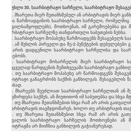
მუხლი 30. საარბიტრაჟო სარჩელი, საარბიტრაჟო შესაგ
1. მხარეთა მიერ შეთანხმებულ ან არბიტრაჟის მიერ 
უნდა წარმოადგინოს საარბიტრაჟო სარჩელი, რომელშიც მ
(ადგილსამყოფლებს), მოთხოვნას, იმ გარემოებებსა და 
საარბიტრაჟო სარჩელზე თანდართული საბუთების ნუსხა.
2. საარბიტრაჟო მოპასუხე წარმოადგენს შესაგებელს ს
3. ამ მუხლის პირველი და მე-2 პუნქტების დებულებები 
არ არის დადგენილი საარბიტრაჟო სარჩელისა და საარ
არსებობს.
4. საარბიტრაჟო მოსარჩელის მიერ საარბიტრაჟო 
დაუცველად წარდგენის შემთხვევაში საარბიტრაჟო განხილ
5. თუ საარბიტრაჟო მოპასუხე არ წარმოადგენს შესაგებ
არბიტრაჟი განაგრძობს საქმის განხილვას. შესაგებლის
ცნობად.
6. მხარეებს შეუძლიათ საარბიტრაჟო სარჩელთან ან 
უკავშირდება საქმეს, ან მიუთითონ იმ საბუთებსა და სხვა 
7. თუ მხარეთა შეთანხმებით სხვა რამ არ არის გათვალ
და არბიტრაჟის თავმჯდომარეს, ხოლო თუ არბიტრაჟის თავ
8. თუ მხარეთა შეთანხმებით სხვა რამ არ არის გა
შეცვალოს საარბიტრაჟო სარჩელის მოთხოვნები ან შ
არბიტრაჟმა არ მიიჩნია განხილვის გაჭიანურებად.