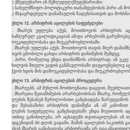
ა) ქმედუუნარო ან შეზღუდულქმედუნარიანი;
ბ) სახელმწიფო-პოლიტიკური თანამდებობის პირი ან მო
გ) მსჯავრდებული დანაშაულის ჩადენისათვის და მოხსნ
მუხლი 12. არბიტრის აცილების საფუძვლები
1. მხარეს უფლება აქვს, მოითხოვოს არბიტრის ა
განსაზღვრულ კვალიფიკაციას ან/და არსებობს გარემოებე
დამოუკიდებლობასა და მიუკერძოებლობაში.
2. მხარეს უფლება აქვს, მოითხოვოს თავის მიერ დანი
მისთვის ცნობილი გახდა არბიტრის დანიშვნის შემდეგ.
3. პირი, რომელიც უნდა დაინიშნოს არბიტრად, ან უკვ
განხილვის მთელი ვადის განმავლობაში დაუყოვნებლივ აც
საეჭვოს ხდის მის დამოუკიდებლობასა და მიუკერძოებლობ
მუხლი 13. არბიტრის აცილების პროცედურა
1. მხარეებს, ამ მუხლის მოთხოვნათა დაცვით, შეუძლია
2. მხარეთა შეთანხმების არარსებობისას მხარე, რომე
აცილების შესახებ წერილობითი განცხადება წარუდგინოს 
გახდა შესაბამისი არბიტრის დანიშვნა ან ამ კანონ
აცილების საფუძველია. განცხადებაში უნდა მიეთითოს ა
საკითხიც განიხილება, არ აცხადებს თვითაცილებას ან 
წარდგენიდან 30 დღის ვადაში, მაშინ აცილების საკითხს გ
შესახებ მხარის განცხადება არბიტრაჟმა არ დააკმაყოფილ