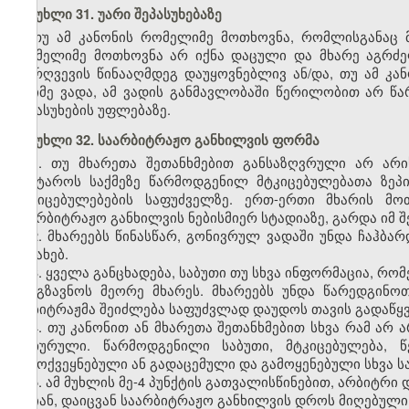
მუხლი 31. უარი შეპასუხებაზე
თუ ამ კანონის რომელიმე მოთხოვნა, რომლისგანაც მ
რომელიმე მოთხოვნა არ იქნა დაცული და მხარე აგრძე
დარღვევის წინააღმდეგ დაუყოვნებლივ ან/და, თუ ამ კა
რაიმე ვადა, ამ ვადის განმავლობაში წერილობით არ წარ
შეპასუხების უფლებაზე.
მუხლი 32. საარბიტრაჟო განხილვის ფორმა
1. თუ მხარეთა შეთანხმებით განსაზღვრული არ არ
ჩაატაროს საქმეზე წარმოდგენილ მტკიცებულებათა ზეპ
მტკიცებულებების საფუძველზე. ერთ-ერთი მხარის მ
საარბიტრაჟო განხილვის ნებისმიერ სტადიაზე, გარდა იმ შ
2. მხარეებს წინასწარ, გონივრულ ვადაში უნდა ჩაჰბა
შესახებ.
3. ყველა განცხადება, საბუთი თუ სხვა ინფორმაცია, რ
გაეგზავნოს მეორე მხარეს. მხარეებს უნდა წარედგინო
არბიტრაჟმა შეიძლება საფუძვლად დაუდოს თავის გადაწყ
4. თუ კანონით ან მხარეთა შეთანხმებით სხვა რამ არ
დახურული. წარმოდგენილი საბუთი, მტკიცებულება, 
გამოქვეყნებული ან გადაცემული და გამოყენებული სხვა 
5. ამ მუხლის მე-4 პუნქტის გათვალისწინებით, არბიტრ
არიან, დაიცვან საარბიტრაჟო განხილვის დროს მიღებულ