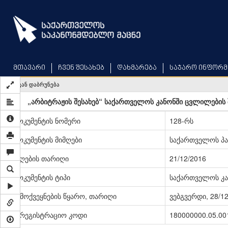
Skip
to
main
content
მთავარი
ჩვენ შესახებ
დახმარება
საჯარო ინფორმ
უკან დაბრუნება
„არბიტრაჟის შესახებ“ საქართველოს კანონში ცვლილების 
დოკუმენტის ნომერი
128-რს
დოკუმენტის მიმღები
საქართველოს პ
მიღების თარიღი
21/12/2016
დოკუმენტის ტიპი
საქართველოს კა
გამოქვეყნების წყარო, თარიღი
ვებგვერდი, 28/1
სარეგისტრაციო კოდი
180000000.05.00