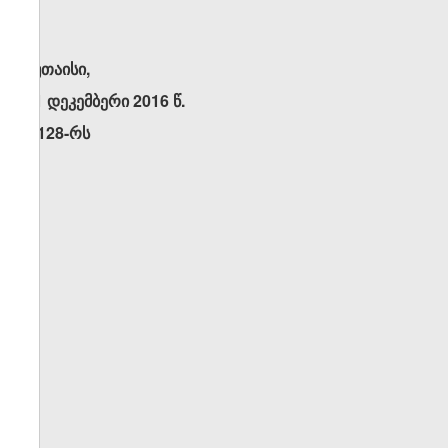
ქუთაისი,
21 დეკემბერი 2016 წ.
N128-რს