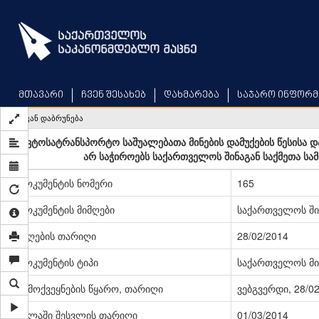
Skip
to
main
content
მთავარი
ჩვენ შესახებ
დახმარება
საჯარო ინფორმ
უკან დაბრუნება
ავტოსატრანსპორტო საშუალებათა მინების დამუქების წესისა დ
არ საჭიროებს საქართველოს შინაგან საქმეთა ს
დოკუმენტის ნომერი
165
დოკუმენტის მიმღები
საქართველოს შინ
მიღების თარიღი
28/02/2014
დოკუმენტის ტიპი
საქართველოს მი
გამოქვეყნების წყარო, თარიღი
ვებგვერდი, 28/0
ძალაში შესვლის თარიღი
01/03/2014