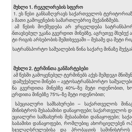
მუხლი 1. რეგულირების სფერო
1. ეს წესი განსაზღვრავს საქართველოს ტერიტორიაზ
და მათი გამოყენების სამართლებრივ მექანიზმებს.
2. ამ წესის მოქმედება არ ვრცელდება სატრანსპორ
განთავსებულ უკანა გვერდით მინებზე, აგრეთვე მსუბუქ
მეტი რიგის არსებობის შემთხვევაში – მესამე და მეტი რიგ
3. სატრანსპორტო საშუალების წინა საქარე მინაზე 
მუხლი 2. ტერმინთა განმარტებები
ამ წესში გამოყენებულ ტერმინებს აქვს შემდეგი მნიშ
ა) დამუქებული მინები – ავტოსატრანსპორტო საშუალების
წინა გვერდითა მინებზე 40%–ზე მეტი ოდენობით, ხ
გვერდითა მინებზე 75%–ზე მეტი ოდენობით;
ბ) სპეციალური სამსახურები – საქართველოს შინაგ
სამინისტროს შესაბამისი დანაყოფები; საქართველოს და
სპეციალური სამსახურის შესაბამისი დანაყოფები; ს
შესაბამისი დანაყოფები, რომლებიც ახორციელებენ ო
სასჯელაღსრულებისა და პრობაციის სამინისტროს 