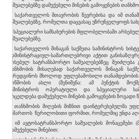
საშუალებებზე დამუქებული მინების გამოყენების თანხმობ
ა) საქართველოს მთავრობის წევრებისა და იმ თანა
საშუალებებზე, რომელთა დაცვასაც უზრუნველყოფს სა
ბ) სპეციალური სამსახურების მფლობელობაში არსებუ
საშუალებებზე.
3. საქართველოს შინაგან საქმეთა სამინისტროს სისტ
ადმინისტრაციულ-სამართლებრივი აქტით განისაზღვრ
არსებულ სატრანსპორტო საშუალებებზეც შეიძლება გ
თანხმობის მისაღებად საქართველოს შინაგან საქ
წარედგინოს მხოლოდ უფლებამოსილი თანამდებობის პ
მოწმობის ასლი (შენიშვნა: ამ პუნქტის მოქ
სამინისტროს ოპერატიული და სპეციალური სამ
ვრცელდება დამუქებული მინების გამოყენების ზოგადი წ
4. თანხმობის მიღების მიზნით დაინტერესებულმა უ
მიმართოს წერილობითი ფორმით, რომელშიც უნდა აღი
ა) იმ ავტოსატრანსპორტო საშუალების მონაცემები 
დამუქებული მინებით;