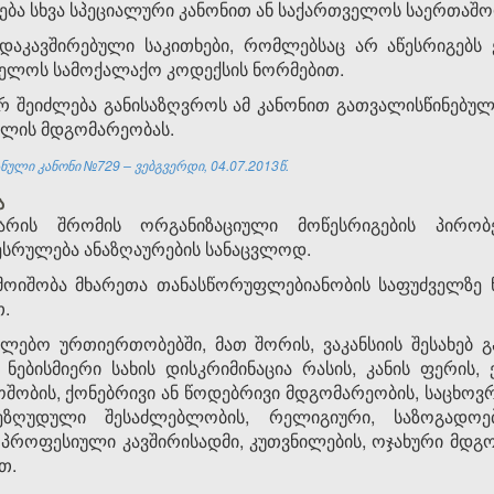
ბა სხვა სპეციალური კანონით ან საქართველოს საერთაშ
აკავშირებული საკითხები, რომლებსაც არ აწესრიგებს ე
ველოს სამოქალაქო კოდექსის ნორმებით.
 შეიძლება განისაზღვროს ამ კანონით გათვალისწინებული
ულის მდგომარეობას.
ული კანონი №729 – ვებგვერდი, 04.07.2013წ.
ა
რის შრომის ორგანიზაციული მოწესრიგების პირობე
შესრულება ანაზღაურების სანაცვლოდ.
ოიშობა მხარეთა თანასწორუფლებიანობის საფუძველზე 
თ.
ლებო ურთიერთობებში, მათ შორის, ვაკანსიის შესახებ გა
 ნებისმიერი სახის დისკრიმინაცია რასის, კანის ფერის,
ოშობის, ქონებრივი ან წოდებრივი მდგომარეობის, საცხოვრე
შეზღუდული შესაძლებლობის, რელიგიური, საზოგადოე
 პროფესიული კავშირისადმი, კუთვნილების, ოჯახური მდგ
თ.