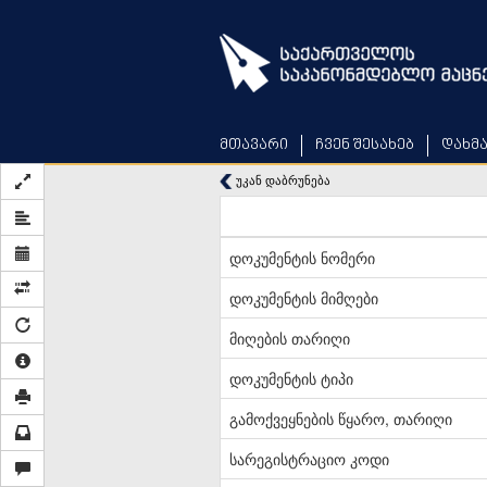
Skip
to
main
content
მთავარი
ჩვენ შესახებ
დახმ
უკან დაბრუნება
დოკუმენტის ნომერი
დოკუმენტის მიმღები
მიღების თარიღი
დოკუმენტის ტიპი
გამოქვეყნების წყარო, თარიღი
სარეგისტრაციო კოდი