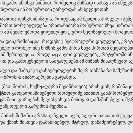
ს გამო ან სხვა ნიშნით, რომელიც მიზნად ისახავს ან იწვე
ებლობის ან მოპყრობის უარყოფას ან ხელყოფას.
ირდაპირია დისკრიმინაცია, როდესაც ამ მუხლის პირველი პუ
მიმართ ხორციელდება არათანაბარი მოპყრობა სხვა პირთან
იყო ან შეიძლებოდა ყოფილიყო უფრო ხელსაყრელი მოპყრობ
იბია დისკრიმინაცია, როდესაც ნეიტრალური დებულება, კრიტ
ებული რომელიმე ნიშნის გამო პირს სხვა პირთან შედარე
 იმ შემთხვევისა, როდესაც ასეთი დებულება, კრიტერიუმი ა
თ და გამოყენებული საშუალებები ამ მიზნის მისაღწევად 
ალი და მამაკაცი დასაქმებულების მიერ თანაბარი სამუშაოს
ი შრომის ანაზღაურების გადახდა.
ა (მათ შორის, სექსუალური შევიწროება) არის დისკრიმინაც
ნქტით გათვალისწინებული რომელიმე ნიშნით განპირობებულ
ევს მისი ღირსების შელახვას და მისთვის დამაშინებელი, მ
ცხმყოფელი გარემოს შექმნას.
 პირის მიმართ არასასურველი სექსუალური ხასიათის ქცევა,
 და ქმნის მისთვის დამაშინებელ, მტრულ, დამამცირებელ, ღ