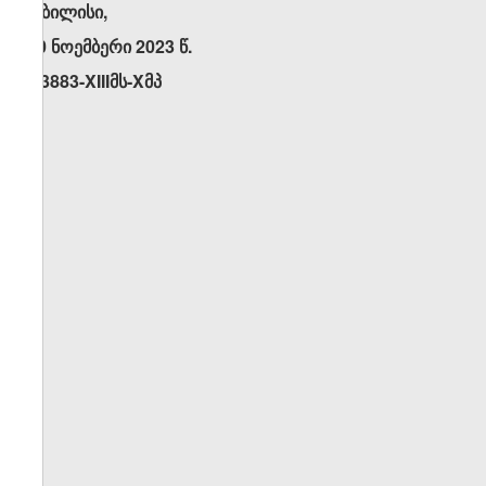
თბილისი,
30 ნოემბერი 2023 წ.
N3883-XIIIმს-Xმპ