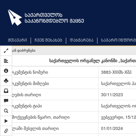
Skip
to
main
content
მთავარი
ჩვენ შესახებ
დახმარება
საჯარო ინფორმ
უკან დაბრუნება
საქართველოს ორგანულ კანონში „საქართვ
დოკუმენტის ნომერი
3883-XIIIმს-Xმპ
დოკუმენტის მიმღები
საქართველოს პ
მიღების თარიღი
30/11/2023
დოკუმენტის ტიპი
საქართველოს ო
გამოქვეყნების წყარო, თარიღი
ვებგვერდი, 15/1
ძალაში შესვლის თარიღი
01/01/2024