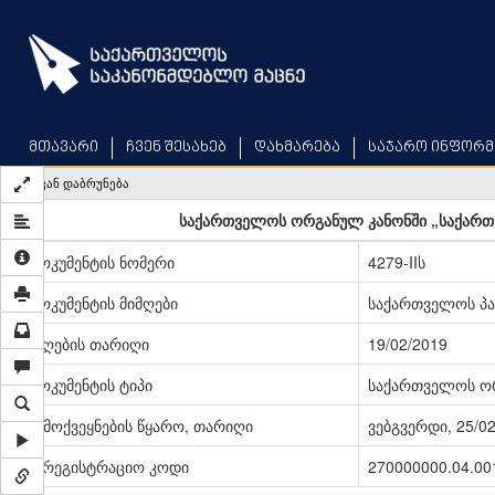
Skip
to
main
content
მთავარი
ჩვენ შესახებ
დახმარება
საჯარო ინფორმ
უკან დაბრუნება
საქართველოს ორგანულ კანონში „საქართვ
დოკუმენტის ნომერი
4279-IIს
დოკუმენტის მიმღები
საქართველოს პ
მიღების თარიღი
19/02/2019
დოკუმენტის ტიპი
საქართველოს ო
გამოქვეყნების წყარო, თარიღი
ვებგვერდი, 25/0
სარეგისტრაციო კოდი
270000000.04.00