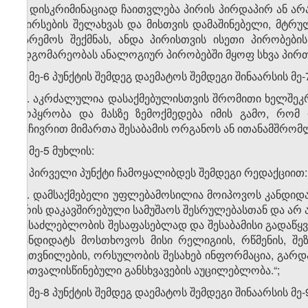
4. დისკრიმინაციად ჩაითვლება პირის პირდაპირ ან არა
ღირსების შელახვას და მისთვის დამაშინებელი, მტრ
გარემოს შექმნას, ანდა პირისთვის ისეთი პირობები
მდგომარეობას ანალოგიურ პირობებში მყოფ სხვა პირთ
ბ) მე-6 პუნქტის შემდეგ დაემატოს შემდეგი შინაარსის მე-
„7. აკრძალულია დასაქმებულისთვის შრომითი ხელშეკრუ
მოპყრობა და მასზე ზემოქმედება იმის გამო, რომ 
საჩივრით მიმართა შესაბამის ორგანოს ან ითანამშრომლ
2. მე-5 მუხლის:
ა) პირველი პუნქტი ჩამოყალიბდეს შემდეგი რედაქციით:
„1. დამსაქმებელი უფლებამოსილია მოიპოვოს კანდიდა
არის დაკავშირებული სამუშაოს შესრულებასთან და არ 
შესაძლებლობის შესაფასებლად და შესაბამისი გადაწყვე
კანდიდატს მოსთხოვოს მისი რელიგიის, რწმენის, შ
კუთვნილების, ორსულობის შესახებ ინფორმაცია, გარდა ი
გათვალისწინებული განსხვავების აუცილებლობა.“;
ბ) მე-8 პუნქტის შემდეგ დაემატოს შემდეგი შინაარსის მე-