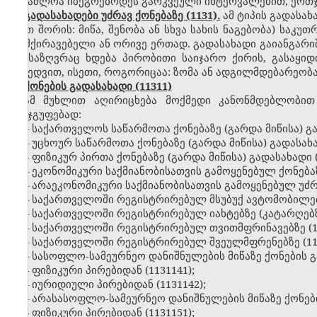
შესაძლოა იბეგრებოდეს გარკვეული ინტერვალებით, ერთჯე
გადასახადები უძრავ ქონებაზე (1131).
ამ ტიპის გადასა
(მათ შორის: მიწა, შენობა ან სხვა სახის ნაგებობა) საკ
დამქირავებელი ან ორივე ერთად. გადასახადი გაიანგარ
განსაზღვრაც ხდება პირობითი საიჯარო ქირის, გასაყიდ
მიხედვით, ისეთი, როგორიცაა: ზომა ან ადგილმდებარეობა
ქონების გადასახადი (11311)
ამ მუხლით აღირიცხება მოქმედი კანონმდებლობით
ქვეჯგუფებად:
– საქართველოს საწარმოთა ქონებაზე (გარდა მიწისა) გა
– უცხოურ საწარმოთა ქონებაზე (გარდა მიწისა) გადასახა
– ფიზიკურ პირთა ქონებაზე (გარდა მიწისა) გადასახადი 
– ეკონომიკური საქმიანობისათვის გამოყენებულ ქონებაზე
– არაეკონომიკური საქმიანობისათვის გამოყენებულ უძრა
– საქართველოში რეგისტრირებულ მსუბუქ ავტომობილებზ
– საქართველოში რეგისტრირებულ იახტებზე (კატარღებზე
– საქართველოში რეგისტრირებულ თვითმფრინავებზე (11
– საქართველოში რეგისტრირებულ შვეულმფრენებზე (113
– სასოფლო-სამეურნეო დანიშნულების მიწაზე ქონების გ
– ფიზიკური პირებიდან (1131141);
– იურიდიული პირებიდან (1131142);
– არასასოფლო-სამეურნეო დანიშნულების მიწაზე ქონები
– ფიზიკური პირებიდან (1131151);