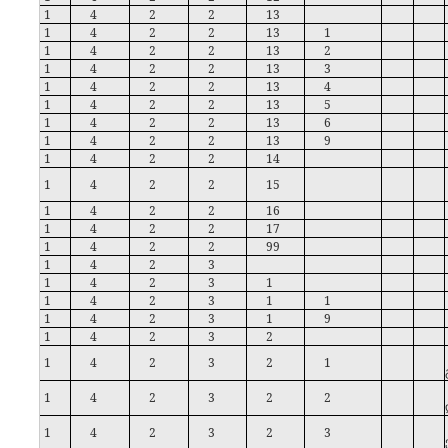
1
4
2
2
13
1
4
2
2
13
1
1
4
2
2
13
2
1
4
2
2
13
3
1
4
2
2
13
4
1
4
2
2
13
5
1
4
2
2
13
6
1
4
2
2
13
9
1
4
2
2
14
1
4
2
2
15
1
4
2
2
16
1
4
2
2
17
1
4
2
2
99
1
4
2
3
1
4
2
3
1
1
4
2
3
1
1
1
4
2
3
1
9
1
4
2
3
2
1
4
2
3
2
1
1
4
2
3
2
2
1
4
2
3
2
3