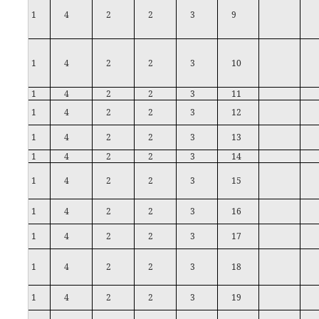
1
4
2
2
3
9
1
4
2
2
3
10
1
4
2
2
3
11
1
4
2
2
3
12
1
4
2
2
3
13
1
4
2
2
3
14
1
4
2
2
3
15
1
4
2
2
3
16
1
4
2
2
3
17
1
4
2
2
3
18
1
4
2
2
3
19