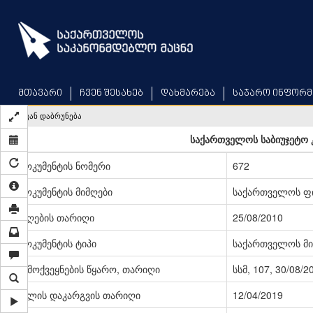
Skip
to
main
content
მთავარი
ჩვენ შესახებ
დახმარება
საჯარო ინფორმ
უკან დაბრუნება
საქართველოს საბიუჯეტო 
დოკუმენტის ნომერი
672
დოკუმენტის მიმღები
საქართველოს ფი
მიღების თარიღი
25/08/2010
დოკუმენტის ტიპი
საქართველოს მი
გამოქვეყნების წყარო, თარიღი
სსმ, 107, 30/08/2
ძალის დაკარგვის თარიღი
12/04/2019