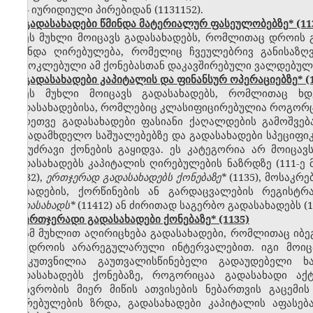
– იურიდიული პირებიდან (1131152).
გადასახადები წმინდა მატერიალურ ფასეულობებზე* (11
ეს მუხლი მოიცავს გადასახადებს, რომლითაც დროის
წმინდა ღირებულება, რომელიც ჩვეულებრივ განისაზღ
გამოკლებული ამ ქონებასთან დაკავშირებული ვალდებულე
გადასახადები კაპიტალის და ფინანსურ ოპერაციებზე* (1
ეს მუხლი მოიცავს გადასახადებს, რომლითაც ხდ
გადასახადებისა, რომლებიც კლასიფიცირებულია როგორც მ
აგრეთვე გადასახადები ფასიანი ქაღალდების გამოშვებაზ
საგადამხდელო საშუალებებზე და გადასახადები სპეციფი
ან უძრავი ქონების გაყიდვა. ეს კატეგორია არ მოიცავს
გადასახადებს კაპიტალის ღირებულების ნაზრდზე (111-ე 
(1132),
ერთჯერად
გადასახადებს
ქონებაზე
*
(1135), მოსაკრ
დაბადების, ქორწინების ან გარდაცვალების რეგისტრ
გადასახადს
*
(11412) ან ძირითად საგერბო გადასახადებს (1
ერთჯერადი გადასახადები ქონებაზე* (1135)
ამ მუხლით აღირიცხება გადასახადები, რომლითაც იბე
ან დროის არარეგულარული ინტერვალებით. იგი მოიცა
განკუთვნილია გაუთვალისწინებელი გადაუდებელი ხა
გადასახადებს ქონებაზე, როგორიცაა გადასახადი აქ
მთავრობის მიერ მიწის ათვისების ნებართვის გაცემი
ღირებულების ზრდა, გადასახადები კაპიტალის აფასებ