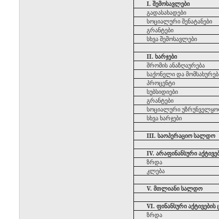
I.
შემოსავლები
გადასახადები
სოციალური
შენატანები
გრანტები
სხვა
შემოსავლები
II.
ხარჯები
შრომის
ანაზღაურება
საქონელი
და
მომსახურებ
პროცენტი
სუბსიდიები
გრანტები
სოციალური
უზრუნველყო
სხვა
ხარჯები
III. საოპერაციო სალდო
IV. არაფინანსური აქტივ
ზრდა
კლება
V. მთლიანი სალდო
VI. ფინანსური აქტივები
ზრდა