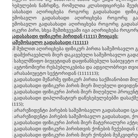
ღირებულების ნაზრდზე, რომელთა კლასიფიცირება შეუძლ
გადასახადი აღირიცხება როგორც გადასახადი ფიზიკუ
საშემოსავლო გადასახადი აღირიცხება როგორც გა
საშემოსავლო გადასახადი აღირიცხება როგორც გადასახ
ფიზიკური პირი, სხვა შემთხვევაში იგი აღირიცხება როგორ
გადასახადი ფიზიკური პირიდან (1111) მოიცავს:
საშემოსავლო გადასახადი (11111)
ამ მუხლით აღირიცხება ფიზიკურ პირთა საშემოსავლო გ
– დამქირავებლის მიერ დაკავებული საშემოსავლო გადასა
– სახელმწიფო ბიუჯეტიდან დაფინანსებული საბიუჯეტო ორ
– ავტონომიური რესპუბლიკებისა და ადგილობრივი თვით
– არასაბიუჯეტო სექტორიდან (1111113);
– გადასახადი მეწარმე ფიზიკურ პირთა საქმიანობით მიღ
– გადასახადი ფიზიკური პირის მიერ მიღებული დივიდენდ
– გადასახადი ფიზიკური პირის მიერ მიღებული პროცენტე
– გადასახადი დიპლომატიურ დაწესებულებებში დასაქმ
(111115);
– არარეზიდენტი პირების საშემოსავლო გადასახადი (გა
– არარეზიდენტი პირების საშემოსავლო გადასახადი, ქო
– გადასახადი ფიზიკური პირის მიერ მატერიალური აქტი
– გადასახადი ფიზიკური პირისთვის ქონების ჩუქებიდან (
– გადასახადი ფიზიკური პირის მიერ ქონების მემკვიდრე