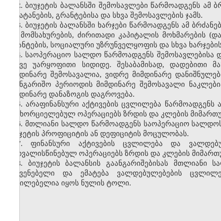
2. ბიუჯეტის ბალანსში შემოსავლები წარმოადგენს ამ ბ
შენატანების, გრანტებისა და სხვა შემოსავლების ჯამს.
3. ბიუჯეტის ბალანსში ხარჯები წარმოადგენს ამ ბრძან
და მომსახურების, ძირითადი კაპიტალის მოხმარების (და
გრანტების, სოციალური უზრუნველყოფის და სხვა ხარჯების 
4. საოპერაციო სალდო წარმოადგენს შემოსავლებისა დ
ასევე უარყოფითი სიდიდე. შესაბამისად, დადებითი მ
მიმდინარე შემოსავალია, ვიდრე მიმდინარე დანიშნულები
საანგარიშო პერიოდის მიმდინარე შემოსავალი ნაკლებია
მიმდინარე დანაზოგის დაგროვება.
5. არაფინანსური აქტივების ცვლილება წარმოადგენს 
განხორციელებულ ოპერაციებს ზრდის და კლების მიმართ
6. მთლიანი სალდო წარმოადგენს საოპერაციო სალდოს
ბიუჯეტის პროფიციტის ან დეფიციტის მოცულობას.
7. ფინანსური აქტივების ცვლილება და ვალდებ
გათვალისწინებულ ოპერაციებს ზრდის და კლების მიმართ
8. ბიუჯეტის ბალანსის გაანგარიშებისას მთლიანი 
მაჩვენებელი და ემატება ვალდებულებების ცვლილებ
აუცილებელია იყოს ნულის ტოლი.