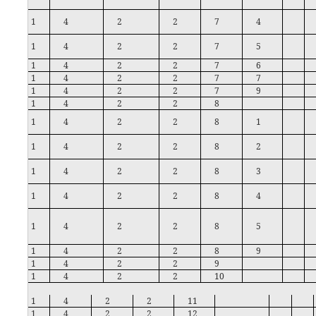
1
4
2
2
7
4
1
4
2
2
7
5
1
4
2
2
7
6
1
4
2
2
7
7
1
4
2
2
7
9
1
4
2
2
8
1
4
2
2
8
1
1
4
2
2
8
2
1
4
2
2
8
3
1
4
2
2
8
4
1
4
2
2
8
5
1
4
2
2
8
9
1
4
2
2
9
1
4
2
2
10
1
4
2
2
11
1
4
2
2
12