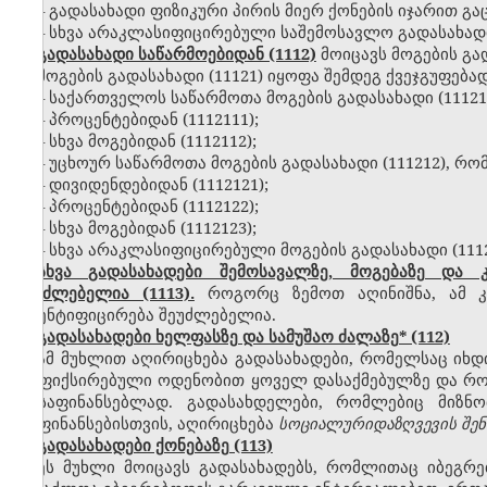
– გადასახადი ფიზიკური პირის მიერ ქონების იჯარით გა
– სხვა არაკლასიფიცირებული საშემოსავლო გადასახადი
გადასახადი საწარმოებიდან (1112)
მოიცავს მოგების გა
მოგების გადასახადი (11121) იყოფა შემდეგ ქვეჯგუფებად
– საქართველოს საწარმოთა მოგების გადასახადი (11121
– პროცენტებიდან (1112111);
– სხვა მოგებიდან (1112112);
– უცხოურ საწარმოთა მოგების გადასახადი (111212), რო
– დივიდენდებიდან (1112121);
– პროცენტებიდან (1112122);
– სხვა მოგებიდან (1112123);
– სხვა არაკლასიფიცირებული მოგების გადასახადი (1112
სხვა გადასახადები შემოსავალზე, მოგებაზე და
შეუძლებელია (1113).
როგორც ზემოთ აღინიშნა, ამ კო
იდენტიფიცირება შეუძლებელია.
გადასახადები ხელფასზე და სამუშაო ძალაზე* (112)
ამ მუხლით აღირიცხება გადასახადები, რომელსაც იხ
ან ფიქსირებული ოდენობით ყოველ დასაქმებულზე და რო
დასაფინანსებლად. გადასახდელები, რომლებიც მიზნო
დაფინანსებისთვის, აღირიცხება
სოციალურიდაზღვევის
შენ
გადასახადები ქონებაზე (113)
ეს მუხლი მოიცავს გადასახადებს, რომლითაც იბეგრებ