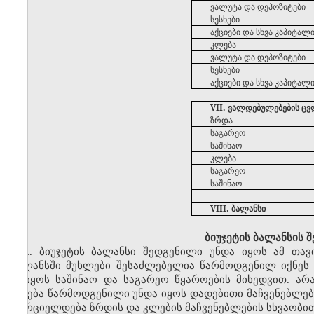
ვალუტა
და
დეპოზიტები
სესხები
აქციები
და
სხვა
კაპიტალ
კლება
ვალუტა
და
დეპოზიტები
სესხები
აქციები
და
სხვა
კაპიტალ
VII. ვალდებულებების ც
ზრდა
საგარეო
საშინაო
კლება
საგარეო
საშინაო
VIII. ბალანსი
ბიუჯეტის
ბალანსის
შ
1. ბიუჯეტის ბალანსი შედგენილი უნდა იყოს ამ თავ
ბალანსში მუხლები შესაძლებელია წარმოდგენილ იქნეს
დაიყოს საშინაო და საგარეო წყაროების მიხედვით. არა
კლება წარმოდგენილი უნდა იყოს დადებითი მაჩვენებლებ
ხორციელდება ზრდის და კლების მაჩვენებლების სხვაობით