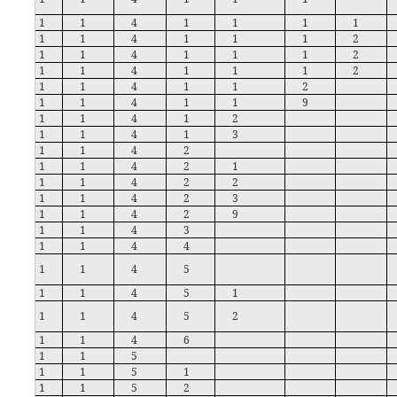
1
1
4
1
1
1
1
1
1
4
1
1
1
2
1
1
4
1
1
1
2
1
1
4
1
1
1
2
1
1
4
1
1
2
1
1
4
1
1
9
1
1
4
1
2
1
1
4
1
3
1
1
4
2
1
1
4
2
1
1
1
4
2
2
1
1
4
2
3
1
1
4
2
9
1
1
4
3
1
1
4
4
1
1
4
5
1
1
4
5
1
1
1
4
5
2
1
1
4
6
1
1
5
1
1
5
1
1
1
5
2