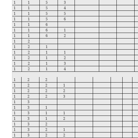
1
1
5
3
1
1
5
4
1
1
5
5
1
1
5
6
1
1
6
1
1
6
1
1
1
6
2
1
2
1
2
1
1
2
1
1
1
2
1
2
1
2
1
3
1
2
1
4
1
2
2
1
2
2
1
1
2
2
2
1
2
2
3
1
3
1
3
1
1
3
1
1
1
3
1
2
1
3
2
1
3
2
1
1
3
2
2