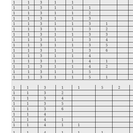
1
1
3
1
1
1
1
3
1
1
1
1
1
3
1
1
2
1
1
3
1
1
3
1
1
3
1
1
3
1
1
1
3
1
1
3
2
1
1
3
1
1
3
3
1
1
3
1
1
3
4
1
1
3
1
1
3
5
1
1
3
1
1
3
6
1
1
3
1
1
4
1
1
3
1
1
4
1
1
1
3
1
1
4
2
1
1
3
1
1
5
1
1
3
1
1
5
1
1
1
3
1
1
5
2
1
1
3
2
1
1
3
4
1
1
3
5
1
1
3
6
1
1
4
1
1
4
1
1
1
4
1
1
1
1
4
1
1
1