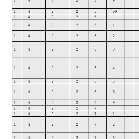
1
4
2
2
5
9
1
4
2
2
5
99
1
4
2
2
6
1
4
2
2
6
1
1
4
2
2
6
2
1
4
2
2
6
3
1
4
2
2
6
4
1
4
2
2
6
5
1
4
2
2
6
6
1
4
2
2
6
9
1
4
2
2
7
1
4
2
2
7
1
1
4
2
2
7
2
1
4
2
2
7
3