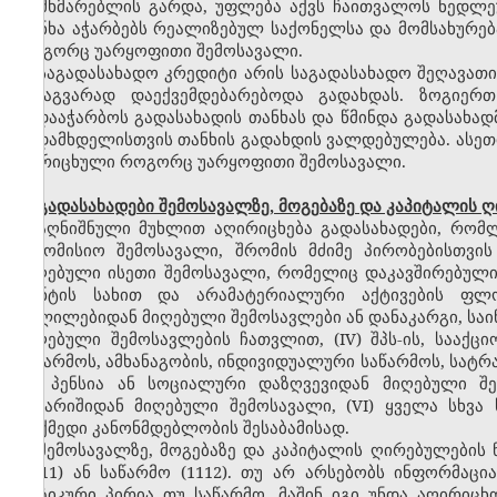
მომხმარებლის გარდა, უფლება აქვს ჩაითვალოს ნედლე
თანხა აჭარბებს რეალიზებულ საქონელსა და მომსახურება
როგორც უარყოფითი შემოსავალი.
საგადასახადო კრედიტი არის საგადასახადო შეღავათი
სხვაგვარად დაექვემდებარებოდა გადახდას. ზოგიერ
გადააჭარბოს გადასახადის თანხას და წმინდა გადასახად
გადამხდელისთვის თანხის გადახდის ვალდებულება. ასეთი
აღრიცხული როგორც უარყოფითი შემოსავალი.
გადასახადები შემოსავალზე, მოგებაზე და კაპიტალის ღ
აღნიშნული მუხლით აღირიცხება გადასახადები, რომლ
საკომისიო შემოსავალი, შრომის მძიმე პირობებისთვის
მიღებული ისეთი შემოსავალი, რომელიც დაკავშირებულია 
რენტის სახით და არამატერიალური აქტივების ფლობ
ცვლილებიდან მიღებული შემოსავლები ან დანაკარგი, სა
მიღებული შემოსავლების ჩათვლით, (IV) შპს-ის, სააქ
საწარმოს, ამხანაგობის, ინდივიდუალური საწარმოს, სატრ
(V) პენსია ან სოციალური დაზღვევიდან მიღებული შ
ანგარიშიდან მიღებული შემოსავალი, (VI) ყველა სხვა
მოქმედი კანონმდებლობის შესაბამისად.
შემოსავალზე, მოგებაზე და კაპიტალის ღირებულების 
(1111) ან საწარმო (1112). თუ არ არსებობს ინფორმაც
ფიზიკური პირია თუ საწარმო, მაშინ იგი უნდა აღირიც