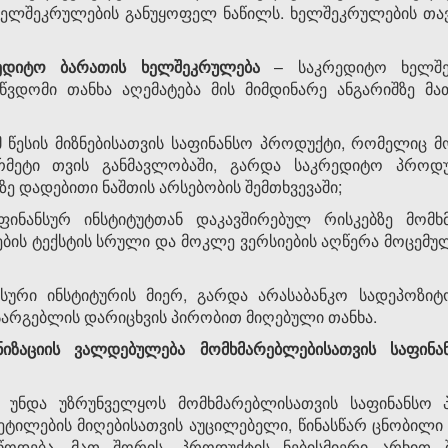
ხელშეკრულების განუყოფელ ნაწილს. ხელშეკრულების თავს
ედიტო ბარათის ხელშეკრულება
– საკრედიტო ხელშე
წვდომი თანხა აღემატება მის მიმდინარე ანგარიშზე მათ
მ წესის მიზნებისათვის საფინანსო პროდუქტი, რომელიც
მეტი თვის განმავლობაში, გარდა საკრედიტო პროდუქ
ზე დადებითი ნაშთის არსებობის შემთხვევაში;
ფინანსურ ინსტიტუტთან დაკავშირებულ რისკებზე მომხ
ების ტექსტის სრული და მოკლე ვერსიების აღწერა მოცემული
ნსური ინსტიტურის მიერ, გარდა არასაბანკო სადეპოზი
 სარგებლის დარიცხვის პირობით მიღებული თანხა.
იზაციის ვალდებულებ
ა
მომხმარებლებისათვის საფინ
მ უნდა უზრუნველყოს მომხმარებლისათვის საფინანსო 
ყვეტილების მიღებისათვის აუცილებელი, წინასწარ ცნობილ
დება. მათ შორის, პროდუქტის ნებისმიერი არხით შ