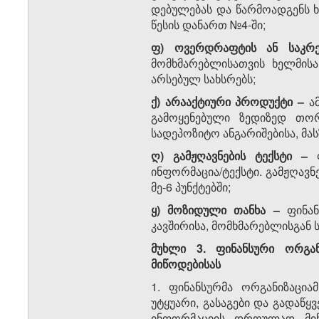
დებულებას და წარმოადგენს 
წესის დანართ №4-ში;
ფ)
ოვერდრაფტის ან საკრ
მომხმარებლისათვის ხელმისა
არსებულ სახსრებს;
ქ) არააქტიური პროდუქტი
–
ა
გამოყენებული ზედიზედ თორ
სადეპოზიტო ანგარიშებისა, მას
ღ) გამჟღავნების ტექსტი
–
ინფორმაცია/ტექსტი. გამჟღავნ
მე-6 პუნქტებში;
ყ) მოზიდული თანხა
–
ფინა
კავშირისა, მომხმარებლისგან
მუხლი 3. ფინანსური ორგან
მიწოდებისას
1. ფინანსურმა ორგანიზაცია
უტყუარი, გასაგები და გადაწ
ინფორმაციის დროულად მიწო