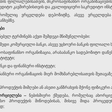
კების ფილიალებისათვის, მიკროსაფინანსო ორგანიზაციები
ედიტო კავშირებისთვის და კვალიფიციური საკრედიტო ინსტ
 რომელიც ვრცელდება დეპოზიტზე, ასევე ვრცელდება 
ნხებზე.
ები
ენებულ ტერმინებს აქვთ შემდეგი მნიშვნელობები:
ედი კომერციული ბანკი, ასევე უცხოური ბანკის ფილიალი
როსაფინანსო ორგანიზაცია, არასაბანკო სადეპოზიტო დაწ
ტიტუტი;
ანკი და ფინანსური ინსტიტუტი;
ნანსური ორგანიზაციის მიერ მომხმარებლისათვის შეთავაზ
პროდუქტის მიმღები ან ასეთი განზრახვის მქონე ფიზიკური 
ნხორციელება
–
ნებისმიერი ქმედება, რომელსაც ახორცი
ანსო პროდუქტის მიწოდებისას, მისივე შიდა პროცედ
ად;