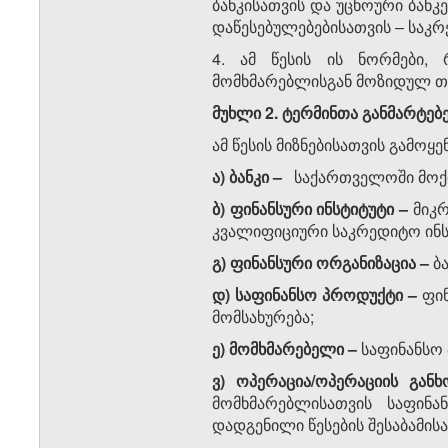
ბანკისათვის და უცხოური ბან
დაწესებულებებისათვის
–
საკრ
4. ამ წესის ის ნორმები,
მომხმარებლისგან მოზიდულ თა
მუხლი 2. ტერმინთა განმარტებ
ამ წესის მიზნებისათვის გამოყ
ა) ბანკი
–
საქართველოში მოქმ
ბ) ფინანსური ინსტიტუტი
–
მიკ
კვალიფიციური საკრედიტო ინს
გ) ფინანსური ორგანიზაცია
–
ბ
დ) საფინანსო პროდუქტი
–
ფი
მომსახურება;
ე)
მომხმარებელი
–
საფინანსო 
ვ) ოპერაცია/ოპერაციის გა
მომხმარებლისათვის საფინ
დადგენილი წესების შესაბამის