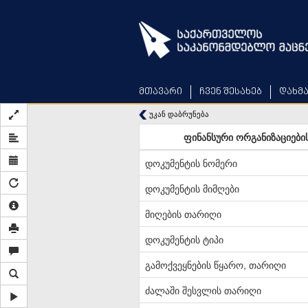
Skip
to
main
content
მთავარი
ჩვენ შესახებ
დახმ
უკან დაბრუნება
ფინანსური ორგანიზაციების
დოკუმენტის ნომერი
დოკუმენტის მიმღები
მიღების თარიღი
დოკუმენტის ტიპი
გამოქვეყნების წყარო, თარიღი
ძალაში შესვლის თარიღი