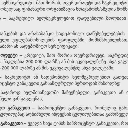
ს სესხი/კრედიტი, მათ შორის, ოვერდრაფტი და საკრედიტო
ომელსაც ფინანსური ორგანიზაცია სთავაზობს/აწვდის მომ
ა
– საკრედიტო ხელშეკრულებით დადგენილი მთლიანი მ
ანკების და არასაბანკო სადეპოზიტო დაწესებულებების 
ული უფლებამოსილების ფარგლებში, მომხმარებლისათვ
ნაბარი ან სადეპოზიტო სერტიფიკატი;
პროდუქტი
–
კრედიტი, მათ შორის ოვერდრაფტი, საკრედ
 ნაკლებია 200 000 ლარზე ან მის ეკვივალენტზე სხვა ვალ
200 000 ლარზე ან მის ეკვივალენტზე სხვა ვალუტაში;
–
საკრედიტო ან სადეპოზიტო ხელშეკრულებით გათვა
ცენტო განაკვეთი განსაზღვრული პერიოდის მანძილზე;
საჯაროდ ხელმისაწვდომი მაჩვენებელი, განაკვეთი ან 
ვნელოვან გავლენას;
ტო განაკვეთი
– საპროცენტო განაკვეთი, რომელიც გარკ
ცვლილებაც აღნიშნული ინდექსის ცვლილებითაა გამოწვეუ
განაკვეთი
– ყველა სხვა ტიპის საპროცენტო განაკვეთი, რ