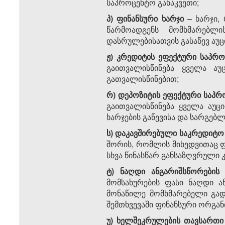
საპროცენტო განაკვეთი;
პ)
ფინანსური ხარჯი
– ხარჯი,
წარმოადგენს მომხმარებლი
დასრულებისათვის გასაწევ აუცი
ჟ)
კრედიტის ეფექტური საპრო
გაითვალისწინება ყველა აუ
გათვალისწინებით;
რ)
დეპოზიტის ეფექტური საპრ
გაითვალისწინება ყველა აუც
ხარჯების გაწევისა და სარგებ
ს)
დაკავშირებული საკრედიტო
შორის, რომლის მიხედვითაც ფ
სხვა წინასწარ განსაზღვრული 
ტ) ნაღდი
ანგარიშსწორების
მომსახურების ფასი ნაღდი 
მონაწილე მომხმარებელი გად
შემთხვევაში ფინანსური ორგანი
უ)
ხელშეკრულების თავსართი