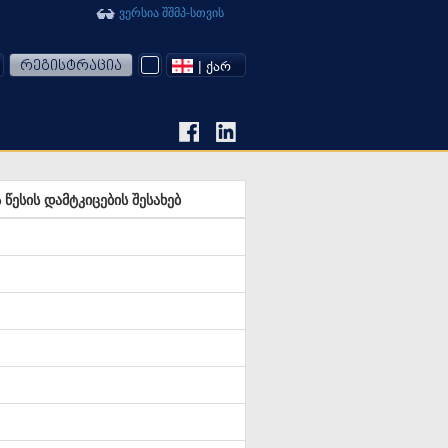
ვერსია შშმპ-სთვის
რეგისტრაცია
| ᲥᲐᲠ
წესის დამტკიცების შესახებ