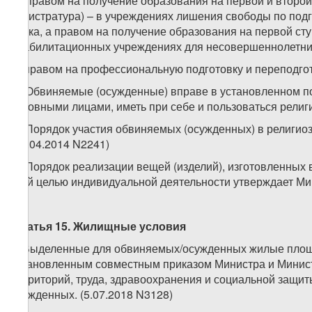
в) правом на получение образования на первой и второй
магистратура) – в учреждениях лишения свободы по под
риска, а правом на получение образования на первой ст
реабилитационных учреждениях для несовершеннолетних
г) правом на профессиональную подготовку и переподготов
3. Обвиняемые (осужденные) вправе в установленном пор
духовными лицами, иметь при себе и пользоваться религ
4. Порядок участия обвиняемых (осужденных) в религиоз
(16.04.2014 N2241)
5. Порядок реализации вещей (изделий), изготовленных 
этой целью индивидуальной деятельности утверждает Мин
Статья 15. Жилищные условия
1. Выделенные для обвиняемых/осужденных жилые площа
установленным совместным приказом Министра и Минис
территорий, труда, здравоохранения и социальной защит
осужденных. (5.07.2018 N3128)