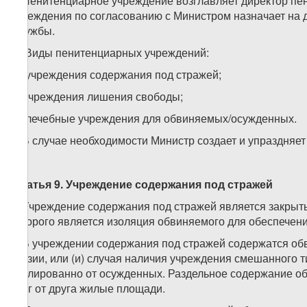
4. Пенитенциарное учреждение возглавляет директор пе
учреждения по согласованию с Министром назначает на 
Службы.
5. Виды пенитенциарных учреждений:
а) учреждения содержания под стражей;
б) учреждения лишения свободы;
в) лечебные учреждения для обвиняемых/осужденных.
6. В случае необходимости Министр создает и упраздняе
Статья 9. Учреждение содержания под стражей
1. Учреждение содержания под стражей является закрыт
которого является изоляция обвиняемого для обеспечен
2. В учреждении содержания под стражей содержатся об
Грузии, или (и) случая наличия учреждения смешанного
изолированно от осужденных. Раздельное содержание об
друг от друга жилые площади.