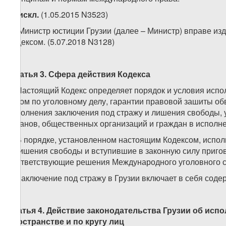
3.
искл.
(1.05.2015 N3523)
4. Министр юстиции Грузии (далее – Министр) вправе и
Кодексом. (5.07.2018 N3128)
Статья 3. Сфера действия Кодекса
1. Настоящий Кодекс определяет порядок и условия исп
судом по уголовному делу, гарантии правовой зашиты об
исполнения заключения под стражу и лишения свободы, 
органов, общественных организаций и граждан в исполне
2. В порядке, установленном настоящим Кодексом, испо
и лишения свободы и вступившие в законную силу пригов
соответствующие решения Международного уголовного с
3. Заключение под стражу в Грузии включает в себя сод
Статья 4. Действие законодательства Грузии об исп
пространстве и по кругу лиц