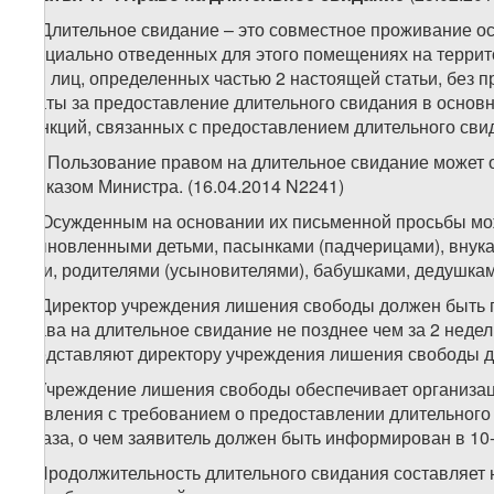
1. Длительное свидание – это совместное проживание о
специально отведенных для этого помещениях на террит
или лиц, определенных частью 2 настоящей статьи, без
платы за предоставление длительного свидания в основ
функций, связанных с предоставлением длительного свид
1
1
. Пользование правом на длительное свидание может 
приказом Министра. (16.04.2014 N2241)
2. Осужденным на основании их письменной просьбы мож
усыновленными детьми, пасынками (падчерицами), внука
дети, родителями (усыновителями), бабушками, дедушками
3. Директор учреждения лишения свободы должен быть 
права на длительное свидание не позднее чем за 2 неде
представляют директору учреждения лишения свободы до
4. Учреждение лишения свободы обеспечивает организац
заявления с требованием о предоставлении длительного
отказа, о чем заявитель должен быть информирован в 10-
5. Продолжительность длительного свидания составляет 