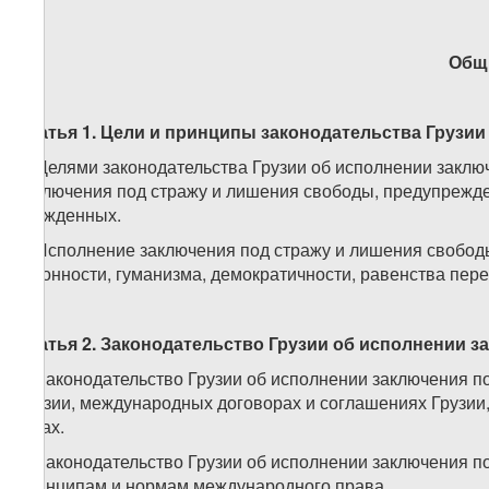
Общ
Статья 1. Цели и принципы законодательства Грузи
1. Целями законодательства Грузии об исполнении закл
заключения под стражу и лишения свободы, предупрежд
осужденных.
2. Исполнение заключения под стражу и лишения свобод
законности, гуманизма, демократичности, равенства пер
Статья 2. Законодательство Грузии об исполнении 
1. Законодательство Грузии об исполнении заключения 
Грузии, международных договорах и соглашениях Грузии
актах.
2. Законодательство Грузии об исполнении заключения 
принципам и нормам международного права.