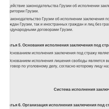
1. Действие законодательства Грузии об исполнении зак
территории Грузии.
2. Законодательство Грузии об исполнении заключения п
граждан Грузии, так и иностранных граждан и лиц без гр
международными договорами Грузии.
Статья 5. Основания исполнения заключения под ст
1. Основанием исполнения заключения под стражу являе
2. Основанием исполнения лишения свободы является в
приговор по уголовному делу, согласно которому лицу н
Система исполнения заклю
Статья 6. Организация исполнения заключения под 