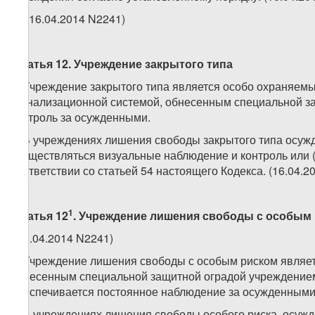
4. (16.04.2014 N2241)
Статья 12. Учреждение закрытого типа
1. Учреждение закрытого типа является особо охраняе
сигнализационной системой, обнесенным специальной за
контроль за осужденными.
2. В учреждениях лишения свободы закрытого типа осуж
осуществляться визуальные наблюдение и контроль или 
соответствии со статьей 54 настоящего Кодекса. (16.04.2
1
Статья 12
.
Учреждение лишения свободы с особым
(16.04.2014 N2241)
1. Учреждение лишения свободы с особым риском являе
обнесенным специальной защитной оградой учреждением
обеспечивается постоянное наблюдение за осужденными
2. В учреждениях лишения свободы особого риска, осужд