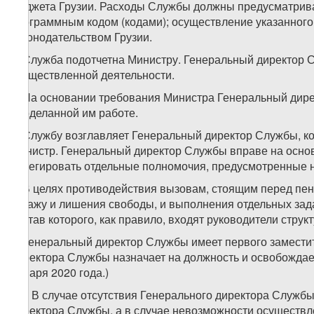
бюджета Грузии. Расходы Службы должны предусматрива
программным кодом (кодами); осуществление указанного 
законодательством Грузии.
5. Служба подотчетна Министру. Генеральный директор С
осуществленной деятельности.
6. На основании требования Министра Генеральный дире
проделанной им работе.
7. Службу возглавляет Генеральный директор Службы, ко
Министр. Генеральный директор Службы вправе на осно
делегировать отдельные полномочия, предусмотренные 
8. В целях противодействия вызовам, стоящим перед пе
стражу и лишения свободы, и выполнения отдельных зад
состав которого, как правило, входят руководители стр
9. Генеральный директор Службы имеет первого заместит
директора Службы назначает на должность и освобождает 
января 2020 года.)
10. В случае отсутствия Генерального директора Службы
директора Службы, а в случае невозможности осуществл