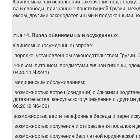
2. Обвиняемым при исполнении заключения под стражу,
права и свободы, признанные Конституцией Грузии, ме
Кодексом, другими законодательными и подзаконными н
Статья 14. Права обвиняемых и осужденных
1. Обвиняемые (осужденные) вправе:
а) в порядке, установленном законодательством Грузии,
а.а) жильем, питанием, предметами личной гигиены, одеж
(16.04.2014 N2241)
а.б) медицинским обслуживанием;
а.в) возможностью встреч (свиданий) с близкими родств
представительства, консульского учреждения и другими 
(12.06.2012 N6439)
а.г) возможностью вести телефонные беседы и переписку
а.д) возможностью получения и отправления посылок и 
а.е) возможностью получения бесплатной юридической п