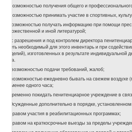
б) возможностью получения общего и профессиональног
в) возможностью принимать участие в спортивных, культ
г) возможностью получать информацию при помощи пресс
художественной и иной литературой;
д) с разрешения и под контролем директора пенитенциа
иметь необходимый для этого инвентарь и при содейств
(изделий), изготовленных в результате индивидуальной де
года.
е) возможностью подачи требований, жалоб;
ж) возможностью ежедневно бывать на свежем воздухе (
не менее одного часа;
з) временно покидать пенитенциарное учреждение в связ
2. Осужденные дополнительно в порядке, установленном 
а) правом участия в реабилитационных программах;
б) правом на краткосрочные выезды за пределы учрежд