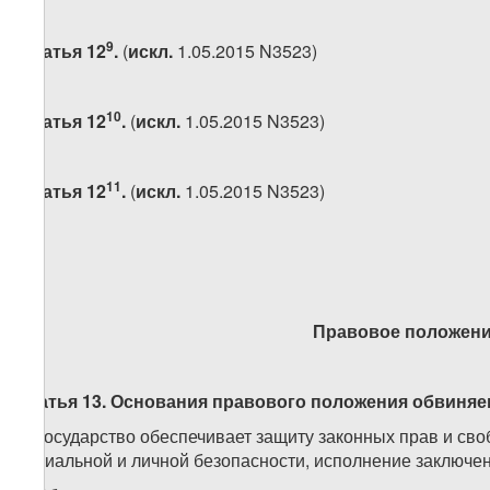
9
Статья 12
.
(
искл.
1.05.2015 N3523)
10
Статья 12
.
(
искл.
1.05.2015 N3523)
11
Статья 12
.
(
искл.
1.05.2015 N3523)
Правовое положени
Статья 13. Основания правового положения обвиня
1. Государство обеспечивает защиту законных прав и св
социальной и личной безопасности, исполнение заключе