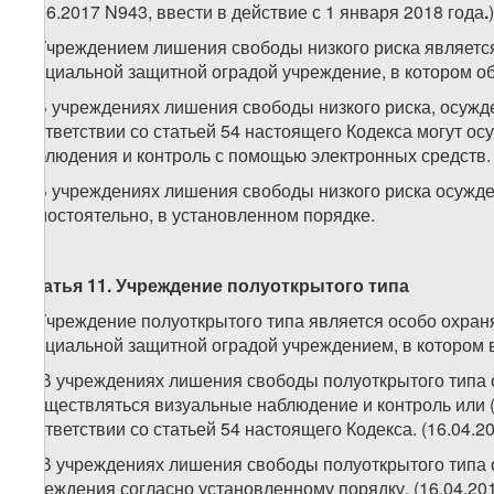
(1.06.2017 N943, ввести в действие с 1 января 2018 года
.
)
1. Учреждением лишения свободы низкого риска являетс
специальной защитной оградой учреждение, в котором о
2. В учреждениях лишения свободы низкого риска, осуж
соответствии со статьей 54 настоящего Кодекса могут ос
наблюдения и контроль с помощью электронных средств.
3. В учреждениях лишения свободы низкого риска осужд
самостоятельно, в установленном порядке.
Статья 11. Учреждение полуоткрытого типа
1. Учреждение полуоткрытого типа является особо охр
специальной защитной оградой учреждением, в котором 
2. В учреждениях лишения свободы полуоткрытого типа 
осуществляться визуальные наблюдение и контроль или 
соответствии со статьей 54 настоящего Кодекса. (16.04.2
3. В учреждениях лишения свободы полуоткрытого типа 
учреждения согласно установленному порядку. (16.04.20