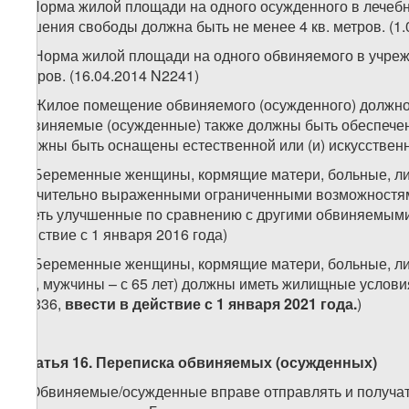
2. Норма жилой площади на одного осужденного в лече
лишения свободы должна быть не менее 4 кв. метров. (1.
3. Норма жилой площади на одного обвиняемого в учреж
метров. (16.04.2014 N2241)
4. Жилое помещение обвиняемого (осужденного) должно
Обвиняемые (осужденные) также должны быть обеспече
должны быть оснащены естественной или (и) искусственн
5. Беременные женщины, кормящие матери, больные, ли
значительно выраженными ограниченными возможностями
иметь улучшенные по сравнению с другими обвиняемыми
действие с 1 января 2016 года)
5.
Беременные женщины, кормящие матери, больные, ли
лет, мужчины – с 65 лет) должны иметь жилищные услови
N6836,
ввести в действие с 1 января 2021 года.
)
Статья 16. Переписка обвиняемых (осужденных)
1. Обвиняемые/осужденные вправе отправлять и получат