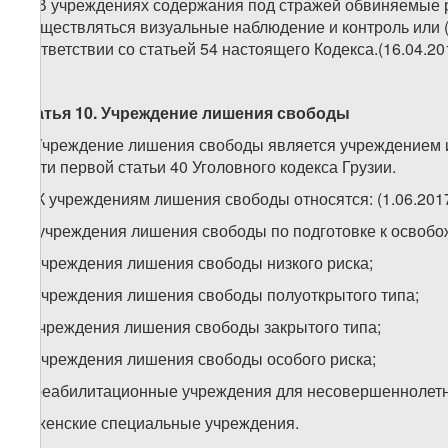
3. В учреждениях содержания под стражей обвиняемые р
осуществляться визуальные наблюдение и контроль или 
соответствии со статьей 54 настоящего Кодекса.(16.04.2
Статья 10. Учреждение лишения свободы
1. Учреждение лишения свободы является учреждением 
части первой статьи 40 Уголовного кодекса Грузии.
2. К учреждениям лишения свободы относятся: (1.06.2017 
а) учреждения лишения свободы по подготовке к освоб
б) учреждения лишения свободы низкого риска;
в) учреждения лишения свободы полуоткрытого типа;
г) учреждения лишения свободы закрытого типа;
д) учреждения лишения свободы особого риска;
е) реабилитационные учреждения для несовершеннолетн
ж) женские специальные учреждения.