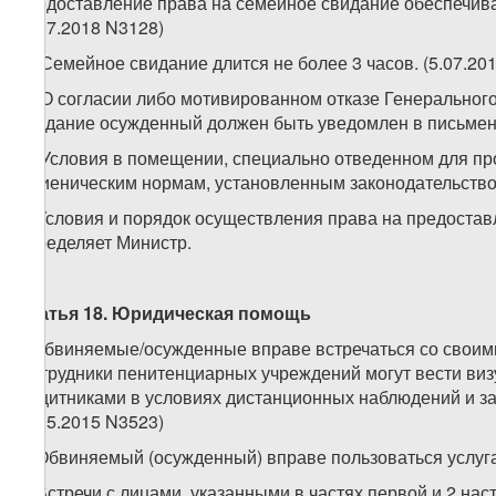
предоставление права на семейное свидание обеспечива
(5.07.2018 N3128)
5. Семейное свидание длится не более 3 часов. (5.07.20
6. О согласии либо мотивированном отказе Генеральног
свидание осужденный должен быть уведомлен в письменн
7. Условия в помещении, специально отведенном для пр
гигиеническим нормам, установленным законодательством
8. Условия и порядок осуществления права на предоста
определяет Министр.
Статья 18. Юридическая помощь
1.Обвиняемые/осужденные вправе встречаться со своими
Сотрудники пенитенциарных учреждений могут вести ви
защитниками в условиях дистанционных наблюдений и за
(1.05.2015 N3523)
2. Обвиняемый (осужденный) вправе пользоваться услуга
3. Встречи с лицами, указанными в частях первой и 2 на