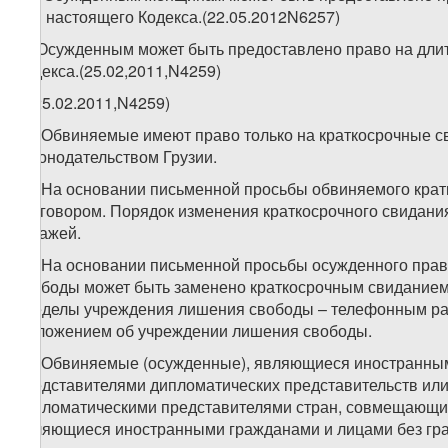
173 настоящего Кодекса.(22.05.2012N6257)
8. Осужденным может быть предоставлено право на длите
Кодекса.(25.02,2011,N4259)
9.(25.02.2011,N4259)
10. Обвиняемые имеют право только на краткосрочные с
законодательством Грузии.
11. На основании письменной просьбы обвиняемого кра
разговором. Порядок изменения краткосрочного свидан
стражей.
12. На основании письменной просьбы осужденного пра
свободы может быть заменено краткосрочным свиданием,
пределы учреждения лишения свободы – телефонным ра
Положением об учреждении лишения свободы.
13. Обвиняемые (осужденные), являющиеся иностранными
представителями дипломатических представительств или
дипломатическими представителями стран, совмещающих 
являющиеся иностранными гражданами и лицами без гра