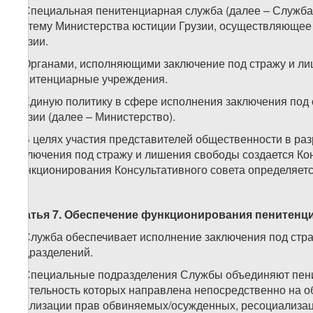
1. Специальная пенитенциарная служба (далее – Служба
систему Министерства юстиции Грузии, осуществляющее
Грузии.
2. Органами, исполняющими заключение под стражу и л
пенитенциарные учреждения.
3. Единую политику в сфере исполнения заключения под
Грузии (далее – Министерство).
4. В целях участия представителей общественности в ра
заключения под стражу и лишения свободы создается Ко
функционирования Консультативного совета определяетс
Статья 7. Обеспечение функционирования пенитен
1. Служба обеспечивает исполнение заключения под стр
подразделений.
2. Специальные подразделения Службы объединяют пени
деятельность которых направлена непосредственно на 
реализации прав обвиняемых/осужденных, ресоциализац