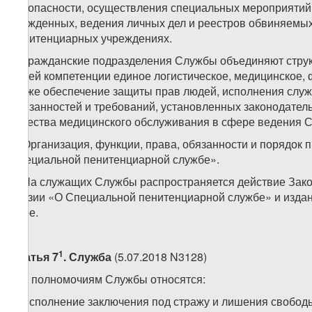
безопасности, осуществления специальных мероприятий 
осужденных, ведения личных дел и реестров обвиняемых
пенитенциарных учреждениях.
3. Гражданские подразделения Службы объединяют стру
своей компетенции единое логистическое, медицинское,
также обеспечение защиты прав людей, исполнения слу
обязанностей и требований, установленных законодатель
качества медицинского обслуживания в сфере ведения 
4. Организация, функции, права, обязанности и порядо
Специальной пенитенциарной службе».
5. На служащих Службы распространяется действие Закон
Грузии «О Специальной пенитенциарной службе» и изда
иное.
1
Статья 7
. Служба
(5.07.2018 N3128)
1. К полномочиям Службы относятся:
а) исполнение заключения под стражу и лишения свободы