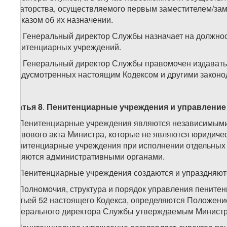
кураторства, осуществляемого первым заместителем/за
приказом об их назначении.
11. Генеральный директор Службы назначает на должно
пенитенциарных учреждений.
12. Генеральный директор Службы правомочен издавать
предусмотренных настоящим Кодексом и другими законо
Статья 8
.
Пенитенциарные учреждения и управление
1. Пенитенциарные учреждения являются независимыми
правового акта Министра, которые не являются юридиче
Пенитенциарные учреждения при исполнении отдельных 
являются административными органами.
2. Пенитенциарные учреждения создаются и упраздняют
3. Полномочия, структура и порядок управления пените
статьей 52 настоящего Кодекса, определяются Положен
Генерального директора Службы утверждаемым Минист