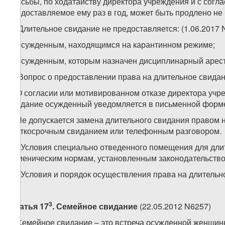
просьбы, по ходатайству директора учреждения и с согл
предоставляемое ему раз в год, может быть продлено не 
6. Длительное свидание не предоставляется: (1.06.2017 
а) осужденным, находящимся на карантинном режиме;
б) осужденным, которым назначен дисциплинарный арес
7. Вопрос о предоставлении права на длительное свида
8. О согласии или мотивированном отказе директора уч
свидание осужденный уведомляется в письменной форм
9. Не допускается замена длительного свидания правом
краткосрочным свиданием или телефонным разговором.
10. Условия специально отведенного помещения для дли
гигиеническим нормам, установленным законодательством
11. Условия и порядок осуществления права на длитель
3
Статья 17
. Семейное свидание
(22.05.2012 N6257)
1. Семейное свидание – это встреча осужденной женщин