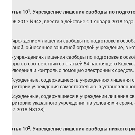
1
Статья 10
. Учреждение лишения свободы по подгот
(1.06.2017 N943, ввести в действие с 1 января 2018 года.
1. Учреждением лишения свободы по подготовке к осво
охраной, обнесенное защитной оградой учреждение, в к
2. В учреждениях лишения свободы по подготовке к ос
которых в соответствии со статьей 54 настоящего Кодекс
наблюдения и контроль с помощью электронных средств.
3. Осужденные, содержащиеся в учреждениях лишения св
территории учреждения самостоятельно, в установленно
4. Осужденные, содержащиеся в учреждении лишения сво
территорию указанного учреждения на условиях и сроки
(5.07.2018 N3128)
2
Статья 10
. Учреждение лишения свободы низкого ри