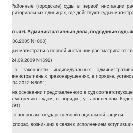
2. Районные (городские) суды в первой инстанции р
территориальных единицах, где действуют судьи-магистр
Статья 6.
Административные дела, подсудные судья
(24.06.2005 N1800)
Судьи-магистраты в первой инстанции рассматривают с
а) (24.09.2009 N1692)
б) о законности индивидуальных административ
административных правонарушениях, в порядке, устано
(26.04.2012 N6091)
1
б
) на основании представленного в суд соответствую
рассмотрению судом, в порядке, установленном Кодек
N6091)
в) по вопросам государственной социальной защиты;
г) о спорах, возникших в связи с исполнением вступивши