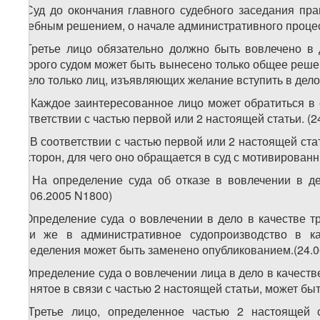
1. Суд до окончания главного судебного заседания пр
судебным решением, о начале административного процесса
2. Третье лицо обязательно должно быть вовлечено в 
которого судом может быть вынесено только общее решен
в дело только лиц, изъявляющих желание вступить в дело.
21. Каждое заинтересованное лицо может обратиться в 
соответствии с частью первой или 2 настоящей статьи. (2
22. В соответствии с частью первой или 2 настоящей ст
из сторон, для чего оно обращается в суд с мотивирован
23. На определение суда об отказе в вовлечении в де
(24.06.2005 N1800)
3. Определение суда о вовлечении в дело в качестве т
если же в административное судопроизводство в ка
определения может быть заменено опубликованием.(24.0
4. Определение суда о вовлечении лица в дело в качест
принятое в связи с частью 2 настоящей статьи, может бы
5. Третье лицо, определенное частью 2 настоящей с