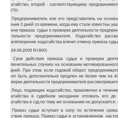
ходатайство, второй - соответствующему предпринимате
N5670)
10. Предприниматель или его представитель на основ
течение 3 дней со времени, когда ему стали известны у
отмене приказа судьи о проверке деятельности предприн
деятельности предпринимателя. Ходатайство расс
Удовлетворение ходатайства влечет отмену приказа судьи
11.(24.06.2005 N1800)
12. Срок действия приказа судьи и проверки дея
исключительных случаях на основании мотивированного 
15 дней. При этом, если годовой оборот предпринима
может быть дополнительно продлен не более чем на 4
проверки деятельности предпринимателя рассматривается
13. Лицо, подающее ходатайство, правомочно в течение
ходатайства в судебном заседании отозвать его до
ходатайства в суд по тому же основанию не допускается. 
14. Приказ судьи вступает в силу по истечении срок
действие приказа. Приказ судьи в установленном насто