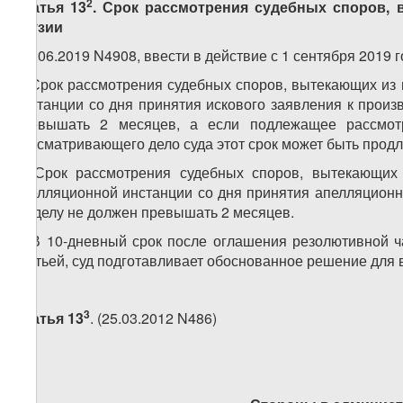
2
Статья 13
. Срок рассмотрения судебных споров, 
Грузии
(28.06.2019 N4908, ввести в действие с 1 сентября 2019 г
1. Срок рассмотрения судебных споров, вытекающих из 
инстанции со дня принятия искового заявления к произ
превышать 2 месяцев, а если подлежащее рассмот
рассматривающего дело суда этот срок может быть продле
2. Срок рассмотрения судебных споров, вытекающих 
апелляционной инстанции со дня принятия апелляционн
по делу не должен превышать 2 месяцев.
3. В 10-дневный срок после оглашения резолютивной 
статьей, суд подготавливает обоснованное решение для 
3
Статья 13
. (25.03.2012 N486)