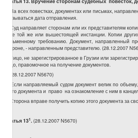
Статья 13. Вручение сторонам судебных повесток, 
1. На всех повестках, документах или письмах, направ
указываться дата отправления.
2. Суд направляет сторонам или их представителям коп
суде той же или вышестоящей инстанции. Копии други
письменному требованию. Документ, направленный пр
стороне, - направленным представителю. (28.12.2007 N5
3. Лицо, не зарегистрированное в Грузии или зарегистри
лицо, правомочное на получение документов.
4. (28.12.2007 N5670)
5. Если направляемый судом документ велик по объему
этого документа и право на ознакомление с ним в канцел
6. Сторона вправе получить копию этого документа за сво
1
Статья 13
.
(28.12.2007 N5670)