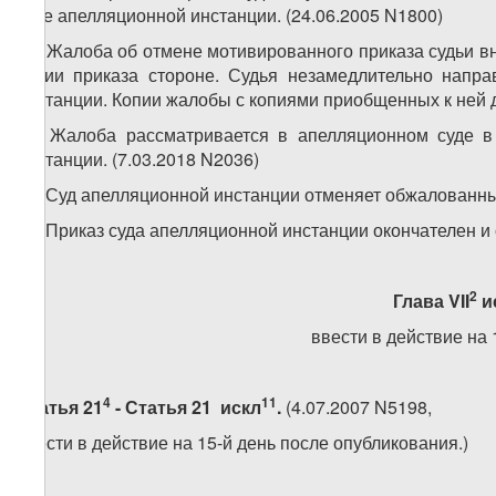
суде апелляционной инстанции. (24.06.2005 N1800)
15. Жалоба об отмене мотивированного приказа судьи вн
копии приказа стороне. Судья незамедлительно напр
инстанции. Копии жалобы с копиями приобщенных к ней 
16. Жалоба рассматривается в апелляционном суде в
инстанции. (7.03.2018 N2036)
17. Суд апелляционной инстанции отменяет обжалованный
18. Приказ суда апелляционной инстанции окончателен и
2
Глава VII
и
ввести в действие на 
4
11
Статья
21
- Статья 21
искл
.
(4.07.2007 N5198,
ввести в действие на 15-й день после опубликования.)