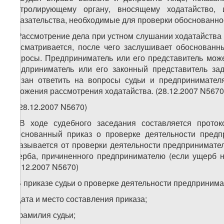
контролирующему органу, вносящему ходатайство,
доказательства, необходимые для проверки обоснованно
4. Рассмотрение дела при устном слушании ходатайства 
рассматривается, после чего заслушивает обоснованн
вопросы. Предприниматель или его представитель може
предприниматель или его законный представитель за
обязан ответить на вопросы судьи и предпринимател
отложения рассмотрения ходатайства. (28.12.2007 N5670
5. (28.12.2007 N5670)
6. В ходе судебного заседания составляется проток
обоснованный приказ о проверке деятельности предп
отказывается от проверки деятельности предпринимате
ущерба, причиненного предпринимателю (если ущерб н
(28.12.2007 N5670)
7. В приказе судьи о проверке деятельности предприним
а) дата и место составления приказа;
б) фамилия судьи;