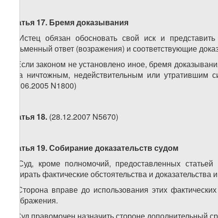
Статья 17. Бремя доказывания
1. Истец обязан обосновать свой иск и представить 
письменный ответ (возражения) и соответствующие доказ
2. Если законом не установлено иное, бремя доказыван
акта ничтожным, недействительным или утратившим си
(24.06.2005 N1800)
Статья 18.
(28.12.2007 N5670)
Статья 19. Собирание доказательств судом
1. Суд, кроме полномочий, предоставленных статьей 
собирать фактические обстоятельства и доказательства и
2. Сторона вправе до использования этих фактических 
соображения.
3. Суд правомочен назначить стороне дополнительный ср