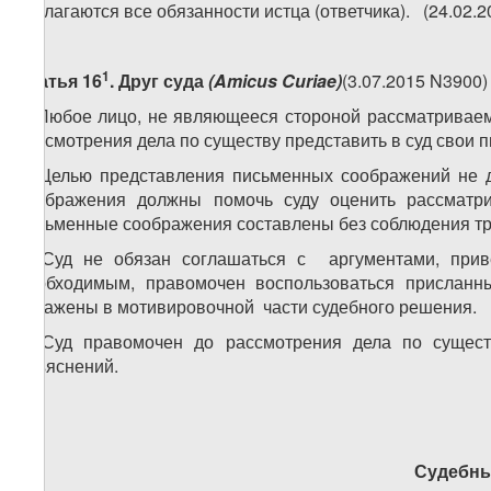
возлагаются все обязанности истца (ответчика). (24.02.
1
Статья 16
. Друг
суда
(Amicus Curiae)
(3.07.2015 N3900)
1. Любое лицо, не являющееся стороной рассматриваемо
рассмотрения дела по существу представить в суд свои 
2. Целью представления письменных соображений не д
соображения должны помочь суду оценить рассматр
письменные соображения составлены без соблюдения тре
3. Суд не обязан соглашаться с аргументами, прив
необходимым, правомочен воспользоваться присланн
отражены в мотивировочной части судебного решения.
4. Суд правомочен до рассмотрения дела по сущес
объяснений.
Судебны