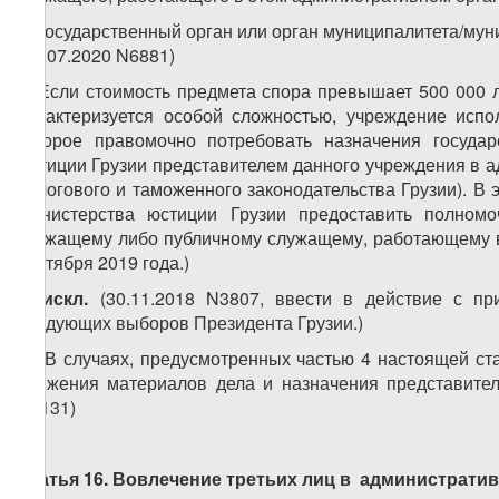
3. Государственный орган или орган муниципалитета/му
(15.07.2020 N6881)
4. Если стоимость предмета спора превышает 500 000 л
характеризуется особой сложностью, учреждение испо
которое правомочно потребовать назначения госуда
юстиции Грузии представителем данного учреждения в а
налогового и таможенного законодательства Грузии). В
Министерства юстиции Грузии предоставить полномо
служащему либо публичному служащему, работающему в у
сентября 2019 года.)
5.
искл
.
(30.11.2018 N3807, ввести в действие с пр
следующих выборов Президента Грузии.)
6. В случаях, предусмотренных частью 4 настоящей ста
движения материалов дела и назначения представител
N1131)
Статья 16. Вовлечение третьих лиц в администрати