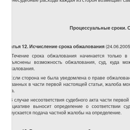
Процессуальные сроки. 
Статья 12. Исчисление срока обжалования
(24.06.200
1. Течение срока обжалования начинается только в
разъяснены возможность обжалования, суд, куда мо
обжалования.
2. Если сторона не была уведомлена о праве обжалован
указанных в части первой настоящей статьи, жалоба мо
акта.
3. В случае несоответствия судебного акта части перво
инициативе выносит определение о соответствии су
Допускается подача частной жалобы на определение.