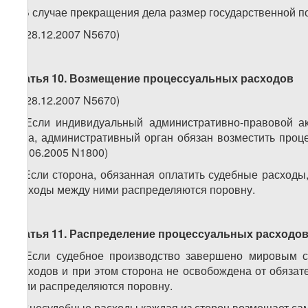
3. В случае прекращения дела размер государственной 
4. (28.12.2007 N5670)
Статья 10. Возмещение процессуальных расходов
1. (28.12.2007 N5670)
2. Если индивидуальный административно-правовой ак
дела, административный орган обязан возместить проц
(24.06.2005 N1800)
3. Если сторона, обязанная оплатить судебные расходы
расходы между ними распределяются поровну.
Статья 11. Распределение процессуальных расходо
1. Если судебное производство завершено мировым с
расходов и при этом сторона не освобождена от обяза
ними распределяются поровну.
2. Внесудебные расходы каждая из сторон возмещает са