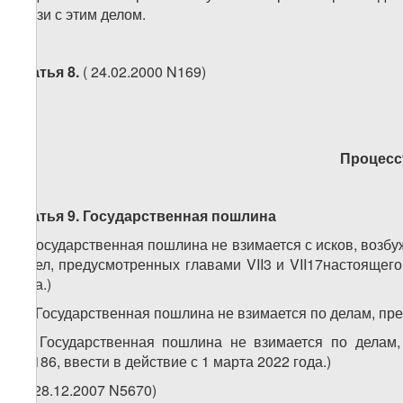
связи с этим делом.
Статья 8.
( 24.02.2000 N169)
Процесс
Статья 9. Государственная пошлина
1. Государственная пошлина не взимается с исков, возб
и дел, предусмотренных главами VII3 и VII17настоящего
года.)
1
1
. Государственная пошлина не взимается по делам, пре
2
1
. Государственная пошлина не взимается по делам,
N1186, ввести в действие с 1 марта 2022 года.)
2. (28.12.2007 N5670)