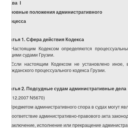
Глава
I
Основные положения административного
процесса
Статья 1. Сфера действия Кодекса
1. Настоящим Кодексом определяются процессуальн
общими судами Грузии.
2. Если настоящим Кодексом не установлено иное, 
Гражданского процессуального кодекса Грузии.
Статья 2.
Подсудные судам административные дела
(28.12.2007 N5670)
1. Предметом административного спора в судах могут явл
а) соответствие административно-правового акта законод
б) заключение, исполнение или прекращение администра