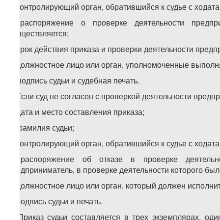
в) контролирующий орган, обратившийся к судье с ходата
г) распоряжение о проверке деятельности предпр
осуществляется;
д) срок действия приказа и проверки деятельности пред
е) должностное лицо или орган, уполномоченные выполня
ж) подпись судьи и судебная печать.
8. Если суд не согласен с проверкой деятельности предп
а) дата и место составления приказа;
б) фамилия судьи;
в) контролирующий орган, обратившийся к судье с ходата
г) распоряжение об отказе в проверке деятельн
предприниматель, в проверке деятельности которого был
д) должностное лицо или орган, который должен исполнит
е) подпись судьи и печать.
9. Приказ судьи составляется в трех экземплярах, о