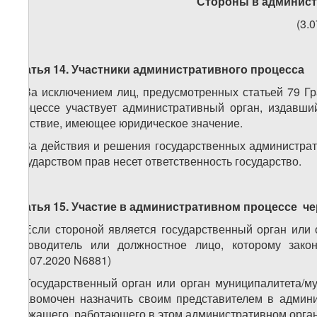
Стороны в админист
(3.
Статья 14. Участники административного процесса
1. За исключением лиц, предусмотренных статьей 79 Гр
процессе участвует административный орган, издавши
действие, имеющее юридическое значение.
2. За действия и решения государственных администра
государством прав несет ответственность государство.
Статья 15. Участие в административном процессе че
1. Если стороной является государственный орган или 
руководитель или должностное лицо, которому закон
(15.07.2020 N6881)
2. Государственный орган или орган муниципалитета/м
правомочен назначить своим представителем в админи
служащего, работающего в этом административном орган