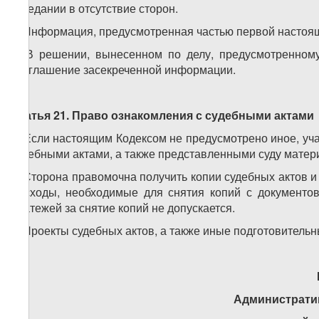
заседании в отсутствие сторон.
2. Информация, предусмотренная частью первой настоящ
3. В решении, вынесенном по делу, предусмотренному
разглашение засекреченной информации.
Статья 21. Право ознакомления с судебными актами
1. Если настоящим Кодексом не предусмотрено иное, уч
судебными актами, а также представленными суду матер
2. Сторона правомочна получить копии судебных актов 
Расходы, необходимые для снятия копий с документов
платежей за снятие копий не допускается.
3. Проекты судебных актов, а также иные подготовител
Администрати