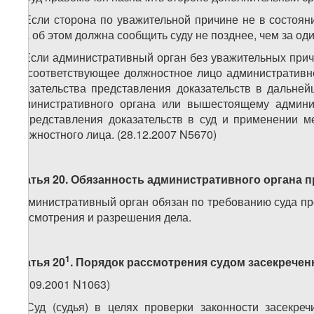
4. Если сторона по уважительной причине не в состоян
она об этом должна сообщить суду не позднее, чем за од
5. Если административный орган без уважительных прич
на соответствующее должностное лицо административно
обязательства представления доказательств в дальней
административного органа или вышестоящему админи
непредставления доказательств в суд и применении м
должностного лица. (28.12.2007 N5670)
Статья 20.
Обязанность административного органа 
Административный орган обязан по требованию суда п
рассмотрения и разрешения дела.
1
Статья 20
. Порядок рассмотрения судом засекрече
(14.09.2001 N1063)
1. Суд (судья) в целях проверки законности засекр