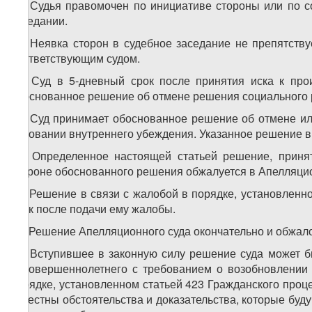
10. Судья правомочен по инициативе стороны или по с
заседании.
11. Неявка сторон в судебное заседание не препятств
соответствующим судом.
12. Суд в 5-дневный срок после принятия иска к про
обоснованное решение об отмене решения социального ра
13. Суд принимает обоснованное решение об отмене ил
основании внутреннего убеждения. Указанное решение в 
14. Определенное настоящей статьей решение, приня
стороне обоснованного решения обжалуется в Апелляци
15. Решение в связи с жалобой в порядке, установленн
срок после подачи ему жалобы.
16. Решение Апелляционного суда окончательно и обжал
17. Вступившее в законную силу решение суда может 
несовершеннолетнего с требованием о возобновлении 
порядке, установленном статьей 423 Гражданского процес
известны обстоятельства и доказательства, которые бу