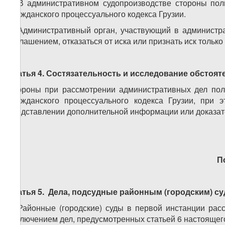
1. В административном судопроизводстве стороны пол
Гражданского процессуального кодекса Грузии.
2. Административный орган, участвующий в администр
соглашением, отказаться от иска или признать иск только
Статья 4. Состязательность и исследование обстоят
Стороны при рассмотрении административных дел пол
Гражданского процессуального кодекса Грузии, при
представлении дополнительной информации или доказат
П
Статья 5.
Дела, подсудные районным (городским) с
1. Районные (городские) суды в первой инстанции ра
исключением дел, предусмотренных статьей 6 настоящег