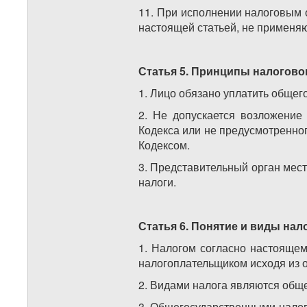
11. При исполнении налоговым 
настоящей статьей, не применяю
Статья 5. Принципы налогово
1. Лицо обязано уплатить обще
2. Не допускается возложение 
Кодекса или не предусмотренно
Кодексом.
3. Представительный орган мес
налоги.
Статья 6. Понятие и виды нал
1. Налогом согласно настоящем
налогоплательщиком исходя из о
2. Видами налога являются общ
3. Общегосударственными налог