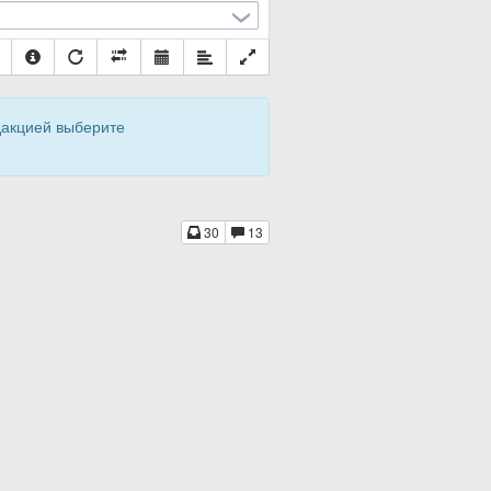
дакцией выберите
30
13