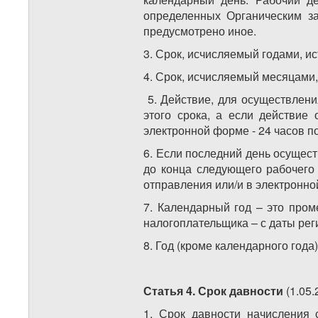
определенных Органическим за
предусмотрено иное.
3. Срок, исчисляемый годами, ис
4. Срок, исчисляемый месяцами,
5. Действие, для осуществлени
этого срока, а если действие 
электронной форме - 24 часов по
6. Если последний день осущес
до конца следующего рабочего 
отправления или/и в электронно
7. Календарный год – это пром
налогоплательщика – с даты рег
8. Год (кроме календарного год
Статья 4. Срок давности
(1.05
1. Срок давности начисления 