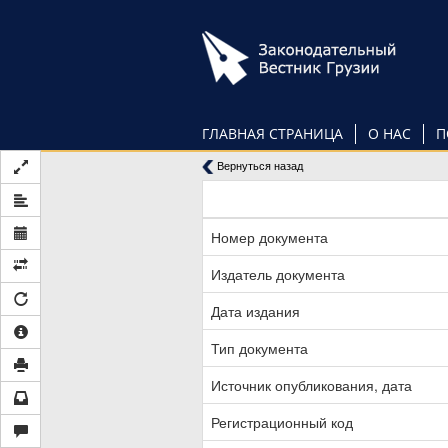
Перейти
к
основному
содержанию
ГЛАВНАЯ СТРАНИЦА
О НАС
П
Вернуться назад
Номер документа
Издатель документа
Дата издания
Тип документа
Источник опубликования, дата
Регистрационный код