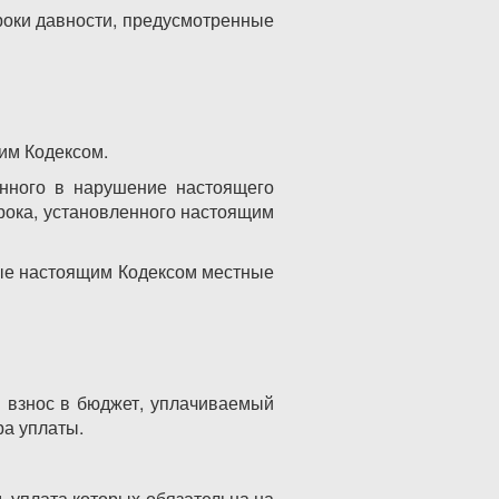
роки давности, предусмотренные
им Кодексом.
ленного в нарушение настоящего
рока, установленного настоящим
ные настоящим Кодексом местные
й взнос в бюджет, уплачиваемый
ра уплаты.
 уплата которых обязательна на