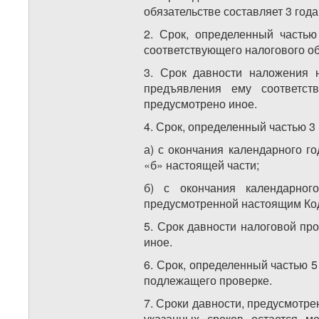
обязательстве составляет 3 год
2. Срок, определенный частью
соответствующего налогового об
3. Срок давности наложения н
предъявления ему соответст
предусмотрено иное.
4. Срок, определенный частью 3 
а) с окончания календарного г
«б» настоящей части;
б) с окончания календарног
предусмотренной настоящим Код
5. Срок давности налоговой пр
иное.
6. Срок, определенный частью 5
подлежащего проверке.
7. Сроки давности, предусмотре
указанных сроков остается м