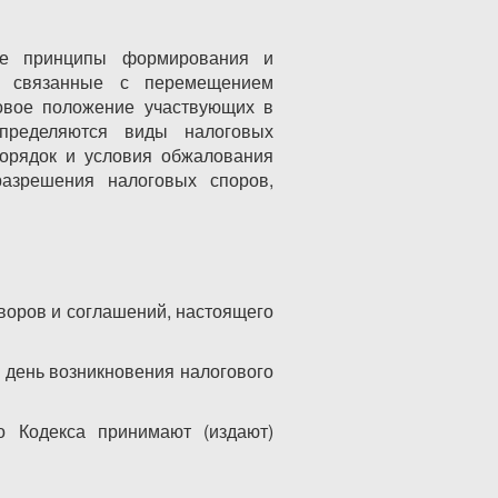
ие принципы формирования и
я, связанные с перемещением
вовое положение участвующих в
пределяются виды налоговых
порядок и условия обжалования
азрешения налоговых споров,
оворов и соглашений, настоящего
 день возникновения налогового
о Кодекса принимают (издают)