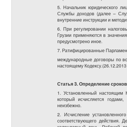
5. Начальник юридического ли
Службы доходов (далее – Служ
внутренние инструкции и методи
6. При регулировании налогов
Грузии применяются в значения
предусмотрено иное.
7. Ратифицированные Парламент
международные договоры по во
настоящему Кодексу.(26.12.2013
Статья 3. Определение сроко
1. Установленный настоящим К
который исчисляется годами,
неизбежно.
2. Исчисление установленног
соответствующего действия. Д
календарный день. Рабочий де