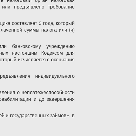
 или предъявлено требование
ика составляет 3 года, который
плаченной суммы налога или (и)
или банковскому учреждению
нных настоящим Кодексом для
который исчисляется с окончания
редъявления индивидуального
явления о неплатежеспособности
 реабилитации и до завершения
ей и государственных займов», в