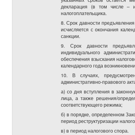
декларация (в том числе – 
налогоплательщика.
8. Срок давности предъявления
исчисляется с окончания кален
санкции.
9. Срок давности предъявл
индивидуального администра
обеспечения взыскания налогово
календарного года возникновени
10. В случаях, предусмотре
административно-правового акт
а) со дня вступления в законн
лица, а также решения/опреде
соответствующего режима;
б) в порядке, определенном Зак
период реструктуризации налог
в) в период налогового спора.