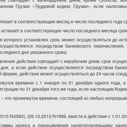
коном Грузии «Трудовой кодекс Грузии», если налоговы
текает в соответствующие месяц и число последнего года с
 истекает в соответствующее число последнего месяца срок
я которого установлен срок, может осуществляться до ист
осуществляется посредством банковского перечисления,
следнего дня указанного срока.
твления действия совпадает с нерабочим днем, срок осуще
дня, а если действие осуществляется посредством банко
й форме, действие может осуществляться до 24 часов след
ежуток времени с 1 января по 31 декабря одного года, а
истрации по 31 декабря того же года, если настоящим Коде
а) – это промежуток времени, состоящий из любых непреры
.2015 N3583), (26.12.2013 N1886, ввести в действие с 1.01.20
суммы налога и предъявления налогоплательщику нало