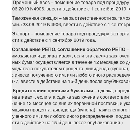
48. Временный ввоз – помещение товара под процедуру 
(28.06.2019 N4906, ввести в действие с 1 сентября 2019 г
49. Таможенная санкция – мера ответственности за та
Грузии. (28.06.2019 N4906, ввести в действие с 1 сентября
50. Экспорт – помещение товара под процедуру экспорта 
ввести в действие с 1 сентября 2019 года.
51.
Соглашение РЕПО, соглашение обратного РЕПО
–
взаимозачетах и деривативах», если эта сделка заключе
ценных бумаг осуществляется в течение 12 месяцев со д
заимодателю покупателем процента, дивиденда (купона),
фактически полученного им, или любого иного распредел
N5677, ввести в действие на 15-й день после опубликован
52.
Кредитование ценными бумагами
– сделка, опред
деривативах», если эта сделка заключена в соответстви
в течение 12 месяцев со дня их первичной поставки, и 
заемщиком процента, дивиденда (купона), начисленного 
полученного им, или любого иного распределения, подра
ввести в действие на 15-й день после опубликования.)