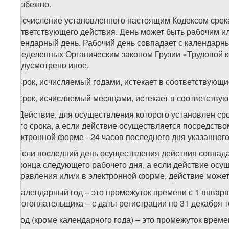
неизбежно.
2. Исчисление установленного настоящим Кодексом срок
соответствующего действия. День может быть рабочим ил
календарный день. Рабочий день совпадает с календарны
определенных Органическим законом Грузии «Трудовой к
предусмотрено иное.
3. Срок, исчисляемый годами, истекает в соответствующи
4. Срок, исчисляемый месяцами, истекает в соответству
5. Действие, для осуществления которого установлен ср
этого срока, а если действие осуществляется посредство
электронной форме - 24 часов последнего дня указанного
6. Если последний день осуществления действия совпад
до конца следующего рабочего дня, а если действие осу
отправления или/и в электронной форме, действие может
7. Календарный год – это промежуток времени с 1 января
налогоплательщика – с даты регистрации по 31 декабря 
8. Год (кроме календарного года) – это промежуток вре