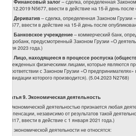
53.
Финансовый залог
– сделка, определенная Законом
(20.12.2019 N5677, ввести в действие на 15-й день после
54.
Дериватив
– сделка, определенная Законом Грузии «
N5677, ввести в действие на 15-й день после опубликован
55.
Банковское учреждение
– коммерческий банк, опре
микробанк, предусмотренный Законом Грузии «О деятельн
июля 2023 года.)
56.
Лицо, находящееся в процессе роспуска (обществ
учрежденных физическими лицами, которые являются пр
в соответствии с Законом Грузии «О предпринимателях» 
ликвидации которого производится). (5.04.2023 N2768)
Статья 9. Экономическая деятельность
1. Экономической деятельностью признается любая деят
компенсации, независимо от результатов такой деятельн
N6817, ввести в действие с 1 января 2021 года.)
2. К экономической деятельности не относятся: