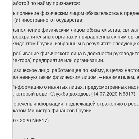
1. Работой по найму признается:
а) выполнение физическим лицом обязательства в преде
или (и) иностранного государства;
б) выполнение физическим лицом обязательства, связанн
правоохранительных органах и приравненных к ним органа
Президентом Грузии, избранным в результате следующих
в) пребывание физического лица в должности руководит
(директора) предприятия или организации.
2. Физическое лицо, работающее по найму, в целях наст
выполненную таким физическим лицом,
–
нанимателем, а
3. Информацию о нанятых лицах, предусмотренных наст
лиц, который ведет Служба доходов. (14.07.2020 N6817)
4. Перечень информации, подлежащей отражению в реес
приказом Министра финансов Грузии.
(14.07.2020 N6817)