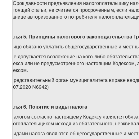
13. Срок давности предъявления налогоплательщику нал
настоящей статьи, не считается просроченным, если на
странице авторизованного потребителя налогоплательщик
Статья 5. Принципы налогового законодательства Г
1. Лицо обязано уплатить общегосударственные и местн
2. Не допускается возложение на кого-либо обязательств
Кодекса или не предусмотренного настоящим Кодексом, 
Кодексом.
3. Представительный орган муниципалитета вправе ввод
(15.07.2020 N6942)
Статья 6. Понятие и виды налога
1. Налогом согласно настоящему Кодексу является обяз
налогоплательщиком исходя из обязательного, неэквивал
2. Видами налога являются общегосударственные и мест