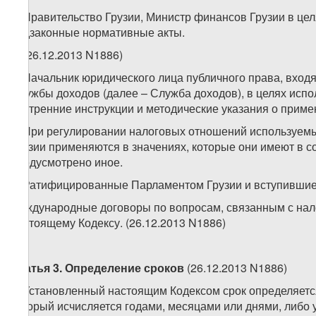
3. Правительство Грузии, Министр финансов Грузии в це
подзаконные нормативные акты.
4. (26.12.2013 N1886)
5. Начальник юридического лица публичного права, вход
Службы доходов (далее – Служба доходов), в целях испо
внутренние инструкции и методические указания о приме
6. При регулировании налоговых отношений используемы
Грузии применяются в значениях, которые они имеют в 
предусмотрено иное.
7. Ратифицированные Парламентом Грузии и вступившие
международные договоры по вопросам, связанным с на
настоящему Кодексу. (26.12.2013 N1886)
Статья 3. Определение сроков
(26.12.2013 N1886)
1. Установленный настоящим Кодексом срок определяетс
который исчисляется годами, месяцами или днями, либо 