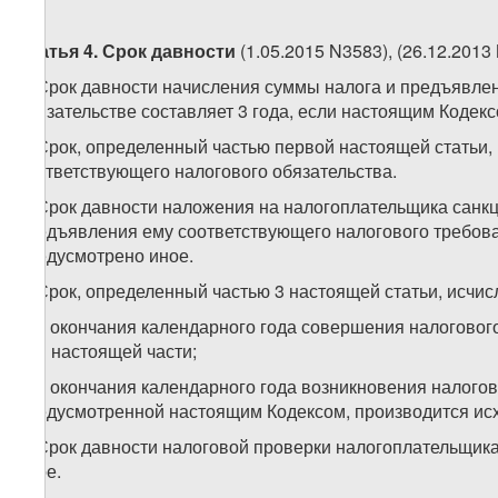
Статья 4. Срок давности
(1.05.2015 N3583), (26.12.2013
1. Срок давности начисления суммы налога и предъявле
обязательстве составляет 3 года, если настоящим Кодек
2. Срок, определенный частью первой настоящей статьи,
соответствующего налогового обязательства.
3. Срок давности наложения на налогоплательщика санкц
предъявления ему соответствующего налогового требова
предусмотрено иное.
4. Срок, определенный частью 3 настоящей статьи, исчис
а) с окончания календарного года совершения налогово
«б» настоящей части;
б) с окончания календарного года возникновения налогов
предусмотренной настоящим Кодексом, производится исх
5. Срок давности налоговой проверки налогоплательщика
иное.