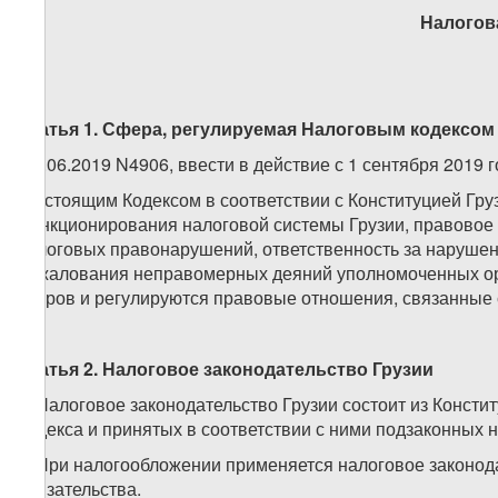
Налогов
Статья 1.
Сфера, регулируемая Налоговым кодексом
(28.06.2019 N4906, ввести в действие с 1 сентября 2019 г
Настоящим Кодексом в соответствии с Конституцией Гр
функционирования налоговой системы Грузии, правовое
налоговых правонарушений, ответственность за нарушени
обжалования неправомерных деяний уполномоченных орг
споров и регулируются правовые отношения, связанные 
Статья 2. Налоговое законодательство Грузии
1. Налоговое законодательство Грузии состоит из Конст
Кодекса и принятых в соответствии с ними подзаконных 
2. При налогообложении применяется налоговое законод
обязательства.