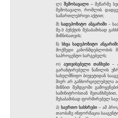
ლ)
შემოსავალი
– მეწარმე სუ
შემოსავალი, რომლის დადგე
სამართლებრივი აქტით;
მ)
სადეპოზიტო ანგარიში
− სა
მე-3 პუნქტის შესაბამისად გ
მიზნისათვის;
ნ)
სხვა სადეპოზიტო ანგარიშ
მოქმედი კანონმდებლობის შ
საპროცენტო სარგებელს;
ო)
აუთვისებელი თანხები
− ა
გარანტირებული ნაწილის უზრუ
სახელმწიფო ბიუჯეტიდან სააგ
მიერ არ განხორციელებულა ამა
მიზნით შემდგომი გამოყენებ
სამინიტროსთან შეთანხმებით,
შესაბამისად ფორმირებულ საე
პ)
საერთო სახსრები
− ამ პროგ
თაობაზე ინფორმაცია სააგენ