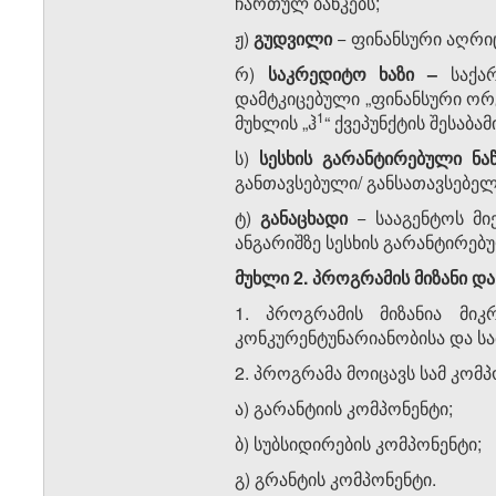
ჩართულ ბანკებს;
ჟ)
გუდვილი
− ფინანსური აღრი
რ)
საკრედიტო ხაზი –
საქა
დამტკიცებული „ფინანსური ორგ
​1
მუხლის „ჰ
“ ქვეპუნქტის შესაბ
ს)
სესხის გარანტირებული ნ
განთავსებული/ განსათავსებელ
ტ)
განაცხადი
− სააგენტოს მი
ანგარიშზე სესხის გარანტირებ
მუხლი 2. პროგრამის მიზანი დ
1. პროგრამის მიზანია მიკ
კონკურენტუნარიანობისა და ს
2. პროგრამა მოიცავს სამ კომპ
ა) გარანტიის კომპონენტი;
ბ) სუბსიდირების კომპონენტი;
გ) გრანტის კომპონენტი.