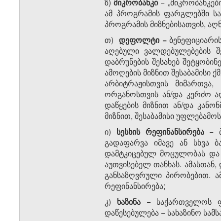
ზ)
მიკრობანკი
− „მიკრობანკებ
ამ პროგრამის ფარგლებში სა
პროგრამის მიზნებისათვის, აღ
თ)
დეფოლტი −
ბენეფიციარი
აღებული ვალდებულებების შ
დაბრუნების შესახებ შეტყობინე
ამოღების მიზნით შესაბამისი 
არბიტრაჟისთვის მიმართვა,
ორგანოსთვის ან/და კერძო ა
დაწყების მიზნით ან/და კან
მიზნით, შესაბამისი უფლებამო
ი)
სესხის რეფინანსირება
− ბ
გადაფარვა იმავე ან სხვა ბ
დამტკიცებულ მოცულობას და 
აუთვისებელ თანხას. ამასთან,
განსაზღვრული პირობებით. ამ
რეფინანსირება;
კ)
ხაზინა
− საქართველოს ფ
დაწესებულება − სახაზინო სამს