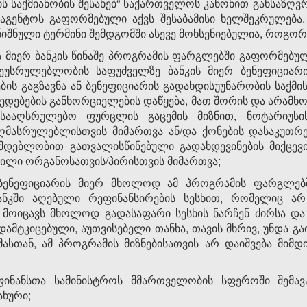
ის საქმიანობის შესახებ“ საქართველოს კანონით განსაზღ
აგენტოს გაფორმებული აქვს შესაბამისი ხელშეკრულება
ნიშნული ტერმინი შემდგომში ასევე მოხსენიებულია, როგორც
ს მიერ ბანკის წინაშე პროგრამის ფარგლებში გაფორმებ
ეუსრულებლობის საფუძველზე ბანკის მიერ ბენეფიციარი
ბის გაგზავნა ან ბენეფიციარის გადახდისუუნარობის საქმის
ქმედებების განხორციელების დაწყება, მათ შორის და არა
 სააღსრულებო ფურცლის გაცემის მიზნით, ნოტარიუსი
ღმასრულებლისთვის მიმართვა ან/და ქონების დასაკუთრ
ონმდებლობით გათვალისწინებული გადახდევინების მიქცევ
სილი ორგანოსათვის/პირისთვის მიმართვა;
ენეფიციარის მიერ მხოლოდ ამ პროგრამის ფარგლებში
ანკში აღებული რეფინანსირების სესხით, რომელიც არ
მოიცავს მხოლოდ გადასაფარი სესხის ნარჩენ ძირსა და 
 დამტკიცებული, აუთვისებელი თანხა, თავის მხრივ, უნდა გ
ასთან, ამ პროგრამის მიზნებისათვის არ დაიშვება მიმდ
ინანსთა სამინისტროს მმართველობის სფეროში შემავ
ახური;