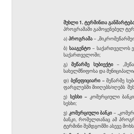
მუხლი 1. ტერმინთა განმარტებ
პროგრამაში გამოყენებულ ტერმ
ა)
პროგრამა
− „მიკრომეწარმე
ბ)
სააგენტო
− საქართველოს ეკ
საქართველოში;
გ)
მეწარმე სუბიექტი
− „მეწა
სახელმწიფოსა და მუნიციპალი
დ)
ბენეფიციარი −
მეწარმე სუ
ფარგლებში მიიღებს/იღებს შეს
ე)
სესხი −
კომერციული ბანკი
სესხი;
ვ)
კომერციული ბანკი
− „კომერ
ბანკი, რომელთანაც ამ პროგ
ტერმინი შემდგომში ასევე მოხ