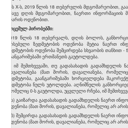
შპს X-ს, 2019 წლის 18 თებერვლის მდგომარეობით, გა
ამავე დღის მდგომარეობით, ნაერთი ინფორმაციის მ
ლარის ოდენობით.
მოცემულ პირობებში:
2019 წლის 18 თებერვალს, დღის ბოლოს, განხორციე
არსებული ზედმეტობის ოდენობა მეტია ნაერთ ინფო
ზედმეტობის ოდენობა შემცირდება სხვაობის თანხით -
გაანგარიშებაში ერთმანეთს გაუტოლდება.
გ) იმ შემთხვევაში, თუ გადასახადის გადამხდელის
დავალიანება (მათ შორის, დავალიანება, რომელი
ზედმეტობა, გაანგარიშებაში ხორციელდება მაკორექტ
ზედმეტობა ნულს უტოლდება. აღნიშნულის განხორციელ
რომელიც 0-ს გაუტოლდა, უცვლელი რჩება, იმ შემთხვევა
გ.ა) გაიზარდა გადასახადის გადამხდელის ნაერთ ინ
ოდენობა (მათ შორის, დავალიანება, რომელიც არ არის
გ.ბ) შემცირდა გადასახადის გადამხდელის ნაერთ ინ
ოდენობა (მათ შორის, დავალიანება, რომელიც არ არის