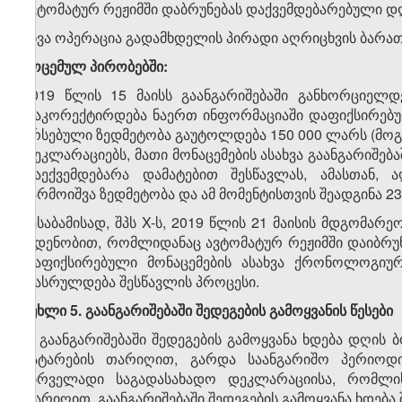
ავტომატურ რეჟიმში დაბრუნებას დაქვემდებარებული დღ
სხვა ოპერაცია გადამხდელის პირადი აღრიცხვის ბარა
მოცემულ პირობებში:
2019 წლის 15 მაისს გაანგარიშებაში განხორციელ
დაკორექტირდება ნაერთ ინფორმაციაში დაფიქსირებუ
არსებული ზედმეტობა გაუტოლდება 150 000 ლარს (მოგე
დეკლარაციებს, მათი მონაცემების ასახვა გაანგარიშე
დაექვემდებარა დამატებით შესწავლას, ამასთან,
წარმოიშვა ზედმეტობა და ამ მომენტისთვის შეადგინა 2
შესაბამისად, შპს X-ს, 2019 წლის 21 მაისის მდგომარ
ოდენობით, რომლიდანაც ავტომატურ რეჟიმში დაიბრუნ
დაფიქსირებული მონაცემების ასახვა ქრონოლოგიუ
დასრულდება შესწავლის პროცესი.
მუხლი 5. გაანგარიშებაში შედეგების გამოყვანის წესები
1. გაანგარიშებაში შედეგების გამოყვანა ხდება დღის
გატარების თარიღით, გარდა საანგარიშო პერიო
პირველადი საგადასახადო დეკლარაციისა, რომლის 
თარიღით. გაანგარიშებაში შედეგების გამოყვანა ხდება 