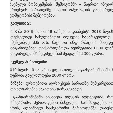
არსებული მონაცემების (შემდგომში – ნაერთი ინფო
აღრიცხვის ბარათებზე ისეთი ოპერაციის განხორციე
(ზედმეტობის) შემცირებას.
მაგალითი 2:
შპს X-მა 2019 წლის 19 იანვარს დააზუსტა 2018 წლ
საფუძველზეც სახელმწიფო ბიუჯეტის სასარგებლოდ 
მომენტამდე შპს X-ს, ნაერთი ინფორმაციის მიხ
გაანგარიშებაში ფიქსირდებოდა ზედმეტობა 6000 ლ
სალდირებულმა ზედმეტობამ შეადგინა 2000 ლარი.
მოცემულ პირობებში:
2019 წლის 19 იანვრის დღის ბოლოს გაანგარიშებაში,
ოდენობა გაუტოლდება 2000 ლარს.
შენიშვნა:
დროებითი აღრიცხვის ბარათზე შემცირებით 
მათი აღიარების საკითხის გარკვევამდე.
4. გაანგარიშებაში აისახება დღგ-ის ზედმეტობა,
საანაგარიშო პერიოდების მიხედვით წარმოდგენილი
შორის, აღნიშნულ საანგარიშო პერიოდებზე დაზუს