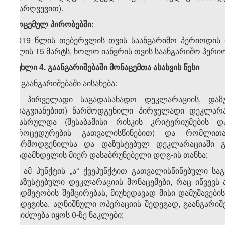
დარღვევით).
მოცემულ პირობებში:
2019 წლის თებერვლის თვის საანგარიშო პერიოდის დ
წლის 15 მარტს, ხოლო იანვრის თვის საანგარიშო პერიო
მუხლი 4. გაანგარიშებაში მონაცემთა ასახვის წესი
1. გაანგარიშებაში აისახება:
ა) პირველადი საგადასახადო დეკლარაციის, და
(დაგვიანებით) წარმოდგენილი პირველადი დეკლარაც
დასრულდა (შესაბამისი რისკის კრიტერიუმების
პროცედურების გათვალისწინებით) და რომლითა
წარმოდგენილსა და დაზუსტებულ დეკლარაციაში გა
გადამხდელის მიერ დასაბრუნებელი დღგ-ის თანხა;
ბ) ამ პუნქტის „ა“ ქვეპუნქტით გათვალისწინებული 
დაზუსტებული დეკლარაციის მონაცემები, რაც იწვევ
ზედმეტობის შემცირებას, მიუხედავად მისი დამუშავები
შედეგისა. აღნიშნული ოპერაციის შედეგად, გაანგარიშ
შეიძლება იყოს 0-ზე ნაკლები;