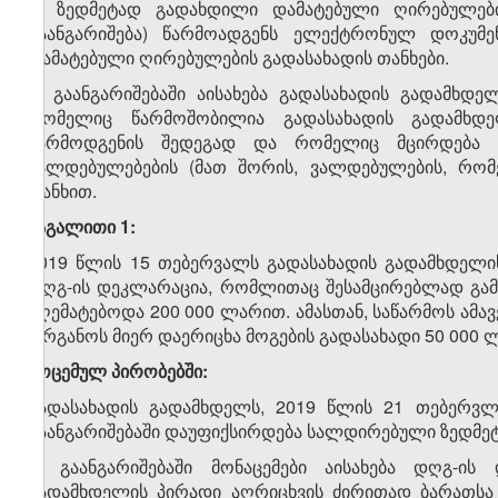
1. ზედმეტად გადახდილი დამატებული ღირებულები
გაანგარიშება) წარმოადგენს ელექტრონულ დოკუმ
დამატებული ღირებულების გადასახადის თანხები.
2. გაანგარიშებაში აისახება გადასახადის გადამხ
რომელიც წარმოშობილია გადასახადის გადამხდ
წარმოდგენის შედეგად და რომელიც მცირდება გ
ვალდებულებების (მათ შორის, ვალდებულების, რომ
თანხით.
მაგალითი 1:
2019 წლის 15 თებერვალს გადასახადის გადამხდელი
დღგ-ის დეკლარაცია, რომლითაც შესამცირებლად გამო
აღემატებოდა 200 000 ლარით. ამასთან, საწარმოს ამა
ორგანოს მიერ დაერიცხა მოგების გადასახადი 50 000 
მოცემულ პირობებში:
გადასახადის გადამხდელს, 2019 წლის 21 თებერვლ
გაანგარიშებაში დაუფიქსირდება სალდირებული ზედმე
3. გაანგარიშებაში მონაცემები აისახება დღგ-ის
გადამხდელის პირადი აღრიცხვის ძირითად ბარათსა