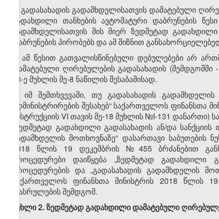
1. გადასახადის გადამხდელისათვის დამატებული ღირ
გადახდილი თანხების ავტომატური დაბრუნების წესი
გადამხდელისათვის მის მიერ ზედმეტად გადახდილი
დაბრუნების პირობებს და ამ მიზნით განსახორციელებ
2. ამ წესით გათვალისწინებული დებულებები არ არ
დამატებული ღირებულების გადასახადის (შემდგომში 
63-ე მუხლის მე-8 ნაწილის შესაბამისად.
3. იმ შემთხვევაში, თუ გადასახადის გადამხდელის
ადმინისტრირების შესახებ“ საქართველოს ფინანსთა მი
ინსტრუქციის VI თავის მე-18 მუხლის №I-131 დანართი)
„ზედმეტად გადახდილი გადასახადის ან/და სანქციის 
გადამხდელის მოთხოვნაზე“ დასართავი საბუთების ნუ
2018 წლის 19 დეკემბრის №455 ბრძანებით განს
პროცედურები დაიწყება „ზედმეტად გადახდილი გა
პროცედურების და „გადასახადის გადამხდელის მოთხ
საქართველოს ფინანსთა მინისტრის 2018 წლის 1
დასრულების შემდგომ.
მუხლი 2. ზედმეტად გადახდილი დამატებული ღირებულე