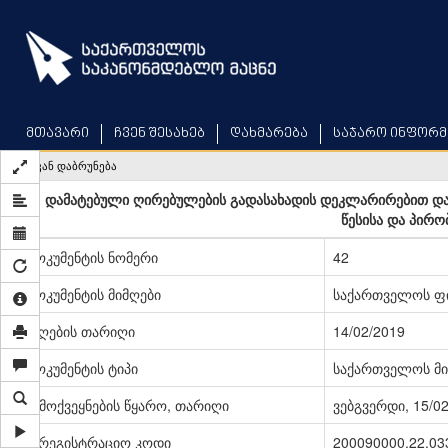
Skip
to
main
content
მთავარი
ჩვენ შესახებ
დახმარება
საჯარო ინფორმ
უკან დაბრუნება
დამატებული ღირებულების გადასახადის დეკლარირებით და
წესისა და პირო
დოკუმენტის ნომერი
42
დოკუმენტის მიმღები
საქართველოს ფი
მიღების თარიღი
14/02/2019
დოკუმენტის ტიპი
საქართველოს მი
გამოქვეყნების წყარო, თარიღი
ვებგვერდი, 15/0
სარეგისტრაციო კოდი
200090000.22.03