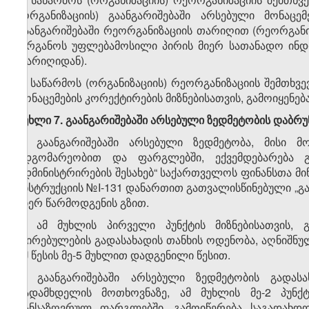
(ორგანიზაციის) გაანგარიშებაში არსებული მონაცე
გაანგარიშებაში რეორგანიზაციის თარიღით (რეორგან
ორგანოს უფლებამოსილი პირის მიერ სათანადო ინდი
თარიღიდან).
2. საწარმოს (ორგანიზაციის) რეორგანიზაციის შემთხვე
მონაცემების კორექტირების მიზნებისათვის, გამოიყენებ
მუხლი 7. გაანგარიშებაში არსებული ზედმეტობის დაბრ
1. გაანგარიშებაში არსებული ზედმეტობა, მისი მ
მდგომარეობით და ფარგლებში, ექვემდებარება გა
ადმინისტრირების შესახებ“ საქართველოს ფინანსთა მი
ინსტრუქციის №I-131 დანართით გათვალისწინებული „გ
მიერ წარმოდგენის გზით.
2. ამ მუხლის პირველი პუნქტის მიზნებისათვის, 
ღირებულების გადასახადის თანხის ოდენობა, აღნიშნულ
ამ წესის მე-5 მუხლით დადგენილი წესით.
3. გაანგარიშებაში არსებული ზედმეტობის გადასა
გადამხდელის მოთხოვნაზე, ამ მუხლის მე-2 პუნქ
განსაზღვრულ ფარგლებში, გამოიწერება საგადახდო