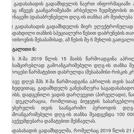
გ) გადასახადის გადამხდელის ნაერთ ინფორმაციაში 
რაც იწვევს გაანგარიშებაში არსებული ზედმეტობის თა
მონაცემი (დასაბრუნებელი დღგ-ის თანხა) არ შეიძლება 
დ) გადასახადის გადამხდელის მიერ ელექტრონულად 
გადახდილი თანხის სპეციალური წესით დაბრუნების თაო
მოთხოვნის შესაბამისად, ამ წესის მე-5 მუხლის გათვალი
მაგალითი 6:
შპს X-მა 2019 წლის 15 მაისს წარმოადგინა აპრი
შესამცირებლად გამოანგარიშებული დღგ-ის თანხა შ
პროცესი წარმატებით დასრულდა (შესაბამისი რისკის კ
ამავე დღეს შპს X-მა წარმოადგინა აპრილის თვის ს
მიხედვითაც, გადამხდელს განესაზღვრა საგადასახად
მაისს, დადგენილი ვადის დარღვევით (პირველადი), წ
ის დეკლარაცია, რომლითაც ბიუჯეტის სასარგებლო
თებერვლის თვის საანგარიშო პერიოდის დღგ-
გამოანგარიშებული დღგ-ის თანხა შეადგენდა 100 0
დაექვემდებარა დამატებით შესწავლას.
გადასახადის გადამხდელმა, რომელსაც 2019 წლის 21 