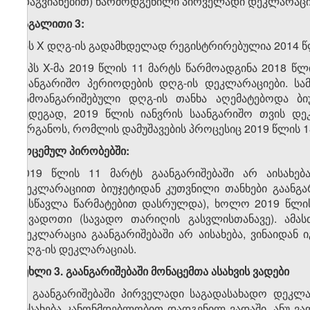
(დაგვიანებით) წარმოდგენილი პირველადი დეკლარაცი
მაგალითი 3:
შპს X დღგ-ის გადამხდელად რეგისტრირებულია 2014 წლ
შპს X-მა 2019 წლის 11 მარტს წარმოადგინა 2018 წლ
საანგარიშო პერიოდების დღგ-ის დეკლარაციები. სა
გამოანგარიშებული დღგ-ის თანხა აღემატებოდა ბიუ
შედეგად, 2019 წლის იანვრის საანგარიშო თვის დ
ორგანოს, რომლის დამუშავების პროცესიც 2019 წლის 
მოცემულ პირობებში:
2019 წლის 11 მარტს გაანგარიშებაში არ აისახებ
დეკლარაციით ბიუჯეტიდან კუთვნილი თანხები გაანგარ
შესწავლა წარმატებით დასრულდა), ხოლო 2019 წლის
სავადოთი (სავადო თარიღის გასვლისთანავე). ამას
დეკლარაცია გაანგარიშებაში არ აისახება, ვინაიდან
დღგ-ის დეკლარაციას.
მუხლი 3. გაანგარიშებაში მონაცემთა ასახვის ვადები
1. გაანგარიშებაში პირველადი საგადასახადო დეკლ
აისახება კანონმდებლობით დადგენილ ვადაში, ანუ ვ