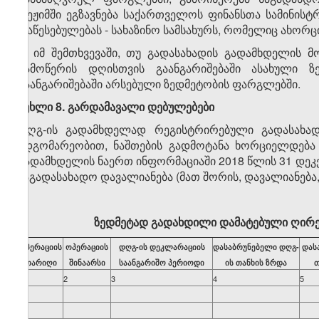
რეჟიმში ეგზავნება საქართველოს ფინანსთა სამინის
დაწესებულებას - სახაზინო სამსახურს, რომელიც ახორცი
4. იმ შემთხვევაში, თუ გადასახადის გადამხდელის 
გამოწერის დღისთვის გაანგარიშებაში ასახული ზ
გაანგარიშებაში არსებული ზედმეტობის ფარგლებში.
მუხლი 8. გარდამავალი დებულებები
დღგ-ის გადამხდელად რეგისტრირებული გადასახადი
მდგომარეობით, ნაშთების გადმოტანა ხორციელდება 0
გადამხდელის ნაერთ ინფორმაციაში 2018 წლის 31 დე
საგადასახადო დავალიანება (მათ შორის, დავალიანება
ზედმეტად გადახდილი დამატებული ღირებ
ოპერაციის
ოპერაციის
დღგ-ის დეკლარაციის
დასაბრუნებელი დღგ-
დას
თარიღი
შინაარსი
საანგარიშო პერიოდი
ის თანხის ზრდა
თ
1
2
3
4
5