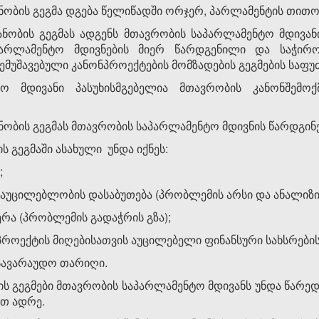
ნობის გეგმა დგება წე­ლი­წად­ში ორჯერ, პარლამენტის თით
ნობის გეგმას ადგენს მთა­ვ­რობის სა­პარ­­ლა­მენტო მდივ
საპარლამენტო მდივნების მიერ წარდგენილი და საჭირო
მუშავებული კანონ­პროექტების მომზადების გეგმების სა­ფუძ
ტო მდივანი პასუხისმგებელია მთავრობის კანონშემოქმ
ანობის გეგმას მთავრობის საპარლამენ­ტო მდივნის წარდგინ
ს გეგმაში ასახული უნდა იქნეს:
;
 აუცილებლობის დასაბუთება (პრობ­ლემის არსი და ანალიზი
რა (პრობლემის გადაჭრის გზა);
როექტის მიღებისათვის აუცილებელი ფი­ნანსური სახსრების 
 სავარაუდო თარიღი.
ის გეგმები მთავრობის საპარლამენტო მდივანს უნდა წარ­ედ
ით ადრე.