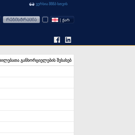
ვერსია შშმპ-სთვის
რეგისტრაცია
| ᲥᲐᲠ
ილებათა განხორციელების შესახებ