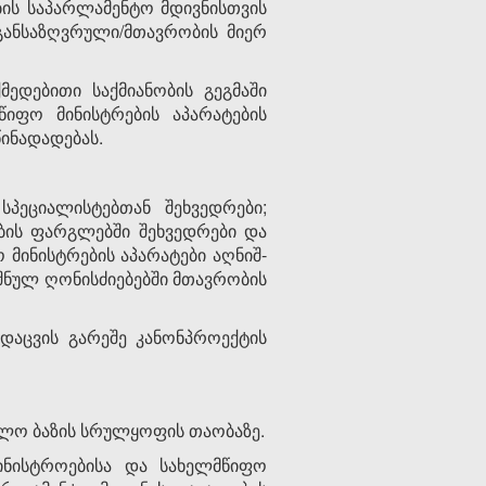
ბის საპარლამენტო მდივნისთვის
ან­საზ­ღვ­რული/მთავრობის მიერ
მედებითი საქმიანობის გეგმაში
იფო მინის­ტრების აპა­რატე­ბის
წინადადებას.
 სპეციალისტებთან შეხვედრები;
ების ფარ­გლებში შეხვედრები და
მინისტრების აპა­რატები აღ­ნიშ­
იშნულ ღონისძიებებში მთავრობის
ს დაცვის გარეშე კანონპროექტის
ებლო ბაზის სრულყოფის თაობაზე.
ინისტროებისა და სახელმწიფო