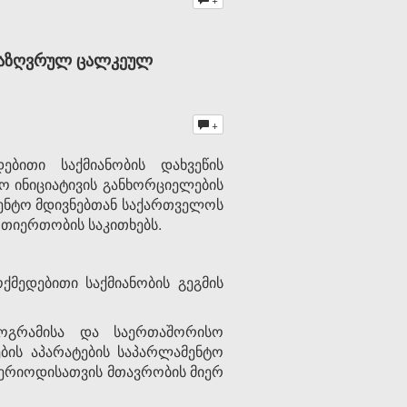
ნსაზღვრულ ცალკეულ
+
ებითი საქმიანობის დახვეწის
ინიცია­ტი­ვის გან­ხორციელების
ამენტო მდივნებთან საქარ­თვე­ლოს
ე­რთო­ბის საკი­თ­ხებს.
ქმედებითი საქმიანობის გეგმის
როგრამისა და საერთა­შორისო
ების აპარატების საპარლამენტო
ე­რიო­­დისათვის მთავ­რობის მიერ