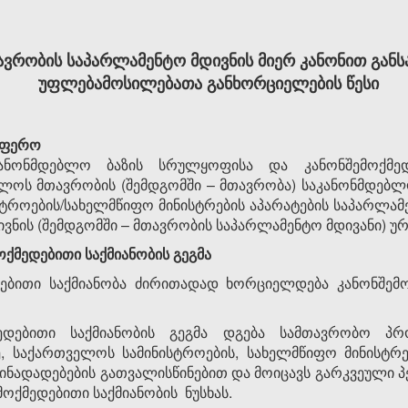
ვრობის საპარლამენტო მდივნის მიერ კანონით გა
უფლებამოსილებათა განხორციელების წესი
სფე­რო
ნონმდებლო ბაზის სრულყოფისა და კა­ნონ­შემოქმედ
ს მთავრობის (შემდგომში – მთავრობა) საკა­ნონ­მდებ­ლო 
როებ­ის/სა­ხე­ლმ­წი­ფო მი­ნისტ­რების აპა­რატების საპარლ
ის (შემ­დგომ­ში – მთავრობის საპარლამენტო მდივანი) ურთი­
ოქმედებითი საქმიანობის გეგმა
ებითი საქმიანობა ძირითადად ხორცი­ელ­დება კანონშემო
ედებითი საქმიანობის გეგმა დგება სამ­თავ­­რობო პ
ე, საქართველოს სა­მინისტროების, სახელმ­წიფო მინისტრ
წინადადე­ბების გათვა­ლის­წინებით და მოი­ცავს გარკვეული პ
ოქმე­დე­ბითი საქმიანო­ბის ნუსხას.