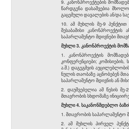
9. კანონპროექტების მომზადე
წარდგენა დასაშ­ვებია მხოლოდ
გაცემული დავალების ან/და სა
10. ამ მუხლის მე-9 პუნქტით
შესაბამისი კანონპ­როექ­ტის 
საპარლამენტო მდივნები მთავრ
მუხლი 3. კანონპროექტის მომ
1. კანონპროექტის მომზადები
კონფერენციები; კომი­სი­ების
ა.შ.) დაგეგმვის აუცილებლობი
ნულის თაობაზე აცნობებენ მთ
სა­პარ­ლამენტო მდი­ვ­ნის ან 
2. დაუშვებელია ამ წესის მე
მთავრობის სხდო­მა­ზე ინიციირე
მუხლი 4. საკანონმდებლო ბაზ
1. მთავრობის საპარლამენტო მ
2. ამ მუხლის პირველ პუნქ