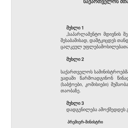
საქართველოს მთა
მუხლი 1
„საპარლამენტო მდივნის შეს
შესაბამისად, დამ­ტკიცდეს თა
ცალკეულ უფლებამოსილებათა გა
მუხლი 2
საქართველოს სამინისტროებმა
ვადაში წარმოადგინონ წინა
(საბჭოები, კომისიები) მუშაო
თაობაზე.
მუხლი 3
დადგენილება ამოქმედდეს გ
პრემიერ-მინისტრი