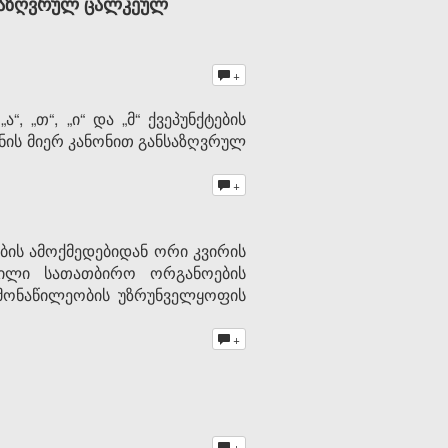
ნსაზღვრულ ცალკეულ
+
, „თ“, „ი“ და „მ“ ქვეპუნქტების
­ნის მიერ კანონით განსაზღვრულ
+
ბის ამოქმედებიდან ორი კვირის
მნილი სათათბირო ორგანოების
მონაწილეობის უზ­რუნ­ველ­ყოფის
+
+