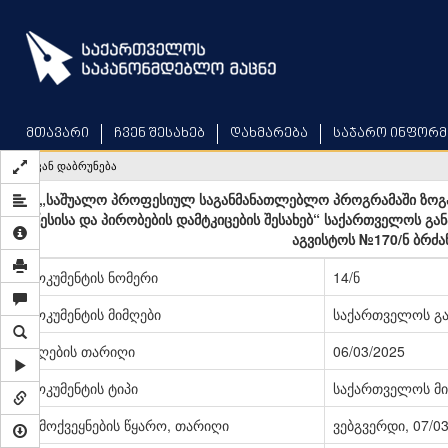
Skip
to
main
content
მთავარი
ჩვენ შესახებ
დახმარება
საჯარო ინფორმ
უკან დაბრუნება
„საშუალო პროფესიულ საგანმანათლებლო პროგრამაში ზოგად
წესისა და პირობების დამტკიცების შესახებ“ საქართველოს გა
აგვისტოს №170/ნ ბრძან
დოკუმენტის ნომერი
14/ნ
დოკუმენტის მიმღები
საქართველოს გა
მიღების თარიღი
06/03/2025
დოკუმენტის ტიპი
საქართველოს მი
გამოქვეყნების წყარო, თარიღი
ვებგვერდი, 07/0