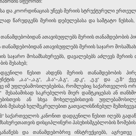
მიანობის სფეროში:
სა და კოორდინაციას უწევს მერიის სტრუქტურული ერთეულე
ბლად წარუდგენს მერიის დებულებასა და საშტატო ნუსხას
და თანამდებობიდან ათავისუფლებს მერიის თანამდებობის პი
და თანამდებობიდან ათავისუფლებს მერიის საჯარო მოსამსახ
რიის საჯარო მოსამსახურეებს, დავალებებს აძლევს მერიის 
ბის შესახებ;
ადგენილი წესით ახდენს მერიის თანამდებობის პირე
ის „ა.ა“−„ა.გ“, „ბ.ა“−„ბ.გ“, „დ.კ“, „ე.ვ“ და „ე.ზ“ 
ვე იმ უფლებამოსილებებისა, რომლებიც საქართველოს ორ
შესაბამისად საკრებულოს მიერ დამტკიცებას ან თანხმობ
ებისთვის ან სხვა მოხელეებისთვის უფლებამოსილ
ს შესახებ ხელშეკრულებით გათვალისწინებულ შემთხვევა
ახებ“ საქართველოს კანონით დადგენილი წესით იღებს გად
მსახურეთათვის დისციპლინური პასუხისმგებლობის ზომების 
აგანაწესს და თანამდებობრივ ინსტრუქციებს, აგრეთვ