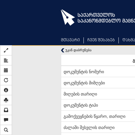
Skip
to
main
content
მთავარი
ჩვენ შესახებ
დახმ
უკან დაბრუნება
გ
დოკუმენტის ნომერი
დოკუმენტის მიმღები
მიღების თარიღი
დოკუმენტის ტიპი
გამოქვეყნების წყარო, თარიღი
ძალაში შესვლის თარიღი