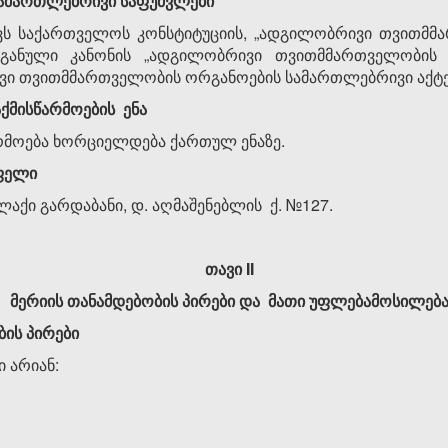
ამართლებრივი
საფუძვლები
ავს საქართველოს კონსტიტუციის, „ადგილობრივი თვითმმ
განული კანონის „ადგილობრივი თვითმმართველობის 
ი თვითმმართველობის ორგანოების სამართლებრივი აქტებ
აქმისწარმოების
ენა
რმოება ხორციელდება ქართულ ენაზე.
ფელი
აქი გარდაბანი, დ. აღმაშენებლის ქ. №127.
თავი
II
მერიის
თანამდებობის
პირები
და
მათი
უფლებამოსილებ
ბის
პირები
ი არიან: