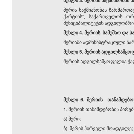
მუხლი
3.
მერიის
საქმიანობის
ს
მერია საქმიანობას წარმართ
ქარტიის“, საქართველოს ორ
მუნიციპალიტეტის ადგილობრივ
მუხლი
4.
მერიის
სამუშაო
და
ს
მერიაში ადმინისტრაციული წა
მუხლი
5.
მერიის
ადგილსამყო
მერიის ადგილსამყოფელია ქალ
მუხლი
6.
მერიის
თანამდებო
1. მერიის თანამდებობის პირებ
ა) მერი;
ბ) მერის პირველი მოადგილე;