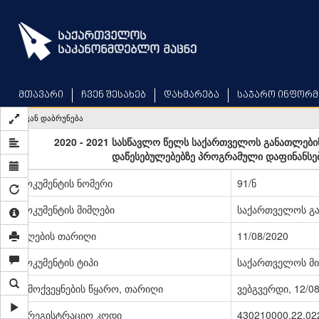
Skip
to
main
content
მთავარი
ჩვენ შესახებ
დახმარება
საჯარო ინფორმ
უკან დაბრუნება
2020 - 2021 სასწავლო წელს საქართველოს განათლები
დაწესებულებებზე პროგრამული დაფინანსები
დოკუმენტის ნომერი
91/ნ
დოკუმენტის მიმღები
საქართველოს გა
მიღების თარიღი
11/08/2020
დოკუმენტის ტიპი
საქართველოს მი
გამოქვეყნების წყარო, თარიღი
ვებგვერდი, 12/0
სარეგისტრაციო კოდი
430210000.22.02