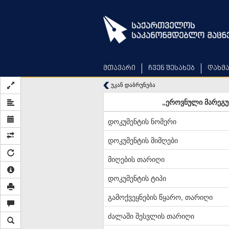
Skip
to
main
content
მთავარი
ჩვენ შესახებ
დახმ
უკან დაბრუნება
„ეროვნული მარეგუ
დოკუმენტის ნომერი
დოკუმენტის მიმღები
მიღების თარიღი
დოკუმენტის ტიპი
გამოქვეყნების წყარო, თარიღი
ძალაში შესვლის თარიღი