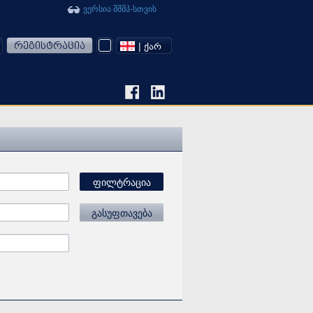
ვერსია შშმპ-სთვის
რეგისტრაცია
| ᲥᲐᲠ
ფილტრაცია
გასუფთავება